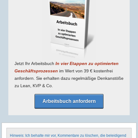
Jetzt Ihr Arbeitsbuch
In vier Etappen zu optimierten
Geschäfts­prozessen
im Wert von 39 € kostenfrei
anfordern. Sie erhalten dazu regel­mäßige Denk­anstöße
zu Lean, KVP & Co.
Arbeitsbuch anfordern
Hinweis: Ich behalte mir vor, Kommentare zu löschen, die beleidigend