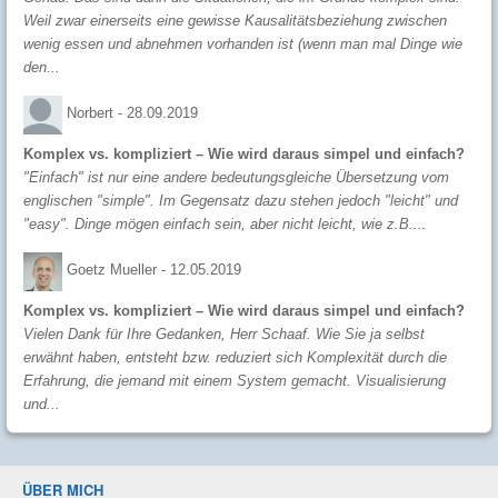
Weil zwar einerseits eine gewisse Kausalitätsbeziehung zwischen
wenig essen und abnehmen vorhanden ist (wenn man mal Dinge wie
den...
Norbert -
28.09.2019
Komplex vs. kompliziert – Wie wird daraus simpel und einfach?
"Einfach" ist nur eine andere bedeutungsgleiche Übersetzung vom
englischen "simple". Im Gegensatz dazu stehen jedoch "leicht" und
"easy". Dinge mögen einfach sein, aber nicht leicht, wie z.B....
Goetz Mueller -
12.05.2019
Komplex vs. kompliziert – Wie wird daraus simpel und einfach?
Vielen Dank für Ihre Gedanken, Herr Schaaf. Wie Sie ja selbst
erwähnt haben, entsteht bzw. reduziert sich Komplexität durch die
Erfahrung, die jemand mit einem System gemacht. Visualisierung
und...
ÜBER MICH