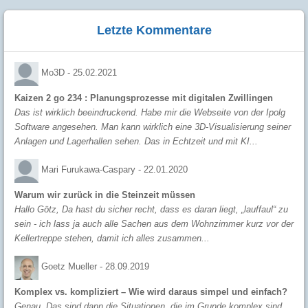
Letzte Kommentare
Mo3D -
25.02.2021
Kaizen 2 go 234 : Planungsprozesse mit digitalen Zwillingen
Das ist wirklich beeindruckend. Habe mir die Webseite von der Ipolg
Software angesehen. Man kann wirklich eine 3D-Visualisierung seiner
Anlagen und Lagerhallen sehen. Das in Echtzeit und mit KI...
Mari Furukawa-Caspary -
22.01.2020
Warum wir zurück in die Steinzeit müssen
Hallo Götz, Da hast du sicher recht, dass es daran liegt, „lauffaul“ zu
sein - ich lass ja auch alle Sachen aus dem Wohnzimmer kurz vor der
Kellertreppe stehen, damit ich alles zusammen...
Goetz Mueller -
28.09.2019
Komplex vs. kompliziert – Wie wird daraus simpel und einfach?
Genau. Das sind dann die Situationen, die im Grunde komplex sind.