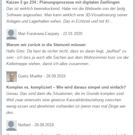
Kaizen 2 go 234 : Planungsprozesse mit digitalen Zwillingen
Das ist wirklich beeindruckend. Habe mir die Webseite von der Ipolg
Software angesehen. Man kann wirklich eine 3D-Visualisierung seiner
Anlagen und Lagerhallen sehen. Das in Echtzeit und mit KI...
Mari Furukawa-Caspary -
22.01.2020
Warum wir zurück in die Steinzeit müssen
Hallo Götz, Da hast du sicher recht, dass es daran liegt, „lauffaul“ zu
sein - ich lass ja auch alle Sachen aus dem Wohnzimmer kurz vor der
Kellertreppe stehen, damit ich alles zusammen...
Goetz Mueller -
28.09.2019
Komplex vs. kompliziert – Wie wird daraus simpel und einfach?
Genau. Das sind dann die Situationen, die im Grunde komplex sind.
Weil zwar einerseits eine gewisse Kausalitätsbeziehung zwischen
wenig essen und abnehmen vorhanden ist (wenn man mal Dinge wie
den...
Norbert -
28.09.2019