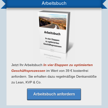
Arbeitsbuch
Jetzt Ihr Arbeitsbuch
In vier Etappen zu optimierten
Geschäfts­prozessen
im Wert von 39 € kostenfrei
anfordern. Sie erhalten dazu regel­mäßige Denk­anstöße
zu Lean, KVP & Co.
Arbeitsbuch anfordern