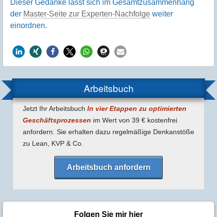
Dieser Gedanke lässt sich im Gesamtzusammenhang
der
Master-Seite zur Experten-Nachfolge
weiter
einordnen.
Arbeitsbuch
Jetzt Ihr Arbeitsbuch
In vier Etappen zu optimierten
Geschäfts­prozessen
im Wert von 39 € kostenfrei
anfordern. Sie erhalten dazu regel­mäßige Denk­anstöße
zu Lean, KVP & Co.
Arbeitsbuch anfordern
Folgen Sie mir hier