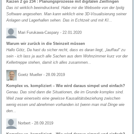
Kaizen 2 go 234 : Planungsprozesse mit digitalen Zwillingen
Das ist wirklich beeindruckend. Habe mir die Webseite von der Ipolg
Software angesehen. Man kann wirklich eine 3D-Visualisierung seiner
Anlagen und Lagerhallen sehen. Das in Echtzeit und mit KI...
Mari Furukawa-Caspary -
22.01.2020
Warum wir zurück in die Steinzeit müssen
Hallo Götz, Da hast du sicher recht, dass es daran liegt, „lauffaul“ zu
sein - ich lass ja auch alle Sachen aus dem Wohnzimmer kurz vor der
Kellertreppe stehen, damit ich alles zusammen...
Goetz Mueller -
28.09.2019
Komplex vs. kompliziert – Wie wird daraus simpel und einfach?
Genau. Das sind dann die Situationen, die im Grunde komplex sind.
Weil zwar einerseits eine gewisse Kausalitätsbeziehung zwischen
wenig essen und abnehmen vorhanden ist (wenn man mal Dinge wie
den...
Norbert -
28.09.2019