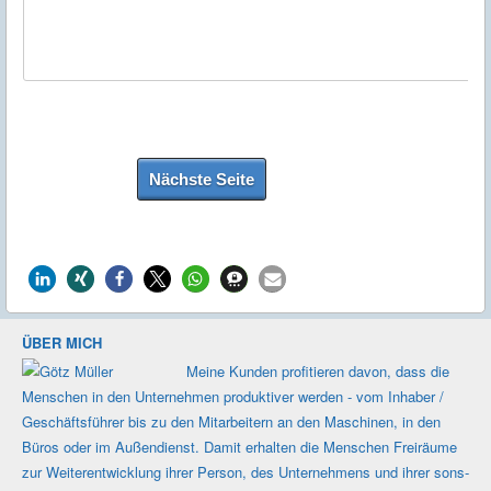
ÜBER MICH
Meine Kunden profi­tieren davon, dass die
Men­schen in den Unter­nehmen produk­tiver werden - vom Inhaber /
Geschäfts­führer bis zu den Mit­ar­beitern an den Maschi­nen, in den
Büros oder im Außen­dienst. Damit erhalten die Men­schen Frei­räume
zur Weiter­ent­wicklung ihrer Person, des Unter­nehmens und ihrer sons­