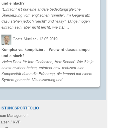
und einfach?
"Einfach" ist nur eine andere bedeutungsgleiche
Übersetzung vom englischen "simple". Im Gegensatz
dazu stehen jedoch "leicht" und "easy". Dinge mögen
einfach sein, aber nicht leicht, wie z.B....
Goetz Mueller -
12.05.2019
Komplex vs. kompliziert – Wie wird daraus simpel
und einfach?
Vielen Dank für Ihre Gedanken, Herr Schaaf. Wie Sie ja
selbst erwähnt haben, entsteht bzw. reduziert sich
Komplexität durch die Erfahrung, die jemand mit einem
System gemacht. Visualisierung und...
EISTUNGSPORTFOLIO
ean Management
aizen / KVP