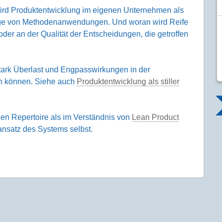
 Wird Produktentwicklung im eigenen Unternehmen als
lge von Methodenanwendungen. Und woran wird Reife
 oder an der Qualität der Entscheidungen, die getroffen
 stark Überlast und Engpasswirkungen in der
en können. Siehe auch
Produktentwicklung als stiller
hen Repertoire als im Verständnis von
Lean Product
ansatz des Systems selbst.