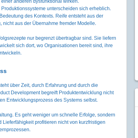
in einer anderen dysfunktional wirken.
 Produktionssysteme unterscheiden sich erheblich.
Bedeutung des Kontexts. Reife entsteht aus der
nicht aus der Übernahme fremder Modelle.
olgsrezepte nur begrenzt übertragbar sind. Sie liefern
ckelt sich dort, wo Organisationen bereit sind, ihre
ntwickeln.
ess
steht über Zeit, durch Erfahrung und durch die
oduct Development begreift Produktentwicklung nicht
chen Entwicklungsprozess des Systems selbst.
ltung. Es geht weniger um schnelle Erfolge, sondern
ieferfähigkeit profitieren nicht von kurzfristigen
Lernprozessen.