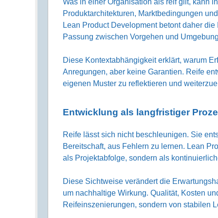
Was in einer Organisation als reif gilt, kann 
Produktarchitekturen, Marktbedingungen und
Lean Product Development betont daher die 
Passung zwischen Vorgehen und Umgebung, 
Diese Kontextabhängigkeit erklärt, warum Erf
Anregungen, aber keine Garantien. Reife entwi
eigenen Muster zu reflektieren und weiterzue
Entwicklung als langfristiger Proz
Reife lässt sich nicht beschleunigen. Sie ent
Bereitschaft, aus Fehlern zu lernen. Lean Pr
als Projektabfolge, sondern als kontinuierli
Diese Sichtweise verändert die Erwartungsha
um nachhaltige Wirkung. Qualität, Kosten und L
Reifeinszenierungen, sondern von stabilen 