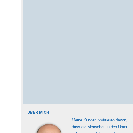
ÜBER MICH
Meine Kunden profi­tieren davon,
dass die Men­schen in den Unter­