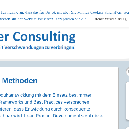
h
Netzwerk
Kontakt
Blog
Podcast
Ich nehme an, dass das für Sie ok ist, aber Sie können Cookies abschalten, we
such auf der Website fortsetzen, akzeptieren Sie die .
Datenschutzerklärung
sern
ch Methoden
roduktentwicklung mit dem Einsatz bestimmter
Frameworks und Best Practices versprechen
erieren, dass Entwicklung durch konsequente
hbar wird. Lean Product Development steht dieser