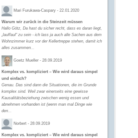
Mari Furukawa-Caspary -
22.01.2020
Warum wir zurück in die Steinzeit müssen
Hallo Götz, Da hast du sicher recht, dass es daran liegt,
„lauffaul“ zu sein - ich lass ja auch alle Sachen aus dem
Wohnzimmer kurz vor der Kellertreppe stehen, damit ich
alles zusammen...
Goetz Mueller -
28.09.2019
Komplex vs. kompliziert – Wie wird daraus simpel
und einfach?
Genau. Das sind dann die Situationen, die im Grunde
komplex sind. Weil zwar einerseits eine gewisse
Kausalitätsbeziehung zwischen wenig essen und
abnehmen vorhanden ist (wenn man mal Dinge wie
den...
Norbert -
28.09.2019
Komplex vs. kompliziert – Wie wird daraus simpel