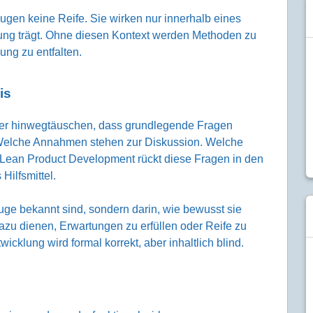
ugen keine Reife. Sie wirken nur innerhalb eines
ung trägt. Ohne diesen Kontext werden Methoden zu
ung zu entfalten.
is
ber hinwegtäuschen, dass grundlegende Fragen
. Welche Annahmen stehen zur Diskussion. Welche
 Lean Product Development rückt diese Fragen in den
Hilfsmittel.
euge bekannt sind, sondern darin, wie bewusst sie
zu dienen, Erwartungen zu erfüllen oder Reife zu
icklung wird formal korrekt, aber inhaltlich blind.