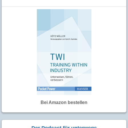
Bei Amazon bestellen
Der Podcast für unterwegs