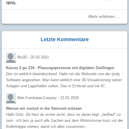
rens.
Mehr erfahren ...
Letzte Kommentare
Mo3D -
25.02.2021
Kaizen 2 go 234 : Planungsprozesse mit digitalen Zwillingen
Das ist wirklich beeindruckend. Habe mir die Webseite von der Ipolg
Software angesehen. Man kann wirklich eine 3D-Visualisierung seiner
Anlagen und Lagerhallen sehen. Das in Echtzeit und mit KI...
Mari Furukawa-Caspary -
22.01.2020
Warum wir zurück in die Steinzeit müssen
Hallo Götz, Da hast du sicher recht, dass es daran liegt, „lauffaul“ zu
sein - ich lass ja auch alle Sachen aus dem Wohnzimmer kurz vor der
Kellertreppe stehen, damit ich alles zusammen...