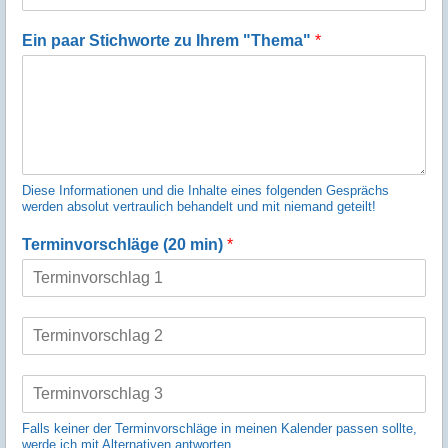
Ein paar Stichworte zu Ihrem "Thema"
*
Diese Informationen und die Inhalte eines folgenden Gesprächs
werden absolut vertraulich behandelt und mit niemand geteilt!
Terminvorschläge (20 min)
*
E
i
n
E
z
i
e
n
i
Falls keiner der Terminvorschläge in meinen Kalender passen sollte,
z
l
werde ich mit Alternativen antworten.