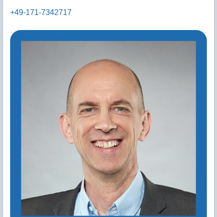
+49-171-7342717