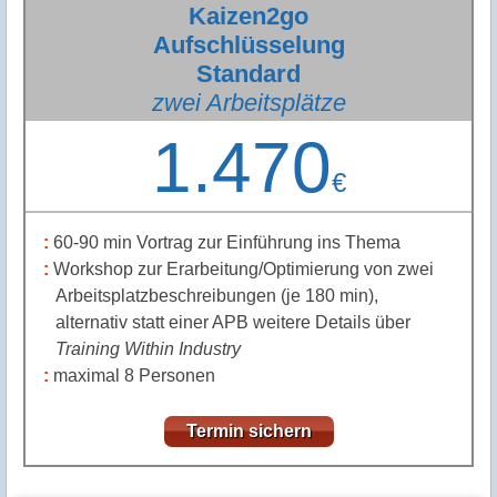
Beträge ergänzen sich um die Mehrwertsteuer und die
Reisekosten zu ihrem Standort (ab Stuttgart).
Kaizen2go
Aufschlüsselung
Standard
zwei Arbeitsplätze
1.470
€
60-90 min Vortrag zur Einführung ins Thema
Workshop zur Erarbeitung/Optimierung von zwei
Arbeitsplatzbeschreibungen (je 180 min),
alternativ statt einer APB weitere Details über
Training Within Industry
maximal 8 Personen