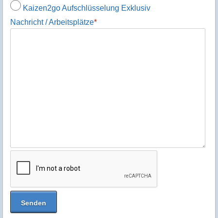
Für welches Paket interessieren Sie sich?
*
Kaizen2go Aufschlüsselung Standard
Kaizen2go Aufschlüsselung Premium
Kaizen2go Aufschlüsselung Exklusiv
Nachricht / Arbeitsplätze
*