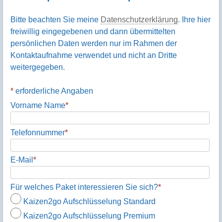
Über dieses Formular
oder im persönlichen Gespräch
Bitte beachten Sie meine
Datenschutzerklärung
. Ihre hier
freiwillig eingegebenen und dann übermittelten
persönlichen Daten werden nur im Rahmen der
Kontaktaufnahme verwendet und nicht an Dritte
weitergegeben.
*
erforderliche Angaben
Vorname Name
*
Telefonnummer
*
E-Mail
*