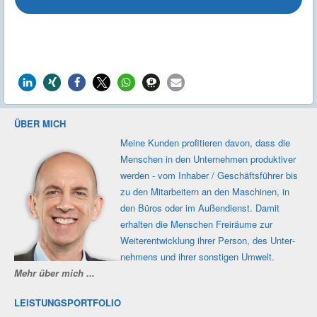
ÜBER MICH
Meine Kunden profi­tieren davon, dass die
Men­schen in den Unter­nehmen produk­tiver
werden - vom Inhaber / Geschäfts­führer bis
zu den Mit­ar­beitern an den Maschi­nen, in
den Büros oder im Außen­dienst. Damit
erhalten die Men­schen Frei­räume zur
Weiter­ent­wicklung ihrer Person, des Unter­