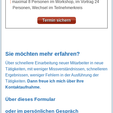
Arbeitsplatzbeschreibungen
Workshop zur Erarbeitung/Optimierung von sechs
Arbeitsplatzbeschreibungen (je 180 min)
weitere Details über TWI, speziell Job Instruction
maximal 8 Personen im Workshop, im Vortrag 24
Personen, Wechsel im Teilnehmerkreis
Termin sichern
Sie möchten mehr erfahren?
Über schnellere Einarbeitung neuer Mitarbeiter in neue
Tätigkeiten, mit weniger Missverständnissen, schnelleren
Ergebnissen, weniger Fehlern in der Ausführung der
Tätigkeiten.
Dann freue ich mich über Ihre
Kontaktaufnahme.