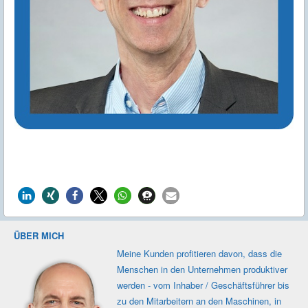
ÜBER MICH
Meine Kunden profi­tieren davon, dass die
Men­schen in den Unter­nehmen produk­tiver
werden - vom Inhaber / Geschäfts­führer bis
zu den Mit­ar­beitern an den Maschi­nen, in