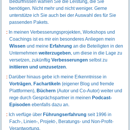
Bedürfnissen wählen Sie die Leistung, die Sie
benötigen. Nicht mehr und nicht weniger. Gerne
unterstütze ich Sie auch bei der Auswahl des für Sie
passenden Pakets.
In meinen Verbesserungsprojekten, Workshops und
Coachings ist es mir ein besonderes Anliegen mein
Wissen
und meine
Erfahrung
an die Beteiligten in den
Unternehmen
weiterzugeben
, um diese in die Lage zu
versetzen, zukünftig
Verbesserungen
selbst zu
initiieren und umzusetzen
.
Darüber hinaus gebe ich meine Erkenntnisse in
Vorträgen
,
Fachartikeln
(eigener Blog und fremde
Plattformen),
Büchern
(Autor und Co-Autor) weiter und
rege durch Gesprächspartner in meinen
Podcast-
Episoden
ebenfalls dazu an.
Ich verfüge über
Führungserfahrung
seit 1996 in
Fach-, Linien-, Projekt-, Beratungs- und Non-Profit-
Verantwortung.