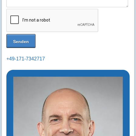
+49-171-7342717