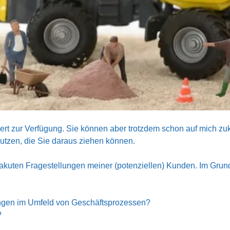
liert zur Verfügung. Sie können aber trotzdem schon auf mich z
utzen, die Sie daraus ziehen können.
n akuten Fragestellungen meiner (potenziellen) Kunden. Im Grun
ungen im Umfeld von Geschäftsprozessen?
?