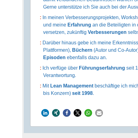
Gerne unterstütze ich Sie auch bei der Aus
In meinen Verbesserungsprojekten, Worksh
und meine
Erfahrung
an die Beteiligten 
versetzen, zukünftig
Verbesserungen
selb
Darüber hinaus gebe ich meine Erkenntnis
Plattformen),
Büchern
(Autor und Co-Autor
Episoden
ebenfalls dazu an.
Ich verfüge über
Führungserfahrung
seit 1
Verantwortung.
Mit
Lean Management
beschäftige ich mic
bis Konzern)
seit 1998
.