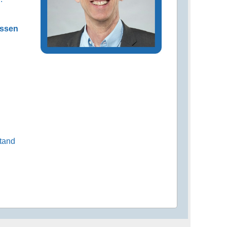
ssen
tand