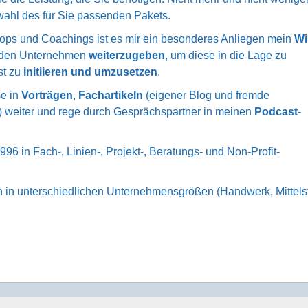
wahl des für Sie passenden Pakets.
ops und Coachings ist es mir ein besonderes Anliegen mein
Wi
in den Unternehmen
weiterzugeben
, um diese in die Lage zu
st zu
initiieren und umzusetzen
.
se in
Vorträgen
,
Fachartikeln
(eigener Blog und fremde
) weiter und rege durch Gesprächspartner in meinen
Podcast-
996 in Fach-, Linien-, Projekt-, Beratungs- und Non-Profit-
h in unterschiedlichen Unternehmensgrößen (Handwerk, Mittels