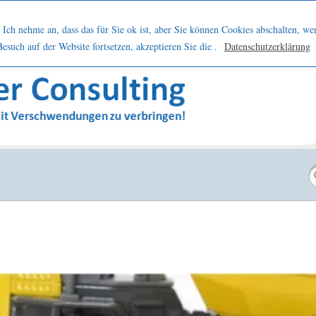
h
Netzwerk
Kontakt
Blog
Podcast
Ich nehme an, dass das für Sie ok ist, aber Sie können Cookies abschalten, we
such auf der Website fortsetzen, akzeptieren Sie die .
Datenschutzerklärung
sern