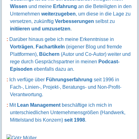
Wissen
und meine
Erfahrung
an die Beteiligten in den
Unternehmen
weiterzugeben
, um diese in die Lage zu
versetzen, zukünftig
Verbesserungen
selbst zu
initiieren und umzusetzen
.
Darüber hinaus gebe ich meine Erkenntnisse in
Vorträgen
,
Fachartikeln
(eigener Blog und fremde
Plattformen),
Büchern
(Autor und Co-Autor) weiter und
rege durch Gesprächspartner in meinen
Podcast-
Episoden
ebenfalls dazu an.
Ich verfüge über
Führungserfahrung
seit 1996 in
Fach-, Linien-, Projekt-, Beratungs- und Non-Profit-
Verantwortung.
Mit
Lean Management
beschäftige ich mich in
unterschiedlichen Unternehmensgrößen (Handwerk,
Mittelstand bis Konzern)
seit 1998
.