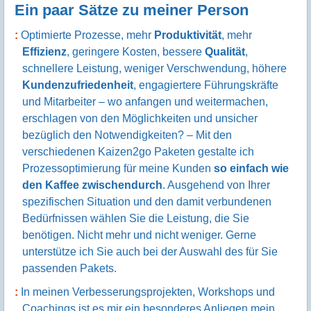
Ein paar Sätze zu meiner Person
Optimierte Prozesse, mehr
Produktivität
, mehr
Effizienz
, geringere Kosten, bessere
Qualität
,
schnellere Leistung, weniger Verschwendung, höhere
Kundenzufriedenheit
, engagiertere Führungskräfte
und Mitarbeiter – wo anfangen und weitermachen,
erschlagen von den Möglichkeiten und unsicher
bezüglich den Notwendigkeiten? – Mit den
verschiedenen Kaizen2go Paketen gestalte ich
Prozessoptimierung für meine Kunden
so einfach wie
den Kaffee zwischendurch
. Ausgehend von Ihrer
spezifischen Situation und den damit verbundenen
Bedürfnissen wählen Sie die Leistung, die Sie
benötigen. Nicht mehr und nicht weniger. Gerne
unterstütze ich Sie auch bei der Auswahl des für Sie
passenden Pakets.
In meinen Verbesserungsprojekten, Workshops und
Coachings ist es mir ein besonderes Anliegen mein