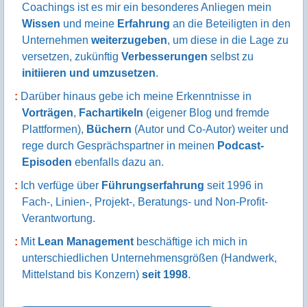
Coachings ist es mir ein besonderes Anliegen mein
Wissen
und meine
Erfahrung
an die Beteiligten in den
Unternehmen
weiterzugeben
, um diese in die Lage zu
versetzen, zukünftig
Verbesserungen
selbst zu
initiieren und umzusetzen
.
Darüber hinaus gebe ich meine Erkenntnisse in
Vorträgen
,
Fachartikeln
(eigener Blog und fremde
Plattformen),
Büchern
(Autor und Co-Autor) weiter und
rege durch Gesprächspartner in meinen
Podcast-
Episoden
ebenfalls dazu an.
Ich verfüge über
Führungserfahrung
seit 1996 in
Fach-, Linien-, Projekt-, Beratungs- und Non-Profit-
Verantwortung.
Mit
Lean Management
beschäftige ich mich in
unterschiedlichen Unternehmensgrößen (Handwerk,
Mittelstand bis Konzern)
seit 1998
.