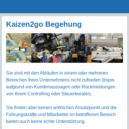
Menu
Skip to content
GeeMco :
men
Götz Müller
Kaizen2go Begehung
Consulting
Sie sind mit den Abläufen in einem oder mehreren
Bereichen Ihres Unternehmens nicht zufrieden (bspw.
aufgrund von Kundenaussagen oder Rückmeldungen
von Ihrem Controlling oder Steuerberater).
Sie finden aber keinen wirklichen Ansatzpunkt und die
Führungskräfte und Mitarbeiter im betroffenen Bereich
bieten auch keine echte Unterstützung.