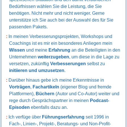
Bedürfnissen wählen Sie die Leistung, die Sie
benötigen. Nicht mehr und nicht weniger. Gerne
unterstütze ich Sie auch bei der Auswahl des für Sie
passenden Pakets.
In meinen Verbesserungsprojekten, Workshops und
Coachings ist es mir ein besonderes Anliegen mein
Wissen
und meine
Erfahrung
an die Beteiligten in den
Unternehmen
weiterzugeben
, um diese in die Lage zu
versetzen, zukünftig
Verbesserungen
selbst zu
initiieren und umzusetzen
.
Darüber hinaus gebe ich meine Erkenntnisse in
Vorträgen
,
Fachartikeln
(eigener Blog und fremde
Plattformen),
Büchern
(Autor und Co-Autor) weiter und
rege durch Gesprächspartner in meinen
Podcast-
Episoden
ebenfalls dazu an.
Ich verfüge über
Führungserfahrung
seit 1996 in
Fach-, Linien-, Projekt-, Beratungs- und Non-Profit-