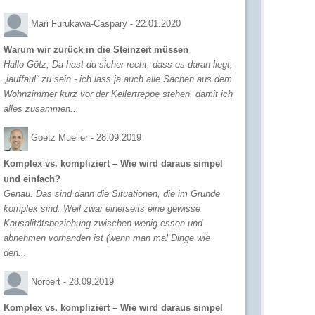
Mari Furukawa-Caspary -
22.01.2020
Warum wir zurück in die Steinzeit müssen
Hallo Götz, Da hast du sicher recht, dass es daran liegt,
„lauffaul“ zu sein - ich lass ja auch alle Sachen aus dem
Wohnzimmer kurz vor der Kellertreppe stehen, damit ich
alles zusammen...
Goetz Mueller -
28.09.2019
Komplex vs. kompliziert – Wie wird daraus simpel
und einfach?
Genau. Das sind dann die Situationen, die im Grunde
komplex sind. Weil zwar einerseits eine gewisse
Kausalitätsbeziehung zwischen wenig essen und
abnehmen vorhanden ist (wenn man mal Dinge wie
den...
Norbert -
28.09.2019
Komplex vs. kompliziert – Wie wird daraus simpel