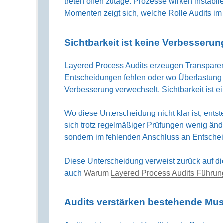
treten offen zutage. Prozesse wirken instabil
Momenten zeigt sich, welche Rolle Audits im 
Sichtbarkeit ist keine Verbesserun
Layered Process Audits erzeugen Transparenz
Entscheidungen fehlen oder wo Überlastung h
Verbesserung verwechselt. Sichtbarkeit ist e
Wo diese Unterscheidung nicht klar ist, entst
sich trotz regelmäßiger Prüfungen wenig änder
sondern im fehlenden Anschluss an Entsch
Diese Unterscheidung verweist zurück auf di
auch
Warum Layered Process Audits Führung
Audits verstärken bestehende Mus