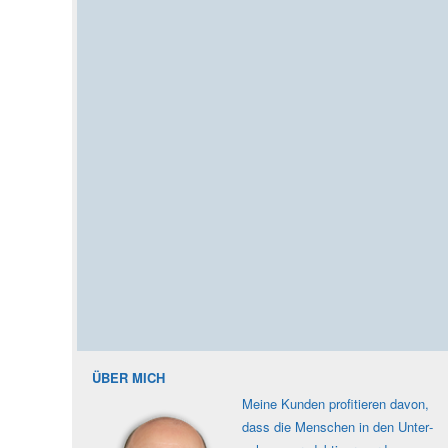
ÜBER MICH
Meine Kunden profi­tieren davon,
dass die Men­schen in den Unter­