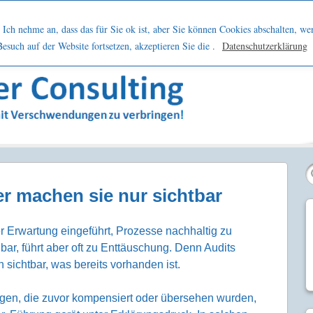
h
Netzwerk
Kontakt
Blog
Podcast
Ich nehme an, dass das für Sie ok ist, aber Sie können Cookies abschalten, we
such auf der Website fortsetzen, akzeptieren Sie die .
Datenschutzerklärung
sern
r machen sie nur sichtbar
r Erwartung eingeführt, Prozesse nachhaltig zu
bar, führt aber oft zu Enttäuschung. Denn Audits
 sichtbar, was bereits vorhanden ist.
ungen, die zuvor kompensiert oder übersehen wurden,