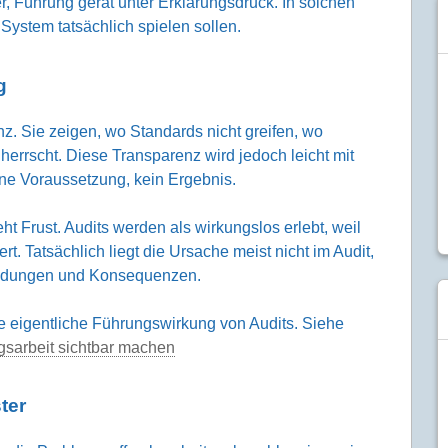
er, Führung gerät unter Erklärungsdruck. In solchen
System tatsächlich spielen sollen.
g
. Sie zeigen, wo Standards nicht greifen, wo
errscht. Diese Transparenz wird jedoch leicht mit
ine Voraussetzung, kein Ergebnis.
eht Frust. Audits werden als wirkungslos erlebt, weil
t. Tatsächlich liegt die Ursache meist nicht im Audit,
eidungen und Konsequenzen.
e eigentliche Führungswirkung von Audits. Siehe
sarbeit sichtbar machen
ter