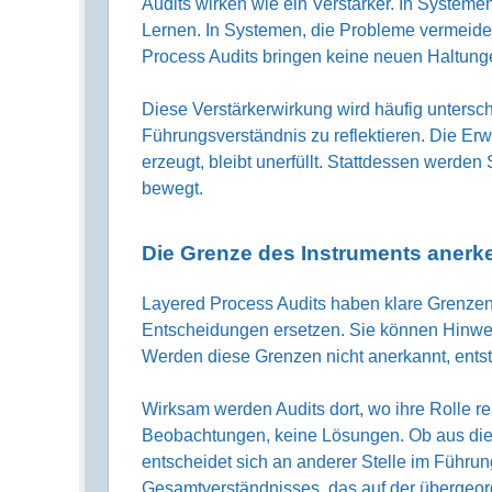
Audits wirken wie ein Verstärker. In Systeme
Lernen. In Systemen, die Probleme vermeid
Process Audits bringen keine neuen Haltunge
Diese Verstärkerwirkung wird häufig untersc
Führungsverständnis zu reflektieren. Die Er
erzeugt, bleibt unerfüllt. Stattdessen werde
bewegt.
Die Grenze des Instruments aner
Layered Process Audits haben klare Grenzen
Entscheidungen ersetzen. Sie können Hinwei
Werden diese Grenzen nicht anerkannt, ents
Wirksam werden Audits dort, wo ihre Rolle rea
Beobachtungen, keine Lösungen. Ob aus die
entscheidet sich an anderer Stelle im Führun
Gesamtverständnisses, das auf der übergeor