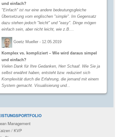
und einfach?
"Einfach" ist nur eine andere bedeutungsgleiche
Übersetzung vom englischen "simple". Im Gegensatz
dazu stehen jedoch "leicht" und "easy". Dinge mögen
einfach sein, aber nicht leicht, wie z.B....
Goetz Mueller -
12.05.2019
Komplex vs. kompliziert – Wie wird daraus simpel
und einfach?
Vielen Dank für Ihre Gedanken, Herr Schaaf. Wie Sie ja
selbst erwähnt haben, entsteht bzw. reduziert sich
Komplexität durch die Erfahrung, die jemand mit einem
System gemacht. Visualisierung und...
EISTUNGSPORTFOLIO
ean Management
aizen / KVP