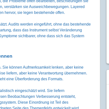
n, die Probleme offen bearbeiten, beschleunigen sie
en, verstärken sie Ausweichbewegungen. Layered
n hervor, sie legen bestehende offen.
hätzt. Audits werden eingeführt, ohne das bestehende
wartung, dass das Instrument selbst Veränderung
n Symptome sichtbarer, ohne dass sich das System
kennen
. Sie können Aufmerksamkeit lenken, aber keine
se liefern, aber keine Verantwortung übernehmen.
teht eine Überforderung des Formats.
listisch eingeschätzt wird. Sie liefern
sen Beobachtungen Verbesserung entsteht,
gssystem. Diese Einordnung ist Teil des
dneten Seite des Themenfelds entwickelt wird.