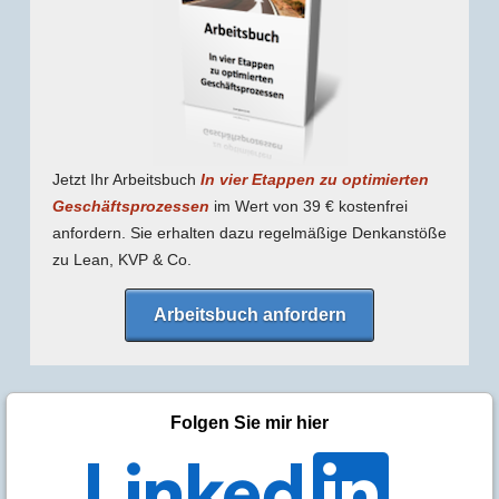
Jetzt Ihr Arbeitsbuch
In vier Etappen zu optimierten
Geschäfts­prozessen
im Wert von 39 € kostenfrei
anfordern. Sie erhalten dazu regel­mäßige Denk­anstöße
zu Lean, KVP & Co.
Arbeitsbuch anfordern
Folgen Sie mir hier