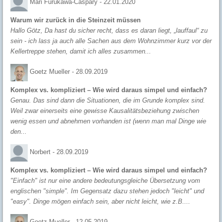
Mari Furukawa-Caspary -
22.01.2020
Warum wir zurück in die Steinzeit müssen
Hallo Götz, Da hast du sicher recht, dass es daran liegt, „lauffaul“ zu
sein - ich lass ja auch alle Sachen aus dem Wohnzimmer kurz vor der
Kellertreppe stehen, damit ich alles zusammen...
Goetz Mueller -
28.09.2019
Komplex vs. kompliziert – Wie wird daraus simpel und einfach?
Genau. Das sind dann die Situationen, die im Grunde komplex sind.
Weil zwar einerseits eine gewisse Kausalitätsbeziehung zwischen
wenig essen und abnehmen vorhanden ist (wenn man mal Dinge wie
den...
Norbert -
28.09.2019
Komplex vs. kompliziert – Wie wird daraus simpel und einfach?
"Einfach" ist nur eine andere bedeutungsgleiche Übersetzung vom
englischen "simple". Im Gegensatz dazu stehen jedoch "leicht" und
"easy". Dinge mögen einfach sein, aber nicht leicht, wie z.B....
Goetz Mueller -
12.05.2019