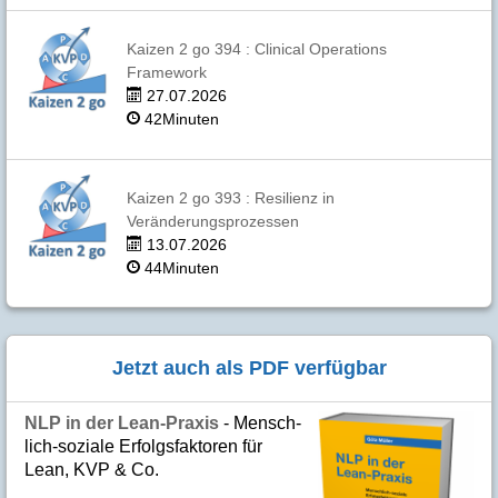
Kaizen 2 go 394 : Clinical Operations
Framework
27.07.2026
42Minuten
Kaizen 2 go 393 : Resilienz in
Veränderungsprozessen
13.07.2026
44Minuten
Jetzt auch als PDF verfügbar
NLP in der Lean-Praxis
- Mensch­
lich-soziale Er­folgs­fak­to­ren für
Lean, KVP & Co.