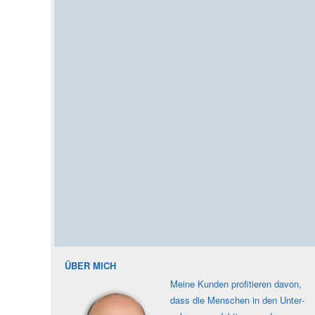
ÜBER MICH
Meine Kunden profi­tieren davon,
dass die Men­schen in den Unter­