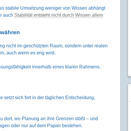
ass stabile Umsetzung weniger von Wissen abhängt
he auch
Stabilität entsteht nicht durch Wissen allein
ewähren
ung nicht im geschützten Raum, sondern unter realen
in, auch wenn es eng wird.
assungsfähigkeit innerhalb eines klaren Rahmens.
 setzt sich fort in der täglichen Entscheidung,
u dort, wo Planung an ihre Grenzen stößt – und
ragen oder nur auf dem Papier bestehen.