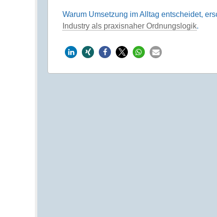
Warum Umsetzung im Alltag entscheidet, ers
Industry als praxisnaher Ordnungslogik
.