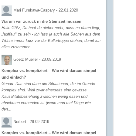
Mari Furukawa-Caspary -
22.01.2020
Warum wir zurück in die Steinzeit müssen
Hallo Götz, Da hast du sicher recht, dass es daran liegt,
„lauffaul“ zu sein - ich lass ja auch alle Sachen aus dem
Wohnzimmer kurz vor der Kellertreppe stehen, damit ich
alles zusammen...
Goetz Mueller -
28.09.2019
Komplex vs. kompliziert – Wie wird daraus simpel
und einfach?
Genau. Das sind dann die Situationen, die im Grunde
komplex sind. Weil zwar einerseits eine gewisse
Kausalitätsbeziehung zwischen wenig essen und
abnehmen vorhanden ist (wenn man mal Dinge wie
den...
Norbert -
28.09.2019
Komplex vs. kompliziert – Wie wird daraus simpel