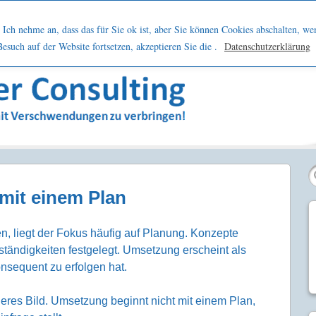
h
Netzwerk
Kontakt
Blog
Podcast
Ich nehme an, dass das für Sie ok ist, aber Sie können Cookies abschalten, we
such auf der Website fortsetzen, akzeptieren Sie die .
Datenschutzerklärung
sern
mit einem Plan
, liegt der Fokus häufig auf Planung. Konzepte
uständigkeiten festgelegt. Umsetzung erscheint als
onsequent zu erfolgen hat.
nderes Bild. Umsetzung beginnt nicht mit einem Plan,