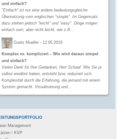
und einfach?
"Einfach" ist nur eine andere bedeutungsgleiche
Übersetzung vom englischen "simple". Im Gegensatz
dazu stehen jedoch "leicht" und "easy". Dinge mögen
einfach sein, aber nicht leicht, wie z.B....
Goetz Mueller -
12.05.2019
Komplex vs. kompliziert – Wie wird daraus simpel
und einfach?
Vielen Dank für Ihre Gedanken, Herr Schaaf. Wie Sie ja
selbst erwähnt haben, entsteht bzw. reduziert sich
Komplexität durch die Erfahrung, die jemand mit einem
System gemacht. Visualisierung und...
EISTUNGSPORTFOLIO
ean Management
aizen / KVP