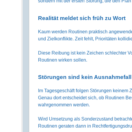
sondern mit der ersten Störung, die den Plan i
Realität meldet sich früh zu Wort
Kaum werden Routinen praktisch angewendet,
und Zielkonflikte. Zeit fehlt, Prioritäten koll
Diese Reibung ist kein Zeichen schlechter Vor
Routinen wirken sollen.
Störungen sind kein Ausnahmefall
Im Tagesgeschäft folgen Störungen keinem Zei
Genau dort entscheidet sich, ob Routinen Be
wahrgenommen werden.
Wird Umsetzung als Sonderzustand betrachtet
Routinen geraten dann in Rechtfertigungsdru