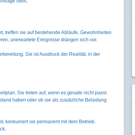
nfrage stellt.
 treffen sie auf bestehende Abläufe, Gewohnheiten
idieren, unerwartete Ereignisse drängen sich vor.
bereitung. Sie ist Ausdruck der Realität, in der
tplan. Sie treten auf, wenn es gerade nicht passt.
stand haben oder ob sie als zusätzliche Belastung
, konkurriert sie permanent mit dem Betrieb.
ck.