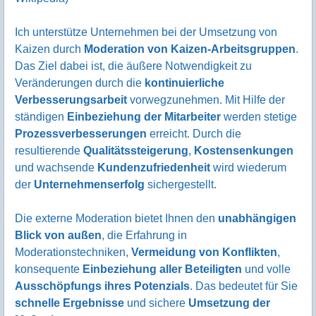
Ich unterstütze Unternehmen bei der Umsetzung von
Kaizen durch
Moderation von Kaizen-Arbeitsgruppen
.
Das Ziel dabei ist, die äußere Notwendigkeit zu
Veränderungen durch die
kontinuierliche
Verbesserungsarbeit
vorwegzunehmen. Mit Hilfe der
ständigen
Einbeziehung der Mitarbeiter
werden stetige
Prozessverbesserungen
erreicht. Durch die
resultierende
Qualitätssteigerung
,
Kostensenkungen
und wachsende
Kundenzufriedenheit
wird wiederum
der
Unternehmenserfolg
sichergestellt.
Die externe Moderation bietet Ihnen den
unabhängigen
Blick von außen
, die Erfahrung in
Moderationstechniken,
Vermeidung von Konflikten
,
konsequente
Einbeziehung aller Beteiligten
und volle
Ausschöpfungs ihres Potenzials
. Das bedeutet für Sie
schnelle Ergebnisse
und sichere
Umsetzung der