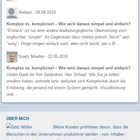
Norbert -
28.09.2019
Komplex vs. kompliziert – Wie wird daraus simpel und einfach?
"Einfach" ist nur eine andere bedeutungsgleiche Übersetzung vom
englischen "simple". Im Gegensatz dazu stehen jedoch "leicht" und
"easy". Dinge mögen einfach sein, aber nicht leicht, wie z.B....
Goetz Mueller -
12.05.2019
Komplex vs. kompliziert – Wie wird daraus simpel und einfach?
Vielen Dank für Ihre Gedanken, Herr Schaaf. Wie Sie ja selbst
erwähnt haben, entsteht bzw. reduziert sich Komplexität durch die
Erfahrung, die jemand mit einem System gemacht. Visualisierung
und...
ÜBER MICH
Meine Kunden profi­tieren davon, dass die
Men­schen in den Unter­nehmen produk­tiver werden - vom Inhaber /