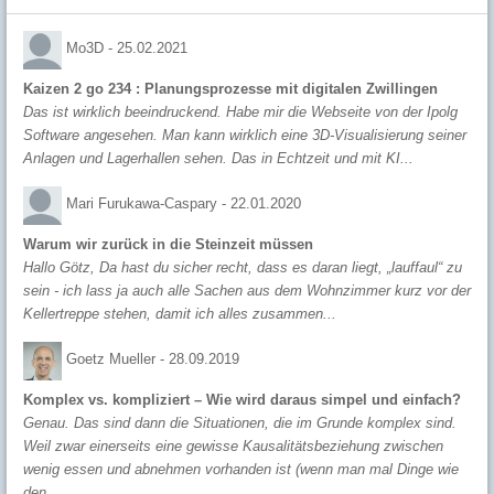
Mo3D -
25.02.2021
Kaizen 2 go 234 : Planungsprozesse mit digitalen Zwillingen
Das ist wirklich beeindruckend. Habe mir die Webseite von der Ipolg
Software angesehen. Man kann wirklich eine 3D-Visualisierung seiner
Anlagen und Lagerhallen sehen. Das in Echtzeit und mit KI...
Mari Furukawa-Caspary -
22.01.2020
Warum wir zurück in die Steinzeit müssen
Hallo Götz, Da hast du sicher recht, dass es daran liegt, „lauffaul“ zu
sein - ich lass ja auch alle Sachen aus dem Wohnzimmer kurz vor der
Kellertreppe stehen, damit ich alles zusammen...
Goetz Mueller -
28.09.2019
Komplex vs. kompliziert – Wie wird daraus simpel und einfach?
Genau. Das sind dann die Situationen, die im Grunde komplex sind.
Weil zwar einerseits eine gewisse Kausalitätsbeziehung zwischen
wenig essen und abnehmen vorhanden ist (wenn man mal Dinge wie
den...