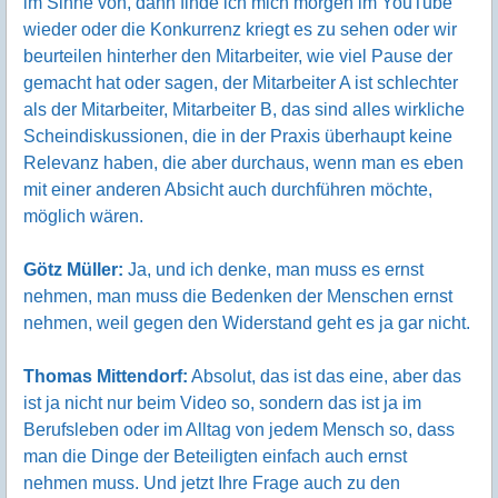
im Sinne von, dann finde ich mich morgen im YouTube
wieder oder die Konkurrenz kriegt es zu sehen oder wir
beurteilen hinterher den Mitarbeiter, wie viel Pause der
gemacht hat oder sagen, der Mitarbeiter A ist schlechter
als der Mitarbeiter, Mitarbeiter B, das sind alles wirkliche
Scheindiskussionen, die in der Praxis überhaupt keine
Relevanz haben, die aber durchaus, wenn man es eben
mit einer anderen Absicht auch durchführen möchte,
möglich wären.
Götz Müller:
Ja, und ich denke, man muss es ernst
nehmen, man muss die Bedenken der Menschen ernst
nehmen, weil gegen den Widerstand geht es ja gar nicht.
Thomas Mittendorf:
Absolut, das ist das eine, aber das
ist ja nicht nur beim Video so, sondern das ist ja im
Berufsleben oder im Alltag von jedem Mensch so, dass
man die Dinge der Beteiligten einfach auch ernst
nehmen muss. Und jetzt Ihre Frage auch zu den