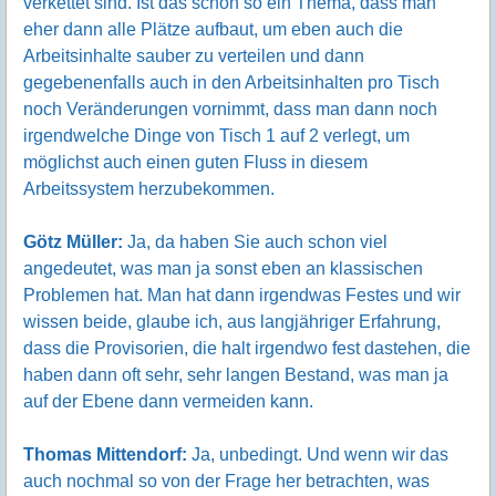
verkettet sind. Ist das schon so ein Thema, dass man
eher dann alle Plätze aufbaut, um eben auch die
Arbeitsinhalte sauber zu verteilen und dann
gegebenenfalls auch in den Arbeitsinhalten pro Tisch
noch Veränderungen vornimmt, dass man dann noch
irgendwelche Dinge von Tisch 1 auf 2 verlegt, um
möglichst auch einen guten Fluss in diesem
Arbeitssystem herzubekommen.
Götz Müller:
Ja, da haben Sie auch schon viel
angedeutet, was man ja sonst eben an klassischen
Problemen hat. Man hat dann irgendwas Festes und wir
wissen beide, glaube ich, aus langjähriger Erfahrung,
dass die Provisorien, die halt irgendwo fest dastehen, die
haben dann oft sehr, sehr langen Bestand, was man ja
auf der Ebene dann vermeiden kann.
Thomas Mittendorf:
Ja, unbedingt. Und wenn wir das
auch nochmal so von der Frage her betrachten, was