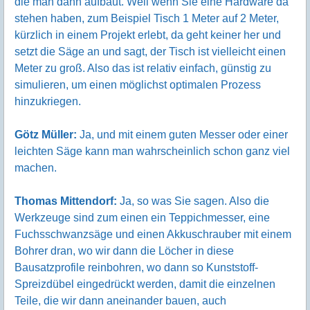
die man dann aufbaut. Weil wenn Sie eine Hardware da
stehen haben, zum Beispiel Tisch 1 Meter auf 2 Meter,
kürzlich in einem Projekt erlebt, da geht keiner her und
setzt die Säge an und sagt, der Tisch ist vielleicht einen
Meter zu groß. Also das ist relativ einfach, günstig zu
simulieren, um einen möglichst optimalen Prozess
hinzukriegen.
Götz Müller:
Ja, und mit einem guten Messer oder einer
leichten Säge kann man wahrscheinlich schon ganz viel
machen.
Thomas Mittendorf:
Ja, so was Sie sagen. Also die
Werkzeuge sind zum einen ein Teppichmesser, eine
Fuchsschwanzsäge und einen Akkuschrauber mit einem
Bohrer dran, wo wir dann die Löcher in diese
Bausatzprofile reinbohren, wo dann so Kunststoff-
Spreizdübel eingedrückt werden, damit die einzelnen
Teile, die wir dann aneinander bauen, auch