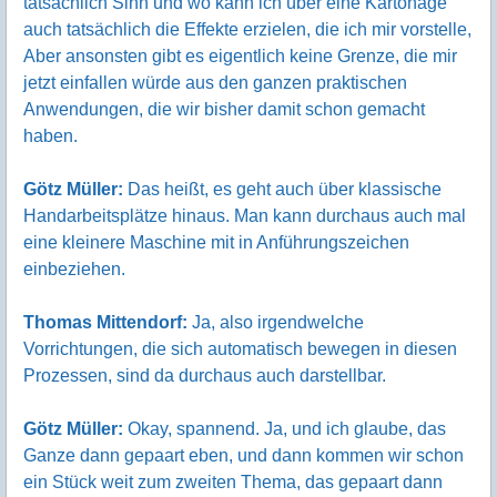
tatsächlich Sinn und wo kann ich über eine Kartonage
auch tatsächlich die Effekte erzielen, die ich mir vorstelle,
Aber ansonsten gibt es eigentlich keine Grenze, die mir
jetzt einfallen würde aus den ganzen praktischen
Anwendungen, die wir bisher damit schon gemacht
haben.
Götz Müller:
Das heißt, es geht auch über klassische
Handarbeitsplätze hinaus. Man kann durchaus auch mal
eine kleinere Maschine mit in Anführungszeichen
einbeziehen.
Thomas Mittendorf:
Ja, also irgendwelche
Vorrichtungen, die sich automatisch bewegen in diesen
Prozessen, sind da durchaus auch darstellbar.
Götz Müller:
Okay, spannend. Ja, und ich glaube, das
Ganze dann gepaart eben, und dann kommen wir schon
ein Stück weit zum zweiten Thema, das gepaart dann