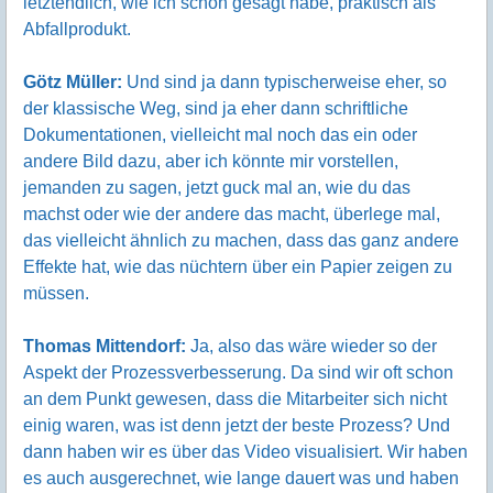
letztendlich, wie ich schon gesagt habe, praktisch als
Abfallprodukt.
Götz Müller:
Und sind ja dann typischerweise eher, so
der klassische Weg, sind ja eher dann schriftliche
Dokumentationen, vielleicht mal noch das ein oder
andere Bild dazu, aber ich könnte mir vorstellen,
jemanden zu sagen, jetzt guck mal an, wie du das
machst oder wie der andere das macht, überlege mal,
das vielleicht ähnlich zu machen, dass das ganz andere
Effekte hat, wie das nüchtern über ein Papier zeigen zu
müssen.
Thomas Mittendorf:
Ja, also das wäre wieder so der
Aspekt der Prozessverbesserung. Da sind wir oft schon
an dem Punkt gewesen, dass die Mitarbeiter sich nicht
einig waren, was ist denn jetzt der beste Prozess? Und
dann haben wir es über das Video visualisiert. Wir haben
es auch ausgerechnet, wie lange dauert was und haben