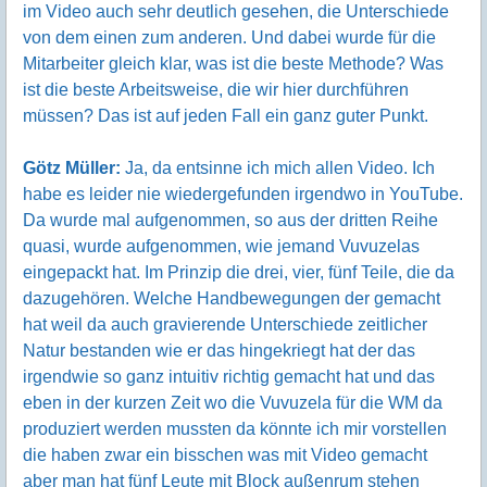
im Video auch sehr deutlich gesehen, die Unterschiede
von dem einen zum anderen. Und dabei wurde für die
Mitarbeiter gleich klar, was ist die beste Methode? Was
ist die beste Arbeitsweise, die wir hier durchführen
müssen? Das ist auf jeden Fall ein ganz guter Punkt.
Götz Müller:
Ja, da entsinne ich mich allen Video. Ich
habe es leider nie wiedergefunden irgendwo in YouTube.
Da wurde mal aufgenommen, so aus der dritten Reihe
quasi, wurde aufgenommen, wie jemand Vuvuzelas
eingepackt hat. Im Prinzip die drei, vier, fünf Teile, die da
dazugehören. Welche Handbewegungen der gemacht
hat weil da auch gravierende Unterschiede zeitlicher
Natur bestanden wie er das hingekriegt hat der das
irgendwie so ganz intuitiv richtig gemacht hat und das
eben in der kurzen Zeit wo die Vuvuzela für die WM da
produziert werden mussten da könnte ich mir vorstellen
die haben zwar ein bisschen was mit Video gemacht
aber man hat fünf Leute mit Block außenrum stehen