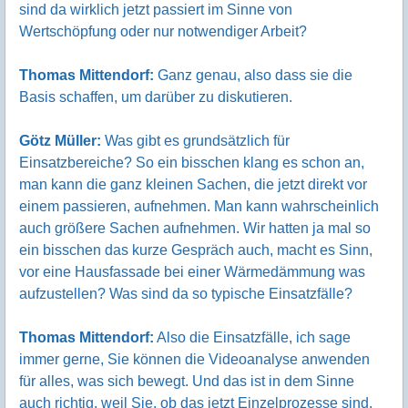
sind da wirklich jetzt passiert im Sinne von
Wertschöpfung oder nur notwendiger Arbeit?
Thomas Mittendorf:
Ganz genau, also dass sie die
Basis schaffen, um darüber zu diskutieren.
Götz Müller:
Was gibt es grundsätzlich für
Einsatzbereiche? So ein bisschen klang es schon an,
man kann die ganz kleinen Sachen, die jetzt direkt vor
einem passieren, aufnehmen. Man kann wahrscheinlich
auch größere Sachen aufnehmen. Wir hatten ja mal so
ein bisschen das kurze Gespräch auch, macht es Sinn,
vor eine Hausfassade bei einer Wärmedämmung was
aufzustellen? Was sind da so typische Einsatzfälle?
Thomas Mittendorf:
Also die Einsatzfälle, ich sage
immer gerne, Sie können die Videoanalyse anwenden
für alles, was sich bewegt. Und das ist in dem Sinne
auch richtig, weil Sie, ob das jetzt Einzelprozesse sind,