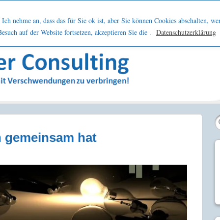
h
Netzwerk
Kontakt
Blog
Podcast
Ich nehme an, dass das für Sie ok ist, aber Sie können Cookies abschalten, we
such auf der Website fortsetzen, akzeptieren Sie die .
Datenschutzerklärung
sern
n gemeinsam hat