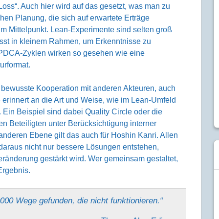
 Loss“. Auch hier wird auf das gesetzt, was man zu
schen Planung, die sich auf erwartete Erträge
o im Mittelpunkt. Lean-Experimente sind selten groß
usst in kleinem Rahmen, um Erkenntnisse zu
 PDCA-Zyklen wirken so gesehen wie eine
turformat.
die bewusste Kooperation mit anderen Akteuren, auch
 erinnert an die Art und Weise, wie im Lean-Umfeld
Ein Beispiel sind dabei Quality Circle oder die
n Beteiligten unter Berücksichtigung interner
nderen Ebene gilt das auch für Hoshin Kanri. Allen
araus nicht nur bessere Lösungen entstehen,
eränderung gestärkt wird. Wer gemeinsam gestaltet,
Ergebnis.
0000 Wege gefunden, die nicht funktionieren.“