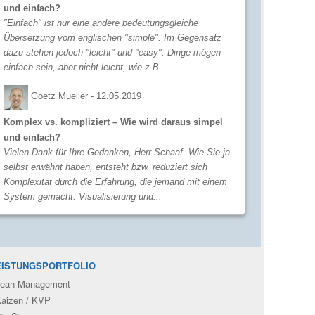
und einfach?
"Einfach" ist nur eine andere bedeutungsgleiche
Übersetzung vom englischen "simple". Im Gegensatz
dazu stehen jedoch "leicht" und "easy". Dinge mögen
einfach sein, aber nicht leicht, wie z.B....
Goetz Mueller -
12.05.2019
Komplex vs. kompliziert – Wie wird daraus simpel
und einfach?
Vielen Dank für Ihre Gedanken, Herr Schaaf. Wie Sie ja
selbst erwähnt haben, entsteht bzw. reduziert sich
Komplexität durch die Erfahrung, die jemand mit einem
System gemacht. Visualisierung und...
EISTUNGSPORTFOLIO
ean Management
aizen / KVP