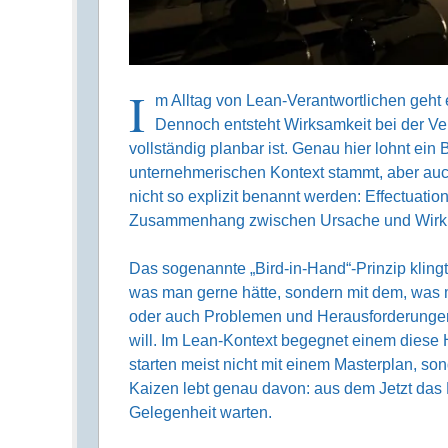
I
m Alltag von Lean-Verantwortlichen geht
Dennoch entsteht Wirksamkeit bei der Ver
vollständig planbar ist. Genau hier lohnt ein
unternehmerischen Kontext stammt, aber auch
nicht so explizit benannt werden: Effectuatio
Zusammenhang zwischen Ursache und Wirkun
Das sogenannte „Bird-in-Hand“-Prinzip klingt
was man gerne hätte, sondern mit dem, was m
oder auch Problemen und Herausforderungen
will. Im Lean-Kontext begegnet einem diese 
starten meist nicht mit einem Masterplan, s
Kaizen lebt genau davon: aus dem Jetzt das M
Gelegenheit warten.