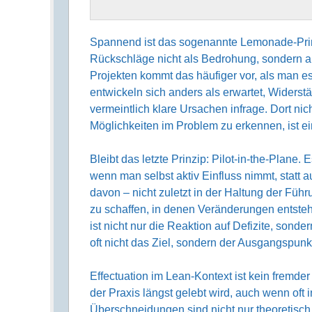
Spannend ist das sogenannte Lemonade-Prin
Rückschläge nicht als Bedrohung, sondern a
Projekten kommt das häufiger vor, als man e
entwickeln sich anders als erwartet, Widerst
vermeintlich klare Ursachen infrage. Dort nic
Möglichkeiten im Problem zu erkennen, ist ein
Bleibt das letzte Prinzip: Pilot-in-the-Plane. E
wenn man selbst aktiv Einfluss nimmt, statt
davon – nicht zuletzt in der Haltung der Fü
zu schaffen, in denen Veränderungen entsteh
ist nicht nur die Reaktion auf Defizite, sond
oft nicht das Ziel, sondern der Ausgangspunkt
Effectuation im Lean-Kontext ist kein fremde
der Praxis längst gelebt wird, auch wenn oft i
Überschneidungen sind nicht nur theoretisch 