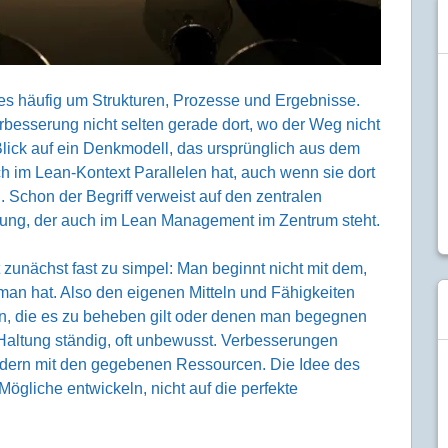
 es häufig um Strukturen, Prozesse und Ergebnisse.
besserung nicht selten gerade dort, wo der Weg nicht
 Blick auf ein Denkmodell, das ursprünglich aus dem
 im Lean-Kontext Parallelen hat, auch wenn sie dort
n. Schon der Begriff verweist auf den zentralen
g, der auch im Lean Management im Zentrum steht.
 zunächst fast zu simpel: Man beginnt nicht mit dem,
an hat. Also den eigenen Mitteln und Fähigkeiten
, die es zu beheben gilt oder denen man begegnen
Haltung ständig, oft unbewusst. Verbesserungen
ondern mit den gegebenen Ressourcen. Die Idee des
ögliche entwickeln, nicht auf die perfekte