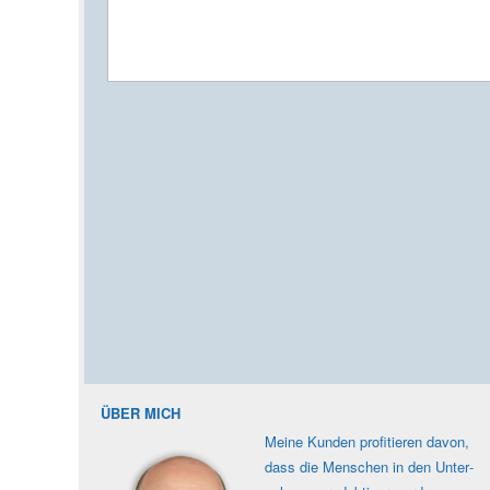
ÜBER MICH
Meine Kunden profi­tieren davon,
dass die Men­schen in den Unter­