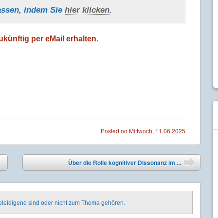
assen, indem Sie
hier klicken
.
künftig per eMail erhalten.
Posted on
Mittwoch, 11.06.2025
Über die Rolle kognitiver Dissonanz im ...
➡
beleidigend sind oder nicht zum Thema gehören.