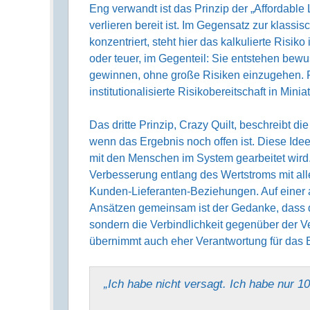
Eng verwandt ist das Prinzip der „Affordable
verlieren bereit ist. Im Gegensatz zur klassi
konzentriert, steht hier das kalkulierte Risik
oder teuer, im Gegenteil: Sie entstehen bew
gewinnen, ohne große Risiken einzugehen.
institutionalisierte Risikobereitschaft in Minia
Das dritte Prinzip, Crazy Quilt, beschreibt 
wenn das Ergebnis noch offen ist. Diese Idee
mit den Menschen im System gearbeitet wird. 
Verbesserung entlang des Wertstroms mit alle
Kunden-Lieferanten-Beziehungen. Auf einer a
Ansätzen gemeinsam ist der Gedanke, dass d
sondern die Verbindlichkeit gegenüber der V
übernimmt auch eher Verantwortung für das 
„Ich habe nicht versagt. Ich habe nur 1