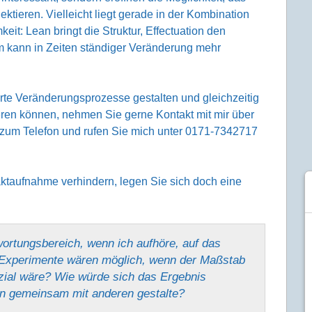
ktieren. Vielleicht liegt gerade in der Kombination
it: Lean bringt die Struktur, Effectuation den
 kann in Zeiten ständiger Veränderung mehr
rte Veränderungsprozesse gestalten und gleichzeitig
ieren können, nehmen Sie gerne Kontakt mit mir über
h zum Telefon und rufen Sie mich unter 0171-7342717
aktaufnahme verhindern, legen Sie sich doch eine
ortungsbereich, wenn ich aufhöre, auf das
Experimente wären möglich, wenn der Maßstab
nzial wäre? Wie würde sich das Ergebnis
ern gemeinsam mit anderen gestalte?