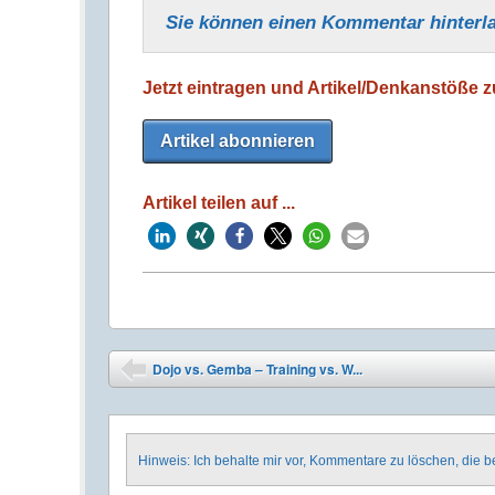
Sie können einen Kommentar hinter­l
Jetzt eintragen und Artikel/Denkanstöße zu
Artikel abonnieren
Artikel teilen auf ...
Post navigation
Dojo vs. Gemba – Training vs. W...
⬅
Hinweis: Ich behalte mir vor, Kommentare zu löschen, die 