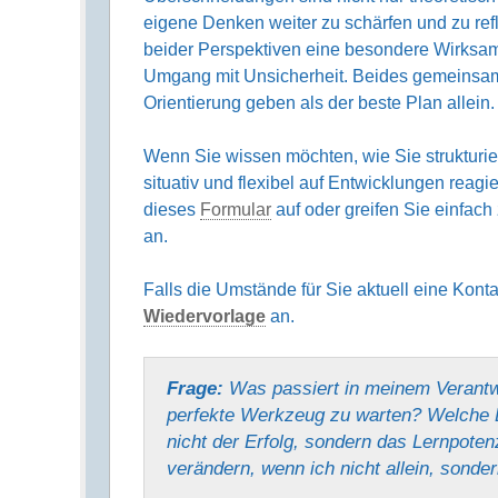
eigene Denken weiter zu schärfen und zu refle
beider Perspektiven eine besondere Wirksamke
Umgang mit Unsicherheit. Beides gemeinsam
Orientierung geben als der beste Plan allein.
Wenn Sie wissen möchten, wie Sie strukturie
situativ und flexibel auf Entwicklungen reag
dieses
Formular
auf oder greifen Sie einfac
an.
Falls die Umstände für Sie aktuell eine Kont
Wiedervorlage
an.
Frage:
Was passiert in meinem Verantw
perfekte Werkzeug zu warten? Welche 
nicht der Erfolg, sondern das Lernpote
verändern, wenn ich nicht allein, sond