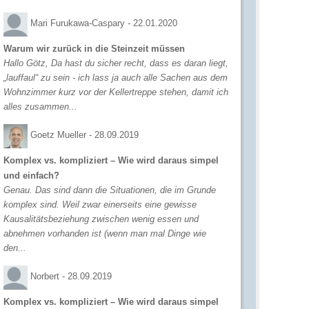
Mari Furukawa-Caspary -
22.01.2020
Warum wir zurück in die Steinzeit müssen
Hallo Götz, Da hast du sicher recht, dass es daran liegt,
„lauffaul“ zu sein - ich lass ja auch alle Sachen aus dem
Wohnzimmer kurz vor der Kellertreppe stehen, damit ich
alles zusammen...
Goetz Mueller -
28.09.2019
Komplex vs. kompliziert – Wie wird daraus simpel
und einfach?
Genau. Das sind dann die Situationen, die im Grunde
komplex sind. Weil zwar einerseits eine gewisse
Kausalitätsbeziehung zwischen wenig essen und
abnehmen vorhanden ist (wenn man mal Dinge wie
den...
Norbert -
28.09.2019
Komplex vs. kompliziert – Wie wird daraus simpel