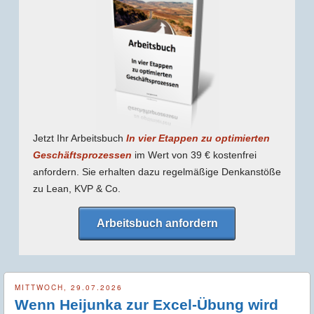
Jetzt Ihr Arbeitsbuch
In vier Etappen zu optimierten
Geschäfts­prozessen
im Wert von 39 € kostenfrei
anfordern. Sie erhalten dazu regel­mäßige Denk­anstöße
zu Lean, KVP & Co.
Arbeitsbuch anfordern
MITTWOCH, 29.07.2026
Wenn Heijunka zur Excel-Übung wird