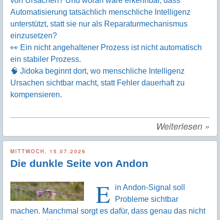
von Ursachen? Und woran wäre erkennbar, dass
Automatisierung tatsächlich menschliche Intelligenz
unterstützt, statt sie nur als Reparaturmechanismus
einzusetzen?
👀 Ein nicht angehaltener Prozess ist nicht automatisch
ein stabiler Prozess.
🧠 Jidoka beginnt dort, wo menschliche Intelligenz
Ursachen sichtbar macht, statt Fehler dauerhaft zu
kompensieren.
Weiterlesen
»
MITTWOCH, 15.07.2026
Die dunkle Seite von Andon
E
in Andon-Signal soll
Probleme sichtbar
machen. Manchmal sorgt es dafür, dass genau das nicht