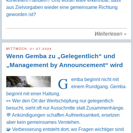
konkretem Handeln? Und woran wäre erkennbar, dass
aus Zielvorgaben wieder eine gemeinsame Richtung
geworden ist?
Weiterlesen
»
MITTWOCH, 01.07.2026
Wenn Gemba zu „Gelegentlich“ und
„Management by Announcement“ wird
G
emba beginnt nicht mit
einem Rundgang. Gemba
beginnt mit einer Haltung.
👀 Wer den Ort der Wertschöpfung nur gelegentlich
besucht, sieht oft nur Ausschnitte statt Zusammenhänge.
💬 Ankündigungen schaffen Aufmerksamkeit, ersetzen
aber kein gemeinsames Verstehen.
🧩 Verbesserung entsteht dort, wo Fragen wichtiger sind