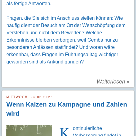
als fertige Antworten.
———
Fragen, die Sie sich im Anschluss stellen können: Wie
häufig dient der Besuch am Ort der Wertschöpfung dem
Verstehen und nicht dem Bewerten? Welche
Erkenntnisse bleiben verborgen, weil Gemba nur zu
besonderen Anlässen stattfindet? Und woran wäre
erkennbar, dass Fragen im Führungsalltag wichtiger
geworden sind als Ankündigungen?
Weiterlesen
»
MITTWOCH, 24.06.2026
Wenn Kaizen zu Kampagne und Zahlen
wird
K
ontinuierliche
Verbesserung findet in