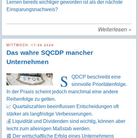
Lernen bereits wichtiger geworden ist als der nächste
Einsparungsnachweis?
Weiterlesen
»
MITTWOCH, 17.06.2026
Das wahre SQCDP mancher
Unternehmen
S
QDCP beschreibt eine
sinnvolle Prioritätenfolge.
In der Praxis scheint jedoch manchmal eine andere
Reihenfolge zu gelten.
📈 Quartalszahlen beeinflussen Entscheidungen oft
stärker als langfristige Verbesserungen.
💰 Liquidität und Dividenden sind wichtig, können aber
leicht zum alleinigen Maßstab werden.
📰 Der wirtschaftliche Erfolg eines Unternehmens