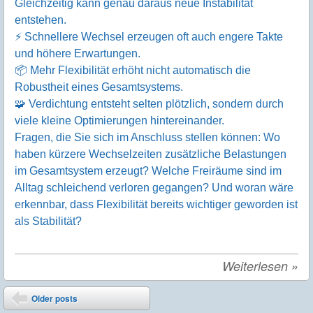
Gleichzeitig kann genau daraus neue Instabilität
entstehen.
⚡ Schnellere Wechsel erzeugen oft auch engere Takte
und höhere Erwartungen.
📦 Mehr Flexibilität erhöht nicht automatisch die
Robustheit eines Gesamtsystems.
🧩 Verdichtung entsteht selten plötzlich, sondern durch
viele kleine Optimierungen hintereinander.
Fragen, die Sie sich im Anschluss stellen können: Wo
haben kürzere Wechselzeiten zusätzliche Belastungen
im Gesamtsystem erzeugt? Welche Freiräume sind im
Alltag schleichend verloren gegangen? Und woran wäre
erkennbar, dass Flexibilität bereits wichtiger geworden ist
als Stabilität?
Weiterlesen
»
Post navigation
Older posts