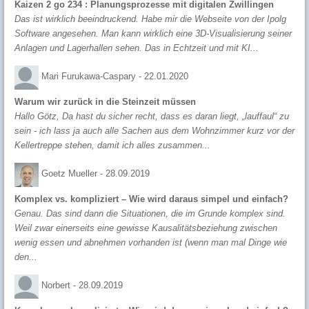
Kaizen 2 go 234 : Planungsprozesse mit digitalen Zwillingen
Das ist wirklich beeindruckend. Habe mir die Webseite von der Ipolg
Software angesehen. Man kann wirklich eine 3D-Visualisierung seiner
Anlagen und Lagerhallen sehen. Das in Echtzeit und mit KI...
Mari Furukawa-Caspary -
22.01.2020
Warum wir zurück in die Steinzeit müssen
Hallo Götz, Da hast du sicher recht, dass es daran liegt, „lauffaul“ zu
sein - ich lass ja auch alle Sachen aus dem Wohnzimmer kurz vor der
Kellertreppe stehen, damit ich alles zusammen...
Goetz Mueller -
28.09.2019
Komplex vs. kompliziert – Wie wird daraus simpel und einfach?
Genau. Das sind dann die Situationen, die im Grunde komplex sind.
Weil zwar einerseits eine gewisse Kausalitätsbeziehung zwischen
wenig essen und abnehmen vorhanden ist (wenn man mal Dinge wie
den...
Norbert -
28.09.2019