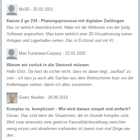
Mo3D -
25.02.2021
Kaizen 2 go 234 : Planungsprozesse mit digitalen Zwillingen
Das ist wirklich beeindruckend. Habe mir die Webseite von der Ipolg
Software angesehen. Man kann wirklich eine 3D-Visualisierung seiner
Anlagen und Lagerhallen sehen. Das in Echtzeit und mit KI...
Mari Furukawa-Caspary -
22.01.2020
Warum wir zurück in die Steinzeit müssen
Hallo Götz, Da hast du sicher recht, dass es daran liegt, „lauffaul“ zu
sein - ich lass ja auch alle Sachen aus dem Wohnzimmer kurz vor der
Kellertreppe stehen, damit ich alles zusammen...
Goetz Mueller -
28.09.2019
Komplex vs. kompliziert – Wie wird daraus simpel und einfach?
Genau. Das sind dann die Situationen, die im Grunde komplex sind.
Weil zwar einerseits eine gewisse Kausalitätsbeziehung zwischen
wenig essen und abnehmen vorhanden ist (wenn man mal Dinge wie
den...