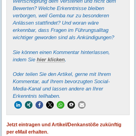
Wertschöpfung dem Verstehen und nicht dem
Bewerten? Welche Erkenntnisse bleiben
verborgen, weil Gemba nur zu besonderen
Anlässen stattfindet? Und woran wäre
erkennbar, dass Fragen im Führungsalltag
wichtiger geworden sind als Ankündigungen?
Sie können einen Kommentar hinter­lassen,
indem Sie
hier klicken
.
Oder teilen Sie den Artikel, gerne mit Ihrem
Kommentar, auf Ihrem bevorzugten Social-
Media-Kanal und lassen andere an Ihrer
Erkenntnis teilhaben.
Jetzt eintragen und Artikel/Denkanstöße zukünftig
per eMail erhalten.