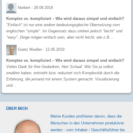
Norbert -
28.09.2019
Komplex vs. kompliziert – Wie wird daraus simpel und einfach?
"Einfach" ist nur eine andere bedeutungsgleiche Übersetzung vom
englischen "simple". Im Gegensatz dazu stehen jedoch "leicht" und
"easy". Dinge mögen einfach sein, aber nicht leicht, wie z.B....
Goetz Mueller -
12.05.2019
Komplex vs. kompliziert – Wie wird daraus simpel und einfach?
Vielen Dank für Ihre Gedanken, Herr Schaaf. Wie Sie ja selbst
erwähnt haben, entsteht bzw. reduziert sich Komplexität durch die
Erfahrung, die jemand mit einem System gemacht. Visualisierung
und...
ÜBER MICH
Meine Kunden profi­tieren davon, dass die
Men­schen in den Unter­nehmen produk­tiver
werden - vom Inhaber / Geschäfts­führer bis