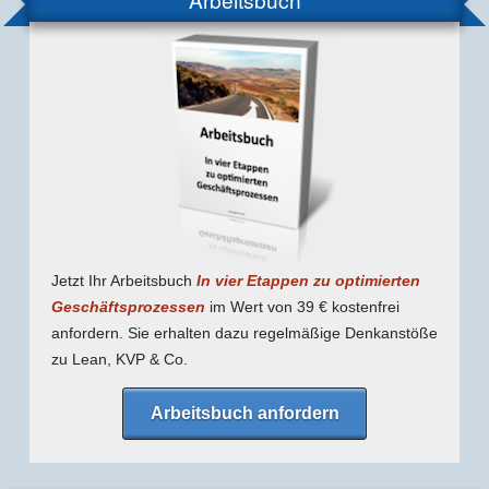
Jetzt Ihr Arbeitsbuch
In vier Etappen zu optimierten
Geschäfts­prozessen
im Wert von 39 € kostenfrei
anfordern. Sie erhalten dazu regel­mäßige Denk­anstöße
zu Lean, KVP & Co.
Arbeitsbuch anfordern