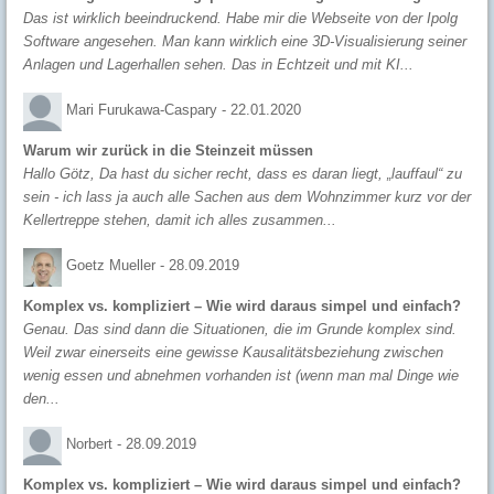
Das ist wirklich beeindruckend. Habe mir die Webseite von der Ipolg
Software angesehen. Man kann wirklich eine 3D-Visualisierung seiner
Anlagen und Lagerhallen sehen. Das in Echtzeit und mit KI...
Mari Furukawa-Caspary -
22.01.2020
Warum wir zurück in die Steinzeit müssen
Hallo Götz, Da hast du sicher recht, dass es daran liegt, „lauffaul“ zu
sein - ich lass ja auch alle Sachen aus dem Wohnzimmer kurz vor der
Kellertreppe stehen, damit ich alles zusammen...
Goetz Mueller -
28.09.2019
Komplex vs. kompliziert – Wie wird daraus simpel und einfach?
Genau. Das sind dann die Situationen, die im Grunde komplex sind.
Weil zwar einerseits eine gewisse Kausalitätsbeziehung zwischen
wenig essen und abnehmen vorhanden ist (wenn man mal Dinge wie
den...
Norbert -
28.09.2019
Komplex vs. kompliziert – Wie wird daraus simpel und einfach?