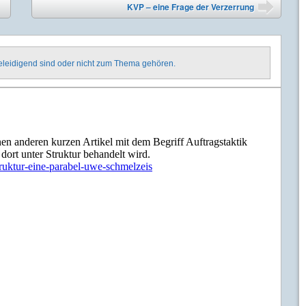
KVP – eine Frage der Verzerrung
➡
beleidigend sind oder nicht zum Thema gehören.