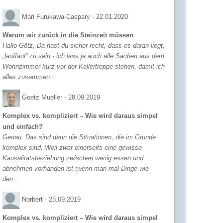
Mari Furukawa-Caspary -
22.01.2020
Warum wir zurück in die Steinzeit müssen
Hallo Götz, Da hast du sicher recht, dass es daran liegt,
„lauffaul“ zu sein - ich lass ja auch alle Sachen aus dem
Wohnzimmer kurz vor der Kellertreppe stehen, damit ich
alles zusammen...
Goetz Mueller -
28.09.2019
Komplex vs. kompliziert – Wie wird daraus simpel
und einfach?
Genau. Das sind dann die Situationen, die im Grunde
komplex sind. Weil zwar einerseits eine gewisse
Kausalitätsbeziehung zwischen wenig essen und
abnehmen vorhanden ist (wenn man mal Dinge wie
den...
Norbert -
28.09.2019
Komplex vs. kompliziert – Wie wird daraus simpel