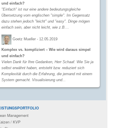
und einfach?
"Einfach" ist nur eine andere bedeutungsgleiche
Übersetzung vom englischen "simple". Im Gegensatz
dazu stehen jedoch "leicht" und "easy". Dinge mögen
einfach sein, aber nicht leicht, wie z.B....
Goetz Mueller -
12.05.2019
Komplex vs. kompliziert – Wie wird daraus simpel
und einfach?
Vielen Dank für Ihre Gedanken, Herr Schaaf. Wie Sie ja
selbst erwähnt haben, entsteht bzw. reduziert sich
Komplexität durch die Erfahrung, die jemand mit einem
System gemacht. Visualisierung und...
EISTUNGSPORTFOLIO
ean Management
aizen / KVP