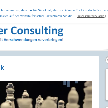
h
Netzwerk
Kontakt
Blog
Podcast
Ich nehme an, dass das für Sie ok ist, aber Sie können Cookies abschalten, we
such auf der Website fortsetzen, akzeptieren Sie die .
Datenschutzerklärung
sern
ik