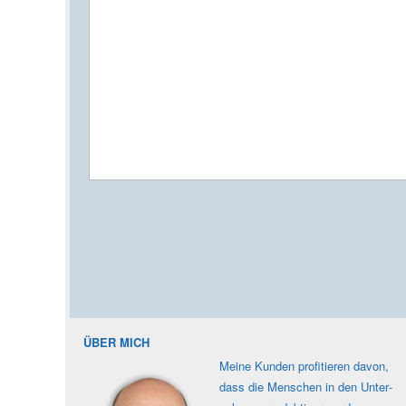
ÜBER MICH
Meine Kunden profi­tieren davon,
dass die Men­schen in den Unter­