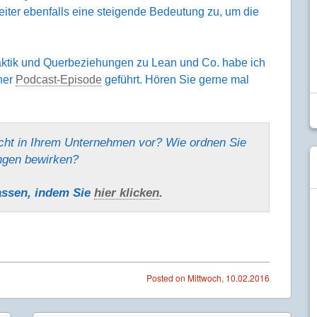
eiter eben­falls eine steigende Bedeu­tung zu, um die
taktik und Querbeziehungen zu Lean und Co. habe ich
iner
Podcast-Episode
geführt. Hören Sie gerne mal
ht in Ihrem Unter­nehmen vor? Wie ordnen Sie
ngen bewirken?
assen, indem Sie
hier klicken
.
Posted on
Mittwoch, 10.02.2016