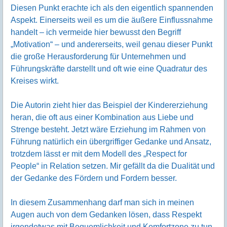
Diesen Punkt erachte ich als den eigentlich spannenden
Aspekt. Einerseits weil es um die äußere Einflussnahme
handelt – ich vermeide hier bewusst den Begriff
„Motivation“ – und andererseits, weil genau dieser Punkt
die große Herausforderung für Unternehmen und
Führungskräfte darstellt und oft wie eine Quadratur des
Kreises wirkt.
Die Autorin zieht hier das Beispiel der Kindererziehung
heran, die oft aus einer Kombination aus Liebe und
Strenge besteht. Jetzt wäre Erziehung im Rahmen von
Führung natürlich ein übergriffiger Gedanke und Ansatz,
trotzdem lässt er mit dem Modell des „Respect for
People“ in Relation setzen. Mir gefällt da die Dualität und
der Gedanke des Fördern und Fordern besser.
In diesem Zusammenhang darf man sich in meinen
Augen auch von dem Gedanken lösen, dass Respekt
irgendetwas mit Bequemlichkeit und Komfortzone zu tun