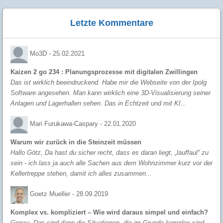
Letzte Kommentare
Mo3D -
25.02.2021
Kaizen 2 go 234 : Planungsprozesse mit digitalen Zwillingen
Das ist wirklich beeindruckend. Habe mir die Webseite von der Ipolg
Software angesehen. Man kann wirklich eine 3D-Visualisierung seiner
Anlagen und Lagerhallen sehen. Das in Echtzeit und mit KI...
Mari Furukawa-Caspary -
22.01.2020
Warum wir zurück in die Steinzeit müssen
Hallo Götz, Da hast du sicher recht, dass es daran liegt, „lauffaul“ zu
sein - ich lass ja auch alle Sachen aus dem Wohnzimmer kurz vor der
Kellertreppe stehen, damit ich alles zusammen...
Goetz Mueller -
28.09.2019
Komplex vs. kompliziert – Wie wird daraus simpel und einfach?
Genau. Das sind dann die Situationen, die im Grunde komplex sind.