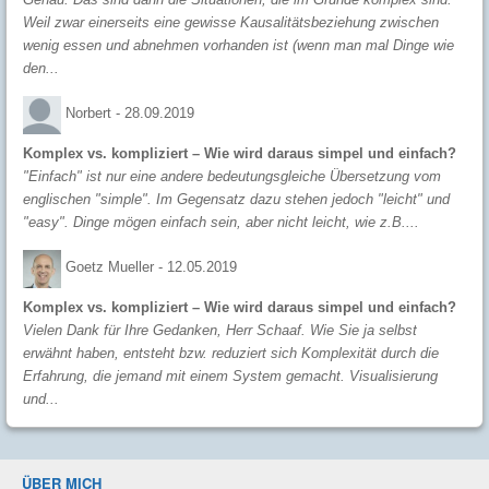
Weil zwar einerseits eine gewisse Kausalitätsbeziehung zwischen
wenig essen und abnehmen vorhanden ist (wenn man mal Dinge wie
den...
Norbert -
28.09.2019
Komplex vs. kompliziert – Wie wird daraus simpel und einfach?
"Einfach" ist nur eine andere bedeutungsgleiche Übersetzung vom
englischen "simple". Im Gegensatz dazu stehen jedoch "leicht" und
"easy". Dinge mögen einfach sein, aber nicht leicht, wie z.B....
Goetz Mueller -
12.05.2019
Komplex vs. kompliziert – Wie wird daraus simpel und einfach?
Vielen Dank für Ihre Gedanken, Herr Schaaf. Wie Sie ja selbst
erwähnt haben, entsteht bzw. reduziert sich Komplexität durch die
Erfahrung, die jemand mit einem System gemacht. Visualisierung
und...
ÜBER MICH