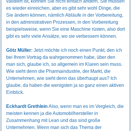
validiert ist, können Sie nicht einfach ändern. Sie müssen
es wieder einreichen, aber es gibt sehr wohl Dinge, die
Sie ändern können, nämlich Abläufe in der Vorbereitung,
in den administrativen Prozessen, in den Vorbereitung
beispielsweise, wenn Sie eine Maschine rüsten, also dort
gibt es sehr viele Ansätze, wo sie verbessern können.
Götz Müller:
Jetzt möchte ich noch einen Punkt, den ich
bei Ihrem Vortrag da wahrgenommen habe, über den
man sich, glaube ich, so allgemein im Klaren sein muss.
Wie sieht denn die Pharmaindustrie, der Markt, die
Unternehmen, wie sieht denn das überhaupt aus? Ich
glaube, da haben die wenigsten ja so ganz einen aktiven
Einblick.
Eckhardt Grethlein
Also, wenn man es im Vergleich, die
meisten kennen ja die Automobilhersteller in
Zusammenhang mit Lean und das sind große
Unternehmen. Wenn man sich das Thema der