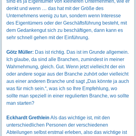
sind es ja Eigentümer von kleineren Unternehmen, wie er
denkt und wenn … das hat mit der Größe des
Unternehmens wenig zu tun, sondern wenn Interesse
des Eigentümers oder der Geschäftsführung besteht, mit
dem Gedankengut sich zu beschäftigen, dann kann es
sehr schnell gehen mit der Einführung.
Götz Müller:
Das ist richtig. Das ist im Grunde allgemein.
Ich glaube, da sind alle Branchen, zumindest in meiner
Wahrnehmung, gleich. Gut. Wenn jetzt vielleicht der ein
oder andere sogar aus der Branche zuhört oder vielleicht
aus einer anderen Branche und sagt „Das könnte ja auch
was für mich sein.“, was ich so Ihre Empfehlung, wo
sollte man speziell in einer regulierten Branche, wo sollte
man starten?
Eckhardt Grethlein
Als das wichtige ist, mit den
unterschiedlichen Personen der verschiedenen
Abteilungen selbst erstmal erleben, also das wichtige ist