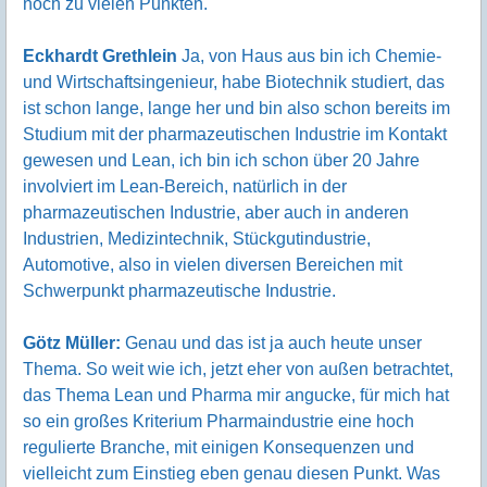
noch zu vielen Punkten.
Eckhardt Grethlein
Ja, von Haus aus bin ich Chemie-
und Wirtschaftsingenieur, habe Biotechnik studiert, das
ist schon lange, lange her und bin also schon bereits im
Studium mit der pharmazeutischen Industrie im Kontakt
gewesen und Lean, ich bin ich schon über 20 Jahre
involviert im Lean-Bereich, natürlich in der
pharmazeutischen Industrie, aber auch in anderen
Industrien, Medizintechnik, Stückgutindustrie,
Automotive, also in vielen diversen Bereichen mit
Schwerpunkt pharmazeutische Industrie.
Götz Müller:
Genau und das ist ja auch heute unser
Thema. So weit wie ich, jetzt eher von außen betrachtet,
das Thema Lean und Pharma mir angucke, für mich hat
so ein großes Kriterium Pharmaindustrie eine hoch
regulierte Branche, mit einigen Konsequenzen und
vielleicht zum Einstieg eben genau diesen Punkt. Was