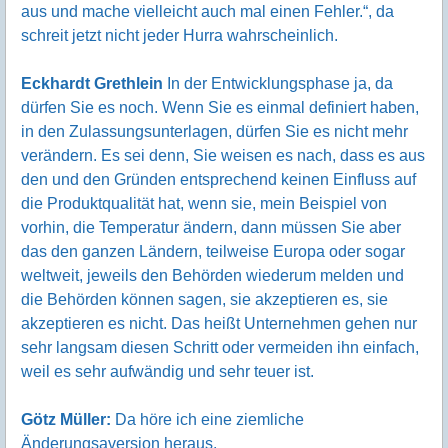
aus und mache vielleicht auch mal einen Fehler.“, da
schreit jetzt nicht jeder Hurra wahrscheinlich.
Eckhardt Grethlein
In der Entwicklungsphase ja, da
dürfen Sie es noch. Wenn Sie es einmal definiert haben,
in den Zulassungsunterlagen, dürfen Sie es nicht mehr
verändern. Es sei denn, Sie weisen es nach, dass es aus
den und den Gründen entsprechend keinen Einfluss auf
die Produktqualität hat, wenn sie, mein Beispiel von
vorhin, die Temperatur ändern, dann müssen Sie aber
das den ganzen Ländern, teilweise Europa oder sogar
weltweit, jeweils den Behörden wiederum melden und
die Behörden können sagen, sie akzeptieren es, sie
akzeptieren es nicht. Das heißt Unternehmen gehen nur
sehr langsam diesen Schritt oder vermeiden ihn einfach,
weil es sehr aufwändig und sehr teuer ist.
Götz Müller:
Da höre ich eine ziemliche
Änderungsaversion heraus.