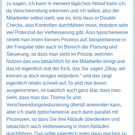
zu sagen, ich kann in meinem täglichen Ablauf kann ich,
da Verschwendung erkennen und ich selbst, also der
Mitarbeiter selbst sieht, wie es, trotz dass er Double
Checks, also Kontrollen durchführen muss, trotzdem sehr
viel Potenzial der Verbesserung gibt. Also typischerweise
nimmt man einen kleinen Prozess auf, beispielsweise in
der Freigabe oder auch im Bereich der Planung und
Steuerung, so dass man sieht im Prinzip, welchen
Nutzen das uns tatsächlich für die Mitarbeiter bringt und
das ist eigentlich mal der Kick, das Sie sagen „Okay, wir
können ja doch einiges verändern.“ und das zeigt
eigentlich relativ schnell auf, 5s jetzt mal davon
ausgenommen, ist natürlich auch ganz klar, dass man
sieht, dass man das Thema 5s und
Verschwendungsreduzierung überall anwenden kann,
aber ich starte typischerweise auch dann parallel mit
Prozessen, so dass Sie ihre Abläufe überdenken und
tatsächlich auch Verbesserung in ihren Abläufen
durchführen. Das sollte eigentlich jeder dann machen zu