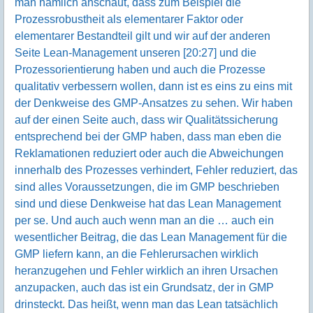
man nämlich anschaut, dass zum Beispiel die
Prozessrobustheit als elementarer Faktor oder
elementarer Bestandteil gilt und wir auf der anderen
Seite Lean-Management unseren [20:27] und die
Prozessorientierung haben und auch die Prozesse
qualitativ verbessern wollen, dann ist es eins zu eins mit
der Denkweise des GMP-Ansatzes zu sehen. Wir haben
auf der einen Seite auch, dass wir Qualitätssicherung
entsprechend bei der GMP haben, dass man eben die
Reklamationen reduziert oder auch die Abweichungen
innerhalb des Prozesses verhindert, Fehler reduziert, das
sind alles Voraussetzungen, die im GMP beschrieben
sind und diese Denkweise hat das Lean Management
per se. Und auch auch wenn man an die … auch ein
wesentlicher Beitrag, die das Lean Management für die
GMP liefern kann, an die Fehlerursachen wirklich
heranzugehen und Fehler wirklich an ihren Ursachen
anzupacken, auch das ist ein Grundsatz, der in GMP
drinsteckt. Das heißt, wenn man das Lean tatsächlich