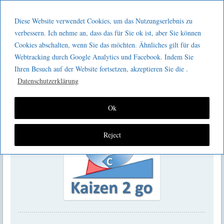
Menu
Skip to content
GeeMco :
Diese Website verwendet Cookies, um das Nutzungserlebnis zu
men
Götz Müller
verbessern. Ich nehme an, dass das für Sie ok ist, aber Sie können
Kaizen 2 go 156 : Lean Pharma
Cookies abschalten, wenn Sie das möchten. Ähnliches gilt für das
Consulting
Webtracking durch Google Analytics und Facebook. Indem Sie
Ihren Besuch auf der Website fortsetzen, akzeptieren Sie die .
Datenschutzerklärung
Ok
Reject