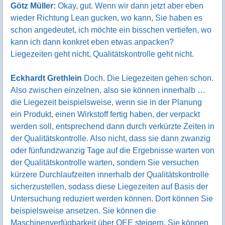
Götz Müller:
Okay, gut. Wenn wir dann jetzt aber eben
wieder Richtung Lean gucken, wo kann, Sie haben es
schon angedeutet, ich möchte ein bisschen vertiefen, wo
kann ich dann konkret eben etwas anpacken?
Liegezeiten geht nicht, Qualitätskontrolle geht nicht.
Eckhardt Grethlein
Doch. Die Liegezeiten gehen schon.
Also zwischen einzelnen, also sie können innerhalb …
die Liegezeit beispielsweise, wenn sie in der Planung
ein Produkt, einen Wirkstoff fertig haben, der verpackt
werden soll, entsprechend dann durch verkürzte Zeiten in
der Qualitätskontrolle. Also nicht, dass sie dann zwanzig
oder fünfundzwanzig Tage auf die Ergebnisse warten von
der Qualitätskontrolle warten, sondern Sie versuchen
kürzere Durchlaufzeiten innerhalb der Qualitätskontrolle
sicherzustellen, sodass diese Liegezeiten auf Basis der
Untersuchung reduziert werden können. Dort können Sie
beispielsweise ansetzen. Sie können die
Maschinenverfügbarkeit über OEE steigern. Sie können