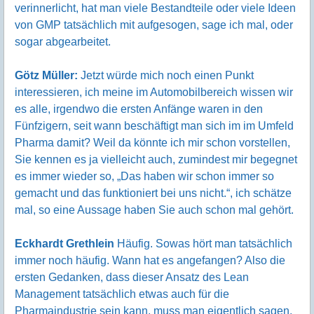
verinnerlicht, hat man viele Bestandteile oder viele Ideen
von GMP tatsächlich mit aufgesogen, sage ich mal, oder
sogar abgearbeitet.
Götz Müller:
Jetzt würde mich noch einen Punkt
interessieren, ich meine im Automobilbereich wissen wir
es alle, irgendwo die ersten Anfänge waren in den
Fünfzigern, seit wann beschäftigt man sich im im Umfeld
Pharma damit? Weil da könnte ich mir schon vorstellen,
Sie kennen es ja vielleicht auch, zumindest mir begegnet
es immer wieder so, „Das haben wir schon immer so
gemacht und das funktioniert bei uns nicht.“, ich schätze
mal, so eine Aussage haben Sie auch schon mal gehört.
Eckhardt Grethlein
Häufig. Sowas hört man tatsächlich
immer noch häufig. Wann hat es angefangen? Also die
ersten Gedanken, dass dieser Ansatz des Lean
Management tatsächlich etwas auch für die
Pharmaindustrie sein kann, muss man eigentlich sagen,