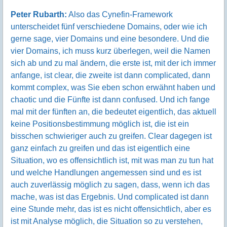
Peter Rubarth:
Also das Cynefin-Framework
unterscheidet fünf verschiedene Domains, oder wie ich
gerne sage, vier Domains und eine besondere. Und die
vier Domains, ich muss kurz überlegen, weil die Namen
sich ab und zu mal ändern, die erste ist, mit der ich immer
anfange, ist clear, die zweite ist dann complicated, dann
kommt complex, was Sie eben schon erwähnt haben und
chaotic und die Fünfte ist dann confused. Und ich fange
mal mit der fünften an, die bedeutet eigentlich, das aktuell
keine Positionsbestimmung möglich ist, die ist ein
bisschen schwieriger auch zu greifen. Clear dagegen ist
ganz einfach zu greifen und das ist eigentlich eine
Situation, wo es offensichtlich ist, mit was man zu tun hat
und welche Handlungen angemessen sind und es ist
auch zuverlässig möglich zu sagen, dass, wenn ich das
mache, was ist das Ergebnis. Und complicated ist dann
eine Stunde mehr, das ist es nicht offensichtlich, aber es
ist mit Analyse möglich, die Situation so zu verstehen,