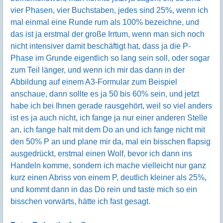
vier Phasen, vier Buchstaben, jedes sind 25%, wenn ich
mal einmal eine Runde rum als 100% bezeichne, und
das ist ja erstmal der große Irrtum, wenn man sich noch
nicht intensiver damit beschäftigt hat, dass ja die P-
Phase im Grunde eigentlich so lang sein soll, oder sogar
zum Teil länger, und wenn ich mir das dann in der
Abbildung auf einem A3-Formular zum Beispiel
anschaue, dann sollte es ja 50 bis 60% sein, und jetzt
habe ich bei Ihnen gerade rausgehört, weil so viel anders
ist es ja auch nicht, ich fange ja nur einer anderen Stelle
an, ich fange halt mit dem Do an und ich fange nicht mit
den 50% P an und plane mir da, mal ein bisschen flapsig
ausgedrückt, erstmal einen Wolf, bevor ich dann ins
Handeln komme, sondern ich mache vielleicht nur ganz
kurz einen Abriss von einem P, deutlich kleiner als 25%,
und kommt dann in das Do rein und taste mich so ein
bisschen vorwärts, hätte ich fast gesagt.