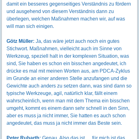
damit ein besseres gegenseitiges Verständnis zu fördern
und ausgehend von diesem Verständnis dann zu
überlegen, welchen Maßnahmen machen wir, auf was
will man sich einigen.
Götz Müller:
Ja, das wäre jetzt auch noch ein gutes
Stichwort. Maßnahmen, vielleicht auch im Sinne von
Werkzeug, speziell halt in der komplexen Situation, was
sind, Sie haben es schon ein bisschen angedeutet, ich
drücke es mal mit meinen Worten aus, am PDCA-Zyklus
im Grunde an einer anderen Stelle anzufangen und die
Gewichte auch anders zu setzen dann, was sind dann so
typische Werkzeuge, agil, natürlich klar, fällt einem
wahrscheinlich, wenn man mit dem Thema ein bisschen
umgeht, kommt es einem dann sehr schnell in den Sinn,
aber es muss ja nicht immer, Sie hatten es auch schon
angedeutet, das muss ja nicht immer das Beste sein.
Peter Rubarth:
Genau. Also das ist … für mich ist das,