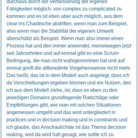
durchaus durch die Verbesserung der eigenen
Fähigkeiten möglich, von complex zu complicated zu
kommen und es ist eben aber auch möglich, aus dem
clear ins Chaotische abdriften, wenn man zum Beispiel,
also wenn man die Stabilität der eigenen Umwelt
überschätzt als Beispiel. Wenn man also immer einen
Prozess hat und den immer anwendet, meinetwegen jetzt
seit Jahrzehnten und auf einmal gibt es eine Scrum-
Bedingung, die man nicht wahrgenommen hat und auf
einmal greift die altbewährte Vorgehensweise nicht mehr.
Das heißt, das ist in dem Modell auch angelegt, dass ich
da Verschiebungen ergeben können und ein Nutzen, den
ich aus dem Modell ziehe, ist, dass es eben zu den
jeweiligen Domains grundlegende Ratschläge oder
Empfehlungen gibt, wie man mit solchen Situationen
angemessen umgeht und das wird untergliedert in
practices und in decision making und in constraints und
ich glaube, das Anschaulichste ist das Thema decision
making, weil da wird halt gesagt, wie sollte ich zu