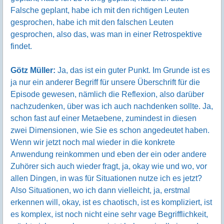
Falsche geplant, habe ich mit den richtigen Leuten
gesprochen, habe ich mit den falschen Leuten
gesprochen, also das, was man in einer Retrospektive
findet.
Götz Müller:
Ja, das ist ein guter Punkt. Im Grunde ist es
ja nur ein anderer Begriff für unsere Überschrift für die
Episode gewesen, nämlich die Reflexion, also darüber
nachzudenken, über was ich auch nachdenken sollte. Ja,
schon fast auf einer Metaebene, zumindest in diesen
zwei Dimensionen, wie Sie es schon angedeutet haben.
Wenn wir jetzt noch mal wieder in die konkrete
Anwendung reinkommen und eben der ein oder andere
Zuhörer sich auch wieder fragt, ja, okay wie und wo, vor
allen Dingen, in was für Situationen nutze ich es jetzt?
Also Situationen, wo ich dann vielleicht, ja, erstmal
erkennen will, okay, ist es chaotisch, ist es kompliziert, ist
es komplex, ist noch nicht eine sehr vage Begrifflichkeit,