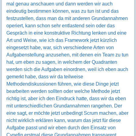
mal genau anschauen und dann werden wir auch
eindeutig bestimmen können, was zu tun ist und das
festzustellen, dass man da mit anderen Grundannahmen
operiert, kann schon sehr entlastend sein oder das
Gespräch in eine konstruktive Richtung lenken und eine
Art und Weise, wie ich das Framework jetzt kürzlich
eingesetzt habe, war, sich verschiedene Arten von
Aufgabenstellung anzusehen, mit denen ein Team zu tun
hat, um eben zu sagen, in welchem der Quadranten
werden sich die Aufgaben einordnen, weil ich eben auch
gemerkt habe, dass wir da teilweise
Methodendiskussionen führen, wie diese Dinge jetzt
bearbeiten werden sollten oder welche Methode jetzt
richtig ist, aber ich den Eindruck hatte, dass wir da eben
mit unterschiedlichen Grundannahmen rangehen. Der
eine sagt, er möchte jetzt unbedingt Scrum machen, aber
nicht wirklich erklären kann, warum das jetzt für diese
Aufgabe passt und wir eben durch den Einsatz von
Cynefin erstmal diese Grundannahmen transparent