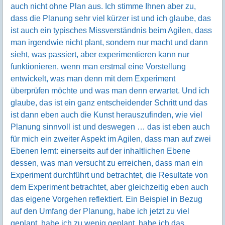
auch nicht ohne Plan aus. Ich stimme Ihnen aber zu,
dass die Planung sehr viel kürzer ist und ich glaube, das
ist auch ein typisches Missverständnis beim Agilen, dass
man irgendwie nicht plant, sondern nur macht und dann
sieht, was passiert, aber experimentieren kann nur
funktionieren, wenn man erstmal eine Vorstellung
entwickelt, was man denn mit dem Experiment
überprüfen möchte und was man denn erwartet. Und ich
glaube, das ist ein ganz entscheidender Schritt und das
ist dann eben auch die Kunst herauszufinden, wie viel
Planung sinnvoll ist und deswegen … das ist eben auch
für mich ein zweiter Aspekt im Agilen, dass man auf zwei
Ebenen lernt: einerseits auf der inhaltlichen Ebene
dessen, was man versucht zu erreichen, dass man ein
Experiment durchführt und betrachtet, die Resultate von
dem Experiment betrachtet, aber gleichzeitig eben auch
das eigene Vorgehen reflektiert. Ein Beispiel in Bezug
auf den Umfang der Planung, habe ich jetzt zu viel
geplant, habe ich zu wenig geplant, habe ich das