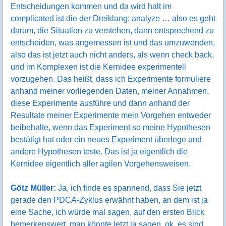
Entscheidungen kommen und da wird halt im
complicated ist die der Dreiklang: analyze … also es geht
darum, die Situation zu verstehen, dann entsprechend zu
entscheiden, was angemessen ist und das umzuwenden,
also das ist jetzt auch nicht anders, als wenn check back,
und im Komplexen ist die Kernidee experimentell
vorzugehen. Das heißt, dass ich Experimente formuliere
anhand meiner vorliegenden Daten, meiner Annahmen,
diese Experimente ausführe und dann anhand der
Resultate meiner Experimente mein Vorgehen entweder
beibehalte, wenn das Experiment so meine Hypothesen
bestätigt hat oder ein neues Experiment überlege und
andere Hypothesen teste. Das ist ja eigentlich die
Kernidee eigentlich aller agilen Vorgehensweisen.
Götz Müller:
Ja, ich finde es spannend, dass Sie jetzt
gerade den PDCA-Zyklus erwähnt haben, an dem ist ja
eine Sache, ich würde mal sagen, auf den ersten Blick
bemerkenswert, man könnte jetzt ja sagen, ok, es sind