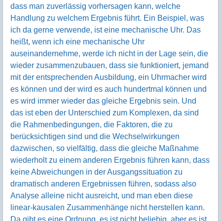
dass man zuverlässig vorhersagen kann, welche
Handlung zu welchem Ergebnis führt. Ein Beispiel, was
ich da gerne verwende, ist eine mechanische Uhr. Das
heißt, wenn ich eine mechanische Uhr
auseinandernehme, werde ich nicht in der Lage sein, die
wieder zusammenzubauen, dass sie funktioniert, jemand
mit der entsprechenden Ausbildung, ein Uhrmacher wird
es können und der wird es auch hundertmal können und
es wird immer wieder das gleiche Ergebnis sein. Und
das ist eben der Unterschied zum Komplexen, da sind
die Rahmenbedingungen, die Faktoren, die zu
berücksichtigen sind und die Wechselwirkungen
dazwischen, so vielfältig, dass die gleiche Maßnahme
wiederholt zu einem anderen Ergebnis führen kann, dass
keine Abweichungen in der Ausgangssituation zu
dramatisch anderen Ergebnissen führen, sodass also
Analyse alleine nicht ausreicht, und man eben diese
linear-kausalen Zusammenhänge nicht herstellen kann.
Da gibt es eine Ordnung, es ist nicht beliebig, aber es ist