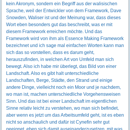
kein Akronym, sondern ein Begriff aus der walisischen
Sprache, weil der Entwickler von dem Framework, Dave
Snowden, Waliser ist und der Meinung war, dass dieses
Wort eben besonders gut das beschreibt, was er mit
diesem Framework erreichen möchte. Und das
Framework wird von ihm als Essence Making Framework
bezeichnet und ich sage mal einfachen Worten kann man
sich das so vorstellen, dass es darum geht,
herauszufinden, in welchen Art von Umfeld man sich
bewegt. Also ich habe mir überlegt, das Bild von einer
Landschaft. Also es gibt halt unterschiedliche
Landschaften, Berge, Städte, den Strand und einige
andere Dinge, vielleicht noch ein Moor und je nachdem,
wo man ist, machen unterschiedliche Vorgehensweisen
Sinn. Und das ist bei einer Landschaft im eigentlichen
Sinne relativ leicht zu verstehen, wo man sich befindet,
aber wenn es jetzt um das Arbeitsumfeld geht, ist es eben
nicht so anschaulich und dafür ist Cynefin sehr gut
geeignet, eben sich damit auseinanderzusetzen, mit was