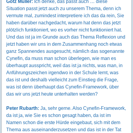
Götz Müller:
Ich denke, das passt auch … diese
Situation passt jetzt auch zu unserem Thema, denn ich
vermute mal, zumindest interpretiere ich das da rein, Sie
haben darüber nachgedacht, warum hat denn das jetzt
plötzlich funktioniert, wo es vorher nicht funktioniert hat.
Und das ist ja im Grunde auch das Thema Reflexion und
jetzt haben wir uns in dem Zusammenhang noch etwas
ganz Spannendes ausgesucht, nämlich das sogenannte
Cynefin, da muss man schon überlegen, wie man es
überhaupt ausspricht, weil das ist ja nichts, was man, in
Anführungszeichen irgendwo in der Schule lernt, was
das ist und deshalb vielleicht zum Einstieg die Frage,
was ist denn überhaupt das Cynefin-Framework, über
das wir uns jetzt heute unterhalten werden?
Peter Rubarth:
Ja, sehr gerne. Also Cynefin-Framework,
da ist ja, wie Sie es schon gesagt haben, da ist im
Namen schon die erste Hürde eingebaut, sich mit dem
Thema aus auseinanderzusetzen und das ist in der Tat