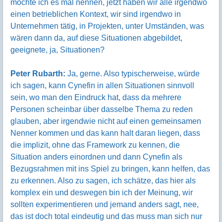
möchte ich es mal nennen, jetzt haben wir alle irgendwo
einen betrieblichen Kontext, wir sind irgendwo in
Unternehmen tätig, in Projekten, unter Umständen, was
wären dann da, auf diese Situationen abgebildet,
geeignete, ja, Situationen?
Peter Rubarth:
Ja, gerne. Also typischerweise, würde
ich sagen, kann Cynefin in allen Situationen sinnvoll
sein, wo man den Eindruck hat, dass da mehrere
Personen scheinbar über dasselbe Thema zu reden
glauben, aber irgendwie nicht auf einen gemeinsamen
Nenner kommen und das kann halt daran liegen, dass
die implizit, ohne das Framework zu kennen, die
Situation anders einordnen und dann Cynefin als
Bezugsrahmen mit ins Spiel zu bringen, kann helfen, das
zu erkennen. Also zu sagen, ich schätze, das hier als
komplex ein und deswegen bin ich der Meinung, wir
sollten experimentieren und jemand anders sagt, nee,
das ist doch total eindeutig und das muss man sich nur