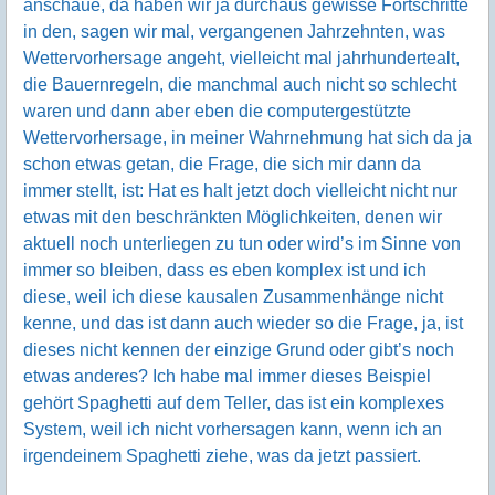
anschaue, da haben wir ja durchaus gewisse Fortschritte
in den, sagen wir mal, vergangenen Jahrzehnten, was
Wettervorhersage angeht, vielleicht mal jahrhundertealt,
die Bauernregeln, die manchmal auch nicht so schlecht
waren und dann aber eben die computergestützte
Wettervorhersage, in meiner Wahrnehmung hat sich da ja
schon etwas getan, die Frage, die sich mir dann da
immer stellt, ist: Hat es halt jetzt doch vielleicht nicht nur
etwas mit den beschränkten Möglichkeiten, denen wir
aktuell noch unterliegen zu tun oder wird’s im Sinne von
immer so bleiben, dass es eben komplex ist und ich
diese, weil ich diese kausalen Zusammenhänge nicht
kenne, und das ist dann auch wieder so die Frage, ja, ist
dieses nicht kennen der einzige Grund oder gibt’s noch
etwas anderes? Ich habe mal immer dieses Beispiel
gehört Spaghetti auf dem Teller, das ist ein komplexes
System, weil ich nicht vorhersagen kann, wenn ich an
irgendeinem Spaghetti ziehe, was da jetzt passiert.