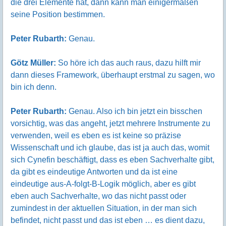
die drei Elemente hat, dann kann man einigermaßen
seine Position bestimmen.
Peter Rubarth:
Genau.
Götz Müller:
So höre ich das auch raus, dazu hilft mir
dann dieses Framework, überhaupt erstmal zu sagen, wo
bin ich denn.
Peter Rubarth:
Genau. Also ich bin jetzt ein bisschen
vorsichtig, was das angeht, jetzt mehrere Instrumente zu
verwenden, weil es eben es ist keine so präzise
Wissenschaft und ich glaube, das ist ja auch das, womit
sich Cynefin beschäftigt, dass es eben Sachverhalte gibt,
da gibt es eindeutige Antworten und da ist eine
eindeutige aus-A-folgt-B-Logik möglich, aber es gibt
eben auch Sachverhalte, wo das nicht passt oder
zumindest in der aktuellen Situation, in der man sich
befindet, nicht passt und das ist eben … es dient dazu,