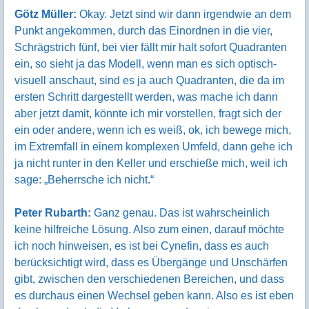
Götz Müller:
Okay. Jetzt sind wir dann irgendwie an dem
Punkt angekommen, durch das Einordnen in die vier,
Schrägstrich fünf, bei vier fällt mir halt sofort Quadranten
ein, so sieht ja das Modell, wenn man es sich optisch-
visuell anschaut, sind es ja auch Quadranten, die da im
ersten Schritt dargestellt werden, was mache ich dann
aber jetzt damit, könnte ich mir vorstellen, fragt sich der
ein oder andere, wenn ich es weiß, ok, ich bewege mich,
im Extremfall in einem komplexen Umfeld, dann gehe ich
ja nicht runter in den Keller und erschieße mich, weil ich
sage: „Beherrsche ich nicht.“
Peter Rubarth:
Ganz genau. Das ist wahrscheinlich
keine hilfreiche Lösung. Also zum einen, darauf möchte
ich noch hinweisen, es ist bei Cynefin, dass es auch
berücksichtigt wird, dass es Übergänge und Unschärfen
gibt, zwischen den verschiedenen Bereichen, und dass
es durchaus einen Wechsel geben kann. Also es ist eben