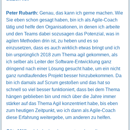
Peter Rubarth:
Genau, das kann ich gerne machen. Wie
Sie eben schon gesagt haben, bin ich als Agile-Coach
tätig und helfe den Organisationen, in denen ich arbeite
und den Teams dabei sozusagen das Potenzial, was in
agilen Methoden drin ist, zu heben und es so
einzusetzen, dass es auch wirklich etwas bringt und ich
bin ursprünglich 2018 zum Thema agil gekommen, als
ich selber als Leiter der Software-Entwicklung ganz
dringend nach einer Lösung gesucht habe, um ein nicht
ganz rundlaufendes Projekt besser hinzubekommen. Da
bin ich damals auf Scrum gestoßen und das hat so
schnell so viel besser funktioniert, dass bei dem Thema
hängen geblieben bin und mich über die Jahre immer
stärker auf das Thema Agil konzentriert habe, bis eben
zum heutigen Zeitpunkt, wo ich dann als Agile-Coach
diese Erfahrung weitergebe, um anderen zu helfen.