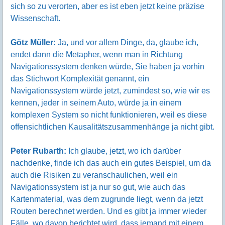
sich so zu verorten, aber es ist eben jetzt keine präzise
Wissenschaft.
Götz Müller:
Ja, und vor allem Dinge, da, glaube ich,
endet dann die Metapher, wenn man in Richtung
Navigationssystem denken würde, Sie haben ja vorhin
das Stichwort Komplexität genannt, ein
Navigationssystem würde jetzt, zumindest so, wie wir es
kennen, jeder in seinem Auto, würde ja in einem
komplexen System so nicht funktionieren, weil es diese
offensichtlichen Kausalitätszusammenhänge ja nicht gibt.
Peter Rubarth:
Ich glaube, jetzt, wo ich darüber
nachdenke, finde ich das auch ein gutes Beispiel, um da
auch die Risiken zu veranschaulichen, weil ein
Navigationssystem ist ja nur so gut, wie auch das
Kartenmaterial, was dem zugrunde liegt, wenn da jetzt
Routen berechnet werden. Und es gibt ja immer wieder
Fälle, wo davon berichtet wird, dass jemand mit einem