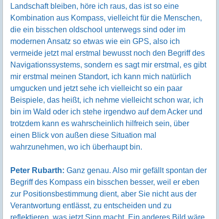
Landschaft bleiben, höre ich raus, das ist so eine
Kombination aus Kompass, vielleicht für die Menschen,
die ein bisschen oldschool unterwegs sind oder im
modernen Ansatz so etwas wie ein GPS, also ich
vermeide jetzt mal erstmal bewusst noch den Begriff des
Navigationssystems, sondern es sagt mir erstmal, es gibt
mir erstmal meinen Standort, ich kann mich natürlich
umgucken und jetzt sehe ich vielleicht so ein paar
Beispiele, das heißt, ich nehme vielleicht schon war, ich
bin im Wald oder ich stehe irgendwo auf dem Acker und
trotzdem kann es wahrscheinlich hilfreich sein, über
einen Blick von außen diese Situation mal
wahrzunehmen, wo ich überhaupt bin.
Peter Rubarth:
Ganz genau. Also mir gefällt spontan der
Begriff des Kompass ein bisschen besser, weil er eben
zur Positionsbestimmung dient, aber Sie nicht aus der
Verantwortung entlässt, zu entscheiden und zu
reflektieren, was jetzt Sinn macht. Ein anderes Bild wäre