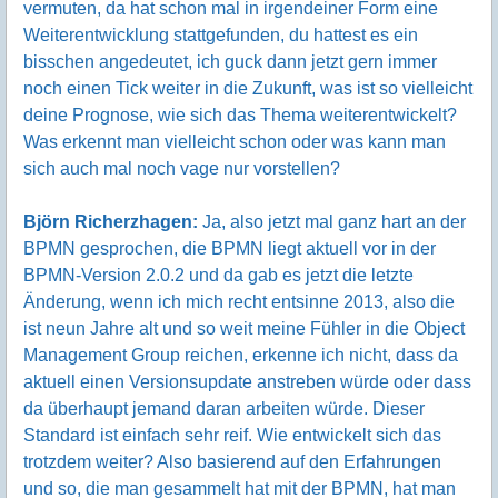
vermuten, da hat schon mal in irgendeiner Form eine
Weiterentwicklung stattgefunden, du hattest es ein
bisschen angedeutet, ich guck dann jetzt gern immer
noch einen Tick weiter in die Zukunft, was ist so vielleicht
deine Prognose, wie sich das Thema weiterentwickelt?
Was erkennt man vielleicht schon oder was kann man
sich auch mal noch vage nur vorstellen?
Björn Richerzhagen:
Ja, also jetzt mal ganz hart an der
BPMN gesprochen, die BPMN liegt aktuell vor in der
BPMN-Version 2.0.2 und da gab es jetzt die letzte
Änderung, wenn ich mich recht entsinne 2013, also die
ist neun Jahre alt und so weit meine Fühler in die Object
Management Group reichen, erkenne ich nicht, dass da
aktuell einen Versionsupdate anstreben würde oder dass
da überhaupt jemand daran arbeiten würde. Dieser
Standard ist einfach sehr reif. Wie entwickelt sich das
trotzdem weiter? Also basierend auf den Erfahrungen
und so, die man gesammelt hat mit der BPMN, hat man