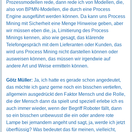
Prozessmodellen rede, dann rede ich von Modellen, die,
also von BPMN-Modellen, die durch eine Process
Engine ausgeführt werden können. Da kann uns Process
Mining mit Sicherheit eine Menge Hinweise geben, aber
wir müssen eben die, ja, Limitierung des Process
Minings kennen, also wie gesagt, das klärende
Telefongespräch mit dem Lieferanten oder Kunden, das
wird uns Process Mining nicht darstellen können oder
ausweisen können, das müssen wir irgendwie auf
andere Art und Weise ermitteln können.
Götz Müller:
Ja, ich hatte es gerade schon angedeutet,
das möchte ich ganz gerne noch ein bisschen vertiefen,
allgemein ausgedrückt den Faktor Mensch und die Rolle,
die der Mensch dann da spielt und speziell erlebe ich es
auch immer wieder, wenn der Begriff Roboter fällt, dann
so ein bisschen unbewusst die ein oder andere rote
Lampe bei jemandem angeht und sagt, ja, werde ich jetzt
überflüssig? Was bedeutet das für meinen, vielleicht,