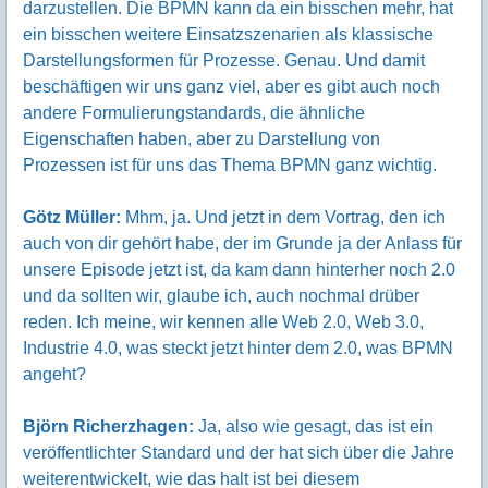
darzustellen. Die BPMN kann da ein bisschen mehr, hat
ein bisschen weitere Einsatzszenarien als klassische
Darstellungsformen für Prozesse. Genau. Und damit
beschäftigen wir uns ganz viel, aber es gibt auch noch
andere Formulierungstandards, die ähnliche
Eigenschaften haben, aber zu Darstellung von
Prozessen ist für uns das Thema BPMN ganz wichtig.
Götz Müller:
Mhm, ja. Und jetzt in dem Vortrag, den ich
auch von dir gehört habe, der im Grunde ja der Anlass für
unsere Episode jetzt ist, da kam dann hinterher noch 2.0
und da sollten wir, glaube ich, auch nochmal drüber
reden. Ich meine, wir kennen alle Web 2.0, Web 3.0,
Industrie 4.0, was steckt jetzt hinter dem 2.0, was BPMN
angeht?
Björn Richerzhagen:
Ja, also wie gesagt, das ist ein
veröffentlichter Standard und der hat sich über die Jahre
weiterentwickelt, wie das halt ist bei diesem