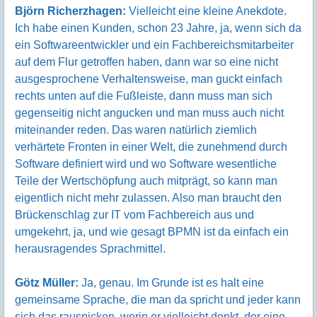
Björn Richerzhagen:
Vielleicht eine kleine Anekdote.
Ich habe einen Kunden, schon 23 Jahre, ja, wenn sich da
ein Softwareentwickler und ein Fachbereichsmitarbeiter
auf dem Flur getroffen haben, dann war so eine nicht
ausgesprochene Verhaltensweise, man guckt einfach
rechts unten auf die Fußleiste, dann muss man sich
gegenseitig nicht angucken und man muss auch nicht
miteinander reden. Das waren natürlich ziemlich
verhärtete Fronten in einer Welt, die zunehmend durch
Software definiert wird und wo Software wesentliche
Teile der Wertschöpfung auch mitprägt, so kann man
eigentlich nicht mehr zulassen. Also man braucht den
Brückenschlag zur IT vom Fachbereich aus und
umgekehrt, ja, und wie gesagt BPMN ist da einfach ein
herausragendes Sprachmittel.
Götz Müller:
Ja, genau. Im Grunde ist es halt eine
gemeinsame Sprache, die man da spricht und jeder kann
sich das rauspicken, worin er vielleicht denkt, der eine