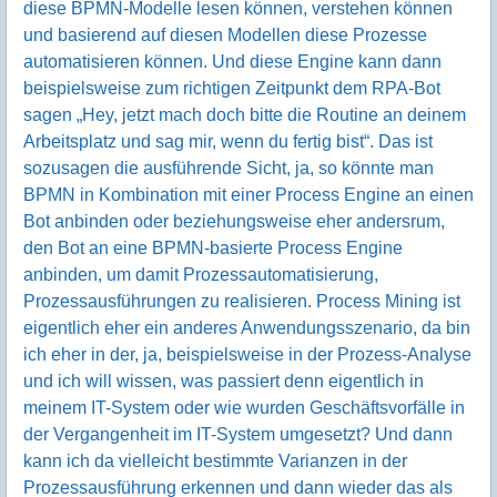
diese BPMN-Modelle lesen können, verstehen können
und basierend auf diesen Modellen diese Prozesse
automatisieren können. Und diese Engine kann dann
beispielsweise zum richtigen Zeitpunkt dem RPA-Bot
sagen „Hey, jetzt mach doch bitte die Routine an deinem
Arbeitsplatz und sag mir, wenn du fertig bist“. Das ist
sozusagen die ausführende Sicht, ja, so könnte man
BPMN in Kombination mit einer Process Engine an einen
Bot anbinden oder beziehungsweise eher andersrum,
den Bot an eine BPMN-basierte Process Engine
anbinden, um damit Prozessautomatisierung,
Prozessausführungen zu realisieren. Process Mining ist
eigentlich eher ein anderes Anwendungsszenario, da bin
ich eher in der, ja, beispielsweise in der Prozess-Analyse
und ich will wissen, was passiert denn eigentlich in
meinem IT-System oder wie wurden Geschäftsvorfälle in
der Vergangenheit im IT-System umgesetzt? Und dann
kann ich da vielleicht bestimmte Varianzen in der
Prozessausführung erkennen und dann wieder das als