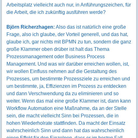
Arbeitsplatz vielleicht auch nur, in Anführungszeichen, für
die Arbeit, die ich zukünftig ausführen werde?
Björn Richerzhagen:
Also das ist natürlich eine große
Frage, also ich glaube, der Vorteil generell, und das hat,
glaube ich, gar nichts mit BPMN zu tun, sondern die ganz
große Klammer oben drüber ist halt das Thema
Prozessmanagement oder Business Process
Management. Und was wir darüber erreichen wollen, ist,
wir wollen Einfluss nehmen auf die Gestaltung des
Prozesses, um bestimmte Prozessziele zu erreichen und
um bestimmte, ja, Effizienzen im Prozess zu entdecken
und dann Verschwendung da zu eliminieren und so
weiter. Wenn das mal eine große Klammer ist, dann kann
Workflow Automation eine Maßnahme, da an der Stelle
sein, die macht vielleicht Sinn bei Prozessen, die in
hohen Wiederholrate stattfinden. Da macht der Einsatz
wahrscheinlich Sinn und dann hat das wahrscheinlich
einen Effekt für den Einzelnen, dass er im besten Fall