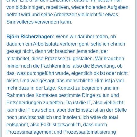
von blödsinnigen, repetitiven, wiederholenden Aufgaben
befreit wird und seine Arbeitszeit vielleicht für etwas
Sinnvolleres verwenden kann.
Björn Richerzhagen:
Wenn wir darüber reden, ob
dadurch ein Arbeitsplatz verloren geht, sehe ich ehrlich
gesagt nicht, denn wir brauchen jemanden, der
mitarbeitet, diese Prozesse zu gestalten. Wir brauchen
immer noch die Fachkenntnis, also die Bewertung, ob
das, was durchgeführt wurde, eigentlich ok ist oder nicht
ok ist. Und wie gesagt, das menschliche Hirn ist ja viel
mehr dazu in der Lage, Kontext zu begreifen und im
Rahmen des Kontextes bestimmte Dinge zu tun und
Entscheidungen zu treffen. Da ist die IT, also vielleicht
kann die IT das schon, aber der Einsatz ist an der Stelle
noch unwirtschaftlich und insofern, ich wäre da total
entspannt, also Fakt ist tatsächlich, dass durch
Prozessmanagement und Prozessautomatisierung