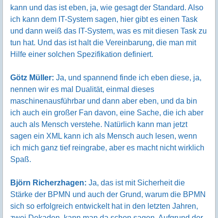
kann und das ist eben, ja, wie gesagt der Standard. Also
ich kann dem IT-System sagen, hier gibt es einen Task
und dann weiß das IT-System, was es mit diesen Task zu
tun hat. Und das ist halt die Vereinbarung, die man mit
Hilfe einer solchen Spezifikation definiert.
Götz Müller:
Ja, und spannend finde ich eben diese, ja,
nennen wir es mal Dualität, einmal dieses
maschinenausführbar und dann aber eben, und da bin
ich auch ein großer Fan davon, eine Sache, die ich aber
auch als Mensch verstehe. Natürlich kann man jetzt
sagen ein XML kann ich als Mensch auch lesen, wenn
ich mich ganz tief reingrabe, aber es macht nicht wirklich
Spaß.
Björn Richerzhagen:
Ja, das ist mit Sicherheit die
Stärke der BPMN und auch der Grund, warum die BPMN
sich so erfolgreich entwickelt hat in den letzten Jahren,
zwei Dekaden, kann man da schon sagen. Aufgrund der