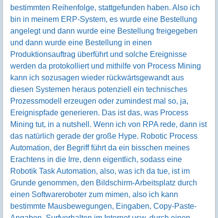
bestimmten Reihenfolge, stattgefunden haben. Also ich
bin in meinem ERP-System, es wurde eine Bestellung
angelegt und dann wurde eine Bestellung freigegeben
und dann wurde eine Bestellung in einen
Produktionsauftrag überführt und solche Ereignisse
werden da protokolliert und mithilfe von Process Mining
kann ich sozusagen wieder rückwärtsgewandt aus
diesen Systemen heraus potenziell ein technisches
Prozessmodell erzeugen oder zumindest mal so, ja,
Ereignispfade generieren. Das ist das, was Process
Mining tut, in a nutshell. Wenn ich von RPA rede, dann ist
das natürlich gerade der große Hype. Robotic Process
Automation, der Begriff führt da ein bisschen meines
Erachtens in die Irre, denn eigentlich, sodass eine
Robotik Task Automation, also, was ich da tue, ist im
Grunde genommen, den Bildschirm-Arbeitsplatz durch
einen Softwareroboter zum mimen, also ich kann
bestimmte Mausbewegungen, Eingaben, Copy-Paste-
Angaben, Surfverhalten im Internet usw. durch einen