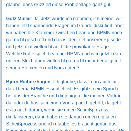
glaube, dass skizziert diese Problemlage ganz gut.
Götz Müller:
Ja. Jetzt würde ich natürlich, ich meine, wir
haben jetzt spannende Fragen im Grunde diskutiert, aber
wir haben die Klammer zwischen Lean und BPMN noch
gar nicht geschafft und das ist der Titel unserer Episode
und jetzt mal vielleicht auch die provokante Frage:
Welche Rolle spielt Lean bei BPMN und wird jetzt Lean
unterm Strich dann vielleicht gar nicht mehr benötigt mit
seinen Elementen und Konzepten?
Björn Richerzhagen:
Ich glaube, dass Lean auch für
das Thema BPMN essentiell ist. Es gibt so ein Spruch
bei uns der Branche und diejenigen, die meinen Vortrag
da, oder du hast ja meinen Vortrag auch gehört, da geht
es ja auch darum, wenn sie einen Scheißprozess
digitalisieren, dann haben sie danach einen digitalen
Scheißprozess und ich glaube, es braucht genau das
Kompetenzprofil der Leanleute, sowas zu verhindern. Wir