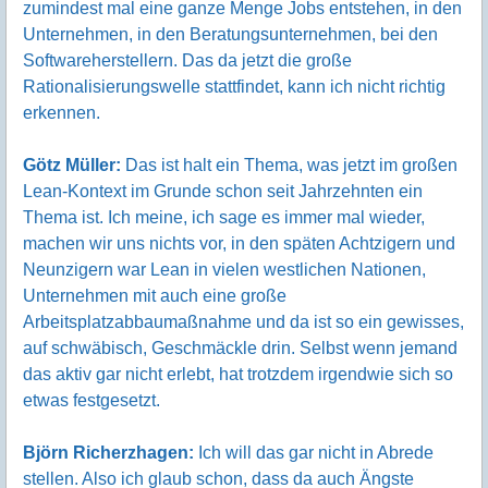
zumindest mal eine ganze Menge Jobs entstehen, in den
Unternehmen, in den Beratungsunternehmen, bei den
Softwareherstellern. Das da jetzt die große
Rationalisierungswelle stattfindet, kann ich nicht richtig
erkennen.
Götz Müller:
Das ist halt ein Thema, was jetzt im großen
Lean-Kontext im Grunde schon seit Jahrzehnten ein
Thema ist. Ich meine, ich sage es immer mal wieder,
machen wir uns nichts vor, in den späten Achtzigern und
Neunzigern war Lean in vielen westlichen Nationen,
Unternehmen mit auch eine große
Arbeitsplatzabbaumaßnahme und da ist so ein gewisses,
auf schwäbisch, Geschmäckle drin. Selbst wenn jemand
das aktiv gar nicht erlebt, hat trotzdem irgendwie sich so
etwas festgesetzt.
Björn Richerzhagen:
Ich will das gar nicht in Abrede
stellen. Also ich glaub schon, dass da auch Ängste