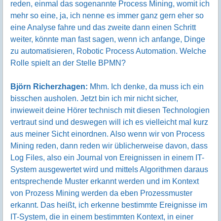
reden, einmal das sogenannte Process Mining, womit ich
mehr so eine, ja, ich nenne es immer ganz gern eher so
eine Analyse fahre und das zweite dann einen Schritt
weiter, könnte man fast sagen, wenn ich anfange, Dinge
zu automatisieren, Robotic Process Automation. Welche
Rolle spielt an der Stelle BPMN?
Björn Richerzhagen:
Mhm. Ich denke, da muss ich ein
bisschen ausholen. Jetzt bin ich mir nicht sicher,
inwieweit deine Hörer technisch mit diesen Technologien
vertraut sind und deswegen will ich es vielleicht mal kurz
aus meiner Sicht einordnen. Also wenn wir von Process
Mining reden, dann reden wir üblicherweise davon, dass
Log Files, also ein Journal von Ereignissen in einem IT-
System ausgewertet wird und mittels Algorithmen daraus
entsprechende Muster erkannt werden und im Kontext
von Prozess Mining werden da eben Prozessmuster
erkannt. Das heißt, ich erkenne bestimmte Ereignisse im
IT-System, die in einem bestimmten Kontext, in einer