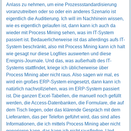
Anlass zu nehmen, um eine Prozessstandardisierung
voranzutreiben oder so oder ein anderes Szenario ist
eigentlich die Auditierung. Ich will im Nachhinein wissen,
wie es eigentlich gelaufen ist, dann kann ich auch da
wieder mit Process Mining sehen, was im IT-System
passiert ist. Bedauerlicherweise ist das allerdings aufs IT-
System beschränkt, also mit Process Mining kann ich halt
wie gesagt nur diese Logfiles auswerten und diese
Ereignis-Journale. Und das, was außerhalb des IT-
Systems stattfindet, kriege ich üblicherweise über
Process Mining aber nicht raus. Also sagen wir mal, es
wird ein großes ERP-System eingesetzt, dann kann ich
natürlich nachvollziehen, was im ERP-System passiert
ist. Die ganzen Excel-Tabellen, die manuell noch gefüllt
werden, die Access-Datenbanken, die Formulare, die auf
dem Tisch liegen, oder das klärende Gespräch mit dem
Lieferanten, das per Telefon geführt wird, das sind alles
Informationen, die ich mittels Process Mining aber nicht
generieren kann, das kann ich nicht rausfinden. Und