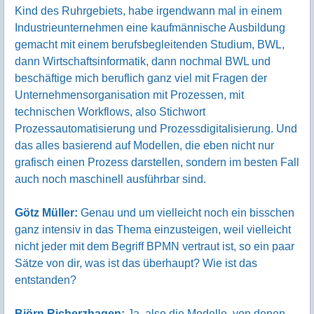
Kind des Ruhrgebiets, habe irgendwann mal in einem
Industrieunternehmen eine kaufmännische Ausbildung
gemacht mit einem berufsbegleitenden Studium, BWL,
dann Wirtschaftsinformatik, dann nochmal BWL und
beschäftige mich beruflich ganz viel mit Fragen der
Unternehmensorganisation mit Prozessen, mit
technischen Workflows, also Stichwort
Prozessautomatisierung und Prozessdigitalisierung. Und
das alles basierend auf Modellen, die eben nicht nur
grafisch einen Prozess darstellen, sondern im besten Fall
auch noch maschinell ausführbar sind.
Götz Müller:
Genau und um vielleicht noch ein bisschen
ganz intensiv in das Thema einzusteigen, weil vielleicht
nicht jeder mit dem Begriff BPMN vertraut ist, so ein paar
Sätze von dir, was ist das überhaupt? Wie ist das
entstanden?
Björn Richerzhagen:
Ja, also die Modelle, von denen