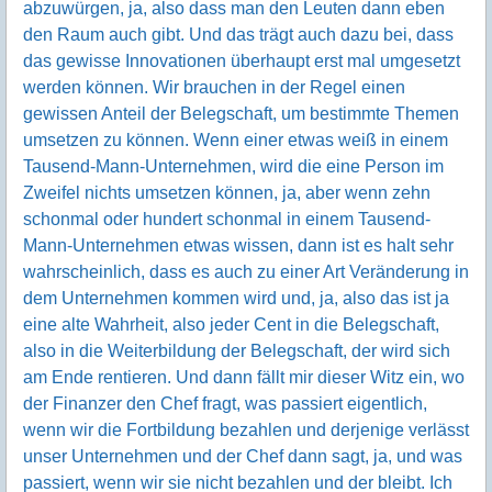
abzuwürgen, ja, also dass man den Leuten dann eben
den Raum auch gibt. Und das trägt auch dazu bei, dass
das gewisse Innovationen überhaupt erst mal umgesetzt
werden können. Wir brauchen in der Regel einen
gewissen Anteil der Belegschaft, um bestimmte Themen
umsetzen zu können. Wenn einer etwas weiß in einem
Tausend-Mann-Unternehmen, wird die eine Person im
Zweifel nichts umsetzen können, ja, aber wenn zehn
schonmal oder hundert schonmal in einem Tausend-
Mann-Unternehmen etwas wissen, dann ist es halt sehr
wahrscheinlich, dass es auch zu einer Art Veränderung in
dem Unternehmen kommen wird und, ja, also das ist ja
eine alte Wahrheit, also jeder Cent in die Belegschaft,
also in die Weiterbildung der Belegschaft, der wird sich
am Ende rentieren. Und dann fällt mir dieser Witz ein, wo
der Finanzer den Chef fragt, was passiert eigentlich,
wenn wir die Fortbildung bezahlen und derjenige verlässt
unser Unternehmen und der Chef dann sagt, ja, und was
passiert, wenn wir sie nicht bezahlen und der bleibt. Ich