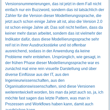
Versionsnummerierungen, das ist jetzt in dem Fall nicht
einfach nur ein Buzzword, sondern das ist tatsächlich der
Zähler für die Version dieser Modellierungssprache, die
jetzt auch schon einige Jahre alt ist, also die Version 2.0
ist schon einige Jahre alt. Das soll nicht heißen, dass da
keiner mehr daran arbeitet, sondern das ist vielmehr der
Indikator dafür, dass diese Modellierungssprache sehr
reif ist in ihrer Ausdrucksstärke und ist offenbar
ausreichend, sodass in der Anwendung da keine
Probleme mehr entstehen. Ursprünglich, wie gesagt, in
der frühen Phase dieser Modellierungssprache war es
zunächst mal eine rein visuelle Darstellung und über
diverse Einflüsse aus der IT, aus den
Ingenieurwissenschaften, aus den
Organisationswissenschaften, sind diese Versionen
weiterentwickelt worden, bis man da jetzt auch so, ja, ich
möchte fast sagen das letzte Pattern, was man in
Prozessen und Workflows haben kann, damit auch
ausdrücken kann.