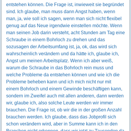
entstehen können. Die Frage ist, inwieweit sie begründet
sind. Ich glaube, man muss dann Angst haben, wenn
man, ja, wie soll ich sagen, wenn man sich nicht flexibel
genug auf das Neue irgendwie einstellen möchte. Wenn
man seinen Job darin versteht, acht Stunden am Tag eine
Schraube in einem Bohrloch zu drehen und das
sozusagen der Arbeitsumfang ist, ja, ok, das wird sich
wahrscheinlich verändern und da hätte ich, glaube ich,
Angst um meinen Arbeitsplatz. Wenn ich aber weiß,
warum die Schraube in das Bohrloch rein muss und
welche Probleme da entstehen können und wie ich die
Probleme beheben kann und ich mich nicht nur mit
einem Bohrloch und einem Gewinde beschäftigen kann,
sondern im Zweifel auch mit allen anderen, dann werden
wir, glaube ich, also solche Leute werden wir immer
brauchen. Die Frage ist, ob wir die in der großen Anzahl
brauchen werden. Ich glaube, dass das Jobprofil sich
schon verändern wird, aber in Summe kann ich in den
Branchen nicht erkennen, dass wir jetzt zu Tausenden da