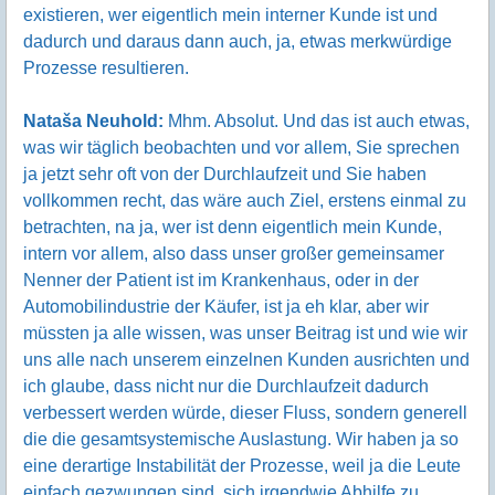
existieren, wer eigentlich mein interner Kunde ist und
dadurch und daraus dann auch, ja, etwas merkwürdige
Prozesse resultieren.
Nataša Neuhold:
Mhm. Absolut. Und das ist auch etwas,
was wir täglich beobachten und vor allem, Sie sprechen
ja jetzt sehr oft von der Durchlaufzeit und Sie haben
vollkommen recht, das wäre auch Ziel, erstens einmal zu
betrachten, na ja, wer ist denn eigentlich mein Kunde,
intern vor allem, also dass unser großer gemeinsamer
Nenner der Patient ist im Krankenhaus, oder in der
Automobilindustrie der Käufer, ist ja eh klar, aber wir
müssten ja alle wissen, was unser Beitrag ist und wie wir
uns alle nach unserem einzelnen Kunden ausrichten und
ich glaube, dass nicht nur die Durchlaufzeit dadurch
verbessert werden würde, dieser Fluss, sondern generell
die die gesamtsystemische Auslastung. Wir haben ja so
eine derartige Instabilität der Prozesse, weil ja die Leute
einfach gezwungen sind, sich irgendwie Abhilfe zu