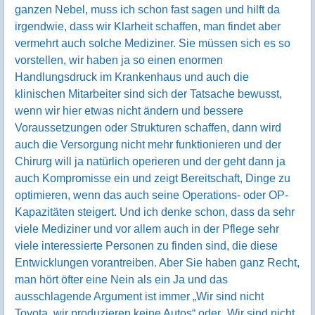
ganzen Nebel, muss ich schon fast sagen und hilft da
irgendwie, dass wir Klarheit schaffen, man findet aber
vermehrt auch solche Mediziner. Sie müssen sich es so
vorstellen, wir haben ja so einen enormen
Handlungsdruck im Krankenhaus und auch die
klinischen Mitarbeiter sind sich der Tatsache bewusst,
wenn wir hier etwas nicht ändern und bessere
Voraussetzungen oder Strukturen schaffen, dann wird
auch die Versorgung nicht mehr funktionieren und der
Chirurg will ja natürlich operieren und der geht dann ja
auch Kompromisse ein und zeigt Bereitschaft, Dinge zu
optimieren, wenn das auch seine Operations- oder OP-
Kapazitäten steigert. Und ich denke schon, dass da sehr
viele Mediziner und vor allem auch in der Pflege sehr
viele interessierte Personen zu finden sind, die diese
Entwicklungen vorantreiben. Aber Sie haben ganz Recht,
man hört öfter eine Nein als ein Ja und das
ausschlagende Argument ist immer „Wir sind nicht
Toyota, wir produzieren keine Autos“ oder „Wir sind nicht