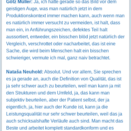
Götz Müller:
Ja, ich hatte gerade so das Bild vor dem
geistigen Auge, was man natürlich jetzt in dem
Produktionskontext immer machen kann, auch wenn man
es natürlich immer versucht zu vermeiden, ist halt, dass
man ein, in Anführungszeichen, defektes Teil halt
aussortiert, entweder, ein bisschen blöd jetzt natürlich der
Vergleich, verschrottet oder nacharbeitet, das ist eine
Sache, die wird beim Menschen halt ein bisschen
schwieriger, vermute ich mal, ganz naiv betrachtet.
Nataša Neuhold:
Absolut. Und vor allem, Sie sprechen
es ja gerade an, auch die Definition von Qualität, das ist
ja sehr schwer auch zu beurteilen, weil man kann ja mit
den Strukturen und dem Umfeld, ja, das kann man
subjektiv beurteilen, aber der Patient selbst, der ja
eigentlich, ja, hier auch der Kunde ist, kann ja die
Leistungsqualität nur sehr schwer beurteilen, weil das ja
auch schicksalshafte Verläufe auch sind. Man macht das
Beste und arbeitet komplett standardkonform und es