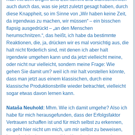
auch durch das, was sie jetzt zuletzt gesagt haben, durch
diese Knappheit, so im Sinne von „Wir haben keine Zeit,
da irgendwas zu machen, wir müssen“ – ein bisschen
flapsig ausgedrückt – „an den Menschen
herumschnitzen.“, das heißt, ich habe da bestimmte
Reaktionen, die, ja, drücken wir es mal vorsichtig aus, die
halt nicht förderlich sind, mit denen ich aber halt
irgendwie umgehen kann und da jetzt vielleicht meine,
oder nicht nur vielleicht, sondern meine Frage: Wie
gehen Sie damit um? weil ich mir halt vorstellen könnte,
dass man jetzt aus einem klassischen, durch eine
klassische Produktionsbrille wieder betrachtet, vielleicht
sogar etwas davon lernen kann.
Nataša Neuhold:
Mhm. Wie ich damit umgehe? Also ich
habe für mich herausgefunden, dass der Erfolgsfaktor
Vertrauen schaffen ist und für mich selbst zu erkennen,
es geht hier nicht um mich, um mir selbst zu beweisen,