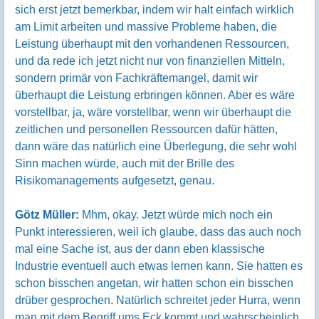
sich erst jetzt bemerkbar, indem wir halt einfach wirklich
am Limit arbeiten und massive Probleme haben, die
Leistung überhaupt mit den vorhandenen Ressourcen,
und da rede ich jetzt nicht nur von finanziellen Mitteln,
sondern primär von Fachkräftemangel, damit wir
überhaupt die Leistung erbringen können. Aber es wäre
vorstellbar, ja, wäre vorstellbar, wenn wir überhaupt die
zeitlichen und personellen Ressourcen dafür hätten,
dann wäre das natürlich eine Überlegung, die sehr wohl
Sinn machen würde, auch mit der Brille des
Risikomanagements aufgesetzt, genau.
Götz Müller:
Mhm, okay. Jetzt würde mich noch ein
Punkt interessieren, weil ich glaube, dass das auch noch
mal eine Sache ist, aus der dann eben klassische
Industrie eventuell auch etwas lernen kann. Sie hatten es
schon bisschen angetan, wir hatten schon ein bisschen
drüber gesprochen. Natürlich schreitet jeder Hurra, wenn
man mit dem Begriff ums Eck kommt und wahrscheinlich