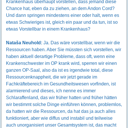
Krankenhaus überhaupt vorstellen, dass jemand diese
Chance hat, eben da zu ziehen, an dem Andon Cord?
Und dann springen mindestens einer oder halt, wenn es
etwas Schwieriges ist, gleich ein paar und da tun, ist so
etwas Vorstellbar in einem Krankenhaus?
Nataša Neuhold:
Ja. Das wäre vorstellbar, wenn wir die
Ressourcen haben. Aber Sie müssten sich vorstellen, wir
haben aktuell derartige Probleme, dass oft, wenn eine
Krankenschwester im OP krank wird, sperren wir einen
ganzen OP-Saal, also da ist es irgendwie total, diese
Ressourcenknappheit, die wir jetzt gerade im
Fachkräftebereich im Gesundheitswesen vorfinden, ist
alarmierend und dieses, ich nenne es immer
Schlaraffenland, das wir früher hatten und früher hätten
wir bestimmt solche Dinge einführen können, problemlos,
da hatten wir die Ressourcen, da hat das ja auch alles
funktioniert, aber wie diffus und instabil und teilweise
auch unorganisiert unser Gesamtsystem ist, das macht