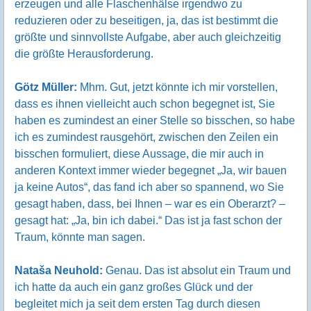
erzeugen und alle Flaschenhälse irgendwo zu
reduzieren oder zu beseitigen, ja, das ist bestimmt die
größte und sinnvollste Aufgabe, aber auch gleichzeitig
die größte Herausforderung.
Götz Müller:
Mhm. Gut, jetzt könnte ich mir vorstellen,
dass es ihnen vielleicht auch schon begegnet ist, Sie
haben es zumindest an einer Stelle so bisschen, so habe
ich es zumindest rausgehört, zwischen den Zeilen ein
bisschen formuliert, diese Aussage, die mir auch in
anderen Kontext immer wieder begegnet „Ja, wir bauen
ja keine Autos“, das fand ich aber so spannend, wo Sie
gesagt haben, dass, bei Ihnen – war es ein Oberarzt? –
gesagt hat: „Ja, bin ich dabei.“ Das ist ja fast schon der
Traum, könnte man sagen.
Nataša Neuhold:
Genau. Das ist absolut ein Traum und
ich hatte da auch ein ganz großes Glück und der
begleitet mich ja seit dem ersten Tag durch diesen