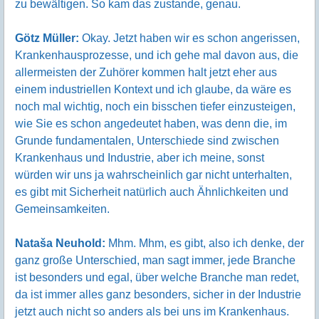
zu bewältigen. So kam das zustande, genau.
Götz Müller:
Okay. Jetzt haben wir es schon angerissen,
Krankenhausprozesse, und ich gehe mal davon aus, die
allermeisten der Zuhörer kommen halt jetzt eher aus
einem industriellen Kontext und ich glaube, da wäre es
noch mal wichtig, noch ein bisschen tiefer einzusteigen,
wie Sie es schon angedeutet haben, was denn die, im
Grunde fundamentalen, Unterschiede sind zwischen
Krankenhaus und Industrie, aber ich meine, sonst
würden wir uns ja wahrscheinlich gar nicht unterhalten,
es gibt mit Sicherheit natürlich auch Ähnlichkeiten und
Gemeinsamkeiten.
Nataša Neuhold:
Mhm. Mhm, es gibt, also ich denke, der
ganz große Unterschied, man sagt immer, jede Branche
ist besonders und egal, über welche Branche man redet,
da ist immer alles ganz besonders, sicher in der Industrie
jetzt auch nicht so anders als bei uns im Krankenhaus.