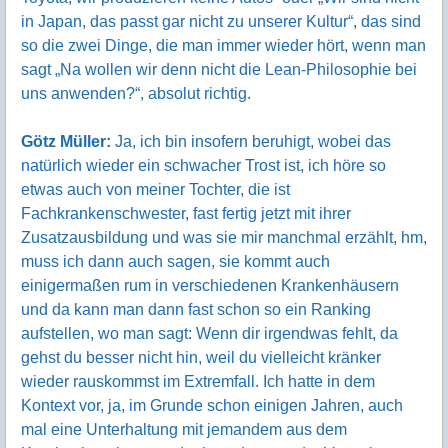
in Japan, das passt gar nicht zu unserer Kultur“, das sind
so die zwei Dinge, die man immer wieder hört, wenn man
sagt „Na wollen wir denn nicht die Lean-Philosophie bei
uns anwenden?“, absolut richtig.
Götz Müller:
Ja, ich bin insofern beruhigt, wobei das
natürlich wieder ein schwacher Trost ist, ich höre so
etwas auch von meiner Tochter, die ist
Fachkrankenschwester, fast fertig jetzt mit ihrer
Zusatzausbildung und was sie mir manchmal erzählt, hm,
muss ich dann auch sagen, sie kommt auch
einigermaßen rum in verschiedenen Krankenhäusern
und da kann man dann fast schon so ein Ranking
aufstellen, wo man sagt: Wenn dir irgendwas fehlt, da
gehst du besser nicht hin, weil du vielleicht kränker
wieder rauskommst im Extremfall. Ich hatte in dem
Kontext vor, ja, im Grunde schon einigen Jahren, auch
mal eine Unterhaltung mit jemandem aus dem