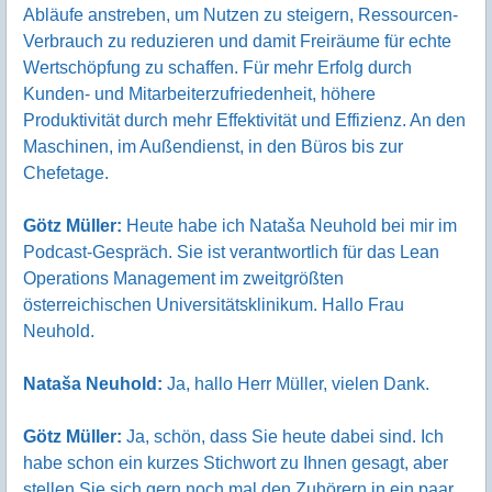
Abläufe anstreben, um Nutzen zu steigern, Ressourcen-
Verbrauch zu reduzieren und damit Freiräume für echte
Wertschöpfung zu schaffen. Für mehr Erfolg durch
Kunden- und Mitarbeiterzufriedenheit, höhere
Produktivität durch mehr Effektivität und Effizienz. An den
Maschinen, im Außendienst, in den Büros bis zur
Chefetage.
Götz Müller:
Heute habe ich Nataša Neuhold bei mir im
Podcast-Gespräch. Sie ist verantwortlich für das Lean
Operations Management im zweitgrößten
österreichischen Universitätsklinikum. Hallo Frau
Neuhold.
Nataša Neuhold:
Ja, hallo Herr Müller, vielen Dank.
Götz Müller:
Ja, schön, dass Sie heute dabei sind. Ich
habe schon ein kurzes Stichwort zu Ihnen gesagt, aber
stellen Sie sich gern noch mal den Zuhörern in ein paar