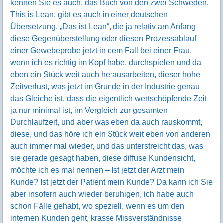
kennen Sie es auch, das Buch von den zwei Schweden,
This is Lean, gibt es auch in einer deutschen
Übersetzung, „Das ist Lean“, die ja relativ am Anfang
diese Gegenüberstellung oder diesen Prozessablauf
einer Gewebeprobe jetzt in dem Fall bei einer Frau,
wenn ich es richtig im Kopf habe, durchspielen und da
eben ein Stück weit auch herausarbeiten, dieser hohe
Zeitverlust, was jetzt im Grunde in der Industrie genau
das Gleiche ist, dass die eigentlich wertschöpfende Zeit
ja nur minimal ist, im Vergleich zur gesamten
Durchlaufzeit, und aber was eben da auch rauskommt,
diese, und das höre ich ein Stück weit eben von anderen
auch immer mal wieder, und das unterstreicht das, was
sie gerade gesagt haben, diese diffuse Kundensicht,
möchte ich es mal nennen – Ist jetzt der Arzt mein
Kunde? Ist jetzt der Patient mein Kunde? Da kann ich Sie
aber insofern auch wieder beruhigen, ich habe auch
schon Fälle gehabt, wo speziell, wenn es um den
internen Kunden geht, krasse Missverständnisse