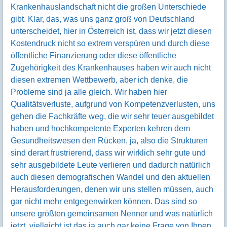
Krankenhauslandschaft nicht die großen Unterschiede
gibt. Klar, das, was uns ganz groß von Deutschland
unterscheidet, hier in Österreich ist, dass wir jetzt diesen
Kostendruck nicht so extrem verspüren und durch diese
öffentliche Finanzierung oder diese öffentliche
Zugehörigkeit des Krankenhauses haben wir auch nicht
diesen extremen Wettbewerb, aber ich denke, die
Probleme sind ja alle gleich. Wir haben hier
Qualitätsverluste, aufgrund von Kompetenzverlusten, uns
gehen die Fachkräfte weg, die wir sehr teuer ausgebildet
haben und hochkompetente Experten kehren dem
Gesundheitswesen den Rücken, ja, also die Strukturen
sind derart frustrierend, dass wir wirklich sehr gute und
sehr ausgebildete Leute verlieren und dadurch natürlich
auch diesen demografischen Wandel und den aktuellen
Herausforderungen, denen wir uns stellen müssen, auch
gar nicht mehr entgegenwirken können. Das sind so
unsere größten gemeinsamen Nenner und was natürlich
jetzt, vielleicht ist das ja auch gar keine Frage von Ihnen