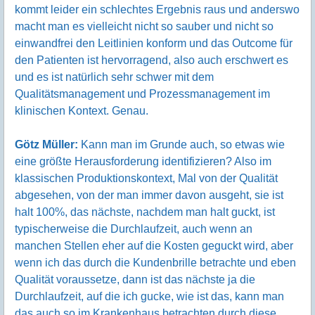
kommt leider ein schlechtes Ergebnis raus und anderswo
macht man es vielleicht nicht so sauber und nicht so
einwandfrei den Leitlinien konform und das Outcome für
den Patienten ist hervorragend, also auch erschwert es
und es ist natürlich sehr schwer mit dem
Qualitätsmanagement und Prozessmanagement im
klinischen Kontext. Genau.
Götz Müller:
Kann man im Grunde auch, so etwas wie
eine größte Herausforderung identifizieren? Also im
klassischen Produktionskontext, Mal von der Qualität
abgesehen, von der man immer davon ausgeht, sie ist
halt 100%, das nächste, nachdem man halt guckt, ist
typischerweise die Durchlaufzeit, auch wenn an
manchen Stellen eher auf die Kosten geguckt wird, aber
wenn ich das durch die Kundenbrille betrachte und eben
Qualität voraussetze, dann ist das nächste ja die
Durchlaufzeit, auf die ich gucke, wie ist das, kann man
das auch so im Krankenhaus betrachten durch diese