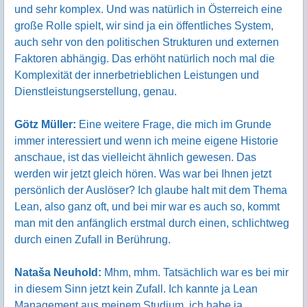
und sehr komplex. Und was natürlich in Österreich eine
große Rolle spielt, wir sind ja ein öffentliches System,
auch sehr von den politischen Strukturen und externen
Faktoren abhängig. Das erhöht natürlich noch mal die
Komplexität der innerbetrieblichen Leistungen und
Dienstleistungserstellung, genau.
Götz Müller:
Eine weitere Frage, die mich im Grunde
immer interessiert und wenn ich meine eigene Historie
anschaue, ist das vielleicht ähnlich gewesen. Das
werden wir jetzt gleich hören. Was war bei Ihnen jetzt
persönlich der Auslöser? Ich glaube halt mit dem Thema
Lean, also ganz oft, und bei mir war es auch so, kommt
man mit den anfänglich erstmal durch einen, schlichtweg
durch einen Zufall in Berührung.
Nataša Neuhold:
Mhm, mhm. Tatsächlich war es bei mir
in diesem Sinn jetzt kein Zufall. Ich kannte ja Lean
Management aus meinem Studium, ich habe ja