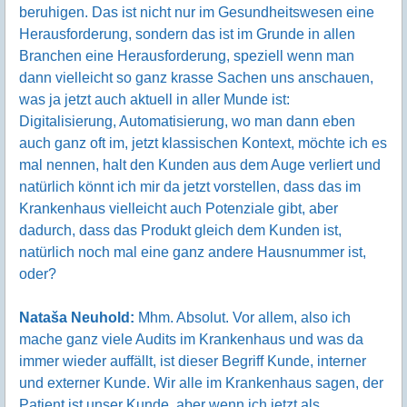
beruhigen. Das ist nicht nur im Gesundheitswesen eine
Herausforderung, sondern das ist im Grunde in allen
Branchen eine Herausforderung, speziell wenn man
dann vielleicht so ganz krasse Sachen uns anschauen,
was ja jetzt auch aktuell in aller Munde ist:
Digitalisierung, Automatisierung, wo man dann eben
auch ganz oft im, jetzt klassischen Kontext, möchte ich es
mal nennen, halt den Kunden aus dem Auge verliert und
natürlich könnt ich mir da jetzt vorstellen, dass das im
Krankenhaus vielleicht auch Potenziale gibt, aber
dadurch, dass das Produkt gleich dem Kunden ist,
natürlich noch mal eine ganz andere Hausnummer ist,
oder?
Nataša Neuhold:
Mhm. Absolut. Vor allem, also ich
mache ganz viele Audits im Krankenhaus und was da
immer wieder auffällt, ist dieser Begriff Kunde, interner
und externer Kunde. Wir alle im Krankenhaus sagen, der
Patient ist unser Kunde, aber wenn ich jetzt als