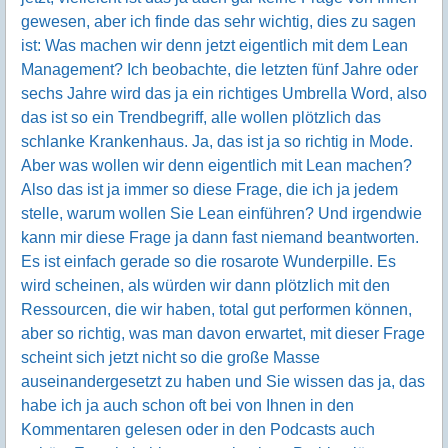
gewesen, aber ich finde das sehr wichtig, dies zu sagen
ist: Was machen wir denn jetzt eigentlich mit dem Lean
Management? Ich beobachte, die letzten fünf Jahre oder
sechs Jahre wird das ja ein richtiges Umbrella Word, also
das ist so ein Trendbegriff, alle wollen plötzlich das
schlanke Krankenhaus. Ja, das ist ja so richtig in Mode.
Aber was wollen wir denn eigentlich mit Lean machen?
Also das ist ja immer so diese Frage, die ich ja jedem
stelle, warum wollen Sie Lean einführen? Und irgendwie
kann mir diese Frage ja dann fast niemand beantworten.
Es ist einfach gerade so die rosarote Wunderpille. Es
wird scheinen, als würden wir dann plötzlich mit den
Ressourcen, die wir haben, total gut performen können,
aber so richtig, was man davon erwartet, mit dieser Frage
scheint sich jetzt nicht so die große Masse
auseinandergesetzt zu haben und Sie wissen das ja, das
habe ich ja auch schon oft bei von Ihnen in den
Kommentaren gelesen oder in den Podcasts auch