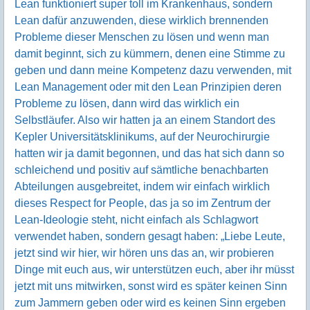
Lean funktioniert super toll im Krankenhaus, sondern
Lean dafür anzuwenden, diese wirklich brennenden
Probleme dieser Menschen zu lösen und wenn man
damit beginnt, sich zu kümmern, denen eine Stimme zu
geben und dann meine Kompetenz dazu verwenden, mit
Lean Management oder mit den Lean Prinzipien deren
Probleme zu lösen, dann wird das wirklich ein
Selbstläufer. Also wir hatten ja an einem Standort des
Kepler Universitätsklinikums, auf der Neurochirurgie
hatten wir ja damit begonnen, und das hat sich dann so
schleichend und positiv auf sämtliche benachbarten
Abteilungen ausgebreitet, indem wir einfach wirklich
dieses Respect for People, das ja so im Zentrum der
Lean-Ideologie steht, nicht einfach als Schlagwort
verwendet haben, sondern gesagt haben: „Liebe Leute,
jetzt sind wir hier, wir hören uns das an, wir probieren
Dinge mit euch aus, wir unterstützen euch, aber ihr müsst
jetzt mit uns mitwirken, sonst wird es später keinen Sinn
zum Jammern geben oder wird es keinen Sinn ergeben