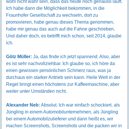
wohl nicht wahr sein, dass das heute noch genauso läuft.
Ich habe dann die Möglichkeit bekommen, in die
Fraunhofer Gesellschaft zu wechseln, dort zu
promovieren, habe genau dieses Thema genommen,
habe mir genau das auch auf die Fahne geschrieben.
Und daher doch, es betrifft mich schon, seit 2014, glaube
ich.
Götz Müller:
Ja, das finde ich jetzt spannend. Also, aber
es ist sehr nachvollziehbar. Ich glaube so, ich höre da
einen gewissen persönlichen Schmerz raus, was ja
durchaus ein starker Antrieb sein kann. Heile Welt in der
Regel bringt einen höchstens zur Kaffeemaschine, aber
weiter unter Umständen nicht.
Alexander Neb:
Absolut. Ich war einfach schockiert, als
Jüngling in einem Automobilunternehmen, als Jüngling
bei einem Automobilzulieferer und dann heißt es, wir
machen Screenshots, Screenshots und die packen wir in