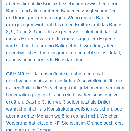
aber es kennt die Kontaktbeziehungen zwischen dem
Bauteil und allen anderen Bauteilen zur gleichen Zeit
und kann ganz genau sagen: Wenn dieses Bauteil
rausgezogen wird, hat das einen Einfluss auf das Bauteil
8, 9, 4 und 3. Und alles zu jeder Zeit sofort und das ist
dieses Expertenwissen. Ich muss sagen, ein Experte
wird sich nicht über ein Batterieblech wundern, aber
irgendwo ist es dann so granular und geht so ins Detail,
dann ist man über jede Hilfe dankbar.
Götz Müller:
Ja, das möchte ich aber noch mal
geschwind ein bisschen vertiefen. Also vielleicht fällt mir
da persönlich die Vorstellungskraft, jetzt in einer verbalen
Unterhaltung vielleicht auch ein bisschen schwierig zu
erklären. Das heißt, ich weiß selber jetzt als Dritter
wahrscheinlich, als Konstrukteur weiß ich es schon, oder,
aber als dritter Mensch weiß ich es halt nicht. Welchen
Vorsprung hat jetzt die KI? Sie ist ja im Grunde auch erst
mal eine dritte Person.