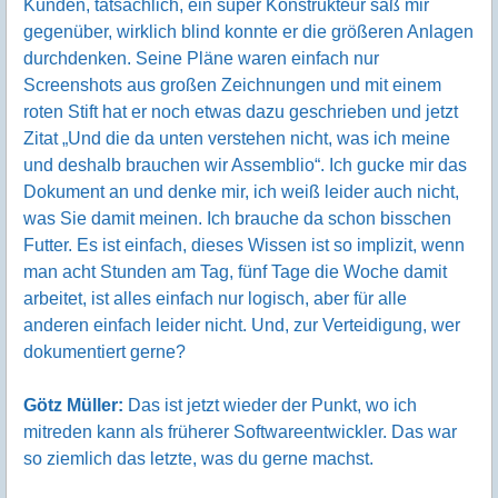
Kunden, tatsächlich, ein super Konstrukteur saß mir
gegenüber, wirklich blind konnte er die größeren Anlagen
durchdenken. Seine Pläne waren einfach nur
Screenshots aus großen Zeichnungen und mit einem
roten Stift hat er noch etwas dazu geschrieben und jetzt
Zitat „Und die da unten verstehen nicht, was ich meine
und deshalb brauchen wir Assemblio“. Ich gucke mir das
Dokument an und denke mir, ich weiß leider auch nicht,
was Sie damit meinen. Ich brauche da schon bisschen
Futter. Es ist einfach, dieses Wissen ist so implizit, wenn
man acht Stunden am Tag, fünf Tage die Woche damit
arbeitet, ist alles einfach nur logisch, aber für alle
anderen einfach leider nicht. Und, zur Verteidigung, wer
dokumentiert gerne?
Götz Müller:
Das ist jetzt wieder der Punkt, wo ich
mitreden kann als früherer Softwareentwickler. Das war
so ziemlich das letzte, was du gerne machst.