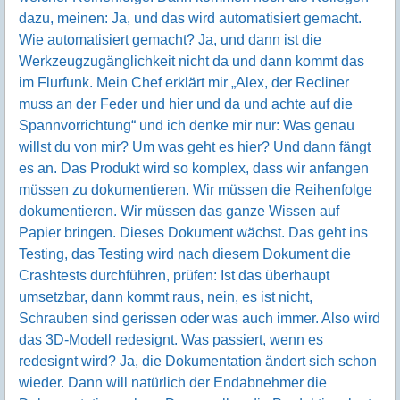
dazu, meinen: Ja, und das wird automatisiert gemacht.
Wie automatisiert gemacht? Ja, und dann ist die
Werkzeugzugänglichkeit nicht da und dann kommt das
im Flurfunk. Mein Chef erklärt mir „Alex, der Recliner
muss an der Feder und hier und da und achte auf die
Spannvorrichtung“ und ich denke mir nur: Was genau
willst du von mir? Um was geht es hier? Und dann fängt
es an. Das Produkt wird so komplex, dass wir anfangen
müssen zu dokumentieren. Wir müssen die Reihenfolge
dokumentieren. Wir müssen das ganze Wissen auf
Papier bringen. Dieses Dokument wächst. Das geht ins
Testing, das Testing wird nach diesem Dokument die
Crashtests durchführen, prüfen: Ist das überhaupt
umsetzbar, dann kommt raus, nein, es ist nicht,
Schrauben sind gerissen oder was auch immer. Also wird
das 3D-Modell redesignt. Was passiert, wenn es
redesignt wird? Ja, die Dokumentation ändert sich schon
wieder. Dann will natürlich der Endabnehmer die