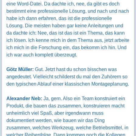
eine Word-Datei. Da dachte ich, nee, da gibt es doch
bestimmt eine professionelle Lösung, und nach und nach
habe ich dann erfahren, das ist die professionelle
Lösung. Die meisten haben gar keine Anleitungen und
da dachte ich: Nee, das ist das ist ein Thema, das kann
ich lösen. Ich kenne mich in dem Thema aus, jetzt arbeite
ich mich in die Forschung ein, das bekomm ich hin. Und
ich war auch komplett überzeugt.
Götz Müller:
Gut. Jetzt hast du schon bisschen was
angedeutet. Vielleicht schilderst du mal den Zuhörern so
den typischen Ablauf einer klassischen Montageplanung.
Alexander Neb:
Ja, gern. Also ein Team konstruiert ein
Produkt, die bauen das zusammen, konstruieren macht
unheimlich viel Spaß, aber irgendwann muss
dokumentiert werden, wie bauen wir das Ding
zusammen, welches Werkzeug, welche Betriebsmittel, in
welcher Reihenfolge. Dann kommen noch die Kollegen