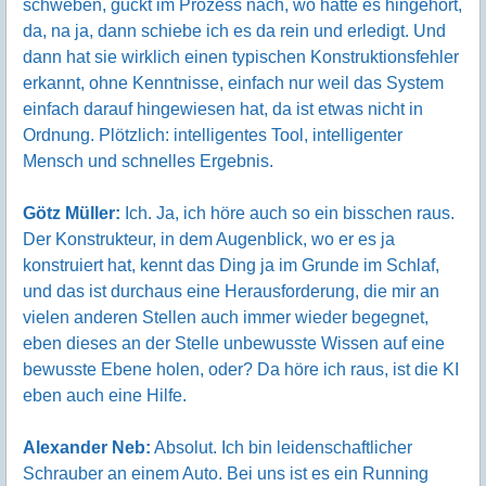
schweben, guckt im Prozess nach, wo hätte es hingehört,
da, na ja, dann schiebe ich es da rein und erledigt. Und
dann hat sie wirklich einen typischen Konstruktionsfehler
erkannt, ohne Kenntnisse, einfach nur weil das System
einfach darauf hingewiesen hat, da ist etwas nicht in
Ordnung. Plötzlich: intelligentes Tool, intelligenter
Mensch und schnelles Ergebnis.
Götz Müller:
Ich. Ja, ich höre auch so ein bisschen raus.
Der Konstrukteur, in dem Augenblick, wo er es ja
konstruiert hat, kennt das Ding ja im Grunde im Schlaf,
und das ist durchaus eine Herausforderung, die mir an
vielen anderen Stellen auch immer wieder begegnet,
eben dieses an der Stelle unbewusste Wissen auf eine
bewusste Ebene holen, oder? Da höre ich raus, ist die KI
eben auch eine Hilfe.
Alexander Neb:
Absolut. Ich bin leidenschaftlicher
Schrauber an einem Auto. Bei uns ist es ein Running