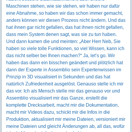
Maschinen stehen, wie sie stehen, wir haben nur dafür
eine Abnahme, so haben wir das schon immer gemacht,
anders können wir diesen Prozess nicht ändern. Und das
hat ihnen gar nicht gefallen, das hat ihnen nicht gefallen,
dass mein System denen sagt, was sie zu tun haben.
Und dann kamen die und meinten: „Aber Herr Neb, Sie
haben so viele tolle Funktionen, so viel Wissen, kann ich
das nicht selber bei Ihnen machen?“ Ja, let’s go. Wir
haben das dann ein bisschen geändert und plötzlich hat
dann der Experte in Assemblio sein Expertenwissen im
Prinzip in 3D visualisiert in Sekunden und das hat
natürlich Zufriedenheit ausgelöst. Genauso stelle ich mir
das vor. Ich als Mensch stelle mir das genauso vor und
Assemblio visualisiert mir das Ganze, erstellt die
komplette Drecksarbeit, macht mir die Dokumentation,
macht mir Videos dazu, schickt mir die Infos in die
Produktion, aktualisiert mir meine Dateien, versioniert mir
meine Dateien und gleicht Änderungen ab, all das, wofür