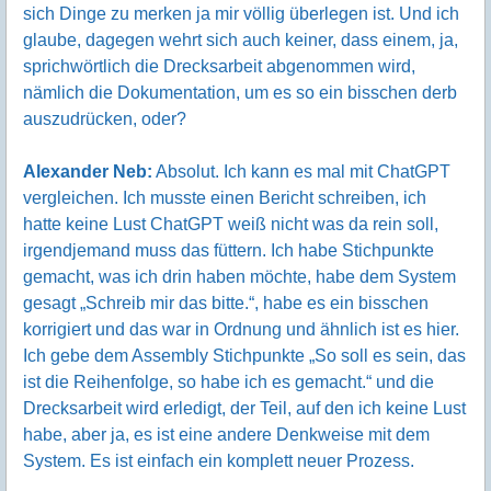
sich Dinge zu merken ja mir völlig überlegen ist. Und ich
glaube, dagegen wehrt sich auch keiner, dass einem, ja,
sprichwörtlich die Drecksarbeit abgenommen wird,
nämlich die Dokumentation, um es so ein bisschen derb
auszudrücken, oder?
Alexander Neb:
Absolut. Ich kann es mal mit ChatGPT
vergleichen. Ich musste einen Bericht schreiben, ich
hatte keine Lust ChatGPT weiß nicht was da rein soll,
irgendjemand muss das füttern. Ich habe Stichpunkte
gemacht, was ich drin haben möchte, habe dem System
gesagt „Schreib mir das bitte.“, habe es ein bisschen
korrigiert und das war in Ordnung und ähnlich ist es hier.
Ich gebe dem Assembly Stichpunkte „So soll es sein, das
ist die Reihenfolge, so habe ich es gemacht.“ und die
Drecksarbeit wird erledigt, der Teil, auf den ich keine Lust
habe, aber ja, es ist eine andere Denkweise mit dem
System. Es ist einfach ein komplett neuer Prozess.