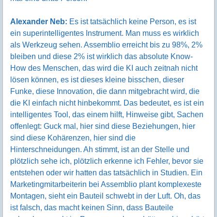
Alexander Neb:
Es ist tatsächlich keine Person, es ist
ein superintelligentes Instrument. Man muss es wirklich
als Werkzeug sehen. Assemblio erreicht bis zu 98%, 2%
bleiben und diese 2% ist wirklich das absolute Know-
How des Menschen, das wird die KI auch zeitnah nicht
lösen können, es ist dieses kleine bisschen, dieser
Funke, diese Innovation, die dann mitgebracht wird, die
die KI einfach nicht hinbekommt. Das bedeutet, es ist ein
intelligentes Tool, das einem hilft, Hinweise gibt, Sachen
offenlegt: Guck mal, hier sind diese Beziehungen, hier
sind diese Kohärenzen, hier sind die
Hinterschneidungen. Ah stimmt, ist an der Stelle und
plötzlich sehe ich, plötzlich erkenne ich Fehler, bevor sie
entstehen oder wir hatten das tatsächlich in Studien. Ein
Marketingmitarbeiterin bei Assemblio plant komplexeste
Montagen, sieht ein Bauteil schwebt in der Luft. Oh, das
ist falsch, das macht keinen Sinn, dass Bauteile