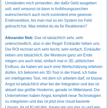
Umständen noch jemanden, der dafür Geld ausgeben
soll, weil umsonst ist dann in Anführungszeichen
wahrscheinlich auch nicht zumindest eine gewisse
Erstinvestition, bis man mal so ein System ins Feld
gebracht hat. Was erlebst du da für Reaktionen?
Alexander Neb:
Das ist tatsächlich sehr, sehr
unterschiedlich, also in der Regel: Einkäufer lieben uns.
Der ROI rechnet sich sehr leicht, sehr einfach. Einkäufer
lieben uns tatsächlich, die Monteure ganz am Ende
mögen uns auch total, einfach mal in 3D, plötzlichen
Einfluss, da haben wir auch eine Wertschätzung erfahren
dürfen. Ich bekomm ein 3D-Tool in der Hand, ich habe
ein intelligentes Tool, mit dem ich arbeiten darf, ist klasse.
Angst ist tatsächlich eher bei der Integration und das ist
aktuell das größte Hindernis, gerade im Mittelstand. Die
Unternehmen haben Angst, komplett neue Technologien
zu integrieren und das ist jetzt eine cloud-basierte
Lösung, da ist KI mit drin, trauen wir uns das zu und wer