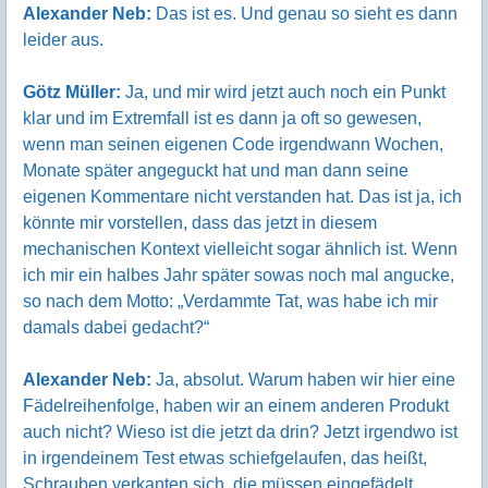
Alexander Neb:
Das ist es. Und genau so sieht es dann
leider aus.
Götz Müller:
Ja, und mir wird jetzt auch noch ein Punkt
klar und im Extremfall ist es dann ja oft so gewesen,
wenn man seinen eigenen Code irgendwann Wochen,
Monate später angeguckt hat und man dann seine
eigenen Kommentare nicht verstanden hat. Das ist ja, ich
könnte mir vorstellen, dass das jetzt in diesem
mechanischen Kontext vielleicht sogar ähnlich ist. Wenn
ich mir ein halbes Jahr später sowas noch mal angucke,
so nach dem Motto: „Verdammte Tat, was habe ich mir
damals dabei gedacht?“
Alexander Neb:
Ja, absolut. Warum haben wir hier eine
Fädelreihenfolge, haben wir an einem anderen Produkt
auch nicht? Wieso ist die jetzt da drin? Jetzt irgendwo ist
in irgendeinem Test etwas schiefgelaufen, das heißt,
Schrauben verkanten sich, die müssen eingefädelt