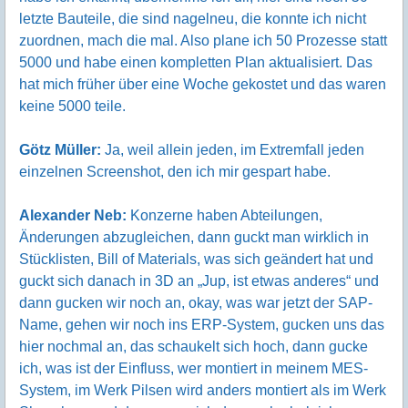
letzte Bauteile, die sind nagelneu, die konnte ich nicht
zuordnen, mach die mal. Also plane ich 50 Prozesse statt
5000 und habe einen kompletten Plan aktualisiert. Das
hat mich früher über eine Woche gekostet und das waren
keine 5000 teile.
Götz Müller:
Ja, weil allein jeden, im Extremfall jeden
einzelnen Screenshot, den ich mir gespart habe.
Alexander Neb:
Konzerne haben Abteilungen,
Änderungen abzugleichen, dann guckt man wirklich in
Stücklisten, Bill of Materials, was sich geändert hat und
guckt sich danach in 3D an „Jup, ist etwas anderes“ und
dann gucken wir noch an, okay, was war jetzt der SAP-
Name, gehen wir noch ins ERP-System, gucken uns das
hier nochmal an, das schaukelt sich hoch, dann gucke
ich, was ist der Einfluss, wer montiert in meinem MES-
System, im Werk Pilsen wird anders montiert als im Werk