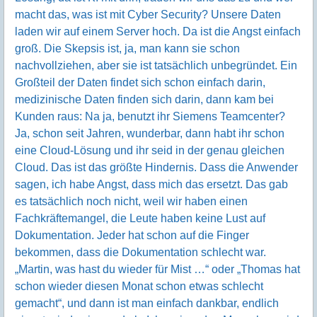
macht das, was ist mit Cyber Security? Unsere Daten
laden wir auf einem Server hoch. Da ist die Angst einfach
groß. Die Skepsis ist, ja, man kann sie schon
nachvollziehen, aber sie ist tatsächlich unbegründet. Ein
Großteil der Daten findet sich schon einfach darin,
medizinische Daten finden sich darin, dann kam bei
Kunden raus: Na ja, benutzt ihr Siemens Teamcenter?
Ja, schon seit Jahren, wunderbar, dann habt ihr schon
eine Cloud-Lösung und ihr seid in der genau gleichen
Cloud. Das ist das größte Hindernis. Dass die Anwender
sagen, ich habe Angst, dass mich das ersetzt. Das gab
es tatsächlich noch nicht, weil wir haben einen
Fachkräftemangel, die Leute haben keine Lust auf
Dokumentation. Jeder hat schon auf die Finger
bekommen, dass die Dokumentation schlecht war.
„Martin, was hast du wieder für Mist …“ oder „Thomas hat
schon wieder diesen Monat schon etwas schlecht
gemacht“, und dann ist man einfach dankbar, endlich