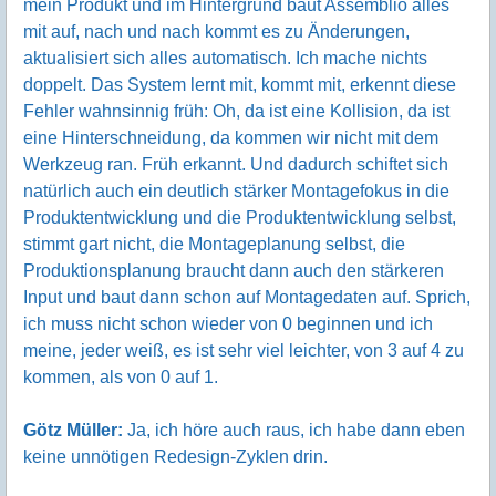
mein Produkt und im Hintergrund baut Assemblio alles
mit auf, nach und nach kommt es zu Änderungen,
aktualisiert sich alles automatisch. Ich mache nichts
doppelt. Das System lernt mit, kommt mit, erkennt diese
Fehler wahnsinnig früh: Oh, da ist eine Kollision, da ist
eine Hinterschneidung, da kommen wir nicht mit dem
Werkzeug ran. Früh erkannt. Und dadurch schiftet sich
natürlich auch ein deutlich stärker Montagefokus in die
Produktentwicklung und die Produktentwicklung selbst,
stimmt gart nicht, die Montageplanung selbst, die
Produktionsplanung braucht dann auch den stärkeren
Input und baut dann schon auf Montagedaten auf. Sprich,
ich muss nicht schon wieder von 0 beginnen und ich
meine, jeder weiß, es ist sehr viel leichter, von 3 auf 4 zu
kommen, als von 0 auf 1.
Götz Müller:
Ja, ich höre auch raus, ich habe dann eben
keine unnötigen Redesign-Zyklen drin.