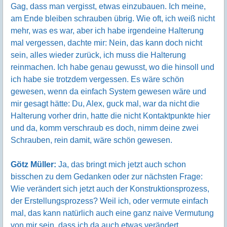
Gag, dass man vergisst, etwas einzubauen. Ich meine,
am Ende bleiben schrauben übrig. Wie oft, ich weiß nicht
mehr, was es war, aber ich habe irgendeine Halterung
mal vergessen, dachte mir: Nein, das kann doch nicht
sein, alles wieder zurück, ich muss die Halterung
reinmachen. Ich habe genau gewusst, wo die hinsoll und
ich habe sie trotzdem vergessen. Es wäre schön
gewesen, wenn da einfach System gewesen wäre und
mir gesagt hätte: Du, Alex, guck mal, war da nicht die
Halterung vorher drin, hatte die nicht Kontaktpunkte hier
und da, komm verschraub es doch, nimm deine zwei
Schrauben, rein damit, wäre schön gewesen.
Götz Müller:
Ja, das bringt mich jetzt auch schon
bisschen zu dem Gedanken oder zur nächsten Frage:
Wie verändert sich jetzt auch der Konstruktionsprozess,
der Erstellungsprozess? Weil ich, oder vermute einfach
mal, das kann natürlich auch eine ganz naive Vermutung
von mir sein, dass ich da auch etwas verändert.