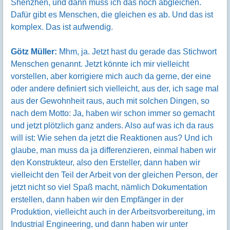
Shenzhen, und dann muss ich das noch abgleichen.
Dafür gibt es Menschen, die gleichen es ab. Und das ist
komplex. Das ist aufwendig.
Götz Müller:
Mhm, ja. Jetzt hast du gerade das Stichwort
Menschen genannt. Jetzt könnte ich mir vielleicht
vorstellen, aber korrigiere mich auch da gerne, der eine
oder andere definiert sich vielleicht, aus der, ich sage mal
aus der Gewohnheit raus, auch mit solchen Dingen, so
nach dem Motto: Ja, haben wir schon immer so gemacht
und jetzt plötzlich ganz anders. Also auf was ich da raus
will ist: Wie sehen da jetzt die Reaktionen aus? Und ich
glaube, man muss da ja differenzieren, einmal haben wir
den Konstrukteur, also den Ersteller, dann haben wir
vielleicht den Teil der Arbeit von der gleichen Person, der
jetzt nicht so viel Spaß macht, nämlich Dokumentation
erstellen, dann haben wir den Empfänger in der
Produktion, vielleicht auch in der Arbeitsvorbereitung, im
Industrial Engineering, und dann haben wir unter