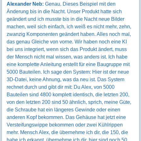
Alexander Neb:
Genau. Dieses Beispiel mit den
Änderung bis in die Nacht. Unser Produkt hatte sich
geändert und ich musste bis in die Nacht neue Bilder
machen, weil sich einfach, ich weiß es nicht mehr, zehn,
zwanzig Komponenten geändert haben. Alles noch mal,
das genau Gleiche von vorne. Wir haben noch eine KI
bei uns integriert, wenn sich das Produkt ändert, muss
der Mensch nicht mal wissen, was anders ist. Ich habe
eine komplette Anleitung erstellt für eine Baugruppe mit
5000 Bauteilen. Ich sage den System: Hier ist der neue
3D-Datei, keine Ahnung, was da neu ist. Das System
rechnet durch und gibt dir mit: Du Alex, von 5000
Bauteilen sind 4800 komplett identisch, die letzten 200,
von den letzten 200 sind 50 ähnlich, sprich, meine Güte,
die Schraube hat ein längeres Gewinde oder einen
anderen Kopf bekommen. Das Gehäuse hat jetzt eine
Versteifungswippe bekommen oder zwei Kühlrippen
mehr. Mensch Alex, die übernehme ich dir, die 150, die
habe ich erkannt, übernehme ich dir, hier sind noch 50