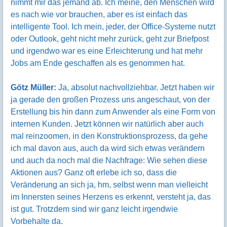
nimmt mir das jemand ab. Ich meine, den Menschen wird
es nach wie vor brauchen, aber es ist einfach das
intelligente Tool. Ich mein, jeder, der Office-Systeme nutzt
oder Outlook, geht nicht mehr zurück, geht zur Briefpost
und irgendwo war es eine Erleichterung und hat mehr
Jobs am Ende geschaffen als es genommen hat.
Götz Müller:
Ja, absolut nachvollziehbar. Jetzt haben wir
ja gerade den großen Prozess uns angeschaut, von der
Erstellung bis hin dann zum Anwender als eine Form von
internen Kunden. Jetzt können wir natürlich aber auch
mal reinzoomen, in den Konstruktionsprozess, da gehe
ich mal davon aus, auch da wird sich etwas verändern
und auch da noch mal die Nachfrage: Wie sehen diese
Aktionen aus? Ganz oft erlebe ich so, dass die
Veränderung an sich ja, hm, selbst wenn man vielleicht
im Innersten seines Herzens es erkennt, versteht ja, das
ist gut. Trotzdem sind wir ganz leicht irgendwie
Vorbehalte da.