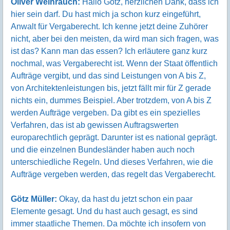
Oliver Weihrauch:
Hallo Götz, herzlichen Dank, dass ich
hier sein darf. Du hast mich ja schon kurz eingeführt,
Anwalt für Vergaberecht. Ich kenne jetzt deine Zuhörer
nicht, aber bei den meisten, da wird man sich fragen, was
ist das? Kann man das essen? Ich erläutere ganz kurz
nochmal, was Vergaberecht ist. Wenn der Staat öffentlich
Aufträge vergibt, und das sind Leistungen von A bis Z,
von Architektenleistungen bis, jetzt fällt mir für Z gerade
nichts ein, dummes Beispiel. Aber trotzdem, von A bis Z
werden Aufträge vergeben. Da gibt es ein spezielles
Verfahren, das ist ab gewissen Auftragswerten
europarechtlich geprägt. Darunter ist es national geprägt.
und die einzelnen Bundesländer haben auch noch
unterschiedliche Regeln. Und dieses Verfahren, wie die
Aufträge vergeben werden, das regelt das Vergaberecht.
Götz Müller:
Okay, da hast du jetzt schon ein paar
Elemente gesagt. Und du hast auch gesagt, es sind
immer staatliche Themen. Da möchte ich insofern von