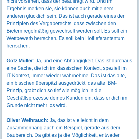
nicht vorsehen, dass der beauftragt wird. Und im
Ergebnis merken sie, sie können auch mit einem
anderen glücklich sein. Das ist auch gerade eines der
Prinzipien des Vergaberechts, dass zwischen den
Bietern regelmäßig gewechselt werden soll. Es soll ein
Wettbewerb herrschen. Es soll kein Hoflieferantentum
herrschen.
Götz Müller:
Ja, und eine Abhängigkeit. Das ist durchaus
eine Sache, die ich im klassischen Kontext, speziell im
IT-Kontext, immer wieder wahrnehme. Das ist das alte,
ein bisschen überspitzt ausgedrückt, das alte IBM-
Prinzip, grabt dich so tief wie möglich in die
Geschäftsprozesse deines Kunden ein, dass er dich im
Grunde nicht mehr los wird.
Oliver Weihrauch:
Ja, das ist vielleicht in dem
Zusammenhang auch ein Beispiel, gerade aus dem
Baubereich. Da gibt es ja die Möglichkeit, entweder