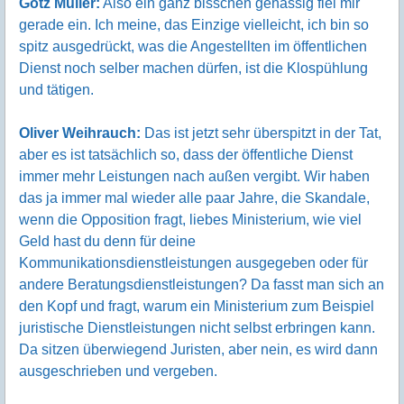
Götz Müller:
Also ein ganz bisschen gehässig fiel mir
gerade ein. Ich meine, das Einzige vielleicht, ich bin so
spitz ausgedrückt, was die Angestellten im öffentlichen
Dienst noch selber machen dürfen, ist die Klospühlung
und tätigen.
Oliver Weihrauch:
Das ist jetzt sehr überspitzt in der Tat,
aber es ist tatsächlich so, dass der öffentliche Dienst
immer mehr Leistungen nach außen vergibt. Wir haben
das ja immer mal wieder alle paar Jahre, die Skandale,
wenn die Opposition fragt, liebes Ministerium, wie viel
Geld hast du denn für deine
Kommunikationsdienstleistungen ausgegeben oder für
andere Beratungsdienstleistungen? Da fasst man sich an
den Kopf und fragt, warum ein Ministerium zum Beispiel
juristische Dienstleistungen nicht selbst erbringen kann.
Da sitzen überwiegend Juristen, aber nein, es wird dann
ausgeschrieben und vergeben.