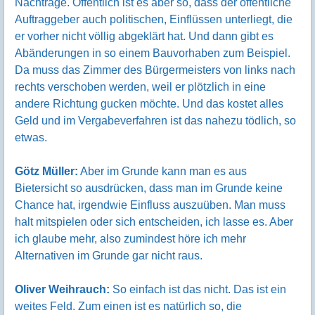
Nachträge. Öffentlich ist es aber so, dass der öffentliche
Auftraggeber auch politischen, Einflüssen unterliegt, die
er vorher nicht völlig abgeklärt hat. Und dann gibt es
Abänderungen in so einem Bauvorhaben zum Beispiel.
Da muss das Zimmer des Bürgermeisters von links nach
rechts verschoben werden, weil er plötzlich in eine
andere Richtung gucken möchte. Und das kostet alles
Geld und im Vergabeverfahren ist das nahezu tödlich, so
etwas.
Götz Müller:
Aber im Grunde kann man es aus
Bietersicht so ausdrücken, dass man im Grunde keine
Chance hat, irgendwie Einfluss auszuüben. Man muss
halt mitspielen oder sich entscheiden, ich lasse es. Aber
ich glaube mehr, also zumindest höre ich mehr
Alternativen im Grunde gar nicht raus.
Oliver Weihrauch:
So einfach ist das nicht. Das ist ein
weites Feld. Zum einen ist es natürlich so, die