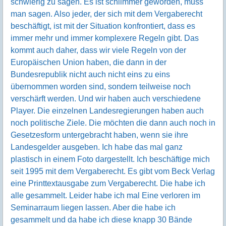
schwierig zu sagen. Es ist schlimmer geworden, muss
man sagen. Also jeder, der sich mit dem Vergaberecht
beschäftigt, ist mit der Situation konfrontiert, dass es
immer mehr und immer komplexere Regeln gibt. Das
kommt auch daher, dass wir viele Regeln von der
Europäischen Union haben, die dann in der
Bundesrepublik nicht auch nicht eins zu eins
übernommen worden sind, sondern teilweise noch
verschärft werden. Und wir haben auch verschiedene
Player. Die einzelnen Landesregierungen haben auch
noch politische Ziele. Die möchten die dann auch noch in
Gesetzesform untergebracht haben, wenn sie ihre
Landesgelder ausgeben. Ich habe das mal ganz
plastisch in einem Foto dargestellt. Ich beschäftige mich
seit 1995 mit dem Vergaberecht. Es gibt vom Beck Verlag
eine Printtextausgabe zum Vergaberecht. Die habe ich
alle gesammelt. Leider habe ich mal Eine verloren im
Seminarraum liegen lassen. Aber die habe ich
gesammelt und da habe ich diese knapp 30 Bände