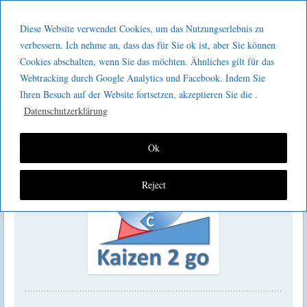
Menu
Skip to content
GeeMco :
Diese Website verwendet Cookies, um das Nutzungserlebnis zu
men
Götz Müller
verbessern. Ich nehme an, dass das für Sie ok ist, aber Sie können
Kaizen 2 go 356 : Vergabeprozesse
Cookies abschalten, wenn Sie das möchten. Ähnliches gilt für das
Consulting
Webtracking durch Google Analytics und Facebook. Indem Sie
Ihren Besuch auf der Website fortsetzen, akzeptieren Sie die .
Datenschutzerklärung
Ok
Reject