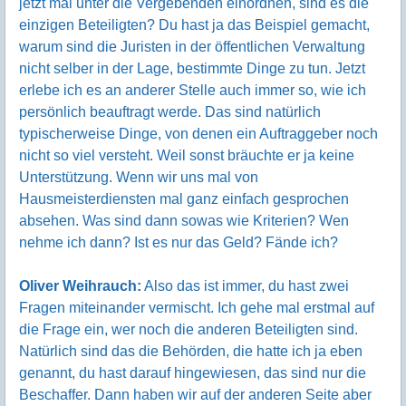
jetzt mal unter die Vergebenden einordnen, sind es die
einzigen Beteiligten? Du hast ja das Beispiel gemacht,
warum sind die Juristen in der öffentlichen Verwaltung
nicht selber in der Lage, bestimmte Dinge zu tun. Jetzt
erlebe ich es an anderer Stelle auch immer so, wie ich
persönlich beauftragt werde. Das sind natürlich
typischerweise Dinge, von denen ein Auftraggeber noch
nicht so viel versteht. Weil sonst bräuchte er ja keine
Unterstützung. Wenn wir uns mal von
Hausmeisterdiensten mal ganz einfach gesprochen
absehen. Was sind dann sowas wie Kriterien? Wen
nehme ich dann? Ist es nur das Geld? Fände ich?
Oliver Weihrauch:
Also das ist immer, du hast zwei
Fragen miteinander vermischt. Ich gehe mal erstmal auf
die Frage ein, wer noch die anderen Beteiligten sind.
Natürlich sind das die Behörden, die hatte ich ja eben
genannt, du hast darauf hingewiesen, das sind nur die
Beschaffer. Dann haben wir auf der anderen Seite aber