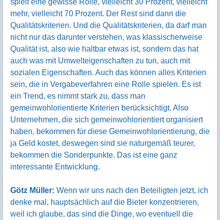
spielt eine gewisse Rolle, vielleicht 30 Prozent, vielleicht
mehr, vielleicht 70 Prozent. Der Rest sind dann die
Qualitätskriterien. Und die Qualitätskriterien, da darf man
nicht nur das darunter verstehen, was klassischerweise
Qualität ist, also wie haltbar etwas ist, sondern das hat
auch was mit Umwelteigenschaften zu tun, auch mit
sozialen Eigenschaften. Auch das können alles Kriterien
sein, die in Vergabeverfahren eine Rolle spielen. Es ist
ein Trend, es nimmt stark zu, dass man
gemeinwohlorientierte Kriterien berücksichtigt. Also
Unternehmen, die sich gemeinwohlorientiert organisiert
haben, bekommen für diese Gemeinwohlorientierung, die
ja Geld kostet, deswegen sind sie naturgemäß teurer,
bekommen die Sonderpunkte. Das ist eine ganz
interessante Entwicklung.
Götz Müller:
Wenn wir uns nach den Beteiligten jetzt, ich
denke mal, hauptsächlich auf die Bieter konzentrieren,
weil ich glaube, das sind die Dinge, wo eventuell die