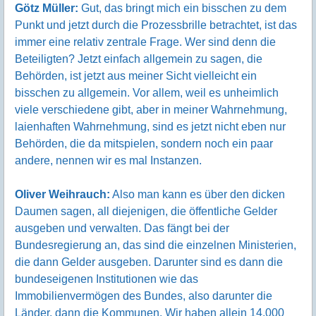
Götz Müller:
Gut, das bringt mich ein bisschen zu dem
Punkt und jetzt durch die Prozessbrille betrachtet, ist das
immer eine relativ zentrale Frage. Wer sind denn die
Beteiligten? Jetzt einfach allgemein zu sagen, die
Behörden, ist jetzt aus meiner Sicht vielleicht ein
bisschen zu allgemein. Vor allem, weil es unheimlich
viele verschiedene gibt, aber in meiner Wahrnehmung,
laienhaften Wahrnehmung, sind es jetzt nicht eben nur
Behörden, die da mitspielen, sondern noch ein paar
andere, nennen wir es mal Instanzen.
Oliver Weihrauch:
Also man kann es über den dicken
Daumen sagen, all diejenigen, die öffentliche Gelder
ausgeben und verwalten. Das fängt bei der
Bundesregierung an, das sind die einzelnen Ministerien,
die dann Gelder ausgeben. Darunter sind es dann die
bundeseigenen Institutionen wie das
Immobilienvermögen des Bundes, also darunter die
Länder, dann die Kommunen. Wir haben allein 14.000