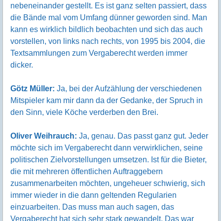
nebeneinander gestellt. Es ist ganz selten passiert, dass
die Bände mal vom Umfang dünner geworden sind. Man
kann es wirklich bildlich beobachten und sich das auch
vorstellen, von links nach rechts, von 1995 bis 2004, die
Textsammlungen zum Vergaberecht werden immer
dicker.
Götz Müller:
Ja, bei der Aufzählung der verschiedenen
Mitspieler kam mir dann da der Gedanke, der Spruch in
den Sinn, viele Köche verderben den Brei.
Oliver Weihrauch:
Ja, genau. Das passt ganz gut. Jeder
möchte sich im Vergaberecht dann verwirklichen, seine
politischen Zielvorstellungen umsetzen. Ist für die Bieter,
die mit mehreren öffentlichen Auftraggebern
zusammenarbeiten möchten, ungeheuer schwierig, sich
immer wieder in die dann geltenden Regularien
einzuarbeiten. Das muss man auch sagen, das
Vergaberecht hat sich sehr stark gewandelt. Das war