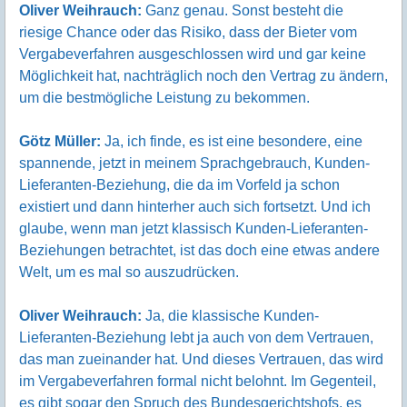
Oliver Weihrauch:
Ganz genau. Sonst besteht die
riesige Chance oder das Risiko, dass der Bieter vom
Vergabeverfahren ausgeschlossen wird und gar keine
Möglichkeit hat, nachträglich noch den Vertrag zu ändern,
um die bestmögliche Leistung zu bekommen.
Götz Müller:
Ja, ich finde, es ist eine besondere, eine
spannende, jetzt in meinem Sprachgebrauch, Kunden-
Lieferanten-Beziehung, die da im Vorfeld ja schon
existiert und dann hinterher auch sich fortsetzt. Und ich
glaube, wenn man jetzt klassisch Kunden-Lieferanten-
Beziehungen betrachtet, ist das doch eine etwas andere
Welt, um es mal so auszudrücken.
Oliver Weihrauch:
Ja, die klassische Kunden-
Lieferanten-Beziehung lebt ja auch von dem Vertrauen,
das man zueinander hat. Und dieses Vertrauen, das wird
im Vergabeverfahren formal nicht belohnt. Im Gegenteil,
es gibt sogar den Spruch des Bundesgerichtshofs, es