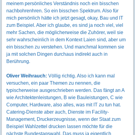
meinem persönliches Verständnis noch ein bisschen
nachbohrenhren. So ein bisschen Spektrum. Also für
mich persönlich hätte ich jetzt gesagt, okay, Bau und IT
zum Beispiel. Aber ich glaube, es sind ja noch viel, viel
mehr Sachen, die möglicherweise die Zuhörer, weil sie
sehr wahrscheinlich in dem Kontext Laien sind, aber um
ein bisschen zu verstehen. Und manchmal kommen sie
ja mit solchen Dingen durchaus indirekt auch in
Berührung.
Oliver Weihrauch:
Völlig richtig. Also ich kann mal
versuchen, ein paar Themen zu nennen, die
typischerweise ausgeschrieben werden. Das fängt an A
wie Architektenleistungen, B wie Bauleistungen, C wie
Computer, Hardware, also alles, was mit IT zu tun hat.
Catering-Dienste aber auch, Dienste im Facility-
Management, Druckerzeugnisse, wenn der Staat zum
Beispiel Wahlzettel drucken lassen möchte für die
nächste Bundestagswahl. Das muss ja eigentlich