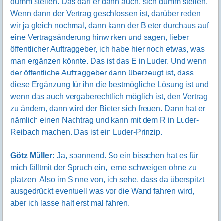
dumm stellen. Das darf er dann auch, sich dumm stellen.
Wenn dann der Vertrag geschlossen ist, darüber reden
wir ja gleich nochmal, dann kann der Bieter durchaus auf
eine Vertragsänderung hinwirken und sagen, lieber
öffentlicher Auftraggeber, ich habe hier noch etwas, was
man ergänzen könnte. Das ist das E in Luder. Und wenn
der öffentliche Auftraggeber dann überzeugt ist, dass
diese Ergänzung für ihn die bestmögliche Lösung ist und
wenn das auch vergaberechtlich möglich ist, den Vertrag
zu ändern, dann wird der Bieter sich freuen. Dann hat er
nämlich einen Nachtrag und kann mit dem R in Luder-
Reibach machen. Das ist ein Luder-Prinzip.
Götz Müller:
Ja, spannend. So ein bisschen hat es für
mich fälltmit der Spruch ein, lerne schweigen ohne zu
platzen. Also im Sinne von, ich sehe, dass da überspitzt
ausgedrückt eventuell was vor die Wand fahren wird,
aber ich lasse halt erst mal fahren.