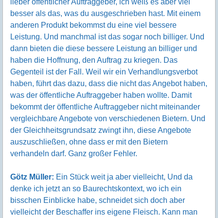
lieber öffentlicher Auftraggeber, ich weiß es aber viel
besser als das, was du ausgeschrieben hast. Mit einem
anderen Produkt bekommst du eine viel bessere
Leistung. Und manchmal ist das sogar noch billiger. Und
dann bieten die diese bessere Leistung an billiger und
haben die Hoffnung, den Auftrag zu kriegen. Das
Gegenteil ist der Fall. Weil wir ein Verhandlungsverbot
haben, führt das dazu, dass die nicht das Angebot haben,
was der öffentliche Auftraggeber haben wollte. Damit
bekommt der öffentliche Auftraggeber nicht miteinander
vergleichbare Angebote von verschiedenen Bietern. Und
der Gleichheitsgrundsatz zwingt ihn, diese Angebote
auszuschließen, ohne dass er mit den Bietern
verhandeln darf. Ganz großer Fehler.
Götz Müller:
Ein Stück weit ja aber vielleicht, Und da
denke ich jetzt an so Baurechtskontext, wo ich ein
bisschen Einblicke habe, schneidet sich doch aber
vielleicht der Beschaffer ins eigene Fleisch. Kann man