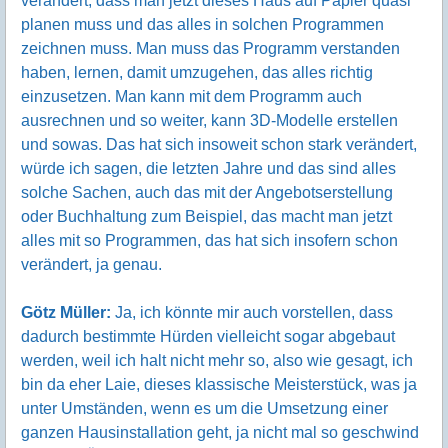
verändert, dass man jetzt dieses Haus auf Papier quasi
planen muss und das alles in solchen Programmen
zeichnen muss. Man muss das Programm verstanden
haben, lernen, damit umzugehen, das alles richtig
einzusetzen. Man kann mit dem Programm auch
ausrechnen und so weiter, kann 3D-Modelle erstellen
und sowas. Das hat sich insoweit schon stark verändert,
würde ich sagen, die letzten Jahre und das sind alles
solche Sachen, auch das mit der Angebotserstellung
oder Buchhaltung zum Beispiel, das macht man jetzt
alles mit so Programmen, das hat sich insofern schon
verändert, ja genau.
Götz Müller:
Ja, ich könnte mir auch vorstellen, dass
dadurch bestimmte Hürden vielleicht sogar abgebaut
werden, weil ich halt nicht mehr so, also wie gesagt, ich
bin da eher Laie, dieses klassische Meisterstück, was ja
unter Umständen, wenn es um die Umsetzung einer
ganzen Hausinstallation geht, ja nicht mal so geschwind