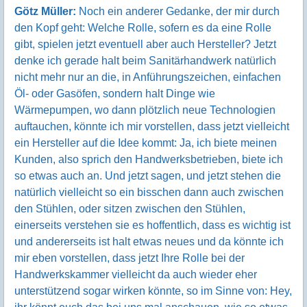
Götz Müller:
Noch ein anderer Gedanke, der mir durch
den Kopf geht: Welche Rolle, sofern es da eine Rolle
gibt, spielen jetzt eventuell aber auch Hersteller? Jetzt
denke ich gerade halt beim Sanitärhandwerk natürlich
nicht mehr nur an die, in Anführungszeichen, einfachen
Öl- oder Gasöfen, sondern halt Dinge wie
Wärmepumpen, wo dann plötzlich neue Technologien
auftauchen, könnte ich mir vorstellen, dass jetzt vielleicht
ein Hersteller auf die Idee kommt: Ja, ich biete meinen
Kunden, also sprich den Handwerksbetrieben, biete ich
so etwas auch an. Und jetzt sagen, und jetzt stehen die
natürlich vielleicht so ein bisschen dann auch zwischen
den Stühlen, oder sitzen zwischen den Stühlen,
einerseits verstehen sie es hoffentlich, dass es wichtig ist
und andererseits ist halt etwas neues und da könnte ich
mir eben vorstellen, dass jetzt Ihre Rolle bei der
Handwerkskammer vielleicht da auch wieder eher
unterstützend sogar wirken könnte, so im Sinne von: Hey,