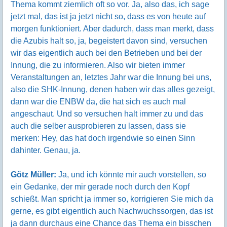
Thema kommt ziemlich oft so vor. Ja, also das, ich sage
jetzt mal, das ist ja jetzt nicht so, dass es von heute auf
morgen funktioniert. Aber dadurch, dass man merkt, dass
die Azubis halt so, ja, begeistert davon sind, versuchen
wir das eigentlich auch bei den Betrieben und bei der
Innung, die zu informieren. Also wir bieten immer
Veranstaltungen an, letztes Jahr war die Innung bei uns,
also die SHK-Innung, denen haben wir das alles gezeigt,
dann war die ENBW da, die hat sich es auch mal
angeschaut. Und so versuchen halt immer zu und das
auch die selber ausprobieren zu lassen, dass sie
merken: Hey, das hat doch irgendwie so einen Sinn
dahinter. Genau, ja.
Götz Müller:
Ja, und ich könnte mir auch vorstellen, so
ein Gedanke, der mir gerade noch durch den Kopf
schießt. Man spricht ja immer so, korrigieren Sie mich da
gerne, es gibt eigentlich auch Nachwuchssorgen, das ist
ja dann durchaus eine Chance das Thema ein bisschen