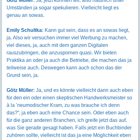
Götz Müller:
Ja, jetzt könnten wir, also natürlich unter
Umständen ja sogar spekulieren. Vielleicht liegt es
genau an sowas.
Emily Schultka:
Kann gut sein, dass es an sowas liegt,
ja. Also wir versuchen immer viel Werbung zu machen,
viel dieses, ja, auch mit dem ganzen Digitalen
rauszubringen, die anzuspornen quasi. Wir bieten
Praktika an oder ja auch die Betriebe, die machen das ja
teilweise auch. Deswegen kann auch schon das der
Grund sein, ja.
Götz Müller:
Ja, und es könnte vielleicht dann auch eben
für den ein oder einen skeptischen Handwerksmeister so
à la ’neumodischer Kram, zu was brauche ich denn
das?“, ja eben auch eine Chance sein. Oder eben auch
für die ganz anderen Branchen, ich greife jetzt das auf,
was Sie gerade gesagt haben. Falls jetzt ein Buchbinder
zuhören sollte, vielleicht ist das ja eine Möglichkeit eben