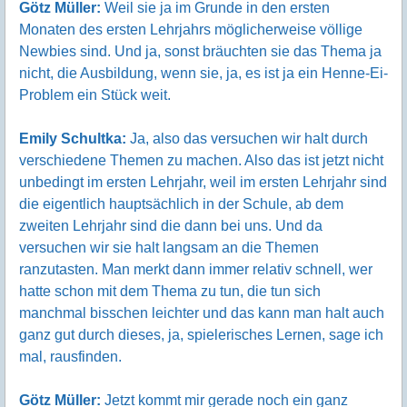
Götz Müller:
Weil sie ja im Grunde in den ersten
Monaten des ersten Lehrjahrs möglicherweise völlige
Newbies sind. Und ja, sonst bräuchten sie das Thema ja
nicht, die Ausbildung, wenn sie, ja, es ist ja ein Henne-Ei-
Problem ein Stück weit.
Emily Schultka:
Ja, also das versuchen wir halt durch
verschiedene Themen zu machen. Also das ist jetzt nicht
unbedingt im ersten Lehrjahr, weil im ersten Lehrjahr sind
die eigentlich hauptsächlich in der Schule, ab dem
zweiten Lehrjahr sind die dann bei uns. Und da
versuchen wir sie halt langsam an die Themen
ranzutasten. Man merkt dann immer relativ schnell, wer
hatte schon mit dem Thema zu tun, die tun sich
manchmal bisschen leichter und das kann man halt auch
ganz gut durch dieses, ja, spielerisches Lernen, sage ich
mal, rausfinden.
Götz Müller:
Jetzt kommt mir gerade noch ein ganz