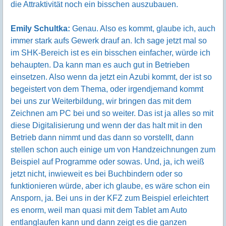
die Attraktivität noch ein bisschen auszubauen.
Emily Schultka:
Genau. Also es kommt, glaube ich, auch
immer stark aufs Gewerk drauf an. Ich sage jetzt mal so
im SHK-Bereich ist es ein bisschen einfacher, würde ich
behaupten. Da kann man es auch gut in Betrieben
einsetzen. Also wenn da jetzt ein Azubi kommt, der ist so
begeistert von dem Thema, oder irgendjemand kommt
bei uns zur Weiterbildung, wir bringen das mit dem
Zeichnen am PC bei und so weiter. Das ist ja alles so mit
diese Digitalisierung und wenn der das halt mit in den
Betrieb dann nimmt und das dann so vorstellt, dann
stellen schon auch einige um von Handzeichnungen zum
Beispiel auf Programme oder sowas. Und, ja, ich weiß
jetzt nicht, inwieweit es bei Buchbindern oder so
funktionieren würde, aber ich glaube, es wäre schon ein
Ansporn, ja. Bei uns in der KFZ zum Beispiel erleichtert
es enorm, weil man quasi mit dem Tablet am Auto
entlanglaufen kann und dann zeigt es die ganzen