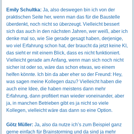
Emily Schultka:
Ja, also deswegen bin ich von der
praktischen Seite her, wenn man das für die Baustelle
überdenkt, noch nicht so überzeugt. Vielleicht bessert
sich das auch in den nächsten Jahren, wer weiß, aber ich
denke mal so, wie Sie gerade gesagt haben, derjenige,
wo viel Erfahrung schon hat, der braucht da jetzt keine KI,
das sieht er mit einem Blick, dass es nicht funktioniert.
Vielleicht gerade am Anfang, wenn man sich noch nicht
sicher ist oder so, wäre das schon etwas, wo einem
helfen könnte. Ich bin da aber eher so der Freund: Hey,
was sagen meine Kollegen dazu? Vielleicht haben die
auch eine Idee, die haben meistens dann mehr
Erfahrung, dann profitiert man wieder voneinander, aber
ja, in manchen Betrieben gibt es ja nicht so viele
Kollegen, vielleicht wäre das dann so eine Option.
Götz Müller:
Ja, also da nutze ich’s zum Beispiel ganz
gerne einfach für Brainstorming und da sind ja mehr