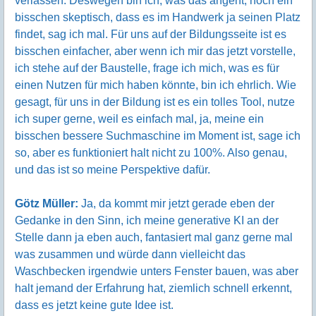
verlassen. Deswegen bin ich, was das angeht, noch ein
bisschen skeptisch, dass es im Handwerk ja seinen Platz
findet, sag ich mal. Für uns auf der Bildungsseite ist es
bisschen einfacher, aber wenn ich mir das jetzt vorstelle,
ich stehe auf der Baustelle, frage ich mich, was es für
einen Nutzen für mich haben könnte, bin ich ehrlich. Wie
gesagt, für uns in der Bildung ist es ein tolles Tool, nutze
ich super gerne, weil es einfach mal, ja, meine ein
bisschen bessere Suchmaschine im Moment ist, sage ich
so, aber es funktioniert halt nicht zu 100%. Also genau,
und das ist so meine Perspektive dafür.
Götz Müller:
Ja, da kommt mir jetzt gerade eben der
Gedanke in den Sinn, ich meine generative KI an der
Stelle dann ja eben auch, fantasiert mal ganz gerne mal
was zusammen und würde dann vielleicht das
Waschbecken irgendwie unters Fenster bauen, was aber
halt jemand der Erfahrung hat, ziemlich schnell erkennt,
dass es jetzt keine gute Idee ist.