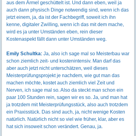
aus dem Ärmel geschüttelt ist. Und dann eben, weil ja
auch dann physisch Dinge notwendig sind, wenn ich das
jetzt einem, ja, da ist der Fachbegriff, soweit ich ihn
kenne, digitaler Zwilling, wenn ich das mit dem mache,
wird es ja unter Umständen eben, rein dieser
Kostenaspekt fällt dann unter Umständen weg.
Emily Schultka:
Ja, also ich sage mal so Meisterbau war
schon ziemlich zeit- und kostenintensiv. Man darf das
aber auch jetzt nicht unterschätzen, weil dieses
Meisterprüfungsprojekt je nachdem, wie gut man das
machen möchte, kostet auch ziemlich viel Zeit und
Nerven, ich sage mal so. Also da steckt man schon ein
paar 100 Stunden rein, sagen wir es so. Ja, und man hat
ja trotzdem mit Meisterprüfungsstück, also auch trotzdem
ein Praxisstück. Das sind auch, ja, nicht wenige Kosten
natürlich. Natürlich nicht so viel wie früher, klar, aber es
hat sich insoweit schon verändert. Genau, ja.