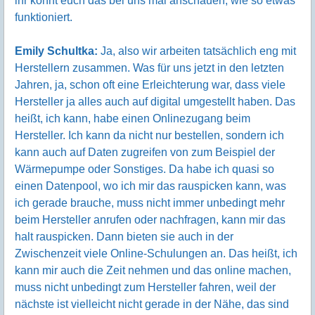
ihr könnt euch das bei uns mal anschauen, wie so etwas
funktioniert.
Emily Schultka:
Ja, also wir arbeiten tatsächlich eng mit
Herstellern zusammen. Was für uns jetzt in den letzten
Jahren, ja, schon oft eine Erleichterung war, dass viele
Hersteller ja alles auch auf digital umgestellt haben. Das
heißt, ich kann, habe einen Onlinezugang beim
Hersteller. Ich kann da nicht nur bestellen, sondern ich
kann auch auf Daten zugreifen von zum Beispiel der
Wärmepumpe oder Sonstiges. Da habe ich quasi so
einen Datenpool, wo ich mir das rauspicken kann, was
ich gerade brauche, muss nicht immer unbedingt mehr
beim Hersteller anrufen oder nachfragen, kann mir das
halt rauspicken. Dann bieten sie auch in der
Zwischenzeit viele Online-Schulungen an. Das heißt, ich
kann mir auch die Zeit nehmen und das online machen,
muss nicht unbedingt zum Hersteller fahren, weil der
nächste ist vielleicht nicht gerade in der Nähe, das sind