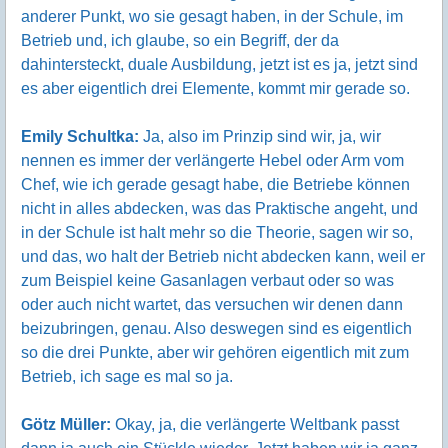
anderer Punkt, wo sie gesagt haben, in der Schule, im
Betrieb und, ich glaube, so ein Begriff, der da
dahintersteckt, duale Ausbildung, jetzt ist es ja, jetzt sind
es aber eigentlich drei Elemente, kommt mir gerade so.
Emily Schultka:
Ja, also im Prinzip sind wir, ja, wir
nennen es immer der verlängerte Hebel oder Arm vom
Chef, wie ich gerade gesagt habe, die Betriebe können
nicht in alles abdecken, was das Praktische angeht, und
in der Schule ist halt mehr so die Theorie, sagen wir so,
und das, wo halt der Betrieb nicht abdecken kann, weil er
zum Beispiel keine Gasanlagen verbaut oder so was
oder auch nicht wartet, das versuchen wir denen dann
beizubringen, genau. Also deswegen sind es eigentlich
so die drei Punkte, aber wir gehören eigentlich mit zum
Betrieb, ich sage es mal so ja.
Götz Müller:
Okay, ja, die verlängerte Weltbank passt