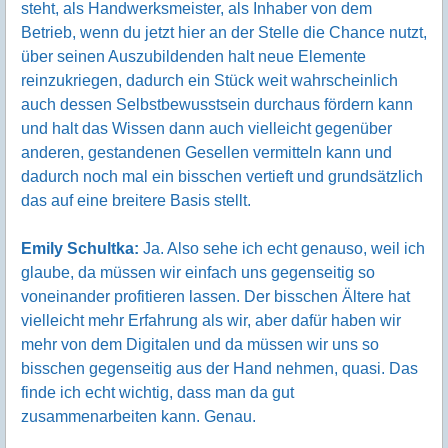
steht, als Handwerksmeister, als Inhaber von dem
Betrieb, wenn du jetzt hier an der Stelle die Chance nutzt,
über seinen Auszubildenden halt neue Elemente
reinzukriegen, dadurch ein Stück weit wahrscheinlich
auch dessen Selbstbewusstsein durchaus fördern kann
und halt das Wissen dann auch vielleicht gegenüber
anderen, gestandenen Gesellen vermitteln kann und
dadurch noch mal ein bisschen vertieft und grundsätzlich
das auf eine breitere Basis stellt.
Emily Schultka:
Ja. Also sehe ich echt genauso, weil ich
glaube, da müssen wir einfach uns gegenseitig so
voneinander profitieren lassen. Der bisschen Ältere hat
vielleicht mehr Erfahrung als wir, aber dafür haben wir
mehr von dem Digitalen und da müssen wir uns so
bisschen gegenseitig aus der Hand nehmen, quasi. Das
finde ich echt wichtig, dass man da gut
zusammenarbeiten kann. Genau.