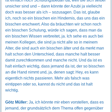
ist einfach noch Schulungsbedarf da, weil die sich selber
unsicher sind und – dann könnte der Azubi ja vielleicht
doch was besser als ich – sozusagen. Das ist, glaube
ich, noch so ein bisschen ein Hindernis, das uns das ein
bisschen erschwert. Also da bräuchten wir schon noch
ein bisschen Schulung, würde ich sagen, dass man da
ein bisschen Wissen verbreitet, ja. Ich sehe es auch bei
meinen Kollegen, die sind ja nicht alle so in meinem
Alter, die sind auch ein bisschen älter und da merkt man
halt schon den Unterschied, dass manche halt besser
damit zurechtkommen und manche nicht. Und da ist es
halt einfach wichtig, dass jemand da ist, der so bisschen
an die Hand nimmt und, ja, denen sagt: Hey, es kann
eigentlich nichts passieren. Mehr als falsch was
eintippen oder so, kannst du nicht und das ist halt
wichtig.
Götz Müller:
Ja, ich könnte mir eben vorstellen, dass es
jemand, der grundsätzlich dem Thema offen gegenüber