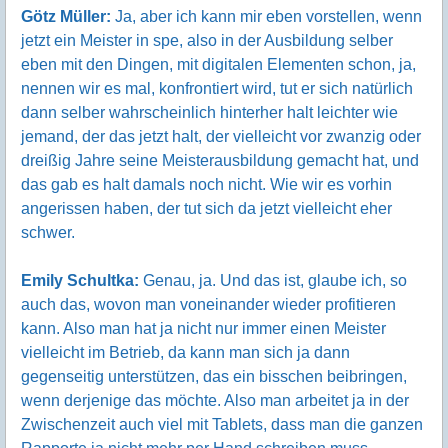
Götz Müller:
Ja, aber ich kann mir eben vorstellen, wenn
jetzt ein Meister in spe, also in der Ausbildung selber
eben mit den Dingen, mit digitalen Elementen schon, ja,
nennen wir es mal, konfrontiert wird, tut er sich natürlich
dann selber wahrscheinlich hinterher halt leichter wie
jemand, der das jetzt halt, der vielleicht vor zwanzig oder
dreißig Jahre seine Meisterausbildung gemacht hat, und
das gab es halt damals noch nicht. Wie wir es vorhin
angerissen haben, der tut sich da jetzt vielleicht eher
schwer.
Emily Schultka:
Genau, ja. Und das ist, glaube ich, so
auch das, wovon man voneinander wieder profitieren
kann. Also man hat ja nicht nur immer einen Meister
vielleicht im Betrieb, da kann man sich ja dann
gegenseitig unterstützen, das ein bisschen beibringen,
wenn derjenige das möchte. Also man arbeitet ja in der
Zwischenzeit auch viel mit Tablets, dass man die ganzen