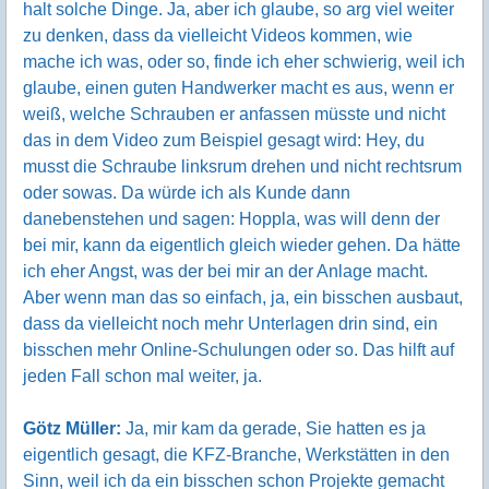
halt solche Dinge. Ja, aber ich glaube, so arg viel weiter
zu denken, dass da vielleicht Videos kommen, wie
mache ich was, oder so, finde ich eher schwierig, weil ich
glaube, einen guten Handwerker macht es aus, wenn er
weiß, welche Schrauben er anfassen müsste und nicht
das in dem Video zum Beispiel gesagt wird: Hey, du
musst die Schraube linksrum drehen und nicht rechtsrum
oder sowas. Da würde ich als Kunde dann
danebenstehen und sagen: Hoppla, was will denn der
bei mir, kann da eigentlich gleich wieder gehen. Da hätte
ich eher Angst, was der bei mir an der Anlage macht.
Aber wenn man das so einfach, ja, ein bisschen ausbaut,
dass da vielleicht noch mehr Unterlagen drin sind, ein
bisschen mehr Online-Schulungen oder so. Das hilft auf
jeden Fall schon mal weiter, ja.
Götz Müller:
Ja, mir kam da gerade, Sie hatten es ja
eigentlich gesagt, die KFZ-Branche, Werkstätten in den
Sinn, weil ich da ein bisschen schon Projekte gemacht