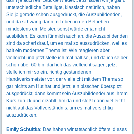
dann ja auch ein Stückle wieder. Jetzt haben wir ja ganz
unterschiedliche Beteiligte, klassisch natürlich, haben
Sie ja gerade schon ausgedrückt, die Auszubildenden,
und da schwang dann mit eben in den Betrieben
mindestens ein Meister, sonst würde er ja nicht
ausbilden. Es kann für mich auch an, die Auszubildenden
sind da scharf drauf, um es mal so auszudrücken, weil es
halt ein modernes Thema ist. Wie reagieren aber
vielleicht und jetzt stelle ich mal halt so, und da ich selber
schon über 60 bin, darf ich das vielleicht sagen, jetzt
stelle ich mir so ein, richtig gestandenen
Handwerksmeister vor, der vielleicht mit dem Thema so
gar nichts am Hut hat und jetzt, ein bisschen überspitzt
ausgedrückt, dann kommt sein Auszubildender aus Ihrem
Kurs zurück und erzählt ihm da und stößt dann vielleicht
nicht auf das Vollverständnis, um es mal vorsichtig
auszudrücken.
Emily Schultka:
Das haben wir tatsächlich öfters, dieses