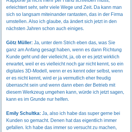
Rapporte ja nicht mehr per Hand schreiben muss,
erleichtert sehr, sehr viele Wege und Zeit. Da kann man
sich so langsam miteinander rantasten, das in der Firma
umstellen. Also ich glaube, da ändert sich jetzt in den
nächsten Jahren schon auch einiges.
Götz Müller:
Ja, unter dem Strich eben das, was Sie
ganz am Anfang gesagt haben, wenn es dann Richtung
Kunde geht und der vielleicht, ja, ob er es jetzt wirklich
erwartet, weil er es vielleicht noch gar nicht kennt, so ein
digitales 3D-Modell, wenn er es kennt oder selbst, wenn
er es nicht kennt, wird er ja vermutlich eher freudig
überrascht sein und wenn dann eben der Betrieb mit
diesem Werkzeug umgehen kann, würde ich jetzt sagen,
kann es im Grunde nur helfen.
Emily Schultka:
Ja, also ich habe das super gerne bei
Kunden so gemacht. Denen hat das eigentlich immer
gefallen. Ich habe das immer so versucht zu machen,