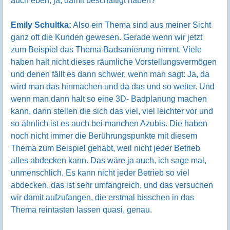
auch eben, ja, damit beschäftigt haben?
Emily Schultka:
Also ein Thema sind aus meiner Sicht
ganz oft die Kunden gewesen. Gerade wenn wir jetzt
zum Beispiel das Thema Badsanierung nimmt. Viele
haben halt nicht dieses räumliche Vorstellungsvermögen
und denen fällt es dann schwer, wenn man sagt: Ja, da
wird man das hinmachen und da das und so weiter. Und
wenn man dann halt so eine 3D- Badplanung machen
kann, dann stellen die sich das viel, viel leichter vor und
so ähnlich ist es auch bei manchen Azubis. Die haben
noch nicht immer die Berührungspunkte mit diesem
Thema zum Beispiel gehabt, weil nicht jeder Betrieb
alles abdecken kann. Das wäre ja auch, ich sage mal,
unmenschlich. Es kann nicht jeder Betrieb so viel
abdecken, das ist sehr umfangreich, und das versuchen
wir damit aufzufangen, die erstmal bisschen in das
Thema reintasten lassen quasi, genau.