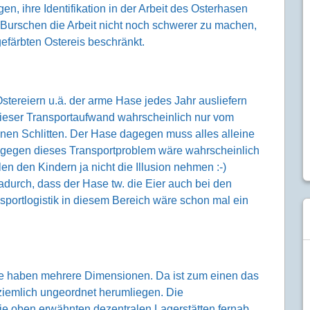
, ihre Identifikation in der Arbeit des Osterhasen
urschen die Arbeit nicht noch schwerer zu machen,
efärbten Ostereis beschränkt.
stereiern u.ä. der arme Hase jedes Jahr ausliefern
dieser Transportaufwand wahrscheinlich nur vom
nen Schlitten. Der Hase dagegen muss alles alleine
fe gegen dieses Transportproblem wäre wahrscheinlich
len den Kindern ja nicht die Illusion nehmen :-)
adurch, dass der Hase tw. die Eier auch bei den
sportlogistik in diesem Bereich wäre schon mal ein
 haben mehrere Dimensionen. Da ist zum einen das
 ziemlich ungeordnet herumliegen. Die
die oben erwähnten dezentralen Lagerstätten fernab