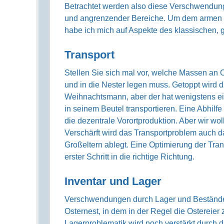
Betrachtet werden also diese Verschwendungen
und angrenzender Bereiche. Um dem armen B
habe ich mich auf Aspekte des klassischen, g
Transport
Stellen Sie sich mal vor, welche Massen an O
und in die Nester legen muss. Getoppt wird 
Weihnachtsmann, aber der hat wenigstens ei
in seinem Beutel transportieren. Eine Abhil
die dezentrale Vorortproduktion. Aber wir wol
Verschärft wird das Transportproblem auch d
Großeltern ablegt. Eine Optimierung der Tran
erster Schritt in die richtige Richtung.
Inventar und Lager
Verschwendungen durch Lager und Bestände
Osternest, in dem in der Regel die Ostereier
Lagerproblematik wird noch verstärkt durch 