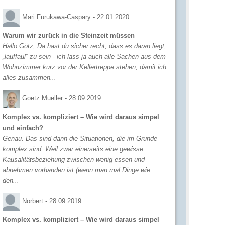
Mari Furukawa-Caspary -
22.01.2020
Warum wir zurück in die Steinzeit müssen
Hallo Götz, Da hast du sicher recht, dass es daran liegt,
„lauffaul“ zu sein - ich lass ja auch alle Sachen aus dem
Wohnzimmer kurz vor der Kellertreppe stehen, damit ich
alles zusammen...
Goetz Mueller -
28.09.2019
Komplex vs. kompliziert – Wie wird daraus simpel
und einfach?
Genau. Das sind dann die Situationen, die im Grunde
komplex sind. Weil zwar einerseits eine gewisse
Kausalitätsbeziehung zwischen wenig essen und
abnehmen vorhanden ist (wenn man mal Dinge wie
den...
Norbert -
28.09.2019
Komplex vs. kompliziert – Wie wird daraus simpel