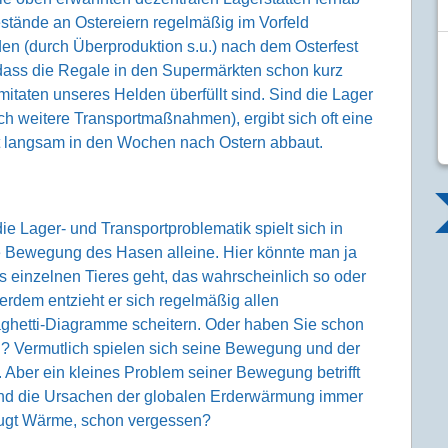
stände an Ostereiern regelmäßig im Vorfeld
n (durch Überproduktion s.u.) nach dem Osterfest
n, dass die Regale in den Supermärkten schon kurz
itaten unseres Helden überfüllt sind. Sind die Lager
h weitere Transportmaßnahmen), ergibt sich oft eine
t langsam in den Wochen nach Ostern abbaut.
Lager- und Transportproblematik spielt sich in
e Bewegung des Hasen alleine. Hier könnte man ja
 einzelnen Tieres geht, das wahrscheinlich so oder
erdem entzieht er sich regelmäßig allen
ghetti-Diagramme scheitern. Oder haben Sie schon
n? Vermutlich spielen sich seine Bewegung und der
. Aber ein kleines Problem seiner Bewegung betrifft
sind die Ursachen der globalen Erderwärmung immer
eugt Wärme, schon vergessen?