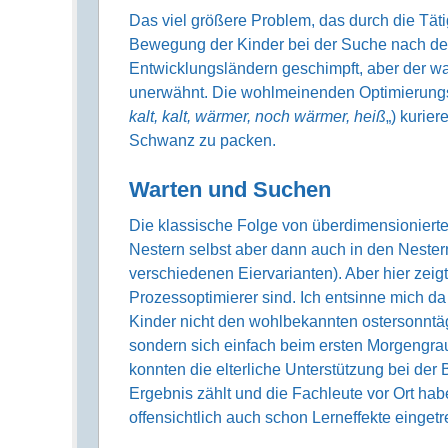
Das viel größere Problem, das durch die Tätig
Bewegung der Kinder bei der Suche nach den 
Entwicklungsländern geschimpft, aber der wa
unerwähnt. Die wohlmeinenden Optimierungsv
kalt, kalt, wärmer, noch wärmer, heiß
„) kurie
Schwanz zu packen.
Warten und Suchen
Die klassische Folge von überdimensioniert
Nestern selbst aber dann auch in den Nestern
verschiedenen Eiervarianten). Aber hier zeig
Prozessoptimierer sind. Ich entsinne mich da 
Kinder nicht den wohlbekannten ostersonnt
sondern sich einfach beim ersten Morgengra
konnten die elterliche Unterstützung bei de
Ergebnis zählt und die Fachleute vor Ort ha
offensichtlich auch schon Lerneffekte einget