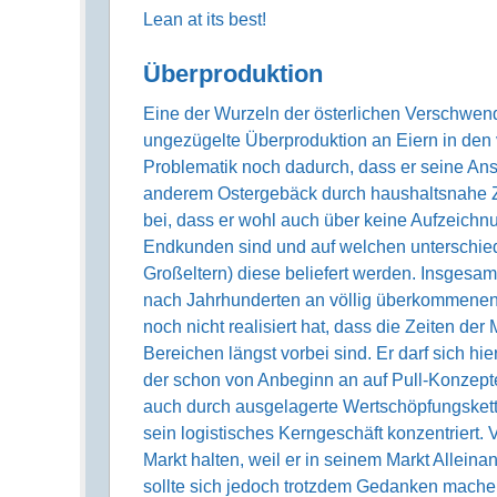
Lean at its best!
Überproduktion
Eine der Wurzeln der österlichen Verschwen
ungezügelte Überproduktion an Eiern in den v
Problematik noch dadurch, dass er seine Ans
anderem Ostergebäck durch haushaltsnahe Zul
bei, dass er wohl auch über keine Aufzeichn
Endkunden sind und auf welchen unterschied
Großeltern) diese beliefert werden. Insgesamt
nach Jahrhunderten an völlig überkommene
noch nicht realisiert hat, dass die Zeiten de
Bereichen längst vorbei sind. Er darf sich 
der schon von Anbeginn an auf Pull-Konzepte
auch durch ausgelagerte Wertschöpfungskette
sein logistisches Kerngeschäft konzentriert.
Markt halten, weil er in seinem Markt Alleinan
sollte sich jedoch trotzdem Gedanken mache