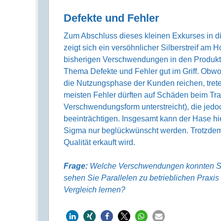
Defekte und Fehler
Zum Abschluss dieses kleinen Exkurses in 
zeigt sich ein versöhnlicher Silberstreif am Ho
bisherigen Verschwendungen in den Produkti
Thema Defekte und Fehler gut im Griff. Obwo
die Nutzungsphase der Kunden reichen, trete
meisten Fehler dürften auf Schäden beim Tran
Verschwendungsform unterstreicht), die jedo
beeinträchtigen. Insgesamt kann der Hase hie
Sigma nur beglückwünscht werden. Trotzdem 
Qualität erkauft wird.
Frage:
Welche Verschwendungen konnten Sie 
sehen Sie Parallelen zu betrieblichen Praxi
Vergleich lernen?