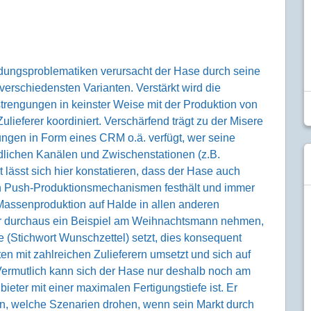
dungsproblematiken verursacht der Hase durch seine
erschiedensten Varianten. Verstärkt wird die
trengungen in keinster Weise mit der Produktion von
ieferer koordiniert. Verschärfend trägt zu der Misere
ungen in Form eines CRM o.ä. verfügt, wer seine
lichen Kanälen und Zwischenstationen (z.B.
 lässt sich hier konstatieren, dass der Hase auch
n Push-Produktionsmechanismen festhält und immer
r Massenproduktion auf Halde in allen anderen
hier durchaus ein Beispiel am Weihnachtsmann nehmen,
 (Stichwort Wunschzettel) setzt, dies konsequent
n mit zahlreichen Zulieferern umsetzt und sich auf
 Vermutlich kann sich der Hase nur deshalb noch am
bieter mit einer maximalen Fertigungstiefe ist. Er
n, welche Szenarien drohen, wenn sein Markt durch