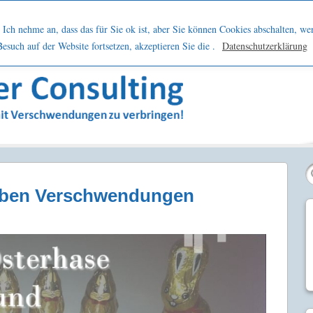
h
Netzwerk
Kontakt
Blog
Podcast
Ich nehme an, dass das für Sie ok ist, aber Sie können Cookies abschalten, we
such auf der Website fortsetzen, akzeptieren Sie die .
Datenschutzerklärung
sern
ieben Verschwendungen