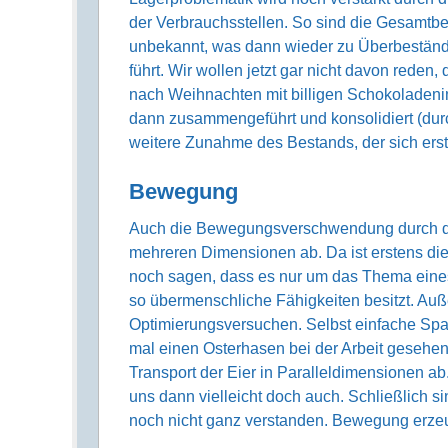
der Verbrauchsstellen. So sind die Gesamtbe
unbekannt, was dann wieder zu Überbestände
führt. Wir wollen jetzt gar nicht davon rede
nach Weihnachten mit billigen Schokoladenim
dann zusammengeführt und konsolidiert (durc
weitere Zunahme des Bestands, der sich ers
Bewegung
Auch die Bewegungsverschwendung durch die 
mehreren Dimensionen ab. Da ist erstens di
noch sagen, dass es nur um das Thema eines
so übermenschliche Fähigkeiten besitzt. Auß
Optimierungsversuchen. Selbst einfache Spa
mal einen Osterhasen bei der Arbeit gesehe
Transport der Eier in Paralleldimensionen ab
uns dann vielleicht doch auch. Schließlich 
noch nicht ganz verstanden. Bewegung erz