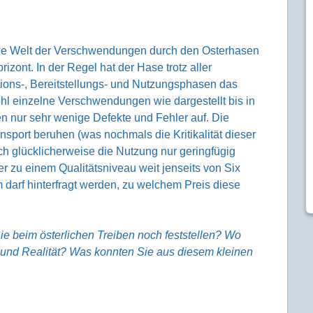
die Welt der Verschwendungen durch den Osterhasen
rizont. In der Regel hat der Hase trotz aller
ons-, Bereitstellungs- und Nutzungsphasen das
hl einzelne Verschwendungen wie dargestellt bis in
n nur sehr wenige Defekte und Fehler auf. Die
sport beruhen (was nochmals die Kritikalität dieser
ch glücklicherweise die Nutzung nur geringfügig
r zu einem Qualitätsniveau weit jenseits von Six
darf hinterfragt werden, zu welchem Preis diese
beim österlichen Treiben noch feststellen? Wo
s und Realität? Was konnten Sie aus diesem kleinen