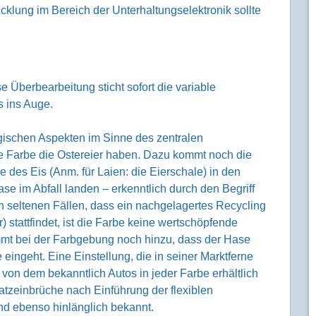
icklung im Bereich der Unterhaltungselektronik sollte
 Überbearbeitung sticht sofort die variable
 ins Auge.
gischen Aspekten im Sinne des zentralen
che Farbe die Ostereier haben. Dazu kommt noch die
e des Eis (Anm. für Laien: die Eierschale) in den
 im Abfall landen – erkenntlich durch den Begriff
n seltenen Fällen, dass ein nachgelagertes Recycling
stattfindet, ist die Farbe keine wertschöpfende
t bei der Farbgebung noch hinzu, dass der Hase
eingeht. Eine Einstellung, die in seiner Marktferne
von dem bekanntlich Autos in jeder Farbe erhältlich
atzeinbrüche nach Einführung der flexiblen
nd ebenso hinlänglich bekannt.