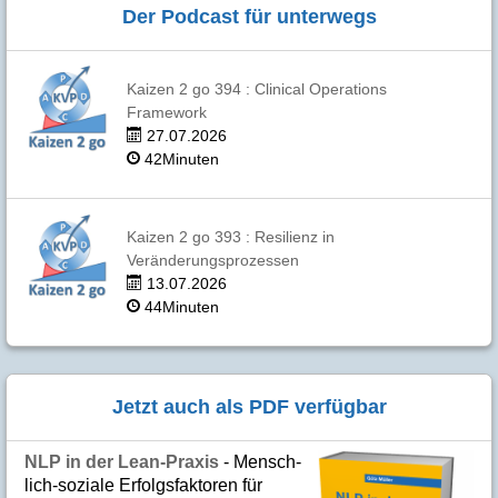
Der Podcast für unterwegs
Kaizen 2 go 394 : Clinical Operations
Framework
27.07.2026
42Minuten
Kaizen 2 go 393 : Resilienz in
Veränderungsprozessen
13.07.2026
44Minuten
Jetzt auch als PDF verfügbar
NLP in der Lean-Praxis
- Mensch­
lich-soziale Er­folgs­fak­to­ren für