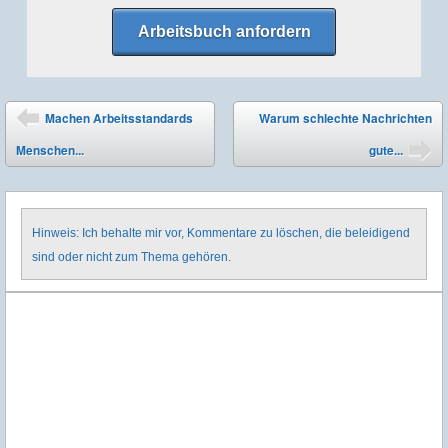
Arbeitsbuch anfordern
Post navigation
Machen Arbeitsstandards
Warum schlechte Nachrichten
⬅
Menschen...
gute...
➡
Hinweis: Ich behalte mir vor, Kommentare zu löschen, die beleidigend
sind oder nicht zum Thema gehören.