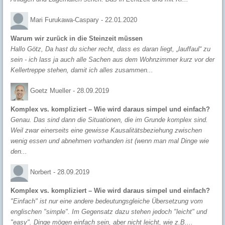
Mari Furukawa-Caspary -
22.01.2020
Warum wir zurück in die Steinzeit müssen
Hallo Götz, Da hast du sicher recht, dass es daran liegt, „lauffaul“ zu
sein - ich lass ja auch alle Sachen aus dem Wohnzimmer kurz vor der
Kellertreppe stehen, damit ich alles zusammen...
Goetz Mueller -
28.09.2019
Komplex vs. kompliziert – Wie wird daraus simpel und einfach?
Genau. Das sind dann die Situationen, die im Grunde komplex sind.
Weil zwar einerseits eine gewisse Kausalitätsbeziehung zwischen
wenig essen und abnehmen vorhanden ist (wenn man mal Dinge wie
den...
Norbert -
28.09.2019
Komplex vs. kompliziert – Wie wird daraus simpel und einfach?
"Einfach" ist nur eine andere bedeutungsgleiche Übersetzung vom
englischen "simple". Im Gegensatz dazu stehen jedoch "leicht" und
"easy". Dinge mögen einfach sein, aber nicht leicht, wie z.B....