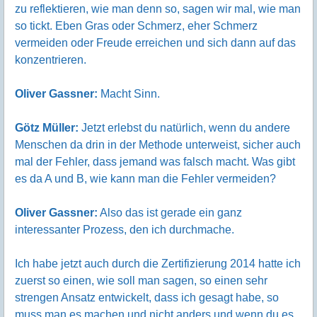
zu reflektieren, wie man denn so, sagen wir mal, wie man
so tickt. Eben Gras oder Schmerz, eher Schmerz
vermeiden oder Freude erreichen und sich dann auf das
konzentrieren.
Oliver Gassner:
Macht Sinn.
Götz Müller:
Jetzt erlebst du natürlich, wenn du andere
Menschen da drin in der Methode unterweist, sicher auch
mal der Fehler, dass jemand was falsch macht. Was gibt
es da A und B, wie kann man die Fehler vermeiden?
Oliver Gassner:
Also das ist gerade ein ganz
interessanter Prozess, den ich durchmache.
Ich habe jetzt auch durch die Zertifizierung 2014 hatte ich
zuerst so einen, wie soll man sagen, so einen sehr
strengen Ansatz entwickelt, dass ich gesagt habe, so
muss man es machen und nicht anders und wenn du es