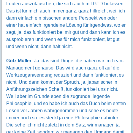
Leuten auszutauschen, die sich auch mit GTD befassen.
Das ist für mich auch immer ganz, ganz hilfreich, weil ich
dann einfach ein bisschen andere Perspektiven oder
einer hat einfach irgendeine Lösung für irgendwas, wo er
sagt, ja, das funktioniert bei mir gut und dann kann ich es
ausprobieren und wenn es für mich funktioniert, ist gut
und wenn nicht, dann halt nicht.
Götz Müller:
Ja, das sind Dinge, die haben wir im Lean-
Management genauso. Das wird auch ganz oft auf die
Werkzeuganwendung reduziert und dann funktioniert es
nicht. Und dann kommt der Spruch, ja, japanischer in
Anführungszeichen Scheiß, funktioniert bei uns nicht.
Weil aber im Grunde eben die zugrunde liegende
Philosophie, und so habe ich auch das Buch beim ersten
Lesen vor Jahren wahrgenommen und sehe es heute
immer noch so, es steckt ja eine Philosophie dahinter.
Die sehe ich nicht zuletzt in dem Satz, wir managen ja
gar keine Zeit, sondern wir managen den Umgang damit.