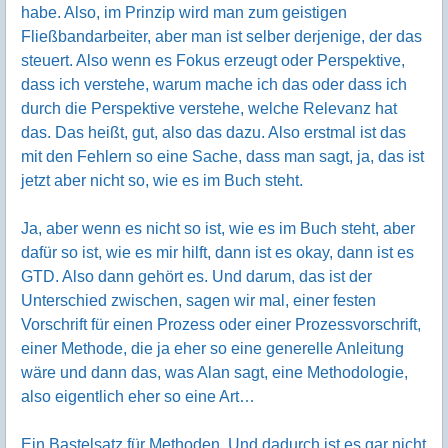
habe. Also, im Prinzip wird man zum geistigen
Fließbandarbeiter, aber man ist selber derjenige, der das
steuert. Also wenn es Fokus erzeugt oder Perspektive,
dass ich verstehe, warum mache ich das oder dass ich
durch die Perspektive verstehe, welche Relevanz hat
das. Das heißt, gut, also das dazu. Also erstmal ist das
mit den Fehlern so eine Sache, dass man sagt, ja, das ist
jetzt aber nicht so, wie es im Buch steht.
Ja, aber wenn es nicht so ist, wie es im Buch steht, aber
dafür so ist, wie es mir hilft, dann ist es okay, dann ist es
GTD. Also dann gehört es. Und darum, das ist der
Unterschied zwischen, sagen wir mal, einer festen
Vorschrift für einen Prozess oder einer Prozessvorschrift,
einer Methode, die ja eher so eine generelle Anleitung
wäre und dann das, was Alan sagt, eine Methodologie,
also eigentlich eher so eine Art…
Ein Bastelsatz für Methoden. Und dadurch ist es gar nicht