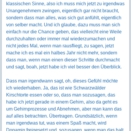
klassischen Sinne, also ich muss mich jetzt zu irgendwas
Unangenehmem zwingen, eigentlich gar nicht braucht,
sondern dass man alles, was sich gut anfühlt, eigentlich
von selber macht. Und ich glaube, dazu muss man sich
einfach nur die Chance geben, das vielleicht eine Weile
durchzuhalten oder immer mal wiederzumachen und
nicht jedes Mal, wenn man rausfliegt, zu sagen, jetzt
mache ich es mal ein halbes Jahr nicht mehr, sondern
dass man, wenn man einen dieser Schritte durchmacht
und sagt, boah, jetzt habe ich viel besser den Überblick.
Dass man irgendwann sagt, oh, dieses Gefühl möchte
ich wiederhaben. Ja, das ist wie Schwarzwälder
Kirschtorte essen oder so, dass man sozusagen, das
habe ich jetzt gerade in einem Gehirn, also da geht es
um Gehirnprozesse und Abnehmen, aber man kann das
auf alles betrachten. Übertragen. Grundsätzlich, wenn
man irgendwas tut, was einem Spaß macht, wird
Dopamin freigesetzt und, sozusagen, wenn man das halt