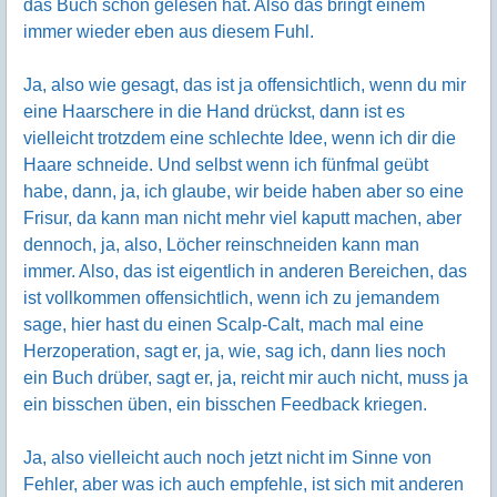
das Buch schon gelesen hat. Also das bringt einem
immer wieder eben aus diesem Fuhl.
Ja, also wie gesagt, das ist ja offensichtlich, wenn du mir
eine Haarschere in die Hand drückst, dann ist es
vielleicht trotzdem eine schlechte Idee, wenn ich dir die
Haare schneide. Und selbst wenn ich fünfmal geübt
habe, dann, ja, ich glaube, wir beide haben aber so eine
Frisur, da kann man nicht mehr viel kaputt machen, aber
dennoch, ja, also, Löcher reinschneiden kann man
immer. Also, das ist eigentlich in anderen Bereichen, das
ist vollkommen offensichtlich, wenn ich zu jemandem
sage, hier hast du einen Scalp-Calt, mach mal eine
Herzoperation, sagt er, ja, wie, sag ich, dann lies noch
ein Buch drüber, sagt er, ja, reicht mir auch nicht, muss ja
ein bisschen üben, ein bisschen Feedback kriegen.
Ja, also vielleicht auch noch jetzt nicht im Sinne von
Fehler, aber was ich auch empfehle, ist sich mit anderen