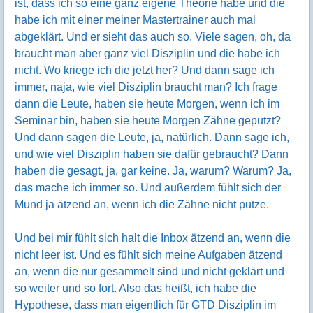
ist, dass ich so eine ganz eigene Theorie habe und die
habe ich mit einer meiner Mastertrainer auch mal
abgeklärt. Und er sieht das auch so. Viele sagen, oh, da
braucht man aber ganz viel Disziplin und die habe ich
nicht. Wo kriege ich die jetzt her? Und dann sage ich
immer, naja, wie viel Disziplin braucht man? Ich frage
dann die Leute, haben sie heute Morgen, wenn ich im
Seminar bin, haben sie heute Morgen Zähne geputzt?
Und dann sagen die Leute, ja, natürlich. Dann sage ich,
und wie viel Disziplin haben sie dafür gebraucht? Dann
haben die gesagt, ja, gar keine. Ja, warum? Warum? Ja,
das mache ich immer so. Und außerdem fühlt sich der
Mund ja ätzend an, wenn ich die Zähne nicht putze.
Und bei mir fühlt sich halt die Inbox ätzend an, wenn die
nicht leer ist. Und es fühlt sich meine Aufgaben ätzend
an, wenn die nur gesammelt sind und nicht geklärt und
so weiter und so fort. Also das heißt, ich habe die
Hypothese, dass man eigentlich für GTD Disziplin im