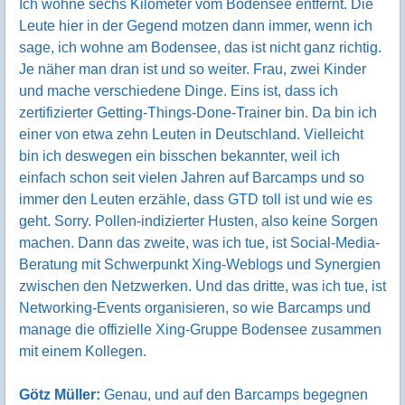
Ich wohne sechs Kilometer vom Bodensee entfernt. Die
Leute hier in der Gegend motzen dann immer, wenn ich
sage, ich wohne am Bodensee, das ist nicht ganz richtig.
Je näher man dran ist und so weiter. Frau, zwei Kinder
und mache verschiedene Dinge. Eins ist, dass ich
zertifizierter Getting-Things-Done-Trainer bin. Da bin ich
einer von etwa zehn Leuten in Deutschland. Vielleicht
bin ich deswegen ein bisschen bekannter, weil ich
einfach schon seit vielen Jahren auf Barcamps und so
immer den Leuten erzähle, dass GTD toll ist und wie es
geht. Sorry. Pollen-indizierter Husten, also keine Sorgen
machen. Dann das zweite, was ich tue, ist Social-Media-
Beratung mit Schwerpunkt Xing-Weblogs und Synergien
zwischen den Netzwerken. Und das dritte, was ich tue, ist
Networking-Events organisieren, so wie Barcamps und
manage die offizielle Xing-Gruppe Bodensee zusammen
mit einem Kollegen.
Götz Müller:
Genau, und auf den Barcamps begegnen