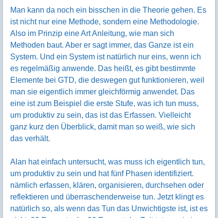
Man kann da noch ein bisschen in die Theorie gehen. Es
ist nicht nur eine Methode, sondern eine Methodologie.
Also im Prinzip eine Art Anleitung, wie man sich
Methoden baut. Aber er sagt immer, das Ganze ist ein
System. Und ein System ist natürlich nur eins, wenn ich
es regelmäßig anwende. Das heißt, es gibt bestimmte
Elemente bei GTD, die deswegen gut funktionieren, weil
man sie eigentlich immer gleichförmig anwendet. Das
eine ist zum Beispiel die erste Stufe, was ich tun muss,
um produktiv zu sein, das ist das Erfassen. Vielleicht
ganz kurz den Überblick, damit man so weiß, wie sich
das verhält.
Alan hat einfach untersucht, was muss ich eigentlich tun,
um produktiv zu sein und hat fünf Phasen identifiziert.
nämlich erfassen, klären, organisieren, durchsehen oder
reflektieren und überraschenderweise tun. Jetzt klingt es
natürlich so, als wenn das Tun das Unwichtigste ist, ist es