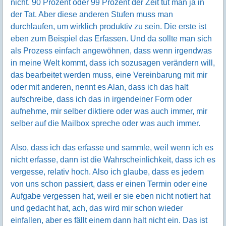
nicht. 90 Prozent oder 99 Prozent der Zeit tut man ja in
der Tat. Aber diese anderen Stufen muss man
durchlaufen, um wirklich produktiv zu sein. Die erste ist
eben zum Beispiel das Erfassen. Und da sollte man sich
als Prozess einfach angewöhnen, dass wenn irgendwas
in meine Welt kommt, dass ich sozusagen verändern will,
das bearbeitet werden muss, eine Vereinbarung mit mir
oder mit anderen, nennt es Alan, dass ich das halt
aufschreibe, dass ich das in irgendeiner Form oder
aufnehme, mir selber diktiere oder was auch immer, mir
selber auf die Mailbox spreche oder was auch immer.
Also, dass ich das erfasse und sammle, weil wenn ich es
nicht erfasse, dann ist die Wahrscheinlichkeit, dass ich es
vergesse, relativ hoch. Also ich glaube, dass es jedem
von uns schon passiert, dass er einen Termin oder eine
Aufgabe vergessen hat, weil er sie eben nicht notiert hat
und gedacht hat, ach, das wird mir schon wieder
einfallen, aber es fällt einem dann halt nicht ein. Das ist