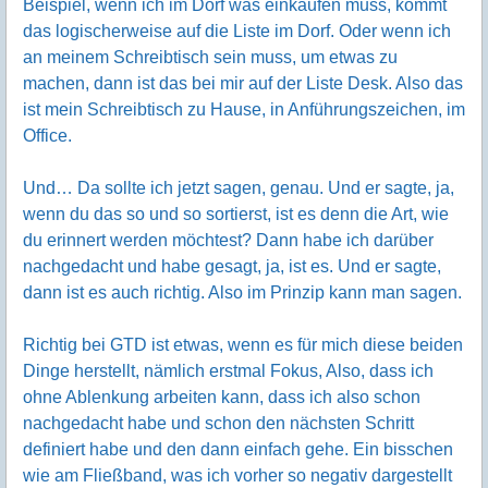
Beispiel, wenn ich im Dorf was einkaufen muss, kommt
das logischerweise auf die Liste im Dorf. Oder wenn ich
an meinem Schreibtisch sein muss, um etwas zu
machen, dann ist das bei mir auf der Liste Desk. Also das
ist mein Schreibtisch zu Hause, in Anführungszeichen, im
Office.
Und… Da sollte ich jetzt sagen, genau. Und er sagte, ja,
wenn du das so und so sortierst, ist es denn die Art, wie
du erinnert werden möchtest? Dann habe ich darüber
nachgedacht und habe gesagt, ja, ist es. Und er sagte,
dann ist es auch richtig. Also im Prinzip kann man sagen.
Richtig bei GTD ist etwas, wenn es für mich diese beiden
Dinge herstellt, nämlich erstmal Fokus, Also, dass ich
ohne Ablenkung arbeiten kann, dass ich also schon
nachgedacht habe und schon den nächsten Schritt
definiert habe und den dann einfach gehe. Ein bisschen
wie am Fließband, was ich vorher so negativ dargestellt