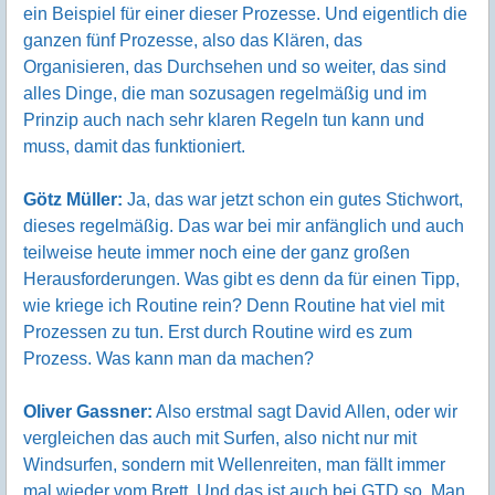
ein Beispiel für einer dieser Prozesse. Und eigentlich die
ganzen fünf Prozesse, also das Klären, das
Organisieren, das Durchsehen und so weiter, das sind
alles Dinge, die man sozusagen regelmäßig und im
Prinzip auch nach sehr klaren Regeln tun kann und
muss, damit das funktioniert.
Götz Müller:
Ja, das war jetzt schon ein gutes Stichwort,
dieses regelmäßig. Das war bei mir anfänglich und auch
teilweise heute immer noch eine der ganz großen
Herausforderungen. Was gibt es denn da für einen Tipp,
wie kriege ich Routine rein? Denn Routine hat viel mit
Prozessen zu tun. Erst durch Routine wird es zum
Prozess. Was kann man da machen?
Oliver Gassner:
Also erstmal sagt David Allen, oder wir
vergleichen das auch mit Surfen, also nicht nur mit
Windsurfen, sondern mit Wellenreiten, man fällt immer
mal wieder vom Brett. Und das ist auch bei GTD so. Man