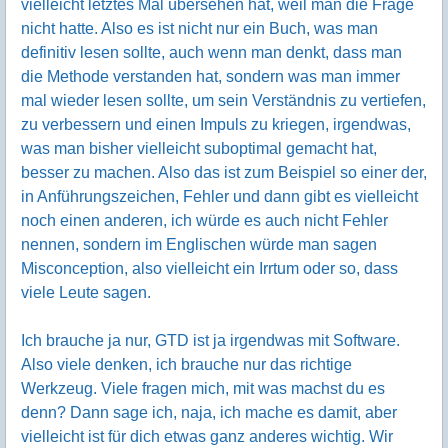
vielleicht letztes Mal übersehen hat, weil man die Frage
nicht hatte. Also es ist nicht nur ein Buch, was man
definitiv lesen sollte, auch wenn man denkt, dass man
die Methode verstanden hat, sondern was man immer
mal wieder lesen sollte, um sein Verständnis zu vertiefen,
zu verbessern und einen Impuls zu kriegen, irgendwas,
was man bisher vielleicht suboptimal gemacht hat,
besser zu machen. Also das ist zum Beispiel so einer der,
in Anführungszeichen, Fehler und dann gibt es vielleicht
noch einen anderen, ich würde es auch nicht Fehler
nennen, sondern im Englischen würde man sagen
Misconception, also vielleicht ein Irrtum oder so, dass
viele Leute sagen.
Ich brauche ja nur, GTD ist ja irgendwas mit Software.
Also viele denken, ich brauche nur das richtige
Werkzeug. Viele fragen mich, mit was machst du es
denn? Dann sage ich, naja, ich mache es damit, aber
vielleicht ist für dich etwas ganz anderes wichtig. Wir