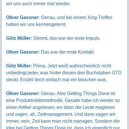
wir uns auch immer mal wieder.
Oliver Gassner:
Genau, und bei einem Xing-Treffen
haben wir uns kennengelernt.
Götz Müller:
Stimmt, das war der erste Impuls.
Oliver Gassner:
Das war der erste Kontakt.
Götz Müller:
Prima. Jetzt weiß wahrscheinlich nicht
unbedingt jeder, was hinter diesen drei Buchstaben GTD
steckt. Erzähl doch einfach mal ein bisschen was.
Oliver Gassner:
Genau. Also Getting Things Done ist
eine Produktivitätsmethodik. Gerade habe ich wieder so
einen Artikel angelesen, wo dann die Leute reagieren
und sagen, ah, Zeitmanagement. Und dann sagen wir
immer, nein, Zeit kann man nicht managen. Sondern die
Idee bei Getting Things Done ist, dass ich eigentlich nur