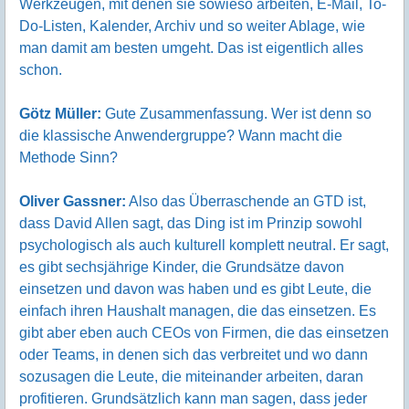
Werkzeugen, mit denen sie sowieso arbeiten, E-Mail, To-
Do-Listen, Kalender, Archiv und so weiter Ablage, wie
man damit am besten umgeht. Das ist eigentlich alles
schon.
Götz Müller:
Gute Zusammenfassung. Wer ist denn so
die klassische Anwendergruppe? Wann macht die
Methode Sinn?
Oliver Gassner:
Also das Überraschende an GTD ist,
dass David Allen sagt, das Ding ist im Prinzip sowohl
psychologisch als auch kulturell komplett neutral. Er sagt,
es gibt sechsjährige Kinder, die Grundsätze davon
einsetzen und davon was haben und es gibt Leute, die
einfach ihren Haushalt managen, die das einsetzen. Es
gibt aber eben auch CEOs von Firmen, die das einsetzen
oder Teams, in denen sich das verbreitet und wo dann
sozusagen die Leute, die miteinander arbeiten, daran
profitieren. Grundsätzlich kann man sagen, dass jeder