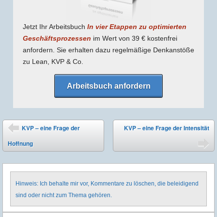
Jetzt Ihr Arbeitsbuch
In vier Etappen zu optimierten
Geschäfts­prozessen
im Wert von 39 € kostenfrei
anfordern. Sie erhalten dazu regel­mäßige Denk­anstöße
zu Lean, KVP & Co.
Arbeitsbuch anfordern
Post navigation
KVP – eine Frage der
KVP – eine Frage der Intensität
⬅
Hoffnung
➡
Hinweis: Ich behalte mir vor, Kommentare zu löschen, die beleidigend
sind oder nicht zum Thema gehören.