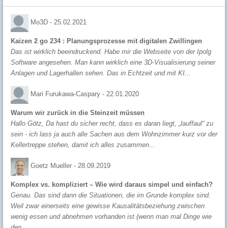
Mo3D -
25.02.2021
Kaizen 2 go 234 : Planungsprozesse mit digitalen Zwillingen
Das ist wirklich beeindruckend. Habe mir die Webseite von der Ipolg
Software angesehen. Man kann wirklich eine 3D-Visualisierung seiner
Anlagen und Lagerhallen sehen. Das in Echtzeit und mit KI...
Mari Furukawa-Caspary -
22.01.2020
Warum wir zurück in die Steinzeit müssen
Hallo Götz, Da hast du sicher recht, dass es daran liegt, „lauffaul“ zu
sein - ich lass ja auch alle Sachen aus dem Wohnzimmer kurz vor der
Kellertreppe stehen, damit ich alles zusammen...
Goetz Mueller -
28.09.2019
Komplex vs. kompliziert – Wie wird daraus simpel und einfach?
Genau. Das sind dann die Situationen, die im Grunde komplex sind.
Weil zwar einerseits eine gewisse Kausalitätsbeziehung zwischen
wenig essen und abnehmen vorhanden ist (wenn man mal Dinge wie
den...