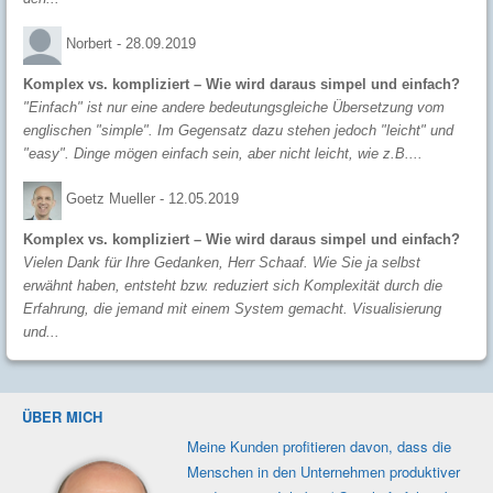
Norbert -
28.09.2019
Komplex vs. kompliziert – Wie wird daraus simpel und einfach?
"Einfach" ist nur eine andere bedeutungsgleiche Übersetzung vom
englischen "simple". Im Gegensatz dazu stehen jedoch "leicht" und
"easy". Dinge mögen einfach sein, aber nicht leicht, wie z.B....
Goetz Mueller -
12.05.2019
Komplex vs. kompliziert – Wie wird daraus simpel und einfach?
Vielen Dank für Ihre Gedanken, Herr Schaaf. Wie Sie ja selbst
erwähnt haben, entsteht bzw. reduziert sich Komplexität durch die
Erfahrung, die jemand mit einem System gemacht. Visualisierung
und...
ÜBER MICH
Meine Kunden profi­tieren davon, dass die
Men­schen in den Unter­nehmen produk­tiver