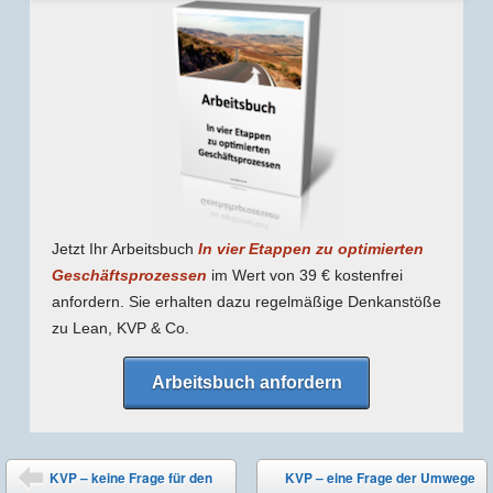
Jetzt Ihr Arbeitsbuch
In vier Etappen zu optimierten
Geschäfts­prozessen
im Wert von 39 € kostenfrei
anfordern. Sie erhalten dazu regel­mäßige Denk­anstöße
zu Lean, KVP & Co.
Arbeitsbuch anfordern
Post navigation
KVP – keine Frage für den
KVP – eine Frage der Umwege