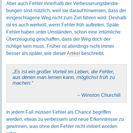
Aber auch Fehler innerhalb der Verbesse­rungs­bestre­
bungen sind nützlich, weil sie darauf hin­weisen, dass der
einge­schlagene Weg nicht zum Ziel führen wird. Deshalb
ist es auch wert­voll, wenn Fehler früh auf­treten. Späte
Fehler haben unter Umständen, schon eine irrtüm­liche
Über­zeugung geschaffen, dass der Weg doch der
richtige sein muss. Früher ist aller­dings nicht immer
besser als später, wie dieser
Artikel
beschreibt.
„Es ist ein großer Vorteil im Leben, die Fehler,
aus denen man lernen kann, möglichst früh zu
machen.“
– Winston Churchill
In jedem Fall müssen Fehler als Chance begriffen
werden, etwas zu verbes­sern und neue Erkennt­nisse zu
gewinnen, was ohne den Fehler nicht initiiert worden