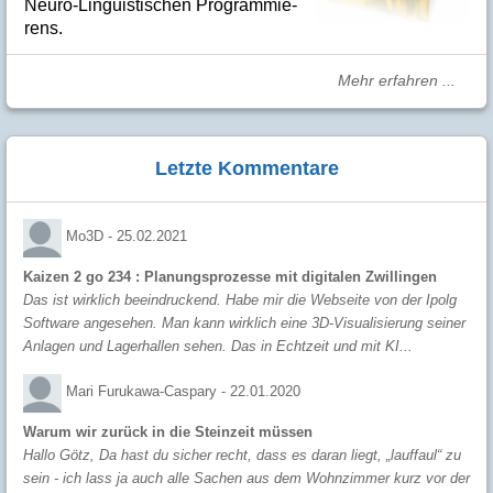
Neuro-Linguis­­ti­schen Pro­­gram­­mie­­
rens.
Mehr erfahren ...
Letzte Kommentare
Mo3D -
25.02.2021
Kaizen 2 go 234 : Planungsprozesse mit digitalen Zwillingen
Das ist wirklich beeindruckend. Habe mir die Webseite von der Ipolg
Software angesehen. Man kann wirklich eine 3D-Visualisierung seiner
Anlagen und Lagerhallen sehen. Das in Echtzeit und mit KI...
Mari Furukawa-Caspary -
22.01.2020
Warum wir zurück in die Steinzeit müssen
Hallo Götz, Da hast du sicher recht, dass es daran liegt, „lauffaul“ zu
sein - ich lass ja auch alle Sachen aus dem Wohnzimmer kurz vor der