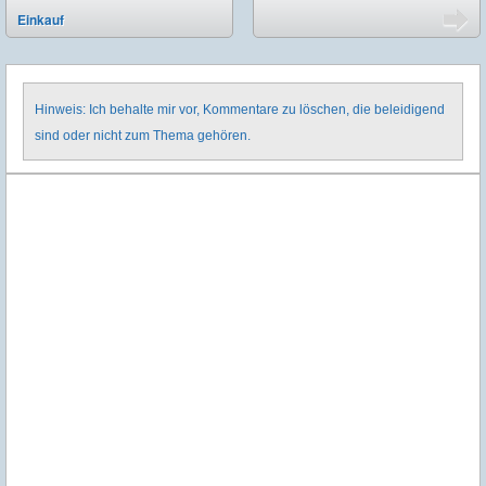
⬅
Einkauf
➡
Hinweis: Ich behalte mir vor, Kommentare zu löschen, die beleidigend
sind oder nicht zum Thema gehören.