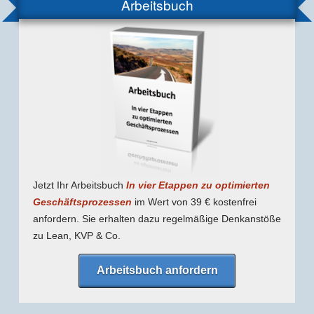
Arbeitsbuch
Jetzt Ihr Arbeitsbuch
In vier Etappen zu optimierten
Geschäfts­prozessen
im Wert von 39 € kostenfrei
anfordern. Sie erhalten dazu regel­mäßige Denk­anstöße
zu Lean, KVP & Co.
Arbeitsbuch anfordern