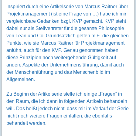
Inspiriert durch eine Artikelserie von Marcus Raitner über
Projektmanagement (ist eine Frage von …) habe ich mir
vergleichbare Gedanken bzgl. KVP gemacht. KVP steht
dabei nur als Stellvertreter für die gesamte Philosophie
von Lean und Co. Grund­sätz­lich gelten m.E. die gleichen
Punkte, wie sie Marcus Raitner für Projektmanagement
anführt, auch für den KVP. Genau genommen haben
diese Prinzipien noch weiter­gehende Gültigkeit auf
andere Aspekte der Unternehmensführung, damit auch
der Menschenführung und das Menschenbild im
Allgemeinen.
Zu Beginn der Artikelserie stelle ich einige „Fragen“ in
den Raum, die ich dann in folgenden Artikeln behandeln
will. Das heißt jedoch nicht, dass mir im Verlauf der Serie
nicht noch weitere Fragen einfallen, die ebenfalls
behandelt werden.