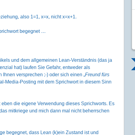
ziehung, also 1=1, x=x, nicht x=x+1.
prichwort begegnet …
tikels und dem allgemeinen Lean-Verständnis (das ja
enzial hat) laufen Sie Gefahr, entweder als
h Ihnen versprechen ;-) oder sich einen „
Freund fürs
ial-Media-Posting mit dem Sprichwort in diesem Sinn
st eben die eigene Verwendung dieses Sprichworts. Es
h das mitkriege und mich dann mal nicht beherrschen
e begegnet, dass Lean (k)ein Zustand ist und