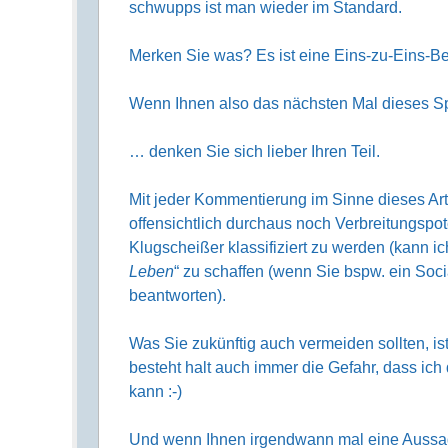
schwupps ist man wieder im Standard.
Merken Sie was? Es ist eine Eins-zu-Eins-Be
Wenn Ihnen also das nächsten Mal dieses S
… denken Sie sich lieber Ihren Teil.
Mit jeder Kommentierung im Sinne dieses Ar
offensichtlich durchaus noch Verbreitungspot
Klugscheißer klassifiziert zu werden (kann ic
Leben
“ zu schaffen (wenn Sie bspw. ein Soc
beantworten).
Was Sie zukünftig auch vermeiden sollten, i
besteht halt auch immer die Gefahr, dass ic
kann :-)
Und wenn Ihnen irgendwann mal eine Aussag