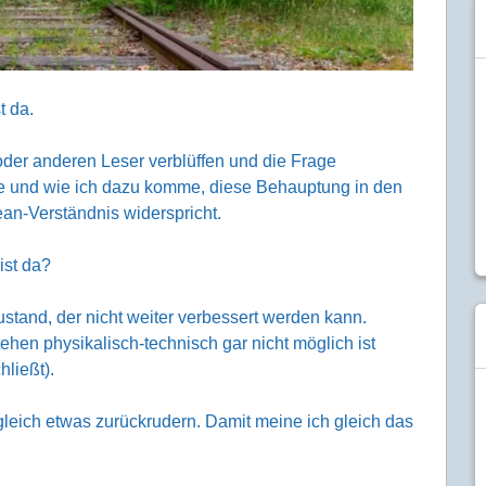
t da.
oder anderen Leser verblüffen und die Frage
be und wie ich dazu komme, diese Behauptung in den
ean-Verständnis widerspricht.
 ist da?
stand, der nicht weiter verbessert werden kann.
stehen physikalisch-technisch gar nicht möglich ist
ließt).
gleich etwas zurückrudern. Damit meine ich gleich das