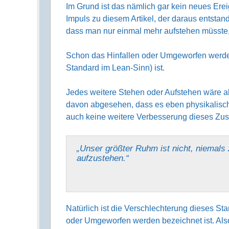
Im Grund ist das nämlich gar kein neues Erei
Impuls zu diesem Artikel, der daraus entstan
dass man nur einmal mehr aufstehen müsste, 
Schon das Hinfallen oder Umgeworfen werden
Standard im Lean-Sinn) ist.
Jedes weitere Stehen oder Aufstehen wäre a
davon abgesehen, dass es eben physikalisch-
auch keine weitere Verbesserung dieses Zu
„Unser größter Ruhm ist nicht, niemals 
aufzustehen.“
Natürlich ist die Verschlechterung dieses S
oder Umgeworfen werden bezeichnet ist. Als