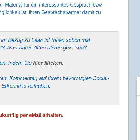
ll Material für ein interessantes Gespräch bzw.
ichkeit ist, Ihren Gesprächspartner damit zu
im Bezug zu Lean ist Ihnen schon mal
rt? Was wären Alternativen gewesen?
sen, indem Sie
hier klicken
.
Ihrem Kommentar, auf Ihrem bevorzugten Social-
 Erkenntnis teilhaben.
künftig per eMail erhalten.