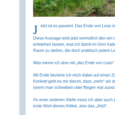
J
etzt ist es passiert. Das Ende von Lean is
Diese Aussage wird jetzt vermutlich den ein 
entstehen lassen, was ich damit im Sinn ha
Raum zu stellen, die doch praktisch jedem L
Was meine ich also mit „
das Ende von Lean
“
Mit Ende beziehe ich mich dabei auf einen Zu
Konkret geht es mir darum, dass „
mehr
“ als 
(wenn man schweben oder fliegen mal aussch
An einer anderen Stelle muss ich aber auch 
erste Wort dieses Artikel, also das „
Jetzt
“.