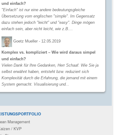
und einfach?
"Einfach" ist nur eine andere bedeutungsgleiche
Übersetzung vom englischen "simple". Im Gegensatz
dazu stehen jedoch "leicht" und "easy". Dinge mögen
einfach sein, aber nicht leicht, wie z.B....
Goetz Mueller -
12.05.2019
Komplex vs. kompliziert – Wie wird daraus simpel
und einfach?
Vielen Dank für Ihre Gedanken, Herr Schaaf. Wie Sie ja
selbst erwähnt haben, entsteht bzw. reduziert sich
Komplexität durch die Erfahrung, die jemand mit einem
System gemacht. Visualisierung und...
EISTUNGSPORTFOLIO
ean Management
aizen / KVP