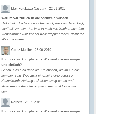
Mari Furukawa-Caspary -
22.01.2020
Warum wir zurück in die Steinzeit müssen
Hallo Götz, Da hast du sicher recht, dass es daran liegt,
„lauffaul“ zu sein - ich lass ja auch alle Sachen aus dem
Wohnzimmer kurz vor der Kellertreppe stehen, damit ich
alles zusammen...
Goetz Mueller -
28.09.2019
Komplex vs. kompliziert – Wie wird daraus simpel
und einfach?
Genau. Das sind dann die Situationen, die im Grunde
komplex sind. Weil zwar einerseits eine gewisse
Kausalitätsbeziehung zwischen wenig essen und
abnehmen vorhanden ist (wenn man mal Dinge wie
den...
Norbert -
28.09.2019
Komplex vs. kompliziert – Wie wird daraus simpel