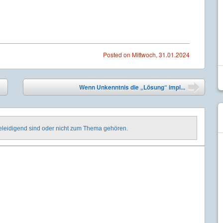
Posted on
Mittwoch, 31.01.2024
Wenn Unkenntnis die „Lösung“ impl...
➡
beleidigend sind oder nicht zum Thema gehören.