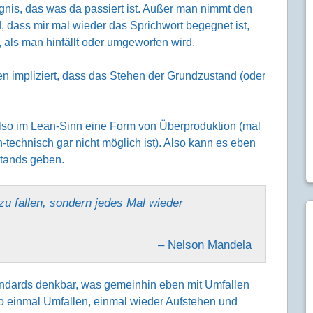
gnis, das was da passiert ist. Außer man nimmt den
d, dass mir mal wieder das Sprichwort begegnet ist,
als man hinfällt oder umgeworfen wird.
 impliziert, dass das Stehen der Grundzustand (oder
lso im Lean-Sinn eine Form von Überproduktion (mal
technisch gar nicht möglich ist). Also kann es eben
stands geben.
zu fallen, sondern jedes Mal wieder
– Nelson Mandela
tandards denkbar, was gemeinhin eben mit Umfallen
o einmal Umfallen, einmal wieder Aufstehen und