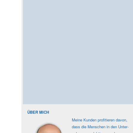
ÜBER MICH
Meine Kunden profi­tieren davon,
dass die Men­schen in den Unter­