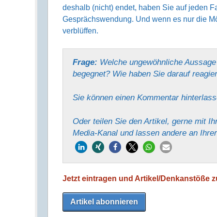
deshalb (nicht) endet, haben Sie auf jeden Fa
Gesprächswendung. Und wenn es nur die Mögl
verblüffen.
Frage:
Welche ungewöhnliche Aussage 
begegnet? Wie haben Sie darauf reagie
Sie können einen Kommentar hinter­las
Oder teilen Sie den Artikel, gerne mit 
Media-Kanal und lassen andere an Ihrer
Jetzt eintragen und Artikel/Denkanstöße zu
Artikel abonnieren