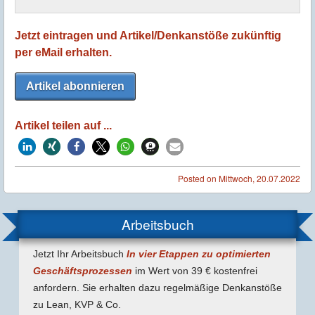
Jetzt eintragen und Artikel/Denkanstöße zukünftig
per eMail erhalten.
Artikel abonnieren
Artikel teilen auf ...
Posted on
Mittwoch, 20.07.2022
Arbeitsbuch
Jetzt Ihr Arbeitsbuch
In vier Etappen zu optimierten
Geschäfts­prozessen
im Wert von 39 € kostenfrei
anfordern. Sie erhalten dazu regel­mäßige Denk­anstöße
zu Lean, KVP & Co.