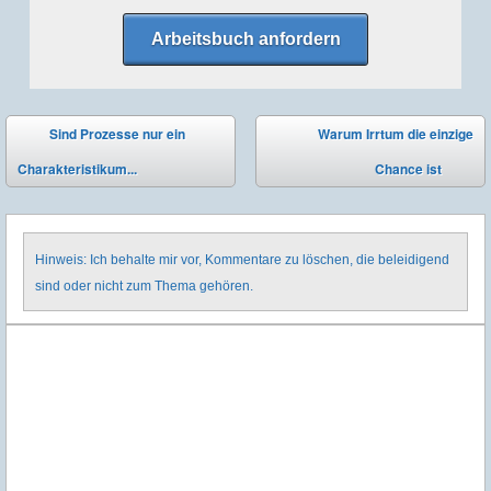
Arbeitsbuch anfordern
Post navigation
Sind Prozesse nur ein
Warum Irrtum die einzige
⬅
Charakteristikum...
Chance ist
➡
Hinweis: Ich behalte mir vor, Kommentare zu löschen, die beleidigend
sind oder nicht zum Thema gehören.