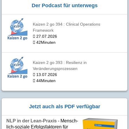
Der Podcast für unterwegs
Kaizen 2 go 394 : Clinical Operations
Framework
27.07.2026
42Minuten
Kaizen 2 go 393 : Resilienz in
Veränderungsprozessen
13.07.2026
44Minuten
Jetzt auch als PDF verfügbar
NLP in der Lean-Praxis
- Mensch­
lich-soziale Er­folgs­fak­to­ren für