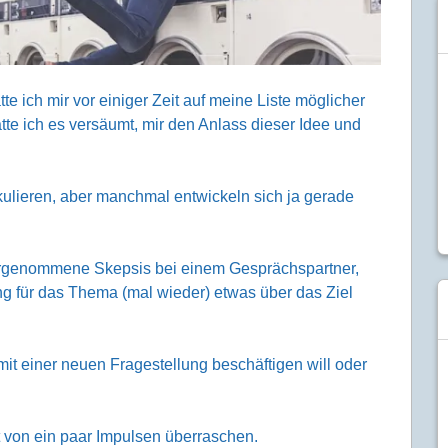
tte ich mir vor einiger Zeit auf meine Liste möglicher
atte ich es versäumt, mir den Anlass dieser Idee und
ulieren, aber manchmal entwickeln sich ja gerade
hrgenommene Skepsis bei einem Gesprächspartner,
ng für das Thema (mal wieder) etwas über das Ziel
t einer neuen Fragestellung beschäftigen will oder
t von ein paar Impulsen überraschen.