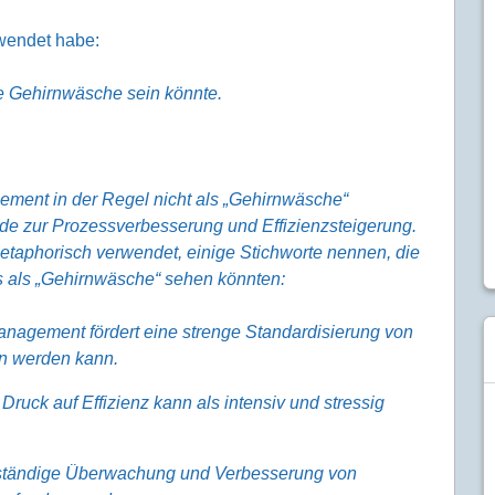
wendet habe:
ne Gehirnwäsche sein könnte.
ement in der Regel nicht als „Gehirnwäsche“
ode zur Prozessverbesserung und Effizienzsteigerung.
taphorisch verwendet, einige Stichworte nennen, die
 als „Gehirnwäsche“ sehen könnten:
nagement fördert eine strenge Standardisierung von
en werden kann.
ruck auf Effizienz kann als intensiv und stressig
ständige Überwachung und Verbesserung von