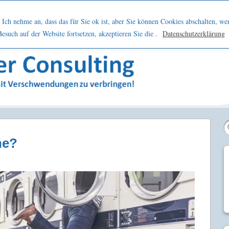
h
Netzwerk
Kontakt
Blog
Podcast
Ich nehme an, dass das für Sie ok ist, aber Sie können Cookies abschalten, we
such auf der Website fortsetzen, akzeptieren Sie die .
Datenschutzerklärung
sern
he?