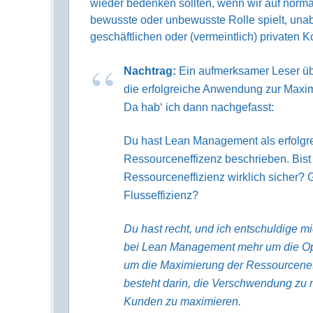
wieder bedenken sollten, wenn wir auf norm
bewusste oder unbewusste Rolle spielt, unab
geschäftlichen oder (vermeintlich) privaten Kon
Nachtrag:
Ein aufmerksamer Leser übe
die erfolgreiche Anwendung zur Maxim
Da hab‘ ich dann nachgefasst:
Du hast Lean Management als erfolgr
Ressourceneffizenz beschrieben. Bist
Ressourceneffizienz wirklich sicher? 
Flusseffizienz?
Du hast recht, und ich entschuldige mi
bei Lean Management mehr um die Opti
um die Maximierung der Ressourcenef
besteht darin, die Verschwendung zu m
Kunden zu maximieren.