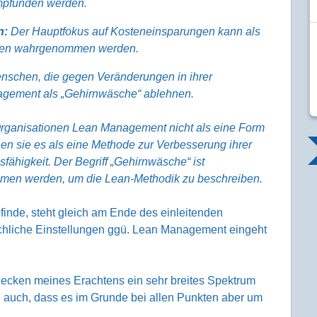
mpfunden werden.
n:
Der Hauptfokus auf Kosteneinsparungen kann als
urcen wahrgenommen werden.
schen, die gegen Veränderungen in ihrer
agement als „Gehirnwäsche“ ablehnen.
 Organisationen Lean Management nicht als eine Form
hen sie es als eine Methode zur Verbesserung ihrer
fähigkeit. Der Begriff „Gehirnwäsche“ ist
ommen werden, um die Lean-Methodik zu beschreiben.
 finde, steht gleich am Ende des einleitenden
chliche Einstellungen ggü. Lean Management eingeht
decken meines Erachtens ein sehr breites Spektrum
ei auch, dass es im Grunde bei allen Punkten aber um