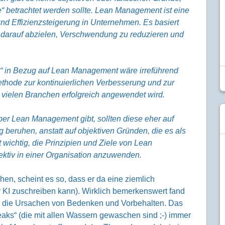
betrachtet werden sollte. Lean Management ist eine
und Effizienzsteigerung in Unternehmen. Es basiert
e darauf abzielen, Verschwendung zu reduzieren und
“ in Bezug auf Lean Management wäre irreführend
ethode zur kontinuierlichen Verbesserung und zur
 vielen Branchen erfolgreich angewendet wird.
r Lean Management gibt, sollten diese eher auf
beruhen, anstatt auf objektiven Gründen, die es als
wichtig, die Prinzipien und Ziele von Lean
ektiv in einer Organisation anzuwenden.
en, scheint es so, dass er da eine ziemlich
 KI zuschreiben kann). Wirklich bemerkenswert fand
ber die Ursachen von Bedenken und Vorbehalten. Das
reaks“ (die mit allen Wassern gewaschen sind ;-) immer