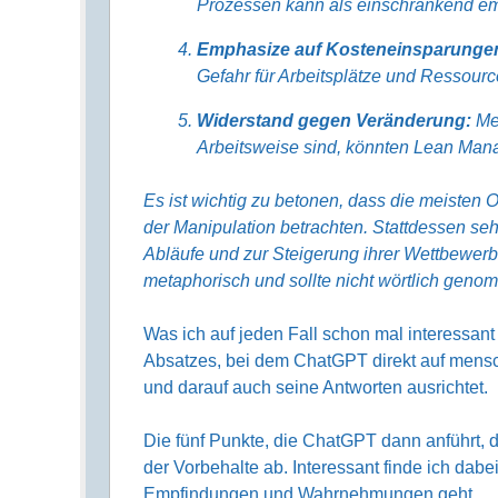
Prozessen kann als einschränkend e
Emphasize auf Kosteneinsparunge
Gefahr für Arbeitsplätze und Resso
Widerstand gegen Veränderung:
Men
Arbeitsweise sind, könnten Lean Man
Es ist wichtig zu betonen, dass die meisten
der Manipulation betrachten. Stattdessen se
Abläufe und zur Steigerung ihrer Wettbewerbs
metaphorisch und sollte nicht wörtlich gen
Was ich auf jeden Fall schon mal interessant
Absatzes, bei dem ChatGPT direkt auf mens
und darauf auch seine Antworten ausrichtet.
Die fünf Punkte, die ChatGPT dann anführt, 
der Vorbehalte ab. Interessant finde ich dab
Empfindungen und Wahrnehmungen geht.