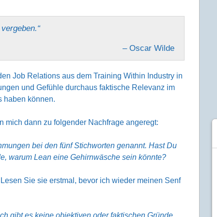
s vergeben.“
– Oscar Wilde
 den Job Relations aus dem Training Within Industry in
ngen und Gefühle durchaus faktische Relevanz im
s haben können.
en mich dann zu folgender Nachfrage angeregt:
hmungen bei den fünf Stichworten genannt. Hast Du
ünde, warum Lean eine Gehirnwäsche sein könnte?
 Lesen Sie sie erstmal, bevor ich wieder meinen Senf
ch gibt es keine objektiven oder faktischen Gründe,