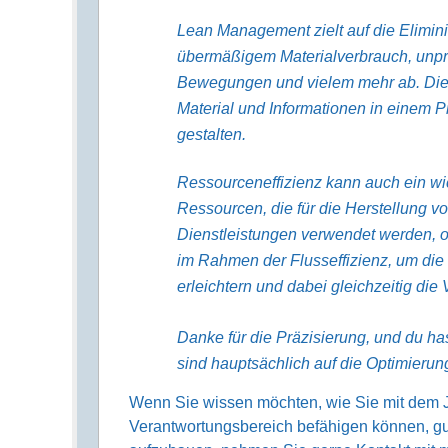
Lean Management zielt auf die Elimi
übermäßigem Materialverbrauch, unpr
Bewegungen und vielem mehr ab. Dies 
Material und Informationen in einem Pr
gestalten.
Ressourceneffizienz kann auch ein wic
Ressourcen, die für die Herstellung v
Dienstleistungen verwendet werden, op
im Rahmen der Flusseffizienz, um die
erleichtern und dabei gleichzeitig di
Danke für die Präzisierung, und du ha
sind hauptsächlich auf die Optimierung
Wenn Sie wissen möchten, wie Sie mit dem Jo
Verantwortungsbereich befähigen können, gut