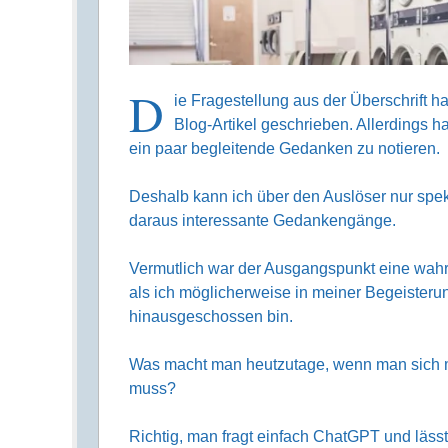
D
ie Fragestellung aus der Überschrift ha
Blog-Artikel geschrieben. Allerdings h
ein paar begleitende Gedanken zu notieren.
Deshalb kann ich über den Auslöser nur spek
daraus interessante Gedankengänge.
Vermutlich war der Ausgangspunkt eine wa
als ich möglicherweise in meiner Begeisteru
hinausgeschossen bin.
Was macht man heutzutage, wenn man sich mi
muss?
Richtig, man fragt einfach ChatGPT und läss