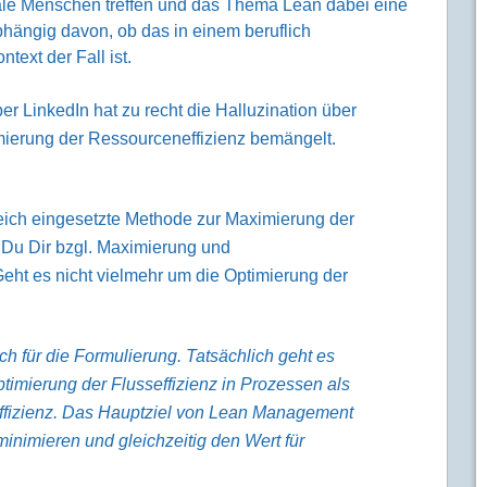
ale Menschen treffen und das Thema Lean dabei eine
hängig davon, ob das in einem beruflich
text der Fall ist.
r LinkedIn hat zu recht die Halluzination über
ierung der Ressourceneffizienz bemängelt.
eich eingesetzte Methode zur Maximierung der
 Du Dir bzgl. Maximierung und
Geht es nicht vielmehr um die Optimierung der
ch für die Formulierung. Tatsächlich geht es
mierung der Flusseffizienz in Prozessen als
fizienz. Das Hauptziel von Lean Management
inimieren und gleichzeitig den Wert für