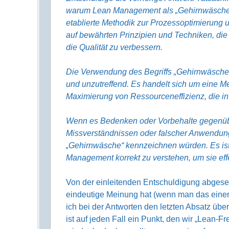
warum Lean Management als „Gehirnwäsche“ 
etablierte Methodik zur Prozessoptimierung 
auf bewährten Prinzipien und Techniken, di
die Qualität zu verbessern.
Die Verwendung des Begriffs „Gehirnwäsche
und unzutreffend. Es handelt sich um eine M
Maximierung von Ressourceneffizienz, die in
Wenn es Bedenken oder Vorbehalte gegenübe
Missverständnissen oder falscher Anwendung 
„Gehirnwäsche“ kennzeichnen würden. Es ist 
Management korrekt zu verstehen, um sie eff
Von der einleitenden Entschuldigung abgeseh
eindeutige Meinung hat (wenn man das einer
ich bei der Antworten den letzten Absatz ü
ist auf jeden Fall ein Punkt, den wir „Lean-F