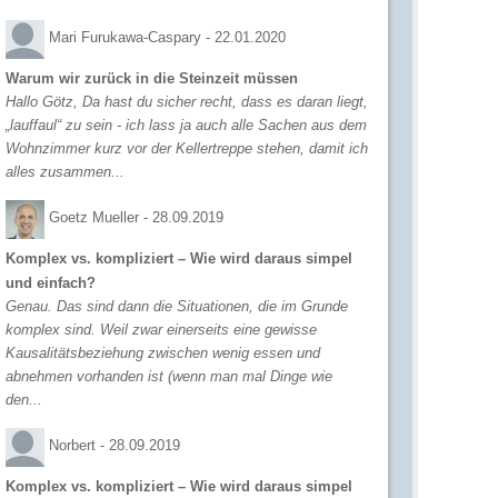
Mari Furukawa-Caspary -
22.01.2020
Warum wir zurück in die Steinzeit müssen
Hallo Götz, Da hast du sicher recht, dass es daran liegt,
„lauffaul“ zu sein - ich lass ja auch alle Sachen aus dem
Wohnzimmer kurz vor der Kellertreppe stehen, damit ich
alles zusammen...
Goetz Mueller -
28.09.2019
Komplex vs. kompliziert – Wie wird daraus simpel
und einfach?
Genau. Das sind dann die Situationen, die im Grunde
komplex sind. Weil zwar einerseits eine gewisse
Kausalitätsbeziehung zwischen wenig essen und
abnehmen vorhanden ist (wenn man mal Dinge wie
den...
Norbert -
28.09.2019
Komplex vs. kompliziert – Wie wird daraus simpel