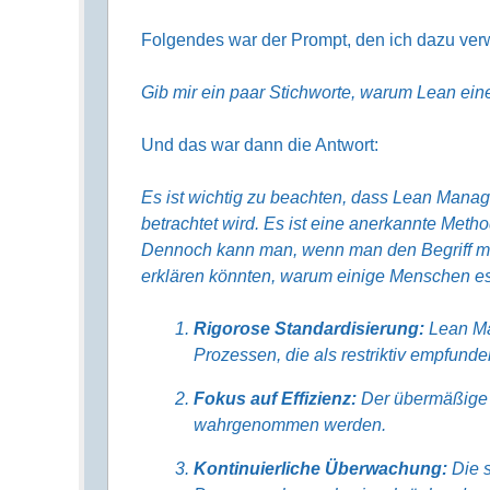
Folgendes war der Prompt, den ich dazu ver
Gib mir ein paar Stichworte, warum Lean ei
Und das war dann die Antwort:
Es ist wichtig zu beachten, dass Lean Manag
betrachtet wird. Es ist eine anerkannte Meth
Dennoch kann man, wenn man den Begriff me
erklären könnten, warum einige Menschen es
Rigorose Standardisierung:
Lean Ma
Prozessen, die als restriktiv empfund
Fokus auf Effizienz:
Der übermäßige D
wahrgenommen werden.
Kontinuierliche Überwachung:
Die 