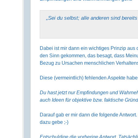
„Sei du selbst; alle anderen sind bereit
Dabei ist mir dann ein wichtiges Prinzip aus
den Sinn gekommen, das besagt, dass Meinu
Bezug zu Ursachen menschlichen Verhalten
Diese (vermeintlich) fehlenden Aspekte hab
Du hast jetzt nur Empfindungen und Wahrne
auch Ideen für objektive bzw. faktische Gr
Darauf gab er mir dann die folgende Antwort.
dazu gebe ;-)
Entschuldige die vorherige Antwort. Tatsächli