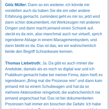
Götz Müller:
Dann so ein weiterer, ich könnte mir
vorstellen auch da haben Sie die ein oder andere
Erfahrung gemacht, zumindest geht es mir so, jetzt wird
dann schön dokumentiert, mit Werkzeugen mit anderen
Dingen und dann macht jemand einen Schrank auf,
steckt es da rein, also manchmal auch nur virtuell, sprich
irgendeine Ablage in einem Managementsystem, und
dann bleibt es da. Das ist das, wo wir wahrscheinlich
beide den Begriff Schrankware kennen.
Thomas Liebetruth:
Ja. Da gibt es auch immer die
Anekdote, damals als es noch so digital war und ich
Praktikum gemacht habe bei meiner Firma, dann hieß es
irgendwann „Bring mal die Prozesse rein“ und dann kam
jemand mit so einem Schubwagen und hat da so
mehrere Aktenordner reingeholt, die wahrscheinlich nie
jemand angeschaut hat. Das ist bei dokumentierten
Prozessen halt immer ein bisschen die Gefahr. Ich habe