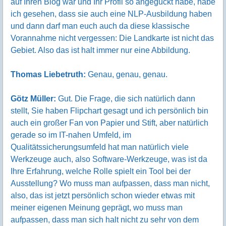
auf Ihren Blog war und Ihr Profil so angeguckt habe, habe
ich gesehen, dass sie auch eine NLP-Ausbildung haben
und dann darf man euch auch da diese klassische
Vorannahme nicht vergessen: Die Landkarte ist nicht das
Gebiet. Also das ist halt immer nur eine Abbildung.
Thomas Liebetruth:
Genau, genau, genau.
Götz Müller:
Gut. Die Frage, die sich natürlich dann
stellt, Sie haben Flipchart gesagt und ich persönlich bin
auch ein großer Fan von Papier und Stift, aber natürlich
gerade so im IT-nahen Umfeld, im
Qualitätssicherungsumfeld hat man natürlich viele
Werkzeuge auch, also Software-Werkzeuge, was ist da
Ihre Erfahrung, welche Rolle spielt ein Tool bei der
Ausstellung? Wo muss man aufpassen, dass man nicht,
also, das ist jetzt persönlich schon wieder etwas mit
meiner eigenen Meinung geprägt, wo muss man
aufpassen, dass man sich halt nicht zu sehr von dem