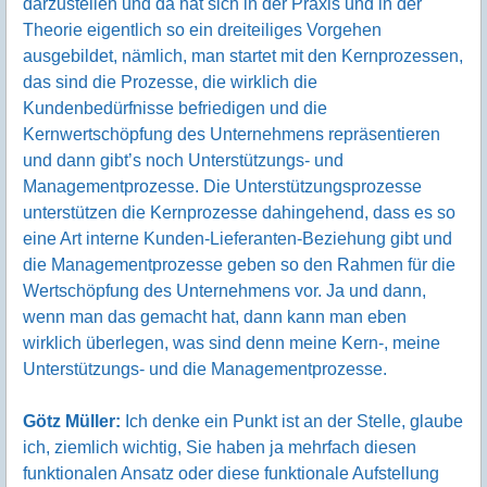
darzustellen und da hat sich in der Praxis und in der
Theorie eigentlich so ein dreiteiliges Vorgehen
ausgebildet, nämlich, man startet mit den Kernprozessen,
das sind die Prozesse, die wirklich die
Kundenbedürfnisse befriedigen und die
Kernwertschöpfung des Unternehmens repräsentieren
und dann gibt’s noch Unterstützungs- und
Managementprozesse. Die Unterstützungsprozesse
unterstützen die Kernprozesse dahingehend, dass es so
eine Art interne Kunden-Lieferanten-Beziehung gibt und
die Managementprozesse geben so den Rahmen für die
Wertschöpfung des Unternehmens vor. Ja und dann,
wenn man das gemacht hat, dann kann man eben
wirklich überlegen, was sind denn meine Kern-, meine
Unterstützungs- und die Managementprozesse.
Götz Müller:
Ich denke ein Punkt ist an der Stelle, glaube
ich, ziemlich wichtig, Sie haben ja mehrfach diesen
funktionalen Ansatz oder diese funktionale Aufstellung