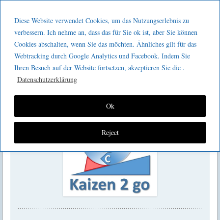
Menu
Skip to content
GeeMco :
Diese Website verwendet Cookies, um das Nutzungserlebnis zu
men
Götz Müller
verbessern. Ich nehme an, dass das für Sie ok ist, aber Sie können
Kaizen 2 go 205 : Prozesslandkarte
Cookies abschalten, wenn Sie das möchten. Ähnliches gilt für das
Consulting
Webtracking durch Google Analytics und Facebook. Indem Sie
Ihren Besuch auf der Website fortsetzen, akzeptieren Sie die .
Datenschutzerklärung
Ok
Reject