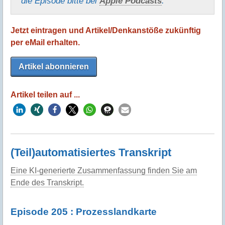
die Episode bitte bei
Apple Podcasts
.
Jetzt eintragen und Artikel/Denkanstöße zukünftig
per eMail erhalten.
Artikel abonnieren
Artikel teilen auf ...
(Teil)automatisiertes Transkript
Eine KI-generierte Zusammenfassung finden Sie am
Ende des Transkript.
Episode 205 : Prozesslandkarte