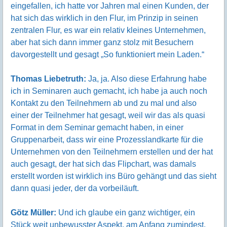
eingefallen, ich hatte vor Jahren mal einen Kunden, der
hat sich das wirklich in den Flur, im Prinzip in seinen
zentralen Flur, es war ein relativ kleines Unternehmen,
aber hat sich dann immer ganz stolz mit Besuchern
davorgestellt und gesagt „So funktioniert mein Laden.“
Thomas Liebetruth:
Ja, ja. Also diese Erfahrung habe
ich in Seminaren auch gemacht, ich habe ja auch noch
Kontakt zu den Teilnehmern ab und zu mal und also
einer der Teilnehmer hat gesagt, weil wir das als quasi
Format in dem Seminar gemacht haben, in einer
Gruppenarbeit, dass wir eine Prozesslandkarte für die
Unternehmen von den Teilnehmern erstellen und der hat
auch gesagt, der hat sich das Flipchart, was damals
erstellt worden ist wirklich ins Büro gehängt und das sieht
dann quasi jeder, der da vorbeiläuft.
Götz Müller:
Und ich glaube ein ganz wichtiger, ein
Stück weit unbewusster Aspekt, am Anfang zumindest,