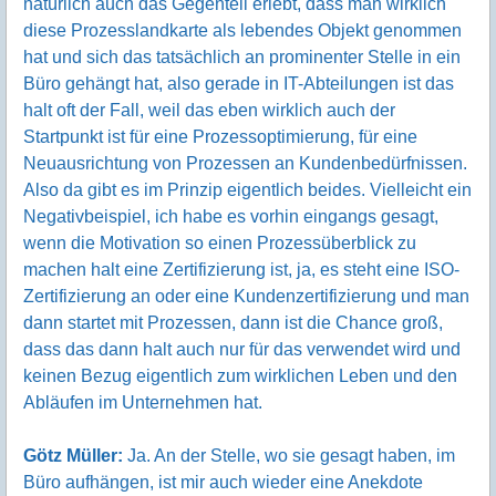
natürlich auch das Gegenteil erlebt, dass man wirklich
diese Prozesslandkarte als lebendes Objekt genommen
hat und sich das tatsächlich an prominenter Stelle in ein
Büro gehängt hat, also gerade in IT-Abteilungen ist das
halt oft der Fall, weil das eben wirklich auch der
Startpunkt ist für eine Prozessoptimierung, für eine
Neuausrichtung von Prozessen an Kundenbedürfnissen.
Also da gibt es im Prinzip eigentlich beides. Vielleicht ein
Negativbeispiel, ich habe es vorhin eingangs gesagt,
wenn die Motivation so einen Prozessüberblick zu
machen halt eine Zertifizierung ist, ja, es steht eine ISO-
Zertifizierung an oder eine Kundenzertifizierung und man
dann startet mit Prozessen, dann ist die Chance groß,
dass das dann halt auch nur für das verwendet wird und
keinen Bezug eigentlich zum wirklichen Leben und den
Abläufen im Unternehmen hat.
Götz Müller:
Ja. An der Stelle, wo sie gesagt haben, im
Büro aufhängen, ist mir auch wieder eine Anekdote