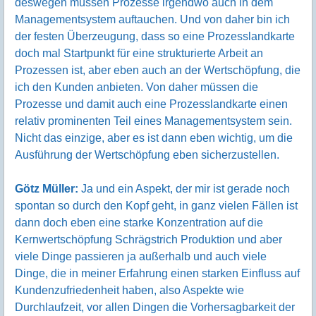
deswegen müssen Prozesse irgendwo auch in dem
Managementsystem auftauchen. Und von daher bin ich
der festen Überzeugung, dass so eine Prozesslandkarte
doch mal Startpunkt für eine strukturierte Arbeit an
Prozessen ist, aber eben auch an der Wertschöpfung, die
ich den Kunden anbieten. Von daher müssen die
Prozesse und damit auch eine Prozesslandkarte einen
relativ prominenten Teil eines Managementsystem sein.
Nicht das einzige, aber es ist dann eben wichtig, um die
Ausführung der Wertschöpfung eben sicherzustellen.
Götz Müller:
Ja und ein Aspekt, der mir ist gerade noch
spontan so durch den Kopf geht, in ganz vielen Fällen ist
dann doch eben eine starke Konzentration auf die
Kernwertschöpfung Schrägstrich Produktion und aber
viele Dinge passieren ja außerhalb und auch viele
Dinge, die in meiner Erfahrung einen starken Einfluss auf
Kundenzufriedenheit haben, also Aspekte wie
Durchlaufzeit, vor allen Dingen die Vorhersagbarkeit der