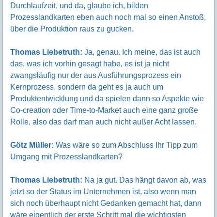
Durchlaufzeit, und da, glaube ich, bilden
Prozesslandkarten eben auch noch mal so einen Anstoß,
über die Produktion raus zu gucken.
Thomas Liebetruth:
Ja, genau. Ich meine, das ist auch
das, was ich vorhin gesagt habe, es ist ja nicht
zwangsläufig nur der aus Ausführungsprozess ein
Kernprozess, sondern da geht es ja auch um
Produktentwicklung und da spielen dann so Aspekte wie
Co-creation oder Time-to-Market auch eine ganz große
Rolle, also das darf man auch nicht außer Acht lassen.
Götz Müller:
Was wäre so zum Abschluss Ihr Tipp zum
Umgang mit Prozesslandkarten?
Thomas Liebetruth:
Na ja gut. Das hängt davon ab, was
jetzt so der Status im Unternehmen ist, also wenn man
sich noch überhaupt nicht Gedanken gemacht hat, dann
wäre eigentlich der erste Schritt mal die wichtigsten