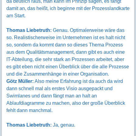
da deutlich raus, man kann im Prinzip sagen, es fängt
damit an, das heißt, ich beginne mit der Prozesslandkarte
am Start.
Thomas Liebetruth:
Genau. Optimalerweise wäre das
so. Realistischerweise im Unternehmen ist es halt nicht
so, sondern da kommt dann so dieses Thema Prozess
aus dem Qualitätsmanagement, dann gibt es auch eine
IT-Abteilung, die sehr stark an Prozessen arbeitet, aber
es gibt eben nicht einen Überblick über die alle Prozesse
und die Zusammenhänge in einer Organisation.
Götz Müller:
Also meine Erfahrung ist da auch da wird
dann schnell mal als erstes Visio ausgepackt und
Swimlanes und dann fängt man an halt an
Ablaufdiagramme zu machen, also der große Überblick
fehlt dann manchmal.
Thomas Liebetruth:
Ja, genau.