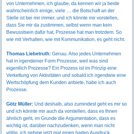
von Unternehmen, ich glaube, da kennen wir ja beide
wahrscheinlich einige, viele … die Botschaft an der
Stelle ist bei mir immer, und ich könnte mir vorstellen,
dass Sie mir da zustimmen, selbst wenn man kein
Bewusstsein dafür hat, Prozesse hat man trotzdem. So
wie mit Verhalten, wie mit Kommunikation, es geht nicht.
Thomas Liebetruth:
Genau. Also jedes Unternehmen
hat in irgendeiner Form Prozesse, weil was sind
eigentlich Prozesse? Ein Prozess ist im Prinzip eine
Verkettung von Aktivitäten und sobald ich irgendwie eine
Wertschöpfung dem Kunden anbiete, habe ich auch
Prozesse.
Götz Müller:
Und deshalb, also zumindest geht es mir so
und ich könnte mir auch da vorstellen, dass es Ihnen
ähnlich geht, im Grunde die Argumentation, dass es
wichtig ist, darüber nachzudenken, wenn man nicht
völlig, ich nehme jetzt mal einen harten Ausdruck,