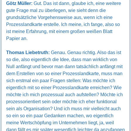
Götz Müller:
Gut. Das ist dann, glaube ich, eine weitere
gute Frage mal zu überlegen, wie sieht denn die
grundsätzliche Vorgehensweise aus, wenn ich eine
Prozesslandkarte erstelle. Ich meine, ich fange, also so
ist meine Erfahrung, mit einem großen weißen Blatt
Papier an.
Thomas Liebetruth:
Genau. Genau richtig. Also das ist
so die, also eigentlich die Idee, dass man wirklich von
Null anfängt und bevor man dann tatsächlich anfängt mit
dem Erstellen von so einer Prozesslandkarte, muss man
sich erstmal ein paar Fragen stellen: Was möchte ich
eigentlich mit so einer Prozesslandkarte erreichen? Wie
möchte ich mich prozessual auch aufstellen? Möchte ich
prozessorientiert sein oder möchte ich eher funktional
sein als Organisation? Und ich muss mir vielleicht auch
so ein so ein paar Gedanken machen, wo eigentlich
meine Wertschöpfung im Unternehmen liegt, ja, weil
dann fällt es mir später wesentlich leichter da anzufangen