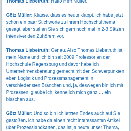
Thomas Liebetruth:
Hallo Herr Müller.
Götz Müller:
Klasse, dass es heute klappt. Ich habe jetzt
schon ein paar Stichworte zu Ihrem Hochschulthema
gesagt, aber stellen Sie sich gern noch mal in 2-3 Sätzen
intensiver den Zuhörern vor.
Thomas Liebetruth:
Genau. Also Thomas Liebetruth ist
mein Name und ich bin seit 2009 Professor an der
Hochschule Regensburg und davor habe ich
Unternehmensberatung gemacht mit den Schwerpunkten
eben Logistik und Prozessmanagement in
verschiedensten Branchen und, ja, deswegen bin ich mit
Prozessen, glaube ich, kenne ich mich ganz … ein
bisschen aus.
Götz Müller:
Und so bin ich letzten Endes auch auf Sie
gestoßen. Ich habe da einen recht interessanten Artikel
über Prozesslandkarten, das ist ja heute unser Thema,