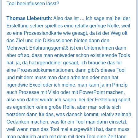
Tool beeinflussen lässt?
Thomas Liebetruth:
Also das ist … ich sage mal bei der
Erstellung selber spielt es eine relativ geringe Rolle, weil
so eine Prozesslandkarte wie gesagt, da ist der Weg oft
das Ziel und die Diskussionen bieten dann den
Mehrwert. Erfahrungsgemäß ist ein Unternehmen dann
aber oft so, dass man entweder schon existierende Tools
hat, ja, da hat irgendeiner gesagt, ich brauche das für
eine Prozessdokumentationen, dann gibt’s dieses Tool
und mit dem muss man dann arbeiten oder man hat
irgendwie Excel oder ich meine, man kann ja im Prinzip
auch Prozesse mit Visio oder mit PowerPoint machen,
also von daher würde ich sagen, bei der Erstellung spielt
es eigentlich keine große Rolle, aber man sollte sich
trotzdem dann für das, was danach kommt, relativ zeitnah
Gedanken machen, was für ein Tool man dann einsetzt,
weil wenn man das Tool mal ausgewählt hat, dann muss
man natürlich auch mit dem mit dem Tool eine Zeit lang