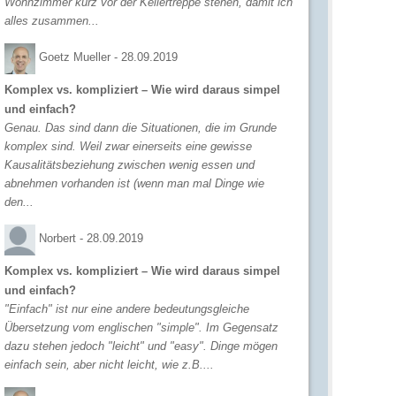
Wohnzimmer kurz vor der Kellertreppe stehen, damit ich
alles zusammen...
Goetz Mueller -
28.09.2019
Komplex vs. kompliziert – Wie wird daraus simpel
und einfach?
Genau. Das sind dann die Situationen, die im Grunde
komplex sind. Weil zwar einerseits eine gewisse
Kausalitätsbeziehung zwischen wenig essen und
abnehmen vorhanden ist (wenn man mal Dinge wie
den...
Norbert -
28.09.2019
Komplex vs. kompliziert – Wie wird daraus simpel
und einfach?
"Einfach" ist nur eine andere bedeutungsgleiche
Übersetzung vom englischen "simple". Im Gegensatz
dazu stehen jedoch "leicht" und "easy". Dinge mögen
einfach sein, aber nicht leicht, wie z.B....