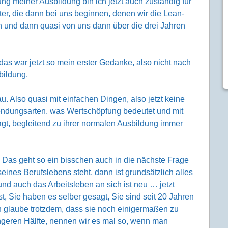
ung meiner Ausbildung bin ich jetzt auch zuständig für
ter, die dann bei uns beginnen, denen wir die Lean-
n und dann quasi von uns dann über die drei Jahren
, das war jetzt so mein erster Gedanke, also nicht nach
bildung.
 Also quasi mit einfachen Dingen, also jetzt keine
endungsarten, was Wertschöpfung bedeutet und mit
agt, begleitend zu ihrer normalen Ausbildung immer
 Das geht so ein bisschen auch in die nächste Frage
ines Berufslebens steht, dann ist grundsätzlich alles
und auch das Arbeitsleben an sich ist neu … jetzt
st, Sie haben es selber gesagt, Sie sind seit 20 Jahren
ch glaube trotzdem, dass sie noch einigermaßen zu
geren Hälfte, nennen wir es mal so, wenn man