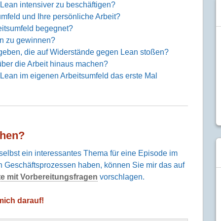
ean intensiver zu beschäftigen?
mfeld und Ihre persönliche Arbeit?
eitsumfeld begegnet?
ean zu gewinnen?
geben, die auf Widerstände gegen Lean stoßen?
ber die Arbeit hinaus machen?
ean im eigenen Arbeitsumfeld das erste Mal
hen?
elbst ein interessantes Thema für eine Episode im
 Geschäftsprozessen haben, können Sie mir das auf
te mit Vorbereitungsfragen
vorschlagen.
mich darauf!