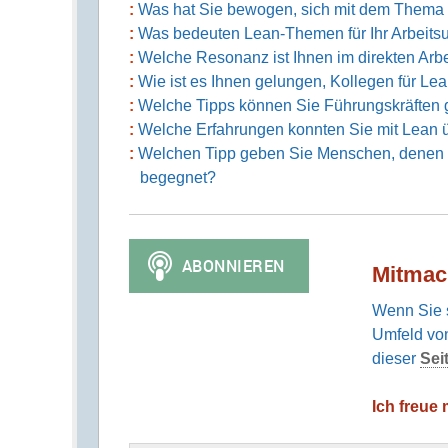
Was hat Sie bewogen, sich mit dem Thema L
Was bedeuten Lean-Themen für Ihr Arbeitsu
Welche Resonanz ist Ihnen im direkten Arb
Wie ist es Ihnen gelungen, Kollegen für L
Welche Tipps können Sie Führungskräften 
Welche Erfahrungen konnten Sie mit Lean ü
Welchen Tipp geben Sie Menschen, denen L
begegnet?
Mitmac
Wenn Sie s
Umfeld von
dieser
Sei
Ich freue 