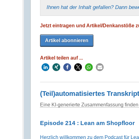
Ihnen hat der Inhalt gefallen? Dann bew
Jetzt eintragen und Artikel/Denkanstöße zu
Artikel abonnieren
Artikel teilen auf ...
(Teil)automatisiertes Transkrip
Eine KI-generierte Zusammenfassung finden 
Episode 214 : Lean am Shopfloor
Herzlich willkommen zu dem Podcast für Lean 