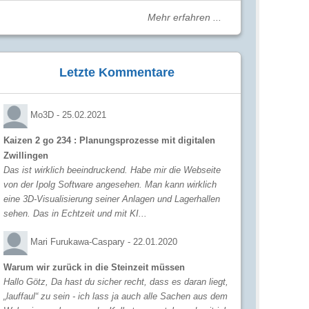
Mehr erfahren ...
Letzte Kommentare
Mo3D -
25.02.2021
Kaizen 2 go 234 : Planungsprozesse mit digitalen
Zwillingen
Das ist wirklich beeindruckend. Habe mir die Webseite
von der Ipolg Software angesehen. Man kann wirklich
eine 3D-Visualisierung seiner Anlagen und Lagerhallen
sehen. Das in Echtzeit und mit KI...
Mari Furukawa-Caspary -
22.01.2020
Warum wir zurück in die Steinzeit müssen
Hallo Götz, Da hast du sicher recht, dass es daran liegt,
„lauffaul“ zu sein - ich lass ja auch alle Sachen aus dem