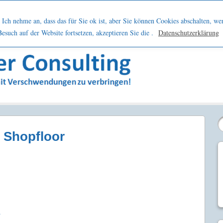
h
Netzwerk
Kontakt
Blog
Podcast
Ich nehme an, dass das für Sie ok ist, aber Sie können Cookies abschalten, we
such auf der Website fortsetzen, akzeptieren Sie die .
Datenschutzerklärung
sern
m Shopfloor
?