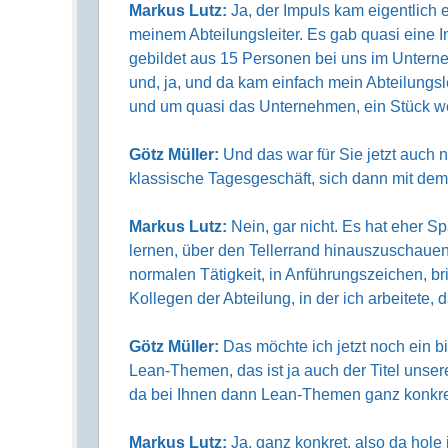
Markus Lutz:
Ja, der Impuls kam eigentlich 
meinem Abteilungsleiter. Es gab quasi eine 
gebildet aus 15 Personen bei uns im Unter
und, ja, und da kam einfach mein Abteilungsle
und um quasi das Unternehmen, ein Stück wei
Götz Müller:
Und das war für Sie jetzt auch 
klassische Tagesgeschäft, sich dann mit de
Markus Lutz:
Nein, gar nicht. Es hat eher 
lernen, über den Tellerrand hinauszuschauen,
normalen Tätigkeit, in Anführungszeichen, br
Kollegen der Abteilung, in der ich arbeitete,
Götz Müller:
Das möchte ich jetzt noch ein b
Lean-Themen, das ist ja auch der Titel unser
da bei Ihnen dann Lean-Themen ganz konkret 
Markus Lutz:
Ja, ganz konkret, also da hole 