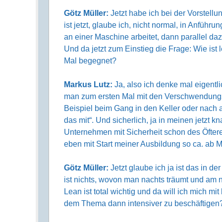
Götz Müller:
Jetzt habe ich bei der Vorstell
ist jetzt, glaube ich, nicht normal, in Anführ
an einer Maschine arbeitet, dann parallel da
Und da jetzt zum Einstieg die Frage: Wie ist 
Mal begegnet?
Markus Lutz:
Ja, also ich denke mal eigentl
man zum ersten Mal mit den Verschwendungs
Beispiel beim Gang in den Keller oder nach a
das mit“. Und sicherlich, ja in meinen jetzt 
Unternehmen mit Sicherheit schon des Öfter
eben mit Start meiner Ausbildung so ca. ab
Götz Müller:
Jetzt glaube ich ja ist das in de
ist nichts, wovon man nachts träumt und am n
Lean ist total wichtig und da will ich mich mi
dem Thema dann intensiver zu beschäftigen