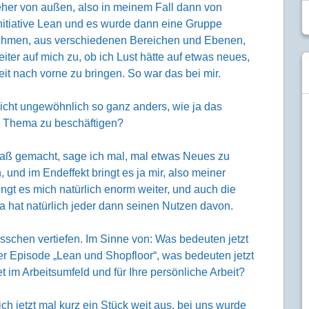
eher von außen, also in meinem Fall dann von
Initiative Lean und es wurde dann eine Gruppe
nehmen, aus verschiedenen Bereichen und Ebenen,
iter auf mich zu, ob ich Lust hätte auf etwas neues,
t nach vorne zu bringen. So war das bei mir.
nicht ungewöhnlich so ganz anders, wie ja das
m Thema zu beschäftigen?
Spaß gemacht, sage ich mal, mal etwas Neues zu
 und im Endeffekt bringt es ja mir, also meiner
ingt es mich natürlich enorm weiter, und auch die
 da hat natürlich jeder dann seinen Nutzen davon.
isschen vertiefen. Im Sinne von: Was bedeuten jetzt
er Episode „Lean und Shopfloor“, was bedeuten jetzt
im Arbeitsumfeld und für Ihre persönliche Arbeit?
ich jetzt mal kurz ein Stück weit aus, bei uns wurde