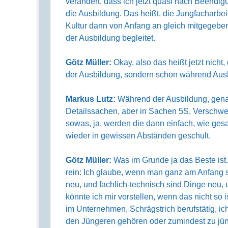
verändert, dass ich jetzt quasi nach Beendig
die Ausbildung. Das heißt, die Jungfacharbei
Kultur dann von Anfang an gleich mitgegebe
der Ausbildung begleitet.
Götz Müller:
Okay, also das heißt jetzt nicht
der Ausbildung, sondern schon während Aus
Markus Lutz:
Während der Ausbildung, genau.
Detailssachen, aber in Sachen 5S, Verschw
sowas, ja, werden die dann einfach, wie ges
wieder in gewissen Abständen geschult.
Götz Müller:
Was im Grunde ja das Beste ist.
rein: Ich glaube, wenn man ganz am Anfang se
neu, und fachlich-technisch sind Dinge neu, 
könnte ich mir vorstellen, wenn das nicht so i
im Unternehmen, Schrägstrich berufstätig, i
den Jüngeren gehören oder zumindest zu jün