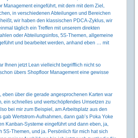
or Management eingeführt, mit dem mit dem Ziel,
uchen, in verschiedenen Abteilungen und Bereichen
heißt, wir haben den klassischen PDCA-Zyklus, wir
nmal täglich ein Treffen mit unserem direkten
ahlen oder Abteilungsinfos, 5S-Themen, allgemeine
geführt und bearbeitet werden, anhand eben … mit
 Ihnen jetzt Lean vielleicht begrifflich nicht so
a schon übers Shopfloor Management eine gewisse
tig, eben über die gerade angesprochenen Karten war
um, ein schnelles und wertschöpfendes Umsetzen zu
lso bei mir zum Beispiel, am Arbeitsplatz aus den
es gab Wertstrom-Aufnahmen, dann gab’s Poka Yoke
den Kanban-Systeme eingeführt und dann eben, ja,
 5S-Themen, und ja. Persönlich für mich hat sich