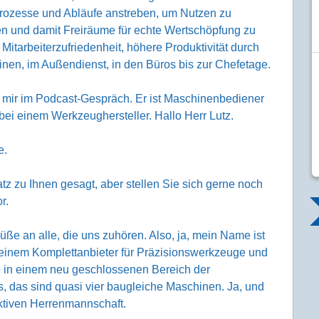
prozesse und Abläufe anstreben, um Nutzen zu
en und damit Freiräume für echte Wertschöpfung zu
Mitarbeiterzufriedenheit, höhere Produktivität durch
hinen, im Außendienst, in den Büros bis zur Chefetage.
 mir im Podcast-Gespräch. Er ist Maschinenbediener
bei einem Werkzeughersteller. Hallo Herr Lutz.
e.
z zu Ihnen gesagt, aber stellen Sie sich gerne noch
r.
üße an alle, die uns zuhören. Also, ja, mein Name ist
 einem Komplettanbieter für Präzisionswerkzeuge und
e in einem neu geschlossenen Bereich der
s, das sind quasi vier baugleiche Maschinen. Ja, und
aktiven Herrenmannschaft.