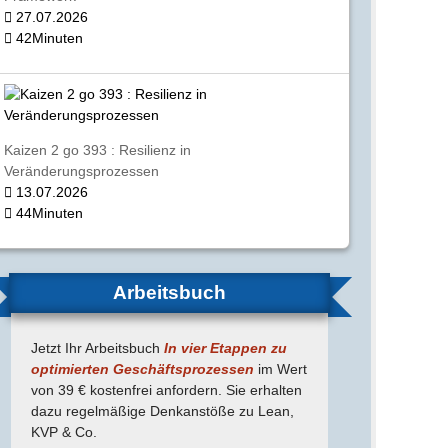
27.07.2026
42Minuten
Kaizen 2 go 393 : Resilienz in
Veränderungsprozessen
13.07.2026
44Minuten
Arbeitsbuch
Jetzt Ihr Arbeitsbuch
In vier Etappen zu
optimierten Geschäfts­prozessen
im Wert
von 39 € kostenfrei anfordern. Sie erhalten
dazu regel­mäßige Denk­anstöße zu Lean,
KVP & Co.