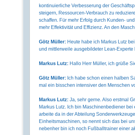
kontinuierliche Verbesserung der Geschäfts
steigern, Ressourcen-Verbrauch zu reduzier
schaffen. Für mehr Erfolg durch Kunden- und 
mehr Effektivität und Effizienz. An den Masc
Götz Müller:
Heute habe ich Markus Lutz bei
und mittlerweile ausgebildeter Lean-Experte 
Markus Lutz:
Hallo Herr Müller, ich grüße Si
Götz Müller:
Ich habe schon einen halben Sat
mal ein bisschen intensiver den Menschen vo
Markus Lutz:
Ja, sehr gerne. Also erstmal Gr
Markus Lutz. Ich bin Maschinenbediener bei
arbeite da in der Abteilung Sonderwerkzeug
Einheitsmaschinen, so nennt sich das bei un
nebenher bin ich noch Fußballtrainer einer 