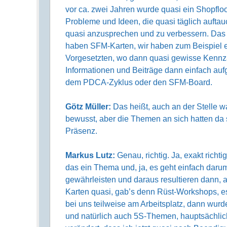
vor ca. zwei Jahren wurde quasi ein Shopflo
Probleme und Ideen, die quasi täglich aufta
quasi anzusprechen und zu verbessern. Das 
haben SFM-Karten, wir haben zum Beispiel ei
Vorgesetzten, wo dann quasi gewisse Kennz
Informationen und Beiträge dann einfach auf
dem PDCA-Zyklus oder den SFM-Board.
Götz Müller:
Das heißt, auch an der Stelle war
bewusst, aber die Themen an sich hatten d
Präsenz.
Markus Lutz:
Genau, richtig. Ja, exakt rich
das ein Thema und, ja, es geht einfach dar
gewährleisten und daraus resultieren dann, a
Karten quasi, gab’s denn Rüst-Workshops, 
bei uns teilweise am Arbeitsplatz, dann wur
und natürlich auch 5S-Themen, hauptsächlich