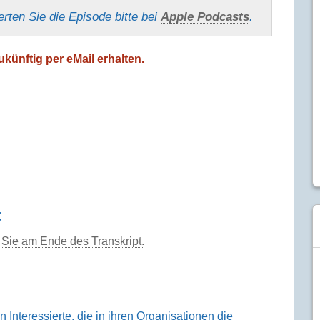
erten Sie die Episode bitte bei
Apple Podcasts
.
künftig per eMail erhalten.
t
Sie am Ende des Transkript.
Interessierte, die in ihren Organisationen die