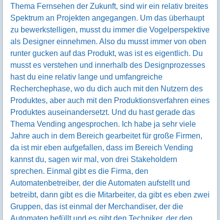
Thema Fernsehen der Zukunft, sind wir ein relativ breites
Spektrum an Projekten angegangen. Um das überhaupt
zu bewerkstelligen, musst du immer die Vogelperspektive
als Designer einnehmen. Also du musst immer von oben
runter gucken auf das Produkt, was ist es eigentlich. Du
musst es verstehen und innerhalb des Designprozesses
hast du eine relativ lange und umfangreiche
Recherchephase, wo du dich auch mit den Nutzern des
Produktes, aber auch mit den Produktionsverfahren eines
Produktes auseinandersetzt. Und du hast gerade das
Thema Vending angesprochen. Ich habe ja sehr viele
Jahre auch in dem Bereich gearbeitet für große Firmen,
da ist mir eben aufgefallen, dass im Bereich Vending
kannst du, sagen wir mal, von drei Stakeholdern
sprechen. Einmal gibt es die Firma, den
Automatenbetreiber, der die Automaten aufstellt und
betreibt, dann gibt es die Mitarbeiter, da gibt es eben zwei
Gruppen, das ist einmal der Merchandiser, der die
Automaten befüllt und es gibt den Techniker, der den