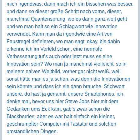
mich irgendwas, dann mach ich ein bisschen was besser,
und dann so dieser große Schritt nach vorne, dieser,
manchmal Quantensprung, wo es dann ganz weit geht
und wo man halt so ein Schlagwort wie Innovation
verwendet. Kann man da irgendwie eine Art von
Faustregel definieren, wo man sagt, okay, bis dahin
erkenne ich im Vorfeld schon, eine normale
Verbesserung tut’s auch oder jetzt muss es eine
Innovation sein? Wo man ja manchmal vielleicht, so in
meinem naiven Weltbild, vorher gar nicht weiß, weil
sonst hätte man es ja schon, was denn die Innovationen
sein könnte und dass ich sie dann brauche. Stichwort,
unsere, du hast ja genannt, unsere Smartphones, ich
denke mal, bevor uns hier Steve Jobs hier mit dem
Gedanken ums Eck kam, gab’s zwar schon die
Blackberries, aber es war halt einfach ein kleiner,
geschrumpfter Computer mit Tastatur und solchen
umständlichen Dingen.