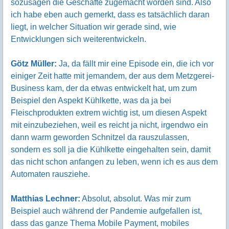
sozusagen die Geschäfte zugemacht worden sind. Also
ich habe eben auch gemerkt, dass es tatsächlich daran
liegt, in welcher Situation wir gerade sind, wie
Entwicklungen sich weiterentwickeln.
Götz Müller:
Ja, da fällt mir eine Episode ein, die ich vor
einiger Zeit hatte mit jemandem, der aus dem Metzgerei-
Business kam, der da etwas entwickelt hat, um zum
Beispiel den Aspekt Kühlkette, was da ja bei
Fleischprodukten extrem wichtig ist, um diesen Aspekt
mit einzubeziehen, weil es reicht ja nicht, irgendwo ein
dann warm geworden Schnitzel da rauszulassen,
sondern es soll ja die Kühlkette eingehalten sein, damit
das nicht schon anfangen zu leben, wenn ich es aus dem
Automaten rausziehe.
Matthias Lechner:
Absolut, absolut. Was mir zum
Beispiel auch während der Pandemie aufgefallen ist,
dass das ganze Thema Mobile Payment, mobiles