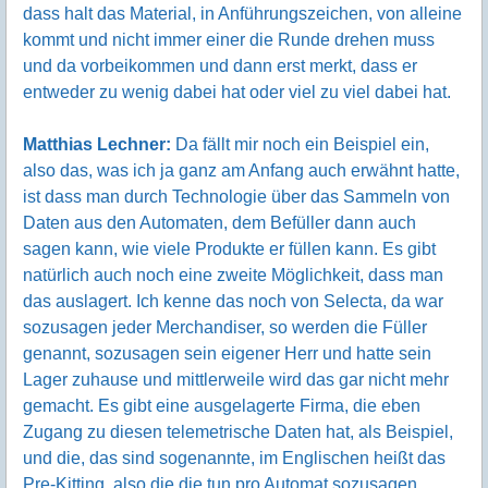
dass halt das Material, in Anführungszeichen, von alleine
kommt und nicht immer einer die Runde drehen muss
und da vorbeikommen und dann erst merkt, dass er
entweder zu wenig dabei hat oder viel zu viel dabei hat.
Matthias Lechner:
Da fällt mir noch ein Beispiel ein,
also das, was ich ja ganz am Anfang auch erwähnt hatte,
ist dass man durch Technologie über das Sammeln von
Daten aus den Automaten, dem Befüller dann auch
sagen kann, wie viele Produkte er füllen kann. Es gibt
natürlich auch noch eine zweite Möglichkeit, dass man
das auslagert. Ich kenne das noch von Selecta, da war
sozusagen jeder Merchandiser, so werden die Füller
genannt, sozusagen sein eigener Herr und hatte sein
Lager zuhause und mittlerweile wird das gar nicht mehr
gemacht. Es gibt eine ausgelagerte Firma, die eben
Zugang zu diesen telemetrische Daten hat, als Beispiel,
und die, das sind sogenannte, im Englischen heißt das
Pre-Kitting, also die die tun pro Automat sozusagen