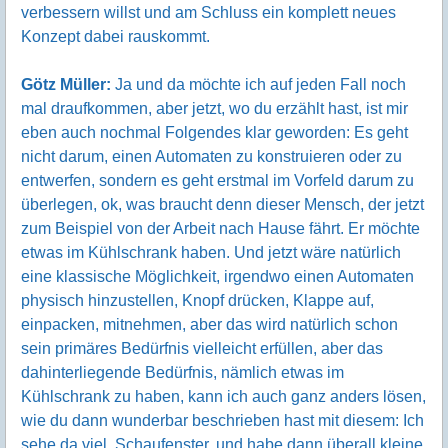
verbessern willst und am Schluss ein komplett neues
Konzept dabei rauskommt.
Götz Müller:
Ja und da möchte ich auf jeden Fall noch
mal draufkommen, aber jetzt, wo du erzählt hast, ist mir
eben auch nochmal Folgendes klar geworden: Es geht
nicht darum, einen Automaten zu konstruieren oder zu
entwerfen, sondern es geht erstmal im Vorfeld darum zu
überlegen, ok, was braucht denn dieser Mensch, der jetzt
zum Beispiel von der Arbeit nach Hause fährt. Er möchte
etwas im Kühlschrank haben. Und jetzt wäre natürlich
eine klassische Möglichkeit, irgendwo einen Automaten
physisch hinzustellen, Knopf drücken, Klappe auf,
einpacken, mitnehmen, aber das wird natürlich schon
sein primäres Bedürfnis vielleicht erfüllen, aber das
dahinterliegende Bedürfnis, nämlich etwas im
Kühlschrank zu haben, kann ich auch ganz anders lösen,
wie du dann wunderbar beschrieben hast mit diesem: Ich
sehe da viel, Schaufenster, und habe dann überall kleine