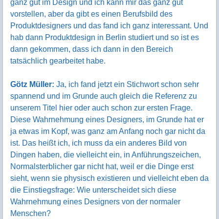
ganz gut im Design und ich kann mir das ganz gut
vorstellen, aber da gibt es einen Berufsbild des
Produktdesigners und das fand ich ganz interessant. Und
hab dann Produktdesign in Berlin studiert und so ist es
dann gekommen, dass ich dann in den Bereich
tatsächlich gearbeitet habe.
Götz Müller:
Ja, ich fand jetzt ein Stichwort schon sehr
spannend und im Grunde auch gleich die Referenz zu
unserem Titel hier oder auch schon zur ersten Frage.
Diese Wahrnehmung eines Designers, im Grunde hat er
ja etwas im Kopf, was ganz am Anfang noch gar nicht da
ist. Das heißt ich, ich muss da ein anderes Bild von
Dingen haben, die vielleicht ein, in Anführungszeichen,
Normalsterblicher gar nicht hat, weil er die Dinge erst
sieht, wenn sie physisch existieren und vielleicht eben da
die Einstiegsfrage: Wie unterscheidet sich diese
Wahrnehmung eines Designers von der normaler
Menschen?