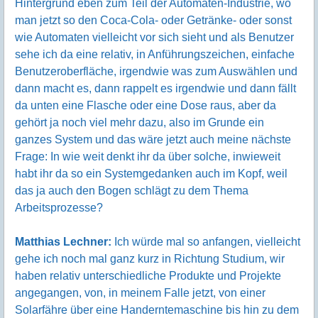
Hintergrund eben zum Teil der Automaten-Industrie, wo
man jetzt so den Coca-Cola- oder Getränke- oder sonst
wie Automaten vielleicht vor sich sieht und als Benutzer
sehe ich da eine relativ, in Anführungszeichen, einfache
Benutzeroberfläche, irgendwie was zum Auswählen und
dann macht es, dann rappelt es irgendwie und dann fällt
da unten eine Flasche oder eine Dose raus, aber da
gehört ja noch viel mehr dazu, also im Grunde ein
ganzes System und das wäre jetzt auch meine nächste
Frage: In wie weit denkt ihr da über solche, inwieweit
habt ihr da so ein Systemgedanken auch im Kopf, weil
das ja auch den Bogen schlägt zu dem Thema
Arbeitsprozesse?
Matthias Lechner:
Ich würde mal so anfangen, vielleicht
gehe ich noch mal ganz kurz in Richtung Studium, wir
haben relativ unterschiedliche Produkte und Projekte
angegangen, von, in meinem Falle jetzt, von einer
Solarfähre über eine Handerntemaschine bis hin zu dem