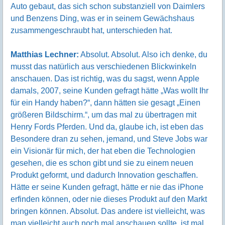
Auto gebaut, das sich schon substanziell von Daimlers
und Benzens Ding, was er in seinem Gewächshaus
zusammengeschraubt hat, unterschieden hat.
Matthias Lechner:
Absolut. Absolut. Also ich denke, du
musst das natürlich aus verschiedenen Blickwinkeln
anschauen. Das ist richtig, was du sagst, wenn Apple
damals, 2007, seine Kunden gefragt hätte „Was wollt Ihr
für ein Handy haben?“, dann hätten sie gesagt „Einen
größeren Bildschirm.“, um das mal zu übertragen mit
Henry Fords Pferden. Und da, glaube ich, ist eben das
Besondere dran zu sehen, jemand, und Steve Jobs war
ein Visionär für mich, der hat eben die Technologien
gesehen, die es schon gibt und sie zu einem neuen
Produkt geformt, und dadurch Innovation geschaffen.
Hätte er seine Kunden gefragt, hätte er nie das iPhone
erfinden können, oder nie dieses Produkt auf den Markt
bringen können. Absolut. Das andere ist vielleicht, was
man vielleicht auch noch mal anschauen sollte, ist mal