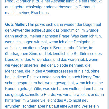
Produkt brauchst, zu einer Ästhetik führt, die ein Produkt
auch gebrauchsfertiger oder verbessert im Gebrauch
macht, meines Erachtens.
Götz Müller:
Hm ja, wo sich dann wieder der Bogen auf
den Anwender schließt und das bringt mich im Grunde
dann auch zu meiner nächsten Frage: Was kann ich tun,
wenn ich, sagen wir mal, wenn ich eine Designbrille
aufsetze, um diesen Aspekt Benutzeroberfläche, im
übertragenen Sinn, und letztendlich die Bedürfnisse des
Benutzers, des Anwenders, und das wären jetzt, wenn
wir wieder unseren Titel der Episode nehmen, die
Menschen, die in den Arbeitsprozessen drin sind, ohne
halt in diese Falle zu treten, von der ja auch Henry Ford
schon gesprochen hat, wo er gesagt hat, wenn ich meine
Kunden gefragt hätte, was sie haben wollen, dann hätten
sie gesagt, schnellere Pferde, wo wir alle wissen, er dann
hinterher im Grunde vielleicht das Auto nicht neu
erfunden, sondern aber halt auf eine Art und Weise ein