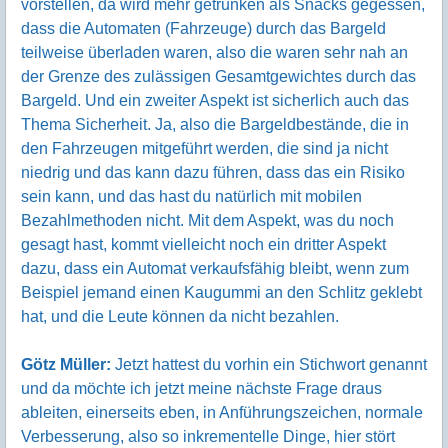
vorstellen, da wird mehr getrunken als Snacks gegessen,
dass die Automaten (Fahrzeuge) durch das Bargeld
teilweise überladen waren, also die waren sehr nah an
der Grenze des zulässigen Gesamtgewichtes durch das
Bargeld. Und ein zweiter Aspekt ist sicherlich auch das
Thema Sicherheit. Ja, also die Bargeldbestände, die in
den Fahrzeugen mitgeführt werden, die sind ja nicht
niedrig und das kann dazu führen, dass das ein Risiko
sein kann, und das hast du natürlich mit mobilen
Bezahlmethoden nicht. Mit dem Aspekt, was du noch
gesagt hast, kommt vielleicht noch ein dritter Aspekt
dazu, dass ein Automat verkaufsfähig bleibt, wenn zum
Beispiel jemand einen Kaugummi an den Schlitz geklebt
hat, und die Leute können da nicht bezahlen.
Götz Müller:
Jetzt hattest du vorhin ein Stichwort genannt
und da möchte ich jetzt meine nächste Frage draus
ableiten, einerseits eben, in Anführungszeichen, normale
Verbesserung, also so inkrementelle Dinge, hier stört