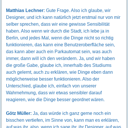
Matthias Lechner:
Gute Frage. Also ich glaube, wir
Designer, und ich kann natürlich jetzt erstmal nur von mir
selber sprechen, dass wir eine gewisse Sensibilität
haben. Also wenn wir durch die Stadt, ich lebe ja in
Berlin, und jedes Mal, wenn die Dinge nicht so richtig
funktionieren, das kann eine Benutzeroberfläche sein,
das kann aber auch ein Parkautomat sein, was auch
immer, dann will ich den verändern. Ja, und wir haben
die große Gabe, glaube ich, innerhalb des Studiums
auch gelernt, auch zu erklären, wie Dinge eben dann
möglicherweise besser funktionieren. Also der
Unterschied, glaube ich, einfach von unserer
Wahrnehmung, dass wir etwas sensibler darauf
reagieren, wie die Dinge besser geordnet wären.
Götz Müller:
Ja, das würde ich ganz gerne noch ein
bisschen vertiefen, im Sinne von, kann man es erklären,
auf was ihr, also, wenn ich sage ihr, ihr Designer, auf was