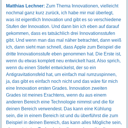
Matthias Lechner:
Zum Thema Innovationen, vielleicht
nochmal ganz kurz zurück, ich habe mir mal überlegt,
was ist eigentlich Innovation und gibt es so verschiedene
Stufen der Innovation. Und dann bin ich eben auf darauf
gekommen, dass es tatsächlich drei Innovationsstufen
gibt. Und wenn man das mal näher betrachtet, dann weiß
ich, dann sieht man schnell, dass Apple zum Beispiel die
dritte Innovationsstufe eben genommen hat. Die Erste ist,
wenn du etwas komplett neu entwickelt hast. Also sprich,
wenn du einen Stiefel entwickelst, der so ein
Antigravitationsfeld hat, um einfach mal rumzuspinnen,
ja, das gibt es einfach noch nicht und das wäre für mich
eine Innovation ersten Grades. Innovation zweiten
Grades ist meines Erachtens, wenn du aus einem
anderen Bereich eine Technologie nimmst und die für
deinen Bereich verwendest. Das kann eine Kühlung
sein, die in einem Bereich ist und du überführst die zum
Beispiel in deinen Bereich, das kann alles Mögliche sein,