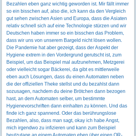
Bezahlen eben ganz wichtig geworden ist. Mir fällt immer
so ein bisschen auf, also die, ich kann da den Vergleich
gut sehen zwischen Asien und Europa, dass die Asiaten
relativ schnell sich auf eine Technologie stürzen und wir
Deutschen haben immer so ein bisschen das Problem,
dass wir uns von unserem Bargeld nicht lösen wollen.
Die Pandemie hat aber gezeigt, dass der Aspekt der
Hygiene extrem in den Vordergrund gerutscht ist, zum
Beispiel, um das Beispiel mal aufzunehmen, Metzgerei
oder vielleicht sogar Bäckerei, da gibt es mittlerweile
eben auch Lösungen, dass du einen Automaten neben
die der offiziellen Theke stellst und du bezahlst dann
sozusagen, nachdem du deine Brötchen dann bezogen
hast, an dem Automaten selber, um bestimmte
Hygienevorschriften dann einhalten zu können. Und das
finde ich ganz spannend. Oder das berührungslose
Bezahlen, also, dass man sagt, okay ich habe Angst,
mich irgendwo zu infizieren und kann zum Beispiel
heutzutage an einem Automaten eben über einen QR-