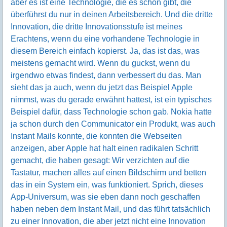
aber es ist eine Technologie, die es schon gibt, die
überführst du nur in deinen Arbeitsbereich. Und die dritte
Innovation, die dritte Innovationsstufe ist meines
Erachtens, wenn du eine vorhandene Technologie in
diesem Bereich einfach kopierst. Ja, das ist das, was
meistens gemacht wird. Wenn du guckst, wenn du
irgendwo etwas findest, dann verbessert du das. Man
sieht das ja auch, wenn du jetzt das Beispiel Apple
nimmst, was du gerade erwähnt hattest, ist ein typisches
Beispiel dafür, dass Technologie schon gab. Nokia hatte
ja schon durch den Communicator ein Produkt, was auch
Instant Mails konnte, die konnten die Webseiten
anzeigen, aber Apple hat halt einen radikalen Schritt
gemacht, die haben gesagt: Wir verzichten auf die
Tastatur, machen alles auf einen Bildschirm und betten
das in ein System ein, was funktioniert. Sprich, dieses
App-Universum, was sie eben dann noch geschaffen
haben neben dem Instant Mail, und das führt tatsächlich
zu einer Innovation, die aber jetzt nicht eine Innovation