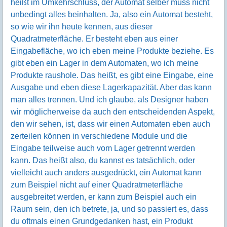
heißt im Umkehrschluss, der Automat selber muss nicht
unbedingt alles beinhalten. Ja, also ein Automat besteht,
so wie wir ihn heute kennen, aus dieser
Quadratmeterfläche. Er besteht eben aus einer
Eingabefläche, wo ich eben meine Produkte beziehe. Es
gibt eben ein Lager in dem Automaten, wo ich meine
Produkte raushole. Das heißt, es gibt eine Eingabe, eine
Ausgabe und eben diese Lagerkapazität. Aber das kann
man alles trennen. Und ich glaube, als Designer haben
wir möglicherweise da auch den entscheidenden Aspekt,
den wir sehen, ist, dass wir einen Automaten eben auch
zerteilen können in verschiedene Module und die
Eingabe teilweise auch vom Lager getrennt werden
kann. Das heißt also, du kannst es tatsächlich, oder
vielleicht auch anders ausgedrückt, ein Automat kann
zum Beispiel nicht auf einer Quadratmeterfläche
ausgebreitet werden, er kann zum Beispiel auch ein
Raum sein, den ich betrete, ja, und so passiert es, dass
du oftmals einen Grundgedanken hast, ein Produkt