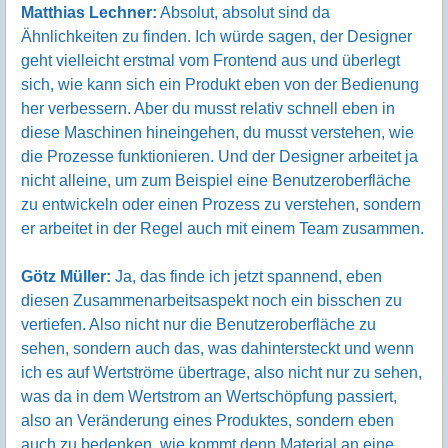
Matthias Lechner:
Absolut, absolut sind da
Ähnlichkeiten zu finden. Ich würde sagen, der Designer
geht vielleicht erstmal vom Frontend aus und überlegt
sich, wie kann sich ein Produkt eben von der Bedienung
her verbessern. Aber du musst relativ schnell eben in
diese Maschinen hineingehen, du musst verstehen, wie
die Prozesse funktionieren. Und der Designer arbeitet ja
nicht alleine, um zum Beispiel eine Benutzeroberfläche
zu entwickeln oder einen Prozess zu verstehen, sondern
er arbeitet in der Regel auch mit einem Team zusammen.
Götz Müller:
Ja, das finde ich jetzt spannend, eben
diesen Zusammenarbeitsaspekt noch ein bisschen zu
vertiefen. Also nicht nur die Benutzeroberfläche zu
sehen, sondern auch das, was dahintersteckt und wenn
ich es auf Wertströme übertrage, also nicht nur zu sehen,
was da in dem Wertstrom an Wertschöpfung passiert,
also an Veränderung eines Produktes, sondern eben
auch zu bedenken, wie kommt denn Material an eine