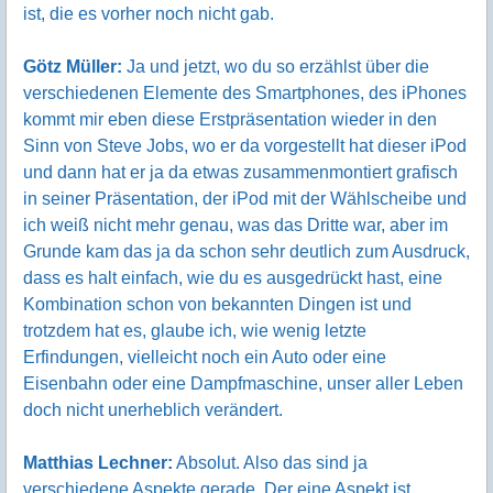
ist, die es vorher noch nicht gab.
Götz Müller:
Ja und jetzt, wo du so erzählst über die
verschiedenen Elemente des Smartphones, des iPhones
kommt mir eben diese Erstpräsentation wieder in den
Sinn von Steve Jobs, wo er da vorgestellt hat dieser iPod
und dann hat er ja da etwas zusammenmontiert grafisch
in seiner Präsentation, der iPod mit der Wählscheibe und
ich weiß nicht mehr genau, was das Dritte war, aber im
Grunde kam das ja da schon sehr deutlich zum Ausdruck,
dass es halt einfach, wie du es ausgedrückt hast, eine
Kombination schon von bekannten Dingen ist und
trotzdem hat es, glaube ich, wie wenig letzte
Erfindungen, vielleicht noch ein Auto oder eine
Eisenbahn oder eine Dampfmaschine, unser aller Leben
doch nicht unerheblich verändert.
Matthias Lechner:
Absolut. Also das sind ja
verschiedene Aspekte gerade. Der eine Aspekt ist