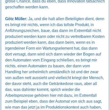
große Chance, dass du eben, dass Innovation tatsächlich
geschaffen werden kann.
Götz Müller:
Ja, und die halt allen Beteiligten dient, denn
es bringt mir nichts, wenn ich das tollste Produkt, in
Anführungszeichen, baue, das dann im Extremfall nicht
produziert werden kann oder nicht zu vertretbaren Kosten
produziert werden kann, das dann beim, wenn es in
irgendeiner Form ein Wartungselement hat, das dann
dort versagt, dann wird sich dann wieder der Bogen auf
den Automaten vom Eingang schließen, es bringt mir
nichts, einen Automaten zu bauen, der dann vom
Handling her unheimlich umständlich ist und der zwar
von außen nett aussieht und vielleicht kriegt der Mensch,
der davor steht, auch die Getränkedose raus, aber all
das, was dahinter kommt, sprich wieder die
Arbeitsprozesse gehören hier mit dazu, im Extremfall
zum Beispiel eben, dass der Automat von sich aus sagt,
wie man das jetzt ja im Produktionskontext auch haben,