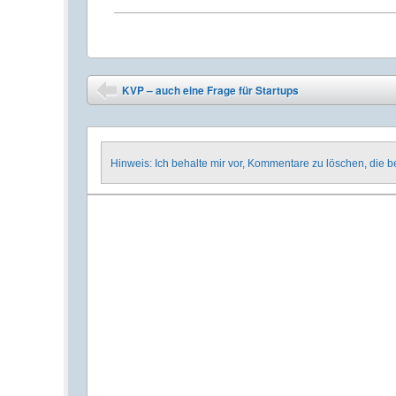
Post navigation
KVP – auch eine Frage für Startups
⬅
Hinweis: Ich behalte mir vor, Kommentare zu löschen, die 