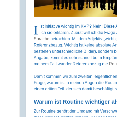
I
st Initiative wichtig im KVP? Nein! Diese
ich sie erklären. Zuerst will ich die Fra
Sprache
betrachten. Mit dem Adjektiv „wichti
Referenz­bezug. Wichtig ist keine absolute 
bestehen unter­schied­liche Bilder), sondern 
Angabe, kommt es sehr schnell beim Empfän
meinem Fall war der Referenz­bezug die
Rou
Damit kommen wir zum zweiten, eigentlichen u
Frage, warum ist in meinen Augen die Routine 
einen dritten Teil, der sich damit beschäftigt, 
Warum ist Routine wichtiger als
Zur Routine gehört der Umgang mit Verschw