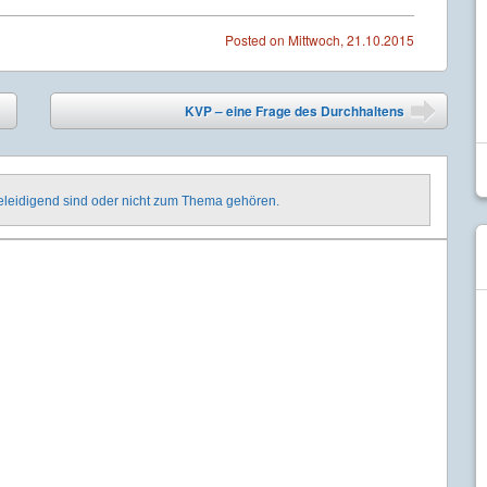
Posted on
Mittwoch, 21.10.2015
KVP – eine Frage des Durchhaltens
➡
beleidigend sind oder nicht zum Thema gehören.