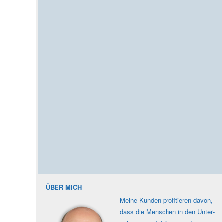
ÜBER MICH
Meine Kunden profi­tieren davon,
dass die Men­schen in den Unter­