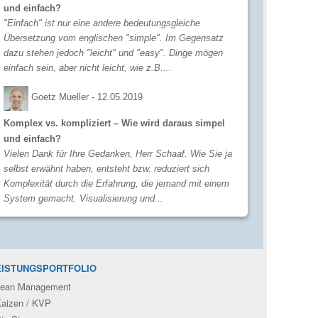
und einfach?
"Einfach" ist nur eine andere bedeutungsgleiche
Übersetzung vom englischen "simple". Im Gegensatz
dazu stehen jedoch "leicht" und "easy". Dinge mögen
einfach sein, aber nicht leicht, wie z.B....
Goetz Mueller -
12.05.2019
Komplex vs. kompliziert – Wie wird daraus simpel
und einfach?
Vielen Dank für Ihre Gedanken, Herr Schaaf. Wie Sie ja
selbst erwähnt haben, entsteht bzw. reduziert sich
Komplexität durch die Erfahrung, die jemand mit einem
System gemacht. Visualisierung und...
EISTUNGSPORTFOLIO
ean Management
aizen / KVP