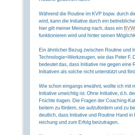
Während die Routine im KVP bspw. durch die
wird, kann die Initiative durch ein betrieb­
hier gilt meiner Meinung nach, dass ein
BVW
funk­tionieren wird und hinter seinen Möglich­k
Ein ähnlicher Bezug zwischen Routine und Ini
Technologie=Werkzeugen, wie das Peter F. Dru
bedeutet das, dass Initiative nie gegen eine
Initiativen als solche nicht unterstützt und för
Wie schon eingangs erwähnt, wollte ich mit m
Initiative unwichtig ist. Ohne Initiative, d.h
Früchte tragen. Die Fragen der Coaching-Kata 
beitern zu fördern, sie aufzu­fordern und zu b
deutlich, dass Initiative und Routine Hand 
reichung und zum Erfolg beizutragen.