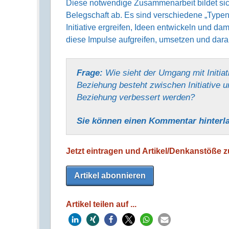
Diese notwendige Zusammen­arbeit bildet sich 
Beleg­schaft ab. Es sind verschie­dene „Typen“ 
Initiative ergreifen, Ideen entwickeln und d
diese Impulse aufgreifen, umsetzen und dara
Frage:
Wie sieht der Umgang mit Initia
Beziehung besteht zwischen Initiative 
Beziehung verbessert werden?
Sie können einen Kommentar hinter­l
Jetzt eintragen und Artikel/Denkanstöße zu
Artikel abonnieren
Artikel teilen auf ...