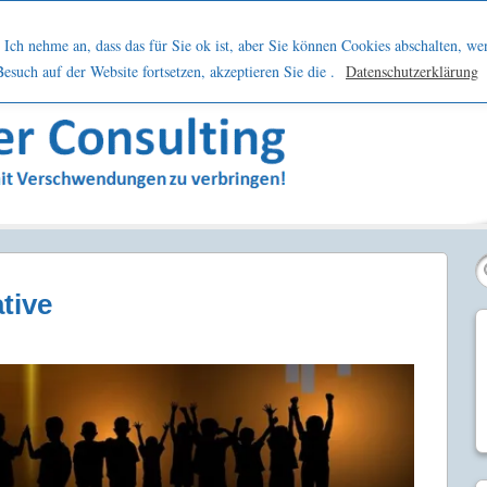
h
Netzwerk
Kontakt
Blog
Podcast
Ich nehme an, dass das für Sie ok ist, aber Sie können Cookies abschalten, we
such auf der Website fortsetzen, akzeptieren Sie die .
Datenschutzerklärung
sern
ative