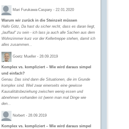
Mari Furukawa-Caspary -
22.01.2020
Warum wir zurück in die Steinzeit müssen
Hallo Götz, Da hast du sicher recht, dass es daran liegt,
„lauffaul“ zu sein - ich lass ja auch alle Sachen aus dem
Wohnzimmer kurz vor der Kellertreppe stehen, damit ich
alles zusammen...
Goetz Mueller -
28.09.2019
Komplex vs. kompliziert – Wie wird daraus simpel
und einfach?
Genau. Das sind dann die Situationen, die im Grunde
komplex sind. Weil zwar einerseits eine gewisse
Kausalitätsbeziehung zwischen wenig essen und
abnehmen vorhanden ist (wenn man mal Dinge wie
den...
Norbert -
28.09.2019
Komplex vs. kompliziert – Wie wird daraus simpel