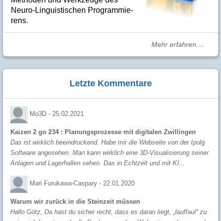
Neuro-Linguis­­ti­schen Pro­­gram­­mie­­
rens.
Mehr erfahren ...
Letzte Kommentare
Mo3D -
25.02.2021
Kaizen 2 go 234 : Planungsprozesse mit digitalen Zwillingen
Das ist wirklich beeindruckend. Habe mir die Webseite von der Ipolg
Software angesehen. Man kann wirklich eine 3D-Visualisierung seiner
Anlagen und Lagerhallen sehen. Das in Echtzeit und mit KI...
Mari Furukawa-Caspary -
22.01.2020
Warum wir zurück in die Steinzeit müssen
Hallo Götz, Da hast du sicher recht, dass es daran liegt, „lauffaul“ zu