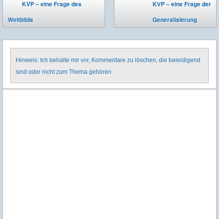
Post navigation
KVP – eine Frage des
KVP – eine Frage der
⬅
Weltbilds
Generalisierung
➡
Hinweis: Ich behalte mir vor, Kommentare zu löschen, die beleidigend
sind oder nicht zum Thema gehören.