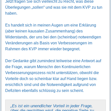
Jetzt fragen Sie sich vielleicht zu Recht, was diese
Überlegungen „sollen“ und was sie mit dem KVP zu tun
haben.
Es handelt sich in meinen Augen um eine Erklärung
(aber keinen kausalen Zusammenhang) des
Widerstands, der uns bei den (scheinbar) notwendigen
Veränderungen als Basis von Verbesserungen im
Rahmen des KVP immer wieder begegnet.
Der Gedanke gibt zumindest teilweise eine Antwort auf
die Frage, warum Menschn den Kontinuierlichen
Verbesserungsprozess nicht unterstützen, obwohl die
Vorteile doch so scheinbar klar auf Hand liegen bzw.
ersichtlich sind und die Notwendigkeit aufgrund von
Defiziten ebenfalls schlüssig zu sein scheint.
„Es ist ein unendlicher Vorteil in jeder Frage,
über die gestritten wird, die negative Seite zu