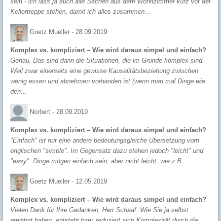
sein - ich lass ja auch alle Sachen aus dem Wohnzimmer kurz vor der
Kellertreppe stehen, damit ich alles zusammen...
Goetz Mueller -
28.09.2019
Komplex vs. kompliziert – Wie wird daraus simpel und einfach?
Genau. Das sind dann die Situationen, die im Grunde komplex sind.
Weil zwar einerseits eine gewisse Kausalitätsbeziehung zwischen
wenig essen und abnehmen vorhanden ist (wenn man mal Dinge wie
den...
Norbert -
28.09.2019
Komplex vs. kompliziert – Wie wird daraus simpel und einfach?
"Einfach" ist nur eine andere bedeutungsgleiche Übersetzung vom
englischen "simple". Im Gegensatz dazu stehen jedoch "leicht" und
"easy". Dinge mögen einfach sein, aber nicht leicht, wie z.B....
Goetz Mueller -
12.05.2019
Komplex vs. kompliziert – Wie wird daraus simpel und einfach?
Vielen Dank für Ihre Gedanken, Herr Schaaf. Wie Sie ja selbst
erwähnt haben, entsteht bzw. reduziert sich Komplexität durch die