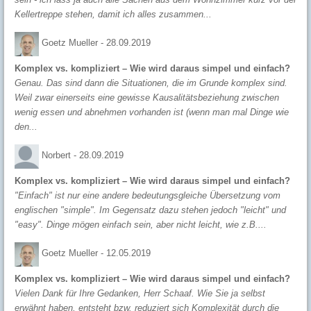
Kellertreppe stehen, damit ich alles zusammen...
Goetz Mueller -
28.09.2019
Komplex vs. kompliziert – Wie wird daraus simpel und einfach?
Genau. Das sind dann die Situationen, die im Grunde komplex sind.
Weil zwar einerseits eine gewisse Kausalitätsbeziehung zwischen
wenig essen und abnehmen vorhanden ist (wenn man mal Dinge wie
den...
Norbert -
28.09.2019
Komplex vs. kompliziert – Wie wird daraus simpel und einfach?
"Einfach" ist nur eine andere bedeutungsgleiche Übersetzung vom
englischen "simple". Im Gegensatz dazu stehen jedoch "leicht" und
"easy". Dinge mögen einfach sein, aber nicht leicht, wie z.B....
Goetz Mueller -
12.05.2019
Komplex vs. kompliziert – Wie wird daraus simpel und einfach?
Vielen Dank für Ihre Gedanken, Herr Schaaf. Wie Sie ja selbst
erwähnt haben, entsteht bzw. reduziert sich Komplexität durch die