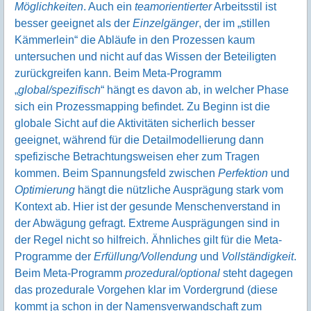
Möglichkeiten
. Auch ein
teamorientierter
Arbeitsstil ist
besser geeignet als der
Einzelgänger
, der im „stillen
Kämmerlein“ die Abläufe in den Prozessen kaum
untersuchen und nicht auf das Wissen der Beteiligten
zurückgreifen kann. Beim Meta-Programm
„
global/spezifisch
“ hängt es davon ab, in welcher Phase
sich ein Prozessmapping befindet. Zu Beginn ist die
globale Sicht auf die Aktivitäten sicherlich besser
geeignet, während für die Detailmodellierung dann
spefizische Betrachtungsweisen eher zum Tragen
kommen. Beim Spannungsfeld zwischen
Perfektion
und
Optimierung
hängt die nützliche Ausprägung stark vom
Kontext ab. Hier ist der gesunde Menschenverstand in
der Abwägung gefragt. Extreme Ausprägungen sind in
der Regel nicht so hilfreich. Ähnliches gilt für die Meta-
Programme der
Erfüllung/Vollendung
und
Vollständigkeit
.
Beim Meta-Programm
prozedural/optional
steht dagegen
das prozedurale Vorgehen klar im Vordergrund (diese
kommt ja schon in der Namensverwandschaft zum