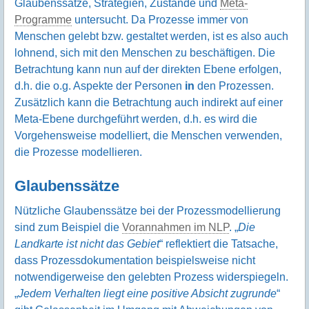
Glaubenssätze, Strategien, Zustände und
Meta-
Programme
untersucht. Da Prozesse immer von
Menschen gelebt bzw. gestaltet werden, ist es also auch
lohnend, sich mit den Menschen zu beschäftigen. Die
Betrachtung kann nun auf der direkten Ebene erfolgen,
d.h. die o.g. Aspekte der Personen
in
den Prozessen.
Zusätzlich kann die Betrachtung auch indirekt auf einer
Meta-Ebene durchgeführt werden, d.h. es wird die
Vorgehensweise modelliert, die Menschen verwenden,
die Prozesse modellieren.
Glaubenssätze
Nützliche Glaubenssätze bei der Prozessmodellierung
sind zum Beispiel die
Vorannahmen im NLP
. „
Die
Landkarte ist nicht das Gebiet
“ reflektiert die Tatsache,
dass Prozessdokumentation beispielsweise nicht
notwendigerweise den gelebten Prozess widerspiegeln.
„
Jedem Verhalten liegt eine positive Absicht zugrunde
“