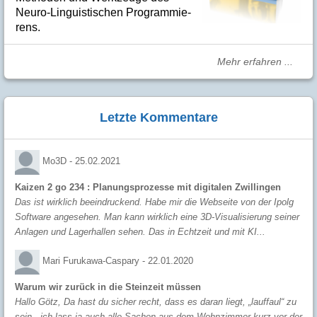
Neuro-Linguis­­ti­schen Pro­­gram­­mie­­
rens.
Mehr erfahren ...
Letzte Kommentare
Mo3D -
25.02.2021
Kaizen 2 go 234 : Planungsprozesse mit digitalen Zwillingen
Das ist wirklich beeindruckend. Habe mir die Webseite von der Ipolg
Software angesehen. Man kann wirklich eine 3D-Visualisierung seiner
Anlagen und Lagerhallen sehen. Das in Echtzeit und mit KI...
Mari Furukawa-Caspary -
22.01.2020
Warum wir zurück in die Steinzeit müssen
Hallo Götz, Da hast du sicher recht, dass es daran liegt, „lauffaul“ zu
sein - ich lass ja auch alle Sachen aus dem Wohnzimmer kurz vor der