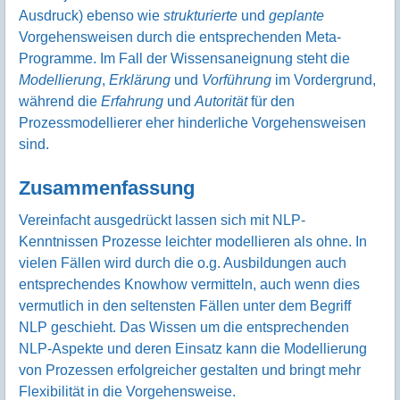
Ausdruck) ebenso wie
strukturierte
und
geplante
Vorgehensweisen durch die entsprechenden Meta-
Programme. Im Fall der Wissensaneignung steht die
Modellierung
,
Erklärung
und
Vorführung
im Vordergrund,
während die
Erfahrung
und
Autorität
für den
Prozessmodellierer eher hinderliche Vorgehensweisen
sind.
Zusammenfassung
Vereinfacht ausgedrückt lassen sich mit NLP-
Kenntnissen Prozesse leichter modellieren als ohne. In
vielen Fällen wird durch die o.g. Ausbildungen auch
entsprechendes Knowhow vermitteln, auch wenn dies
vermutlich in den seltensten Fällen unter dem Begriff
NLP geschieht. Das Wissen um die entsprechenden
NLP-Aspekte und deren Einsatz kann die Modellierung
von Prozessen erfolgreicher gestalten und bringt mehr
Flexibilität in die Vorgehensweise.