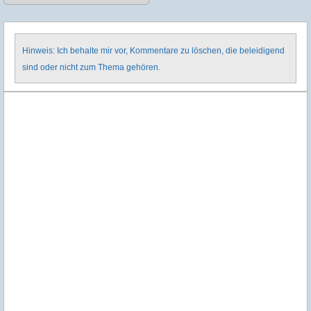
Hinweis: Ich behalte mir vor, Kommentare zu löschen, die beleidigend
sind oder nicht zum Thema gehören.