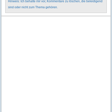
Hinweis: Ich behalte mir vor, Kommentare zu löschen, die beleidigend
sind oder nicht zum Thema gehören.