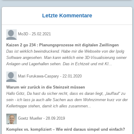
Letzte Kommentare
Mo3D -
25.02.2021
Kaizen 2 go 234 : Planungsprozesse mit digitalen Zwillingen
Das ist wirklich beeindruckend. Habe mir die Webseite von der Ipolg
Software angesehen. Man kann wirklich eine 3D-Visualisierung seiner
Anlagen und Lagerhallen sehen. Das in Echtzeit und mit KI...
Mari Furukawa-Caspary -
22.01.2020
Warum wir zurück in die Steinzeit müssen
Hallo Götz, Da hast du sicher recht, dass es daran liegt, „lauffaul“ zu
sein - ich lass ja auch alle Sachen aus dem Wohnzimmer kurz vor der
Kellertreppe stehen, damit ich alles zusammen...
Goetz Mueller -
28.09.2019
Komplex vs. kompliziert – Wie wird daraus simpel und einfach?