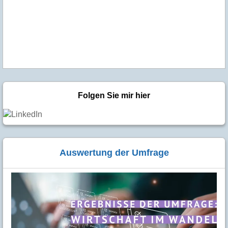
Folgen Sie mir hier
Auswertung der Umfrage