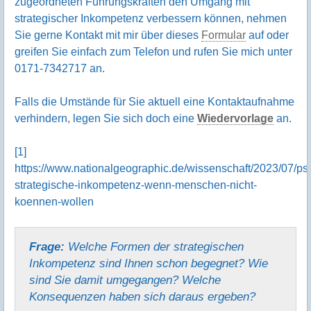
zugeordneten Führungskräften den Umgang mit
strategischer Inkompetenz verbessern können, nehmen
Sie gerne Kontakt mit mir über dieses
Formular
auf oder
greifen Sie einfach zum Telefon und rufen Sie mich unter
0171-7342717 an.
Falls die Umstände für Sie aktuell eine Kontaktaufnahme
verhindern, legen Sie sich doch eine
Wiedervorlage
an.
[1]
https://www.nationalgeographic.de/wissenschaft/2023/07/ps
strategische-inkompetenz-wenn-menschen-nicht-
koennen-wollen
Frage:
Welche Formen der strategischen
Inkompetenz sind Ihnen schon begegnet? Wie
sind Sie damit umgegangen? Welche
Konsequenzen haben sich daraus ergeben?