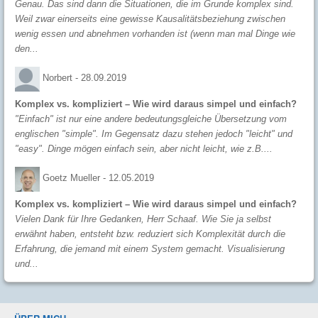
Genau. Das sind dann die Situationen, die im Grunde komplex sind.
Weil zwar einerseits eine gewisse Kausalitätsbeziehung zwischen
wenig essen und abnehmen vorhanden ist (wenn man mal Dinge wie
den...
Norbert -
28.09.2019
Komplex vs. kompliziert – Wie wird daraus simpel und einfach?
"Einfach" ist nur eine andere bedeutungsgleiche Übersetzung vom
englischen "simple". Im Gegensatz dazu stehen jedoch "leicht" und
"easy". Dinge mögen einfach sein, aber nicht leicht, wie z.B....
Goetz Mueller -
12.05.2019
Komplex vs. kompliziert – Wie wird daraus simpel und einfach?
Vielen Dank für Ihre Gedanken, Herr Schaaf. Wie Sie ja selbst
erwähnt haben, entsteht bzw. reduziert sich Komplexität durch die
Erfahrung, die jemand mit einem System gemacht. Visualisierung
und...