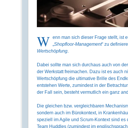
W
enn man sich dieser Frage stellt, ist e
„
Shopfloor-Management
“ zu definier
Wertschöpfung
.
Dabei sollte man sich durchaus auch von der
der Werkstatt freimachen. Dazu ist es auch n
Wertschöpfung die ultimative Brille des End
entstehen Werte, zumindest in der Betrachtun
der Fall sein, besteht vermutlich ein ganz an
Die gleichen bzw. vergleichbaren Mechanism
sondern auch im Bürokontext, in Krankenhäus
speziell im Agile und Scrum-Kontext sind es
Team Huddles (zumindest im englischsprac