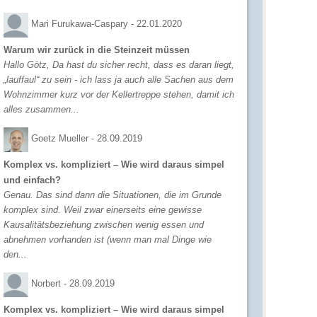
Mari Furukawa-Caspary -
22.01.2020
Warum wir zurück in die Steinzeit müssen
Hallo Götz, Da hast du sicher recht, dass es daran liegt,
„lauffaul“ zu sein - ich lass ja auch alle Sachen aus dem
Wohnzimmer kurz vor der Kellertreppe stehen, damit ich
alles zusammen...
Goetz Mueller -
28.09.2019
Komplex vs. kompliziert – Wie wird daraus simpel
und einfach?
Genau. Das sind dann die Situationen, die im Grunde
komplex sind. Weil zwar einerseits eine gewisse
Kausalitätsbeziehung zwischen wenig essen und
abnehmen vorhanden ist (wenn man mal Dinge wie
den...
Norbert -
28.09.2019
Komplex vs. kompliziert – Wie wird daraus simpel