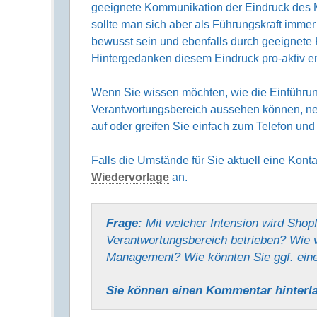
geeignete Kommunikation der Eindruck des
sollte man sich aber als Führungskraft imme
bewusst sein und ebenfalls durch geeignete
Hintergedanken diesem Eindruck pro-aktiv e
Wenn Sie wissen möchten, wie die Einführun
Verantwortungsbereich aussehen können, ne
auf oder greifen Sie einfach zum Telefon un
Falls die Umstände für Sie aktuell eine Kont
Wiedervorlage
an.
Frage:
Mit welcher Intension wird Sho
Verantwortungsbereich betrieben? Wie 
Management? Wie könnten Sie ggf. eine
Sie können einen Kommentar hinter­l