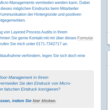
 Micro-Managements vermieden werden kann. Dabei
r dieses möglichen Eindrucks beim Mitarbeiter
 Kommunikation der Hintergründe und positiven
ntgegenwirken.
g von Layered Process Audits in Ihrem
hmen Sie gerne Kontakt mit mir über dieses
Formular
d rufen Sie mich unter 0171-7342717 an.
aktaufnahme verhindern, legen Sie sich doch eine
pfloor-Management in Ihrem
vermeiden Sie den Eindruck von Micro-
n falschen Eindruck korrigieren?
assen, indem Sie
hier klicken
.