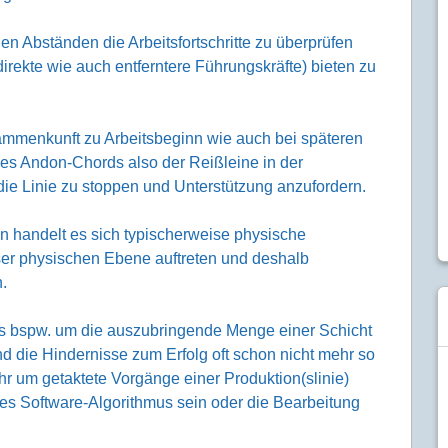
en Abständen die Arbeitsfortschritte zu überprüfen
direkte wie auch entferntere Führungskräfte) bieten zu
ammenkunft zu Arbeitsbeginn wie auch bei späteren
es Andon-Chords also der Reißleine in der
die Linie zu stoppen und Unterstützung anzufordern.
on handelt es sich typischerweise physische
er physischen Ebene auftreten und deshalb
n.
 bspw. um die auszubringende Menge einer Schicht
nd die Hindernisse zum Erfolg oft schon nicht mehr so
ehr um getaktete Vorgänge einer Produktion(slinie)
nes Software-Algorithmus sein oder die Bearbeitung