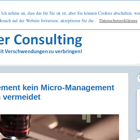
h
Netzwerk
Kontakt
Blog
Podcast
Ich nehme an, dass das für Sie ok ist, aber Sie können Cookies abschalten, we
such auf der Website fortsetzen, akzeptieren Sie die .
Datenschutzerklärung
sern
ment kein Micro-Management
s vermeidet