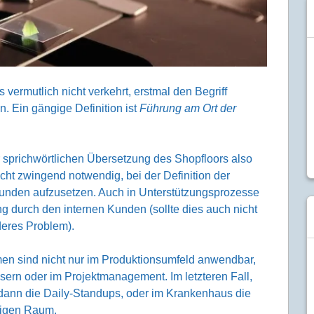
s vermutlich nicht verkehrt, erstmal den Begriff
en. Ein gängige Definition ist
Führung am Ort der
 sprichwörtlichen Übersetzung des Shopfloors also
icht zwingend notwendig, bei der Definition der
kunden aufzusetzen. Auch in Unterstützungsprozesse
g durch den internen Kunden (sollte dies auch nicht
deres Problem).
en sind nicht nur im Produktionsumfeld anwendbar,
ern oder im Projektmanagement. Im letzteren Fall,
 dann die Daily-Standups, oder im Krankenhaus die
higen Raum.