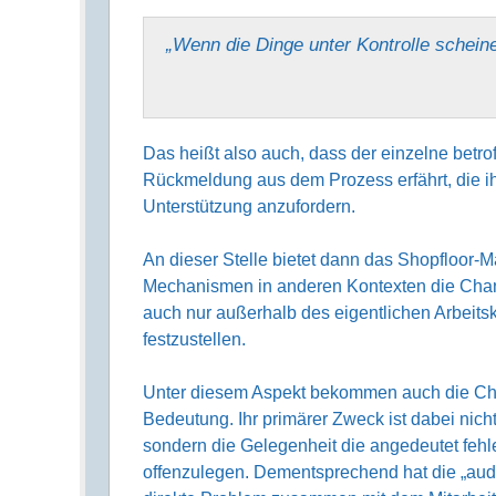
„Wenn die Dinge unter Kontrolle scheine
Das heißt also auch, dass der einzelne betrof
Rückmeldung aus dem Prozess erfährt, die ih
Unterstützung anzufordern.
An dieser Stelle bietet dann das Shopfloor
Mechanismen in anderen Kontexten die Chan
auch nur außerhalb des eigentlichen Arbeitsk
festzustellen.
Unter diesem Aspekt bekommen auch die Che
Bedeutung. Ihr primärer Zweck ist dabei nicht
sondern die Gelegenheit die angedeutet fe
offenzulegen. Dementsprechend hat die „audi