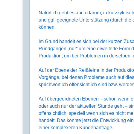
Natürlich geht es auch darum, in kurzzyklisch
und ggf. geeignete Unterstützung (durch die 
können.
Im Grund handelt es sich bei der kurzen Zus
Rundgängen „nur“ um eine erweiterte Form d
Produktion, um bei Problemen in derselben, 
Auf der Ebene der Reißleine in der Produkti
Vorgänge, bei denen Probleme auch auf dies
sprichwörtlich offensichtlich sind bzw. werde
Auf übergeordneten Ebenen – schon wenn es
oder auch nur der aktuellen Stunde geht – si
offensichtlich, speziell wenn sich es nicht m
handelt. Das könnte jetzt die Entwicklung ei
einer komplexeren Kundenanfrage.