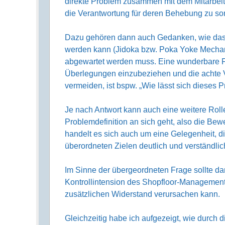
direkte Problem zusammen mit dem Mitarbeiter
die Verantwortung für deren Behebung zu so
Dazu gehören dann auch Gedanken, wie das 
werden kann (Jidoka bzw. Poka Yoke Mechani
abgewartet werden muss. Eine wunderbare Fra
Überlegungen einzubeziehen und die achte V
vermeiden, ist bspw. „Wie lässt sich dieses 
Je nach Antwort kann auch eine weitere Roll
Problemdefinition an sich geht, also die Bew
handelt es sich auch um eine Gelegenheit, di
überordneten Zielen deutlich und verständli
Im Sinne der übergeordneten Frage sollte da
Kontrollintension des Shopfloor-Management
zusätzlichen Widerstand verursachen kann.
Gleichzeitig habe ich aufgezeigt, wie durch 