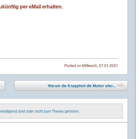
künftig per eMail erhalten.
Posted on
Mittwoch, 27.01.2021
Warum die Knappheit die Mutter aller...
➡
beleidigend sind oder nicht zum Thema gehören.