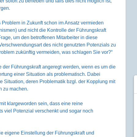
 sofort zu beheben und falls dies nicht möglich ist,
rgen.
Problem in Zukunft schon im Ansatz vermieden
smen) und nicht die Kontrolle der Führungskraft
ge, um den betroffenen Mitarbeiter in diese
erschwendungsart des nicht genutzten Potenzials zu
Problem zukünftig vermeiden, was schlagen Sie vor?“
e der Führungskraft angeregt werden, wenn es um die
ertung einer Situation als problematisch. Dabei
e Situation, deren Problematik bzgl. der Kopplung mit
ch zu machen.
mit klargeworden sein, dass eine reine
s viel Potenzial verschenkt und sogar noch
die eigene Einstellung der Führungskraft und