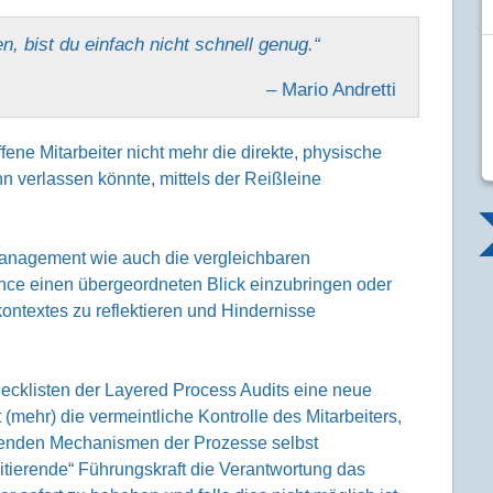
n, bist du einfach nicht schnell genug.“
– Mario Andretti
fene Mitarbeiter nicht mehr die direkte, physische
n verlassen könnte, mittels der Reißleine
-Management wie auch die vergleichbaren
ce einen übergeordneten Blick einzubringen oder
ontextes zu reflektieren und Hindernisse
cklisten der Layered Process Audits eine neue
 (mehr) die vermeintliche Kontrolle des Mitarbeiters,
hlenden Mechanismen der Prozesse selbst
tierende“ Führungskraft die Verantwortung das