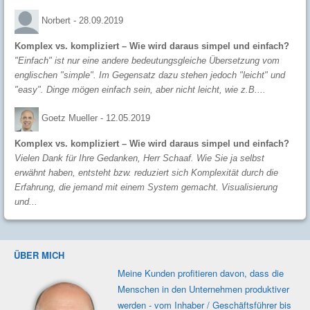
Norbert -
28.09.2019
Komplex vs. kompliziert – Wie wird daraus simpel und einfach?
"Einfach" ist nur eine andere bedeutungsgleiche Übersetzung vom
englischen "simple". Im Gegensatz dazu stehen jedoch "leicht" und
"easy". Dinge mögen einfach sein, aber nicht leicht, wie z.B....
Goetz Mueller -
12.05.2019
Komplex vs. kompliziert – Wie wird daraus simpel und einfach?
Vielen Dank für Ihre Gedanken, Herr Schaaf. Wie Sie ja selbst
erwähnt haben, entsteht bzw. reduziert sich Komplexität durch die
Erfahrung, die jemand mit einem System gemacht. Visualisierung
und...
ÜBER MICH
Meine Kunden profi­tieren davon, dass die
Men­schen in den Unter­nehmen produk­tiver
werden - vom Inhaber / Geschäfts­führer bis