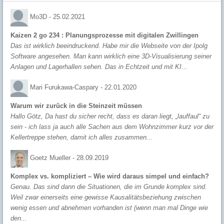
Mo3D -
25.02.2021
Kaizen 2 go 234 : Planungsprozesse mit digitalen Zwillingen
Das ist wirklich beeindruckend. Habe mir die Webseite von der Ipolg
Software angesehen. Man kann wirklich eine 3D-Visualisierung seiner
Anlagen und Lagerhallen sehen. Das in Echtzeit und mit KI...
Mari Furukawa-Caspary -
22.01.2020
Warum wir zurück in die Steinzeit müssen
Hallo Götz, Da hast du sicher recht, dass es daran liegt, „lauffaul“ zu
sein - ich lass ja auch alle Sachen aus dem Wohnzimmer kurz vor der
Kellertreppe stehen, damit ich alles zusammen...
Goetz Mueller -
28.09.2019
Komplex vs. kompliziert – Wie wird daraus simpel und einfach?
Genau. Das sind dann die Situationen, die im Grunde komplex sind.
Weil zwar einerseits eine gewisse Kausalitätsbeziehung zwischen
wenig essen und abnehmen vorhanden ist (wenn man mal Dinge wie
den...