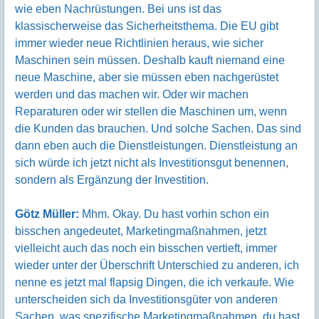
wie eben Nachrüstungen. Bei uns ist das
klassischerweise das Sicherheitsthema. Die EU gibt
immer wieder neue Richtlinien heraus, wie sicher
Maschinen sein müssen. Deshalb kauft niemand eine
neue Maschine, aber sie müssen eben nachgerüstet
werden und das machen wir. Oder wir machen
Reparaturen oder wir stellen die Maschinen um, wenn
die Kunden das brauchen. Und solche Sachen. Das sind
dann eben auch die Dienstleistungen. Dienstleistung an
sich würde ich jetzt nicht als Investitionsgut benennen,
sondern als Ergänzung der Investition.
Götz Müller:
Mhm. Okay. Du hast vorhin schon ein
bisschen angedeutet, Marketingmaßnahmen, jetzt
vielleicht auch das noch ein bisschen vertieft, immer
wieder unter der Überschrift Unterschied zu anderen, ich
nenne es jetzt mal flapsig Dingen, die ich verkaufe. Wie
unterscheiden sich da Investitionsgüter von anderen
Sachen, was spezifische Marketingmaßnahmen, du hast