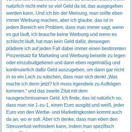
natürlich nicht mehr so viel Geld da ist, das ausgegeben
werden kann. Und ich bin der Meinung, man sollte eben
immer Werbung machen, aber ich glaube, das ist in
jedem Bereich ein Problem, dass man immer sagt, wenn
es gut läuft, ich brauche keine Werbung und wenn es
schlecht läuft, hat man kein Geld dafür, deswegen
plädiere ich auf jeden Fall dabei immer einen bestimmten
Prozentsatz für Marketing und Werbung beiseite zu legen
oder einzubudgetieren und dann eben regelmäßig und
kontinuierlich dafür Geld auszugeben, um dann gar nicht
in so ein Loch zu rutschen, dass man sich denkt „Was
mache ich denn jetzt? Ich muss irgendwie zu Aufträgen
kommen.“ und das zweite Zitat mit dem
rausgeschmissenen Geld. Ich finde, das ist natürlich so,
dass man nie 1-zu-1, einen Euro ausgibt und weiß, jeder
Euro von den Werbe- und Marketingkosten kommt auch
da an, wo er soll. Aber ich denke, dass man eben den
Streuverlust verhindern kann, indem man spezifisch