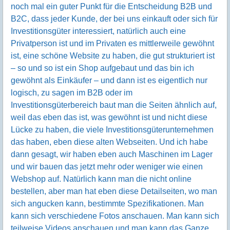
noch mal ein guter Punkt für die Entscheidung B2B und
B2C, dass jeder Kunde, der bei uns einkauft oder sich für
Investitionsgüter interessiert, natürlich auch eine
Privatperson ist und im Privaten es mittlerweile gewöhnt
ist, eine schöne Website zu haben, die gut strukturiert ist
– so und so ist ein Shop aufgebaut und das bin ich
gewöhnt als Einkäufer – und dann ist es eigentlich nur
logisch, zu sagen im B2B oder im
Investitionsgüterbereich baut man die Seiten ähnlich auf,
weil das eben das ist, was gewöhnt ist und nicht diese
Lücke zu haben, die viele Investitionsgüterunternehmen
das haben, eben diese alten Webseiten. Und ich habe
dann gesagt, wir haben eben auch Maschinen im Lager
und wir bauen das jetzt mehr oder weniger wie einen
Webshop auf. Natürlich kann man die nicht online
bestellen, aber man hat eben diese Detailseiten, wo man
sich angucken kann, bestimmte Spezifikationen. Man
kann sich verschiedene Fotos anschauen. Man kann sich
teilweise Videos anschauen und man kann das Ganze