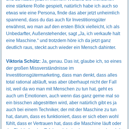
eine stärkere Rolle gespielt, natürlich habe ich auch so
etwas wie eine Persona, finde das aber jetzt unheimlich
spannend, dass du das auch für Investitionsgüter
erwähnst, wo man auf den ersten Blick vielleicht, ich als
Unbedarfter, Außenstehender, sagt „Ja, ich verkaufe halt
eine Maschine.“ und trotzdem höre ich da jetzt ganz
deutlich raus, steckt auch wieder ein Mensch dahinter.
Viktoria Schütz:
Ja, genau. Das ist, glaube ich, so eines
der großen Missverständnisse im
Investitionsgütermarketing, dass man denkt, dass alles
total rational abläuft, was aber überhaupt nicht der Fall
ist, weil da wo man mit Menschen zu tun hat, geht es
auch um Emotionen, auch wenn das ganz gerne mal so
ein bisschen abgestritten wird, aber natürlich gibt es ja
auch bei einem Techniker, der mit der Maschine zu tun
hat, darum, dass es funktioniert, dass er sich eben wohl
fühlt, dass er Vertrauen hat, dass die Maschine läuft oder