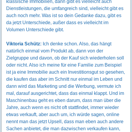
klassische Immobilien, dann gibt es vielleicht auch
Dienstleistungen, die umfangreich sind, vielleicht gibt es
auch noch mehr. Was ist so dein Gedanke dazu, gibt es
da jetzt Unterschiede, außer dass es vielleicht im
Volumen Unterschiede gibt.
Viktoria Schütz:
Ich denke schon. Also, das hängt
natürlich einmal vom Produkt ab, dann von der
Zielgruppe und davon, ob der Kauf sich wiederholen soll
oder nicht. Also ich meine für eine Familie zum Beispiel
ist ja eine Immobilie auch ein Investitionsgut so gesehen,
die kaufen das aber im Schnitt nur einmal im Leben und
dann wird das Marketing und die Werbung, vermute ich
mal, darauf ausgerichtet, dass das einmal klappt. Und im
Maschinenbau geht es eben darum, dass man über die
Jahre, auch wenn es nicht oft stattfindet, immer wieder
etwas verkauft, aber auch um, ich würde sagen, online
nennt man das jetzt Upsell, dass man eben auch andere
Sachen anbietet, die man dazwischen verkaufen kann,