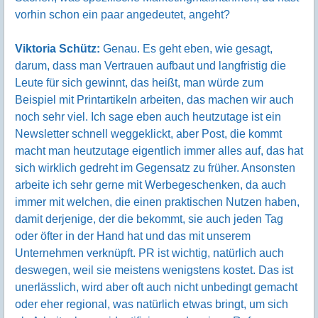
vorhin schon ein paar angedeutet, angeht?
Viktoria Schütz:
Genau. Es geht eben, wie gesagt,
darum, dass man Vertrauen aufbaut und langfristig die
Leute für sich gewinnt, das heißt, man würde zum
Beispiel mit Printartikeln arbeiten, das machen wir auch
noch sehr viel. Ich sage eben auch heutzutage ist ein
Newsletter schnell weggeklickt, aber Post, die kommt
macht man heutzutage eigentlich immer alles auf, das hat
sich wirklich gedreht im Gegensatz zu früher. Ansonsten
arbeite ich sehr gerne mit Werbegeschenken, da auch
immer mit welchen, die einen praktischen Nutzen haben,
damit derjenige, der die bekommt, sie auch jeden Tag
oder öfter in der Hand hat und das mit unserem
Unternehmen verknüpft. PR ist wichtig, natürlich auch
deswegen, weil sie meistens wenigstens kostet. Das ist
unerlässlich, wird aber oft auch nicht unbedingt gemacht
oder eher regional, was natürlich etwas bringt, um sich