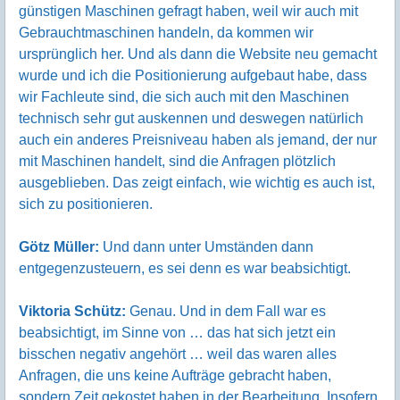
günstigen Maschinen gefragt haben, weil wir auch mit
Gebrauchtmaschinen handeln, da kommen wir
ursprünglich her. Und als dann die Website neu gemacht
wurde und ich die Positionierung aufgebaut habe, dass
wir Fachleute sind, die sich auch mit den Maschinen
technisch sehr gut auskennen und deswegen natürlich
auch ein anderes Preisniveau haben als jemand, der nur
mit Maschinen handelt, sind die Anfragen plötzlich
ausgeblieben. Das zeigt einfach, wie wichtig es auch ist,
sich zu positionieren.
Götz Müller:
Und dann unter Umständen dann
entgegenzusteuern, es sei denn es war beabsichtigt.
Viktoria Schütz:
Genau. Und in dem Fall war es
beabsichtigt, im Sinne von … das hat sich jetzt ein
bisschen negativ angehört … weil das waren alles
Anfragen, die uns keine Aufträge gebracht haben,
sondern Zeit gekostet haben in der Bearbeitung. Insofern