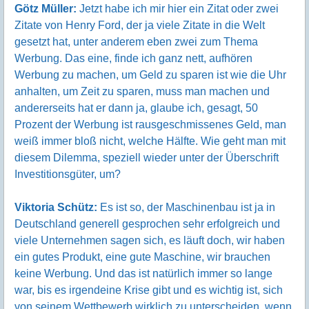
Götz Müller:
Jetzt habe ich mir hier ein Zitat oder zwei
Zitate von Henry Ford, der ja viele Zitate in die Welt
gesetzt hat, unter anderem eben zwei zum Thema
Werbung. Das eine, finde ich ganz nett, aufhören
Werbung zu machen, um Geld zu sparen ist wie die Uhr
anhalten, um Zeit zu sparen, muss man machen und
andererseits hat er dann ja, glaube ich, gesagt, 50
Prozent der Werbung ist rausgeschmissenes Geld, man
weiß immer bloß nicht, welche Hälfte. Wie geht man mit
diesem Dilemma, speziell wieder unter der Überschrift
Investitionsgüter, um?
Viktoria Schütz:
Es ist so, der Maschinenbau ist ja in
Deutschland generell gesprochen sehr erfolgreich und
viele Unternehmen sagen sich, es läuft doch, wir haben
ein gutes Produkt, eine gute Maschine, wir brauchen
keine Werbung. Und das ist natürlich immer so lange
war, bis es irgendeine Krise gibt und es wichtig ist, sich
von seinem Wettbewerb wirklich zu unterscheiden, wenn