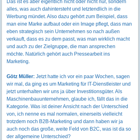
Das ist es aber eigentlich nicht oder nicht nur, sondern
alles, was auch dahintersteht und letztendlich in die
Werbung mündet. Also dazu gehört zum Beispiel, dass
man eine Marke aufbaut oder ein Image pflegt, dass man
eben strategisch sein Unternehmen so nach außen
verkauft, dass es zu dem passt, was man wirklich macht
und auch zu der Zielgruppe, die man ansprechen
möchte. Natürlich gehört auch Pressearbeit ins
Marketing.
Götz Müller:
Jetzt hatte ich vor ein paar Wochen, sagen
wir mal, da ging es um Marketing für IT-Dienstleister und
jetzt unterhalten wir uns ja über Investitionsgüter. Als
Maschinenbauunternehmen, glaube ich, fällt das in die
Kategorie. Was ist deiner Ansicht nach der Unterschied
von, ich nenne es mal normalen, einerseits vielleicht
trotzdem noch B2B-Marketing und dann haben wir ja
auch noch das große, weite Feld von B2C, was ist da so
der allgemeine Unterschied?