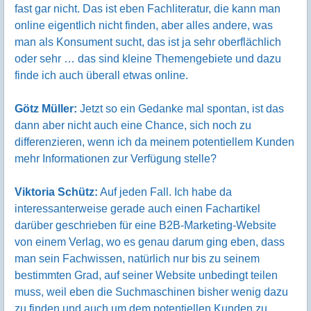
fast gar nicht. Das ist eben Fachliteratur, die kann man
online eigentlich nicht finden, aber alles andere, was
man als Konsument sucht, das ist ja sehr oberflächlich
oder sehr … das sind kleine Themengebiete und dazu
finde ich auch überall etwas online.
Götz Müller:
Jetzt so ein Gedanke mal spontan, ist das
dann aber nicht auch eine Chance, sich noch zu
differenzieren, wenn ich da meinem potentiellem Kunden
mehr Informationen zur Verfügung stelle?
Viktoria Schütz:
Auf jeden Fall. Ich habe da
interessanterweise gerade auch einen Fachartikel
darüber geschrieben für eine B2B-Marketing-Website
von einem Verlag, wo es genau darum ging eben, dass
man sein Fachwissen, natürlich nur bis zu seinem
bestimmten Grad, auf seiner Website unbedingt teilen
muss, weil eben die Suchmaschinen bisher wenig dazu
zu finden und auch um dem potentiellen Kunden zu