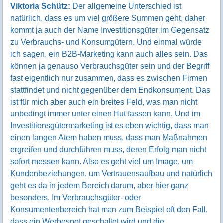
Viktoria Schütz:
Der allgemeine Unterschied ist
natürlich, dass es um viel größere Summen geht, daher
kommt ja auch der Name Investitionsgüter im Gegensatz
zu Verbrauchs- und Konsumgütern. Und einmal würde
ich sagen, ein B2B-Marketing kann auch alles sein. Das
können ja genauso Verbrauchsgüter sein und der Begriff
fast eigentlich nur zusammen, dass es zwischen Firmen
stattfindet und nicht gegenüber dem Endkonsument. Das
ist für mich aber auch ein breites Feld, was man nicht
unbedingt immer unter einen Hut fassen kann. Und im
Investitionsgütermarketing ist es eben wichtig, dass man
einen langen Atem haben muss, dass man Maßnahmen
ergreifen und durchführen muss, deren Erfolg man nicht
sofort messen kann. Also es geht viel um Image, um
Kundenbeziehungen, um Vertrauensaufbau und natürlich
geht es da in jedem Bereich darum, aber hier ganz
besonders. Im Verbrauchsgüter- oder
Konsumentenbereich hat man zum Beispiel oft den Fall,
dass ein Werbespot geschaltet wird und die