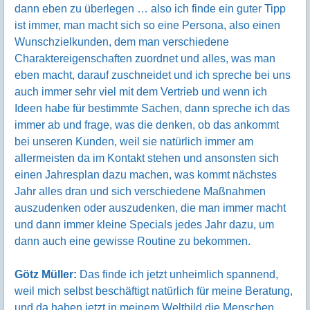
dann eben zu überlegen … also ich finde ein guter Tipp
ist immer, man macht sich so eine Persona, also einen
Wunschzielkunden, dem man verschiedene
Charaktereigenschaften zuordnet und alles, was man
eben macht, darauf zuschneidet und ich spreche bei uns
auch immer sehr viel mit dem Vertrieb und wenn ich
Ideen habe für bestimmte Sachen, dann spreche ich das
immer ab und frage, was die denken, ob das ankommt
bei unseren Kunden, weil sie natürlich immer am
allermeisten da im Kontakt stehen und ansonsten sich
einen Jahresplan dazu machen, was kommt nächstes
Jahr alles dran und sich verschiedene Maßnahmen
auszudenken oder auszudenken, die man immer macht
und dann immer kleine Specials jedes Jahr dazu, um
dann auch eine gewisse Routine zu bekommen.
Götz Müller:
Das finde ich jetzt unheimlich spannend,
weil mich selbst beschäftigt natürlich für meine Beratung,
und da haben jetzt in meinem Weltbild die Menschen