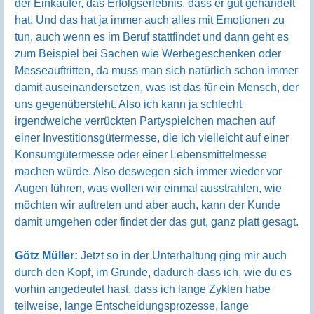
der Einkäufer, das Erfolgserlebnis, dass er gut gehandelt
hat. Und das hat ja immer auch alles mit Emotionen zu
tun, auch wenn es im Beruf stattfindet und dann geht es
zum Beispiel bei Sachen wie Werbegeschenken oder
Messeauftritten, da muss man sich natürlich schon immer
damit auseinandersetzen, was ist das für ein Mensch, der
uns gegenübersteht. Also ich kann ja schlecht
irgendwelche verrückten Partyspielchen machen auf
einer Investitionsgütermesse, die ich vielleicht auf einer
Konsumgütermesse oder einer Lebensmittelmesse
machen würde. Also deswegen sich immer wieder vor
Augen führen, was wollen wir einmal ausstrahlen, wie
möchten wir auftreten und aber auch, kann der Kunde
damit umgehen oder findet der das gut, ganz platt gesagt.
Götz Müller:
Jetzt so in der Unterhaltung ging mir auch
durch den Kopf, im Grunde, dadurch dass ich, wie du es
vorhin angedeutet hast, dass ich lange Zyklen habe
teilweise, lange Entscheidungsprozesse, lange